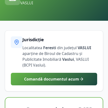
VASLUI
Jurisdicție
Localitatea
Feresti
din județul
VASLUI
aparține de Biroul de Cadastru și
Publicitate Imobiliară
Vaslui
,
VASLUI
(BCPI
Vaslui
).
Comandă documentul acum