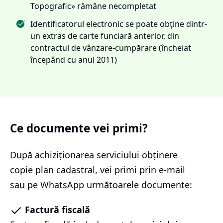
Topografic» rămâne necompletat
Identificatorul electronic se poate obține dintr-
un extras de carte funciară anterior, din
contractul de vânzare-cumpărare (încheiat
începând cu anul 2011)
Ce documente vei primi?
După achiziționarea serviciului
obținere
copie plan cadastral
, vei primi prin e-mail
sau pe WhatsApp următoarele documente:
Factură fiscală