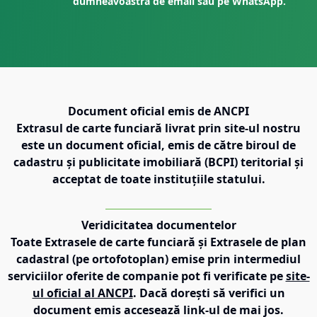
dumneavoastră de email sau pe WhatsApp.
Document oficial emis de ANCPI
Extrasul de carte funciară livrat prin site-ul nostru
este un document oficial, emis de către biroul de
cadastru și publicitate imobiliară (BCPI) teritorial și
acceptat de toate instituțiile statului.
Veridicitatea documentelor
Toate Extrasele de carte funciară și Extrasele de plan
cadastral (pe ortofotoplan) emise prin intermediul
serviciilor oferite de companie pot fi verificate pe
site-
ul oficial al ANCPI
. Dacă dorești să verifici un
document emis accesează link-ul de mai jos.