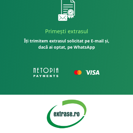
Primești extrasul
Îți trimitem extrasul solicitat pe E-mail și,
dacă ai optat, pe WhatsApp