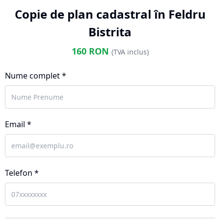
Copie de plan cadastral în Feldru
Bistrita
160
RON
(TVA inclus)
Nume complet *
Email *
Telefon *