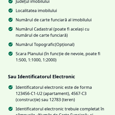
Județul imobilului
Localitatea imobilului
Numărul de carte funciară al imobilului
Numărul Cadastral (poate fi același cu
numărul de carte funciară)
Numărul Topografic(Opțional)
Scara Planului (în funcție de nevoie, poate fi
1:500, 1:1000, 1:2000)
Sau Identificatorul Electronic
Identificatorul electronic este de forma
123456-C1-U2 (apartament), 4567-C3
(construcție) sau 12783 (teren)
Identificatorul electronic trebuie completat în
câmpurile «Număr de Carte Funciară» și