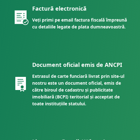
Factură electronică
Veți primi pe email factura fiscală împreună
cu detaliile legate de plata dumneavoastră.
Document oficial emis de ANCPI
Extrasul de carte funciară livrat prin site-ul
nostru este un document oficial, emis de
către biroul de cadastru și publicitate
imobiliară (BCPI) teritorial și acceptat de
toate instituțiile statului.