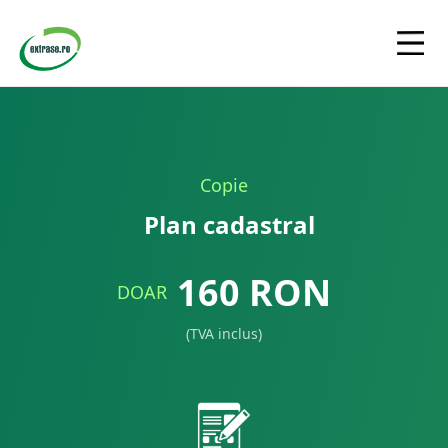
Copie
Plan cadastral
160
RON
DOAR
(TVA inclus)