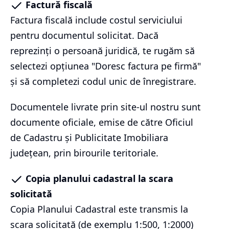
Factură fiscală
Factura fiscală include costul serviciului
pentru documentul solicitat. Dacă
reprezinți o persoană juridică, te rugăm să
selectezi opțiunea "Doresc factura pe firmă"
și să completezi codul unic de înregistrare.
Documentele livrate prin site-ul nostru sunt
documente oficiale, emise de către Oficiul
de Cadastru și Publicitate Imobiliara
județean, prin birourile teritoriale.
Copia planului cadastral la scara
solicitată
Copia Planului Cadastral este transmis la
scara solicitată (de exemplu 1:500, 1:2000)