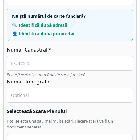
Nu știi numărul de carte funciară?
🔍 Identifică după adresă
👤 Identifică după proprietar
Număr Cadastral *
Poate fi același cu numărul de carte funciară
Număr Topografic
Selectează Scara Planului
Poți selecta una sau mai multe scări. Fiecare scară va fi un
document separat.