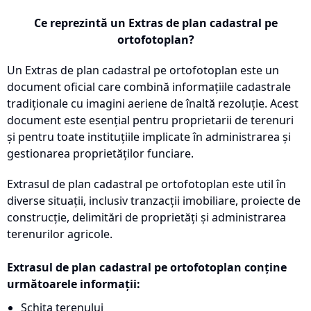
Ce reprezintă un Extras de plan cadastral pe
ortofotoplan?
Un Extras de plan cadastral pe ortofotoplan este un
document oficial care combină informațiile cadastrale
tradiționale cu imagini aeriene de înaltă rezoluție. Acest
document este esențial pentru proprietarii de terenuri
și pentru toate instituțiile implicate în administrarea și
gestionarea proprietăților funciare.
Extrasul de plan cadastral pe ortofotoplan este util în
diverse situații, inclusiv tranzacții imobiliare, proiecte de
construcție, delimitări de proprietăți și administrarea
terenurilor agricole.
Extrasul de plan cadastral pe ortofotoplan conține
următoarele informații:
Schița terenului