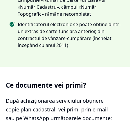
«Număr Cadastru», câmpul «Număr
Topografic» rămâne necompletat
Identificatorul electronic se poate obține dintr-
un extras de carte funciară anterior, din
contractul de vânzare-cumpărare (încheiat
începând cu anul 2011)
Ce documente vei primi?
După achiziționarea serviciului
obținere
copie plan cadastral
, vei primi prin e-mail
sau pe WhatsApp următoarele documente: