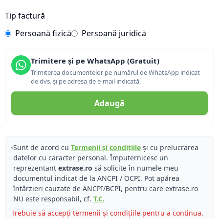
Tip factură
Persoană fizică
Persoană juridică
Trimitere și pe WhatsApp (Gratuit)
Trimiterea documentelor pe numărul de WhatsApp indicat
de dvs. și pe adresa de e-mail indicată.
Adaugă
Sunt de acord cu
Termenii și condițiile
și cu prelucrarea
datelor cu caracter personal. Împuternicesc un
reprezentant
extrase.ro
să solicite în numele meu
documentul indicat de la ANCPI / OCPI. Pot apărea
întârzieri cauzate de ANCPI/BCPI, pentru care extrase.ro
NU este responsabil, cf.
T.C.
Trebuie să accepți termenii și condițiile pentru a continua.