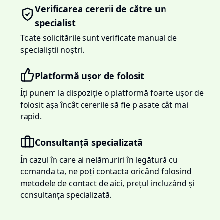
Verificarea cererii de către un
specialist
Toate solicitările sunt verificate manual de
specialiștii noștri.
Platformă ușor de folosit
Îți punem la dispoziție o platformă foarte ușor de
folosit așa încât cererile să fie plasate cât mai
rapid.
Consultanță specializată
În cazul în care ai nelămuriri în legătură cu
comanda ta, ne poți contacta oricând folosind
metodele de contact de aici, prețul incluzând și
consultanța specializată.