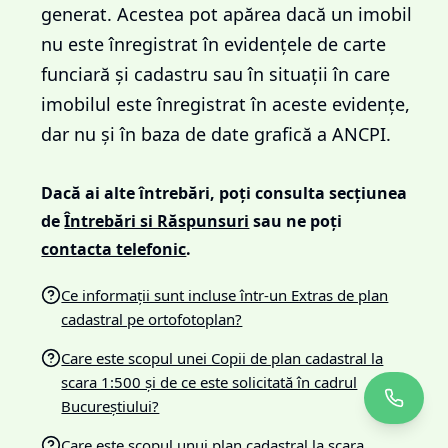
generat. Acestea pot apărea dacă un imobil
nu este înregistrat în evidențele de carte
funciară și cadastru sau în situații în care
imobilul este înregistrat în aceste evidențe,
dar nu și în baza de date grafică a ANCPI.
Dacă ai alte întrebări, poți consulta secțiunea
de
Întrebări si Răspunsuri
sau ne poți
contacta telefonic
.
Ce informații sunt incluse într-un Extras de plan
cadastral pe ortofotoplan?
Care este scopul unei Copii de plan cadastral la
scara 1:500 și de ce este solicitată în cadrul
Bucureștiului?
Care este scopul unui plan cadastral la scara