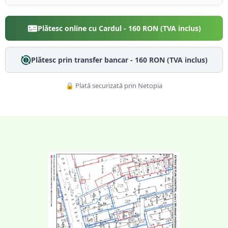
Plătesc online cu Cardul -
160
RON (TVA inclus)
Plătesc prin transfer bancar -
160
RON (TVA inclus)
🔒 Plată securizată prin Netopia