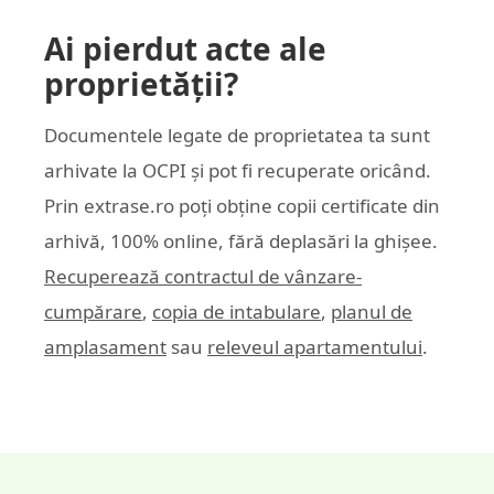
Ai pierdut acte ale
proprietății?
Documentele legate de proprietatea ta sunt
arhivate la OCPI și pot fi recuperate oricând.
Prin
extrase.ro
poți obține copii certificate din
arhivă, 100% online, fără deplasări la ghișee.
Recuperează contractul de vânzare-
cumpărare
,
copia de intabulare
,
planul de
amplasament
sau
releveul apartamentului
.