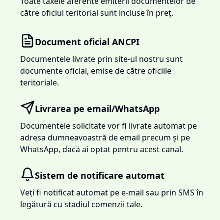
Toate taxele aferente emiterii documentelor de
către oficiul teritorial sunt incluse în preț.
Document oficial ANCPI
Documentele livrate prin site-ul nostru sunt
documente oficial, emise de către oficiile
teritoriale.
Livrarea pe email/WhatsApp
Documentele solicitate vor fi livrate automat pe
adresa dumneavoastră de email precum și pe
WhatsApp, dacă ai optat pentru acest canal.
Sistem de notificare automat
Veți fi notificat automat pe e-mail sau prin SMS în
legătură cu stadiul comenzii tale.