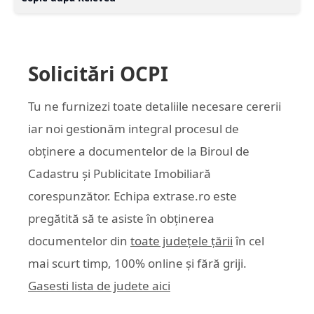
Solicitări OCPI
Tu ne furnizezi toate detaliile necesare cererii
iar noi gestionăm integral procesul de
obținere a documentelor de la Biroul de
Cadastru și Publicitate Imobiliară
corespunzător. Echipa
extrase.ro
este
pregătită să te asiste în obținerea
documentelor din
toate județele țării
în cel
mai scurt timp, 100% online și fără griji.
Gasesti lista de judete aici