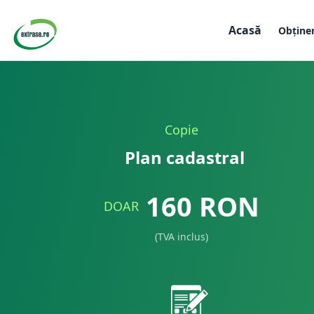
Acasă
Obține
Copie
Plan cadastral
160
RON
DOAR
(TVA inclus)