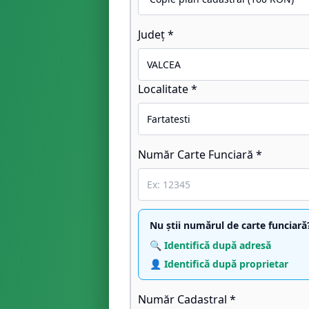
Județ *
Localitate *
Număr Carte Funciară *
Nu știi numărul de carte funciară
🔍 Identifică după adresă
👤 Identifică după proprietar
Număr Cadastral *