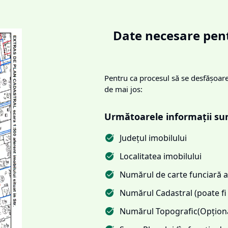
Date necesare pent
Pentru ca procesul să se desfășoare 
de mai jos:
Următoarele informații su
Județul imobilului
Localitatea imobilului
Numărul de carte funciară al
Numărul Cadastral (poate fi 
Numărul Topografic(Opționa