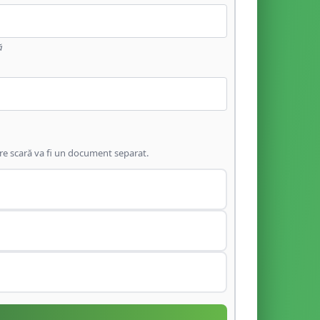
ă
are scară va fi un document separat.