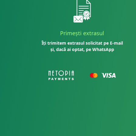
Primești extrasul
Îți trimitem extrasul solicitat pe E-mail
și, dacă ai optat, pe WhatsApp