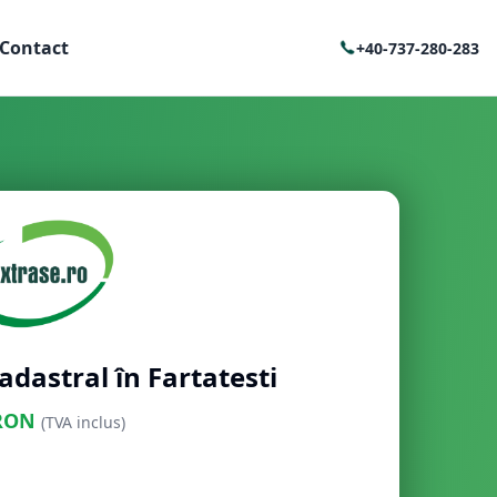
Contact
+40-737-280-283
adastral în Fartatesti
RON
(TVA inclus)