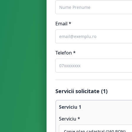
Email *
Telefon *
Servicii solicitate (
1
)
Serviciu
1
Serviciu *