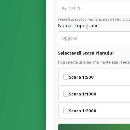
Poate fi același cu numărul de carte funciar
Număr Topografic
Selectează Scara Planului
Poți selecta una sau mai multe scări. Fiec
Scara
1:500
Scara
1:1000
Scara
1:2000