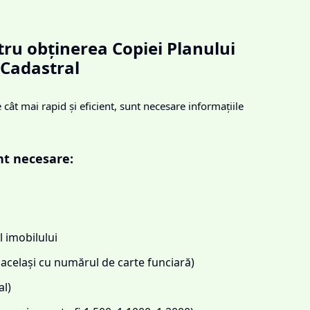
ru obținerea Copiei Planului
Cadastral
cât mai rapid și eficient, sunt necesare informațiile
nt necesare:
 imobilului
același cu numărul de carte funciară)
l)