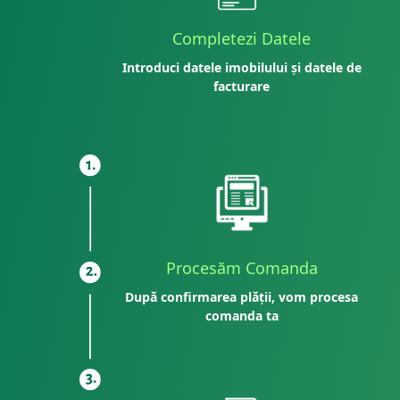
Completezi Datele
Introduci datele imobilului și datele de
facturare
Procesăm Comanda
După confirmarea plății, vom procesa
comanda ta