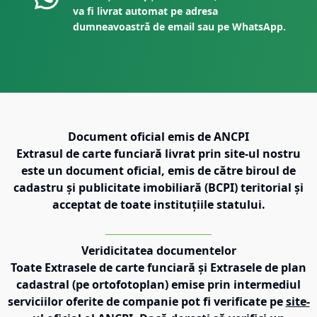
va fi livrat automat pe adresa
dumneavoastră de email sau pe WhatsApp.
Document oficial emis de ANCPI
Extrasul de carte funciară livrat prin site-ul nostru
este un document oficial, emis de către biroul de
cadastru și publicitate imobiliară (BCPI) teritorial și
acceptat de toate instituțiile statului.
Veridicitatea documentelor
Toate Extrasele de carte funciară și Extrasele de plan
cadastral (pe ortofotoplan) emise prin intermediul
serviciilor oferite de companie pot fi verificate pe
site-