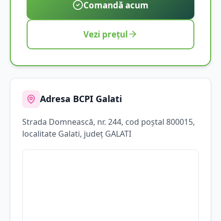
Comandă acum
Vezi prețul
Adresa BCPI
Galati
Strada
Domnească
, nr. 244
, cod poștal 800015
,
localitate
Galati
, județ
GALATI