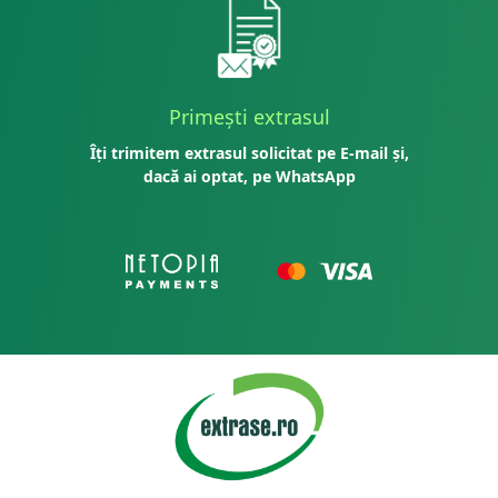
Primești extrasul
Îți trimitem extrasul solicitat pe E-mail și,
dacă ai optat, pe WhatsApp