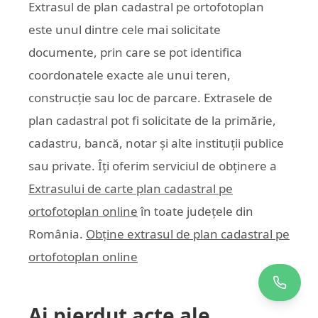
Extrasul de plan cadastral pe ortofotoplan
este unul dintre cele mai solicitate
documente, prin care se pot identifica
coordonatele exacte ale unui teren,
construcție sau loc de parcare. Extrasele de
plan cadastral pot fi solicitate de la primărie,
cadastru, bancă, notar și alte instituții publice
sau private. Îți oferim serviciul de obținere a
Extrasului de carte plan cadastral pe
ortofotoplan online
în toate județele din
România.
Obține extrasul de plan cadastral pe
ortofotoplan online
Ai pierdut acte ale