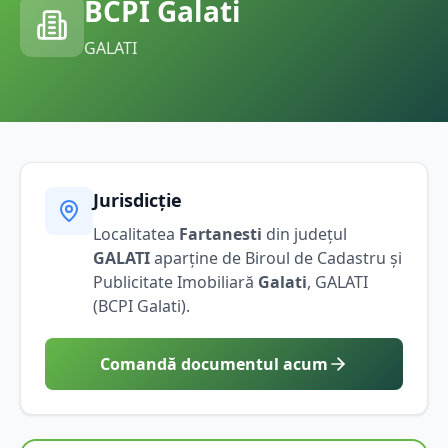
BCPI
Galati
GALATI
Jurisdicție
Localitatea
Fartanesti
din județul
GALATI
aparține de Biroul de Cadastru și
Publicitate Imobiliară
Galati
,
GALATI
(BCPI
Galati
).
Comandă documentul acum