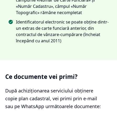
«Număr Cadastru», câmpul «Număr
Topografic» rămâne necompletat
Identificatorul electronic se poate obține dintr-
un extras de carte funciară anterior, din
contractul de vânzare-cumpărare (încheiat
începând cu anul 2011)
Ce documente vei primi?
După achiziționarea serviciului
obținere
copie plan cadastral
, vei primi prin e-mail
sau pe WhatsApp următoarele documente: