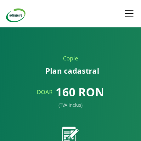
Copie
Plan cadastral
160
RON
DOAR
(TVA inclus)