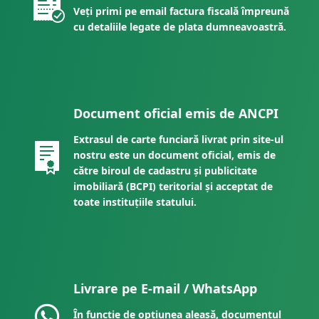
Veți primi pe email factura fiscală împreună
cu detaliile legate de plata dumneavoastră.
Document oficial emis de ANCPI
Extrasul de carte funciară livrat prin site-ul
nostru este un document oficial, emis de
către biroul de cadastru și publicitate
imobiliară (BCPI) teritorial și acceptat de
toate instituțiile statului.
Livrare pe E-mail / WhatsApp
În funcție de opțiunea aleasă, documentul