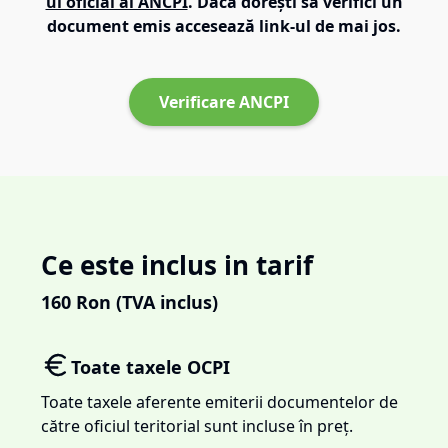
ul oficial al ANCPI
. Dacă dorești să verifici un
document emis accesează link-ul de mai jos.
Verificare ANCPI
Ce este inclus in tarif
160
Ron (TVA inclus)
Toate taxele OCPI
Toate taxele aferente emiterii documentelor de
către oficiul teritorial sunt incluse în preț.