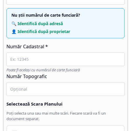
Nu știi numărul de carte funciară?
🔍 Identifică după adresă
👤 Identifică după proprietar
Număr Cadastral *
Poate fi același cu numărul de carte funciară
Număr Topografic
Selectează Scara Planului
Poți selecta una sau mai multe scări. Fiecare scară va fi un
document separat.