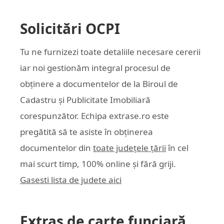
Solicitări OCPI
Tu ne furnizezi toate detaliile necesare cererii
iar noi gestionăm integral procesul de
obținere a documentelor de la Biroul de
Cadastru și Publicitate Imobiliară
corespunzător. Echipa
extrase.ro
este
pregătită să te asiste în obținerea
documentelor din
toate județele țării
în cel
mai scurt timp, 100% online și fără griji.
Gasesti lista de judete aici
Extras de carte funciară