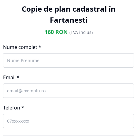
Copie de plan cadastral în
Fartanesti
160
RON
(TVA inclus)
Nume complet *
Email *
Telefon *