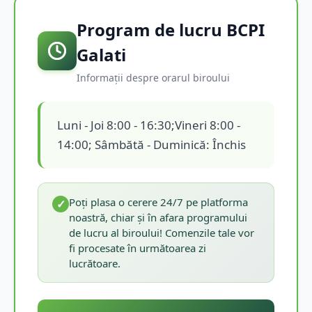
Program de lucru BCPI
Galati
Informații despre orarul biroului
Luni - Joi 8:00 - 16:30;Vineri 8:00 -
14:00; Sâmbătă - Duminică: Închis
Poți plasa o cerere 24/7 pe platforma
✓
noastră, chiar și în afara programului
de lucru al biroului! Comenzile tale vor
fi procesate în următoarea zi
lucrătoare.