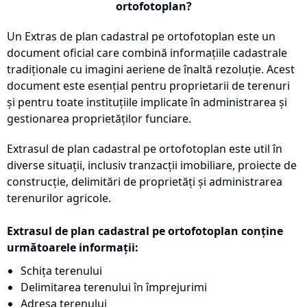
ortofotoplan?
Un Extras de plan cadastral pe ortofotoplan este un
document oficial care combină informațiile cadastrale
tradiționale cu imagini aeriene de înaltă rezoluție. Acest
document este esențial pentru proprietarii de terenuri
și pentru toate instituțiile implicate în administrarea și
gestionarea proprietăților funciare.
Extrasul de plan cadastral pe ortofotoplan este util în
diverse situații, inclusiv tranzacții imobiliare, proiecte de
construcție, delimitări de proprietăți și administrarea
terenurilor agricole.
Extrasul de plan cadastral pe ortofotoplan conține
următoarele informații:
Schița terenului
Delimitarea terenului în împrejurimi
Adresa terenului