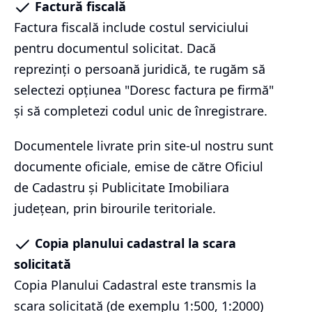
Factură fiscală
Factura fiscală include costul serviciului
pentru documentul solicitat. Dacă
reprezinți o persoană juridică, te rugăm să
selectezi opțiunea "Doresc factura pe firmă"
și să completezi codul unic de înregistrare.
Documentele livrate prin site-ul nostru sunt
documente oficiale, emise de către Oficiul
de Cadastru și Publicitate Imobiliara
județean, prin birourile teritoriale.
Copia planului cadastral la scara
solicitată
Copia Planului Cadastral este transmis la
scara solicitată (de exemplu 1:500, 1:2000)