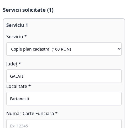
Servicii solicitate (
1
)
Serviciu
1
Serviciu *
Județ *
Localitate *
Număr Carte Funciară *