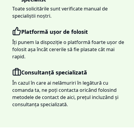
Toate solicitările sunt verificate manual de
specialiștii noștri.
Platformă ușor de folosit
Îți punem la dispoziție o platformă foarte ușor de
folosit așa încât cererile să fie plasate cât mai
rapid.
Consultanță specializată
În cazul în care ai nelămuriri în legătură cu
comanda ta, ne poți contacta oricând folosind
metodele de contact de aici, prețul incluzând și
consultanța specializată.