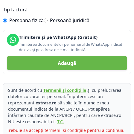
Tip factură
Persoană fizică
Persoană juridică
Trimitere și pe WhatsApp (Gratuit)
Trimiterea documentelor pe numărul de WhatsApp indicat
de dvs. și pe adresa de e-mail indicată.
Adaugă
Sunt de acord cu
Termenii și condițiile
și cu prelucrarea
datelor cu caracter personal. Împuternicesc un
reprezentant
extrase.ro
să solicite în numele meu
documentul indicat de la ANCPI / OCPI. Pot apărea
întârzieri cauzate de ANCPI/BCPI, pentru care extrase.ro
NU este responsabil, cf.
T.C.
Trebuie să accepți termenii și condițiile pentru a continua.