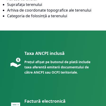
Suprafața terenului
Arhiva de coordonate topografice ale terenului
Categoria de folosință a terenului
Taxa ANCPI inclusă
Prețul afișat pe butonul de plată include
taxa aferentă emiterii documentului de
către ANCPI sau OCPI teritoriale.
Factură electronică