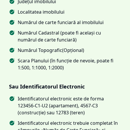
Județul imobilului
Localitatea imobilului
Numărul de carte funciară al imobilului
Numărul Cadastral (poate fi același cu
numărul de carte funciară)
Numărul Topografic(Opțional)
Scara Planului (în funcție de nevoie, poate fi
1:500, 1:1000, 1:2000)
Sau Identificatorul Electronic
Identificatorul electronic este de forma
123456-C1-U2 (apartament), 4567-C3
(construcție) sau 12783 (teren)
Identificatorul electronic trebuie completat în
câmpurile «Număr de Carte Funciară» și