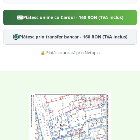
Plătesc online cu Cardul -
160
RON (TVA inclus)
Plătesc prin transfer bancar -
160
RON (TVA inclus)
🔒 Plată securizată prin Netopia