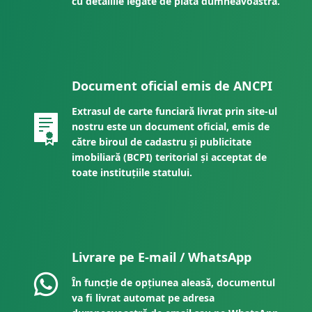
cu detaliile legate de plata dumneavoastră.
Document oficial emis de ANCPI
Extrasul de carte funciară livrat prin site-ul
nostru este un document oficial, emis de
către biroul de cadastru și publicitate
imobiliară (BCPI) teritorial și acceptat de
toate instituțiile statului.
Livrare pe E-mail / WhatsApp
În funcție de opțiunea aleasă, documentul
va fi livrat automat pe adresa