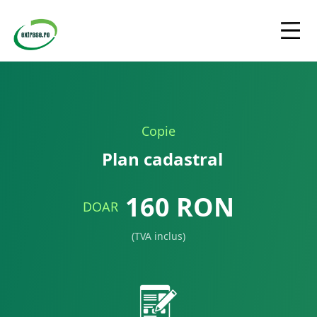
Copie
Plan cadastral
160
RON
DOAR
(TVA inclus)