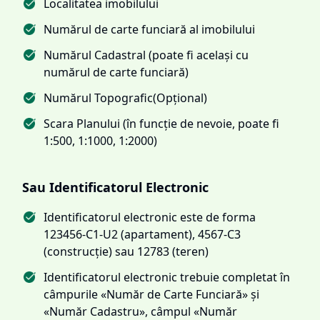
Localitatea imobilului
Numărul de carte funciară al imobilului
Numărul Cadastral (poate fi același cu
numărul de carte funciară)
Numărul Topografic(Opțional)
Scara Planului (în funcție de nevoie, poate fi
1:500, 1:1000, 1:2000)
Sau Identificatorul Electronic
Identificatorul electronic este de forma
123456-C1-U2 (apartament), 4567-C3
(construcție) sau 12783 (teren)
Identificatorul electronic trebuie completat în
câmpurile «Număr de Carte Funciară» și
«Număr Cadastru», câmpul «Număr