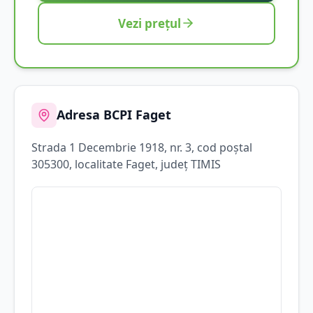
Vezi prețul
Adresa BCPI
Faget
Strada
1 Decembrie 1918
, nr. 3
, cod poștal
305300
, localitate
Faget
, județ
TIMIS