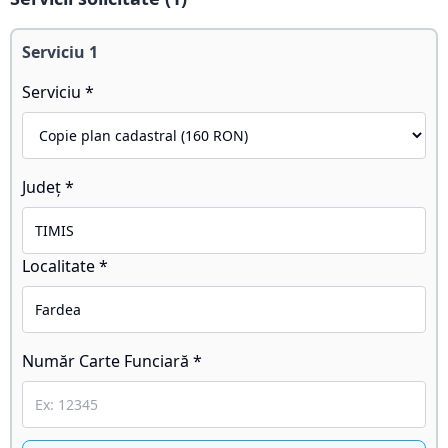
Serviciu
1
Serviciu *
Județ *
Localitate *
Număr Carte Funciară *