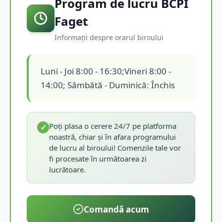
Program de lucru BCPI
Faget
Informații despre orarul biroului
Luni - Joi 8:00 - 16:30;Vineri 8:00 -
14:00; Sâmbătă - Duminică: Închis
Poți plasa o cerere 24/7 pe platforma
✓
noastră, chiar și în afara programului
de lucru al biroului! Comenzile tale vor
fi procesate în următoarea zi
lucrătoare.
Comandă acum