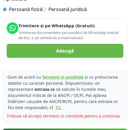
Persoană fizică
Persoană juridică
Trimitere și pe WhatsApp (Gratuit)
Trimiterea documentelor pe numărul de WhatsApp indicat
de dvs. și pe adresa de e-mail indicată.
Adaugă
Sunt de acord cu
Termenii și condițiile
și cu prelucrarea
datelor cu caracter personal. Împuternicesc un
reprezentant
extrase.ro
să solicite în numele meu
documentul indicat de la ANCPI / OCPI. Pot apărea
întârzieri cauzate de ANCPI/BCPI, pentru care extrase.ro
NU este responsabil, cf.
T.C.
Trebuie să accepți termenii și condițiile pentru a continua.