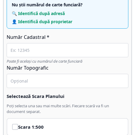
Nu știi numărul de carte funciară?
🔍 Identifică după adresă
👤 Identifică după proprietar
Număr Cadastral *
Poate fi același cu numărul de carte funciară
Număr Topografic
Selectează Scara Planului
Poți selecta una sau mai multe scări. Fiecare scară va fi un
document separat.
Scara
1:500