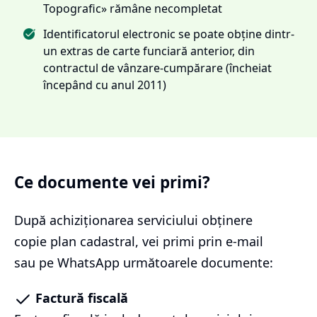
Topografic» rămâne necompletat
Identificatorul electronic se poate obține dintr-
un extras de carte funciară anterior, din
contractul de vânzare-cumpărare (încheiat
începând cu anul 2011)
Ce documente vei primi?
După achiziționarea serviciului
obținere
copie plan cadastral
, vei primi prin e-mail
sau pe WhatsApp următoarele documente:
Factură fiscală