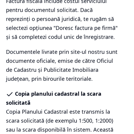
Factura fiscală include costul serviciului
pentru documentul solicitat. Dacă
reprezinți o persoană juridică, te rugăm să
selectezi opțiunea "Doresc factura pe firmă"
și să completezi codul unic de înregistrare.
Documentele livrate prin site-ul nostru sunt
documente oficiale, emise de către Oficiul
de Cadastru și Publicitate Imobiliara
județean, prin birourile teritoriale.
Copia planului cadastral la scara
solicitată
Copia Planului Cadastral este transmis la
scara solicitată (de exemplu 1:500, 1:2000)
sau la scara disponibilă în sistem. Această