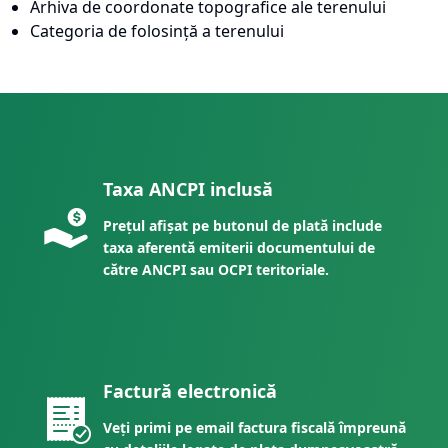
Arhiva de coordonate topografice ale terenului
Categoria de folosință a terenului
Taxa ANCPI inclusă
Prețul afișat pe butonul de plată include
taxa aferentă emiterii documentului de
către ANCPI sau OCPI teritoriale.
Factură electronică
Veți primi pe email factura fiscală împreună