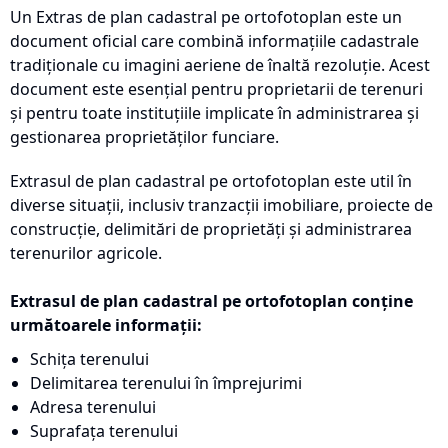
Un Extras de plan cadastral pe ortofotoplan este un
document oficial care combină informațiile cadastrale
tradiționale cu imagini aeriene de înaltă rezoluție. Acest
document este esențial pentru proprietarii de terenuri
și pentru toate instituțiile implicate în administrarea și
gestionarea proprietăților funciare.
Extrasul de plan cadastral pe ortofotoplan este util în
diverse situații, inclusiv tranzacții imobiliare, proiecte de
construcție, delimitări de proprietăți și administrarea
terenurilor agricole.
Extrasul de plan cadastral pe ortofotoplan conține
următoarele informații:
Schița terenului
Delimitarea terenului în împrejurimi
Adresa terenului
Suprafața terenului