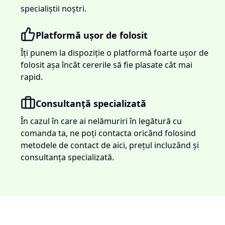
specialiștii noștri.
Platformă ușor de folosit
Îți punem la dispoziție o platformă foarte ușor de
folosit așa încât cererile să fie plasate cât mai
rapid.
Consultanță specializată
În cazul în care ai nelămuriri în legătură cu
comanda ta, ne poți contacta oricând folosind
metodele de contact de aici, prețul incluzând și
consultanța specializată.