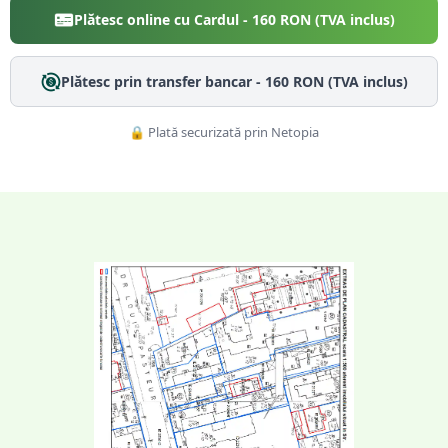
Plătesc online cu Cardul -
160
RON (TVA inclus)
Plătesc prin transfer bancar -
160
RON (TVA inclus)
🔒 Plată securizată prin Netopia