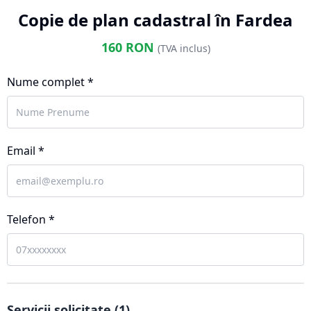
Copie de plan cadastral în Fardea
160
RON
(TVA inclus)
Nume complet *
Email *
Telefon *
Servicii solicitate (
1
)