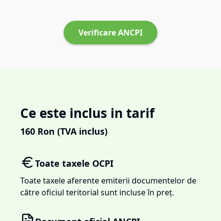
Verificare ANCPI
Ce este inclus in tarif
160
Ron (TVA inclus)
Toate taxele OCPI
Toate taxele aferente emiterii documentelor de
către oficiul teritorial sunt incluse în preț.