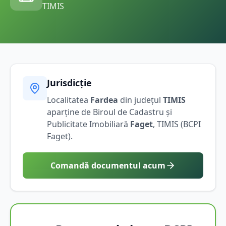
TIMIS
Jurisdicție
Localitatea
Fardea
din județul
TIMIS
aparține de Biroul de Cadastru și
Publicitate Imobiliară
Faget
,
TIMIS
(BCPI
Faget
).
Comandă documentul acum