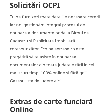
Solicitări OCPI
Tu ne furnizezi toate detaliile necesare cererii
iar noi gestionăm integral procesul de
obținere a documentelor de la Biroul de
Cadastru și Publicitate Imobiliară
corespunzător. Echipa
extrase.ro
este
pregătită să te asiste în obținerea
documentelor din
toate județele țării
în cel
mai scurt timp, 100% online și fără griji.
Gasesti lista de judete aici
Extras de carte funciară
Online