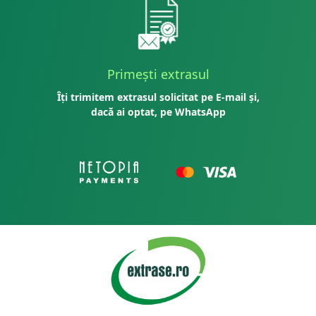
Primești extrasul
Îți trimitem extrasul solicitat pe E-mail și,
dacă ai optat, pe WhatsApp