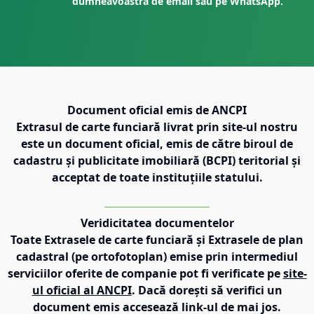
dumneavoastră de email sau pe WhatsApp.
Document oficial emis de ANCPI
Extrasul de carte funciară livrat prin site-ul nostru
este un document oficial, emis de către biroul de
cadastru și publicitate imobiliară (BCPI) teritorial și
acceptat de toate instituțiile statului.
Veridicitatea documentelor
Toate Extrasele de carte funciară și Extrasele de plan
cadastral (pe ortofotoplan) emise prin intermediul
serviciilor oferite de companie pot fi verificate pe
site-
ul oficial al ANCPI
. Dacă dorești să verifici un
document emis accesează link-ul de mai jos.