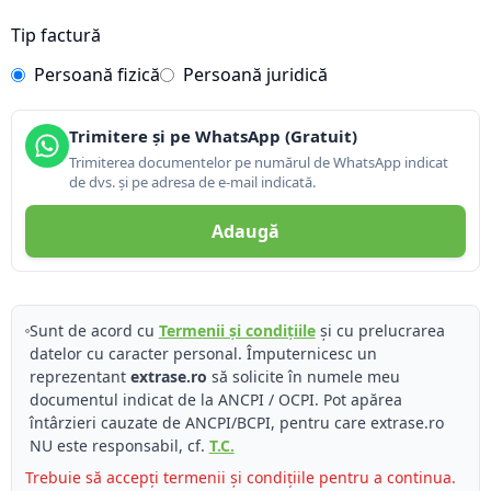
Tip factură
Persoană fizică
Persoană juridică
Trimitere și pe WhatsApp (Gratuit)
Trimiterea documentelor pe numărul de WhatsApp indicat
de dvs. și pe adresa de e-mail indicată.
Adaugă
Sunt de acord cu
Termenii și condițiile
și cu prelucrarea
datelor cu caracter personal. Împuternicesc un
reprezentant
extrase.ro
să solicite în numele meu
documentul indicat de la ANCPI / OCPI. Pot apărea
întârzieri cauzate de ANCPI/BCPI, pentru care extrase.ro
NU este responsabil, cf.
T.C.
Trebuie să accepți termenii și condițiile pentru a continua.