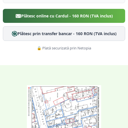
Plătesc online cu Cardul -
160
RON (TVA inclus)
Plătesc prin transfer bancar -
160
RON (TVA inclus)
🔒 Plată securizată prin Netopia