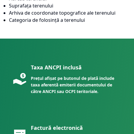
Suprafața terenului
Arhiva de coordonate topografice ale terenului
Categoria de folosință a terenului
Taxa ANCPI inclusă
Prețul afișat pe butonul de plată include
taxa aferentă emiterii documentului de
către ANCPI sau OCPI teritoriale.
Factură electronică