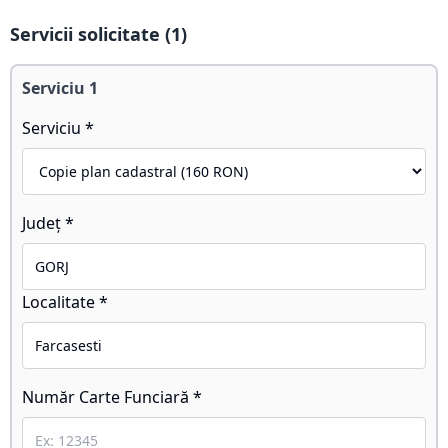
Servicii solicitate (
1
)
Serviciu
1
Serviciu *
Județ *
Localitate *
Număr Carte Funciară *