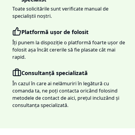
Toate solicitările sunt verificate manual de
specialiștii noștri.
Platformă ușor de folosit
Îți punem la dispoziție o platformă foarte ușor de
folosit așa încât cererile să fie plasate cât mai
rapid.
Consultanță specializată
În cazul în care ai nelămuriri în legătură cu
comanda ta, ne poți contacta oricând folosind
metodele de contact de aici, prețul incluzând și
consultanța specializată.