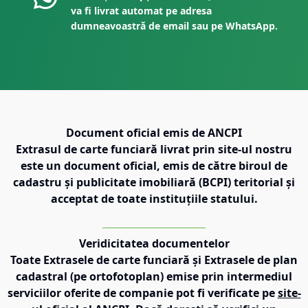
va fi livrat automat pe adresa
dumneavoastră de email sau pe WhatsApp.
Document oficial emis de ANCPI
Extrasul de carte funciară livrat prin site-ul nostru
este un document oficial, emis de către biroul de
cadastru și publicitate imobiliară (BCPI) teritorial și
acceptat de toate instituțiile statului.
Veridicitatea documentelor
Toate Extrasele de carte funciară și Extrasele de plan
cadastral (pe ortofotoplan) emise prin intermediul
serviciilor oferite de companie pot fi verificate pe
site-