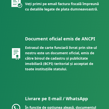
Veți primi pe email factura fiscală împreună
cu detaliile legate de plata dumneavoastră.
Document oficial emis de ANCPI
Extrasul de carte funciară livrat prin site-ul
nostru este un document oficial, emis de
către biroul de cadastru și publicitate
imobiliară (BCPI) teritorial și acceptat de
toate instituțiile statului.
Livrare pe E-mail / WhatsApp
În funcție de opțiunea aleasă, documentul