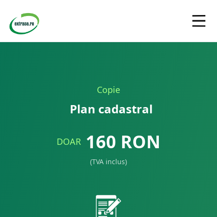
Copie
Plan cadastral
160
RON
DOAR
(TVA inclus)