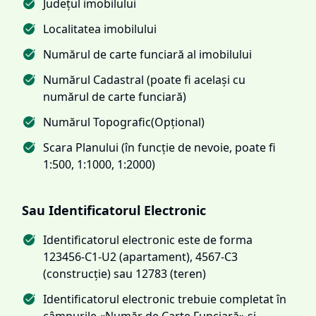
Județul imobilului
Localitatea imobilului
Numărul de carte funciară al imobilului
Numărul Cadastral (poate fi același cu
numărul de carte funciară)
Numărul Topografic(Opțional)
Scara Planului (în funcție de nevoie, poate fi
1:500, 1:1000, 1:2000)
Sau Identificatorul Electronic
Identificatorul electronic este de forma
123456-C1-U2 (apartament), 4567-C3
(construcție) sau 12783 (teren)
Identificatorul electronic trebuie completat în
câmpurile «Număr de Carte Funciară» și