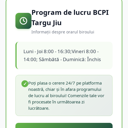
Program de lucru BCPI
Targu Jiu
Informații despre orarul biroului
Luni - Joi 8:00 - 16:30;Vineri 8:00 -
14:00; Sâmbătă - Duminică: Închis
Poți plasa o cerere 24/7 pe platforma
✓
noastră, chiar și în afara programului
de lucru al biroului! Comenzile tale vor
fi procesate în următoarea zi
lucrătoare.