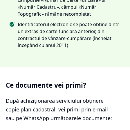
«Număr Cadastru», câmpul «Număr
Topografic» rămâne necompletat
Identificatorul electronic se poate obține dintr-
un extras de carte funciară anterior, din
contractul de vânzare-cumpărare (încheiat
începând cu anul 2011)
Ce documente vei primi?
După achiziționarea serviciului
obținere
copie plan cadastral
, vei primi prin e-mail
sau pe WhatsApp următoarele documente: