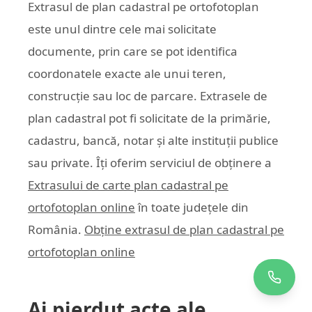
Extrasul de plan cadastral pe ortofotoplan
este unul dintre cele mai solicitate
documente, prin care se pot identifica
coordonatele exacte ale unui teren,
construcție sau loc de parcare. Extrasele de
plan cadastral pot fi solicitate de la primărie,
cadastru, bancă, notar și alte instituții publice
sau private. Îți oferim serviciul de obținere a
Extrasului de carte plan cadastral pe
ortofotoplan online
în toate județele din
România.
Obține extrasul de plan cadastral pe
ortofotoplan online
Ai pierdut acte ale