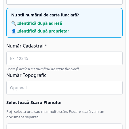
Nu știi numărul de carte funciară?
🔍 Identifică după adresă
👤 Identifică după proprietar
Număr Cadastral *
Poate fi același cu numărul de carte funciară
Număr Topografic
Selectează Scara Planului
Poți selecta una sau mai multe scări. Fiecare scară va fi un
document separat.