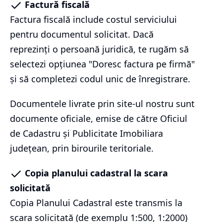
Factură fiscală
Factura fiscală include costul serviciului
pentru documentul solicitat. Dacă
reprezinți o persoană juridică, te rugăm să
selectezi opțiunea "Doresc factura pe firmă"
și să completezi codul unic de înregistrare.
Documentele livrate prin site-ul nostru sunt
documente oficiale, emise de către Oficiul
de Cadastru și Publicitate Imobiliara
județean, prin birourile teritoriale.
Copia planului cadastral la scara
solicitată
Copia Planului Cadastral este transmis la
scara solicitată (de exemplu 1:500, 1:2000)