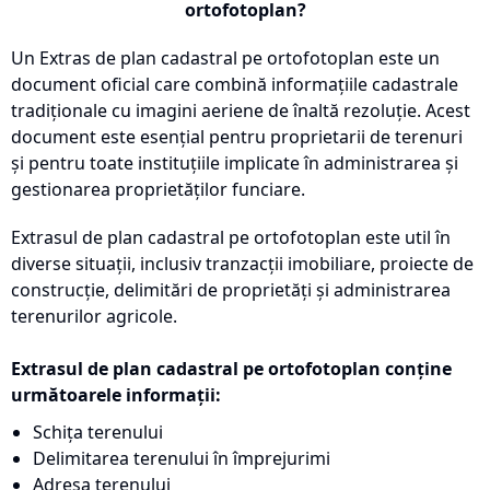
ortofotoplan?
Un Extras de plan cadastral pe ortofotoplan este un
document oficial care combină informațiile cadastrale
tradiționale cu imagini aeriene de înaltă rezoluție. Acest
document este esențial pentru proprietarii de terenuri
și pentru toate instituțiile implicate în administrarea și
gestionarea proprietăților funciare.
Extrasul de plan cadastral pe ortofotoplan este util în
diverse situații, inclusiv tranzacții imobiliare, proiecte de
construcție, delimitări de proprietăți și administrarea
terenurilor agricole.
Extrasul de plan cadastral pe ortofotoplan conține
următoarele informații:
Schița terenului
Delimitarea terenului în împrejurimi
Adresa terenului