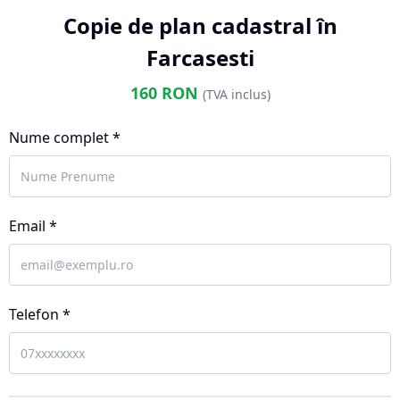
Copie de plan cadastral în
Farcasesti
160
RON
(TVA inclus)
Nume complet *
Email *
Telefon *