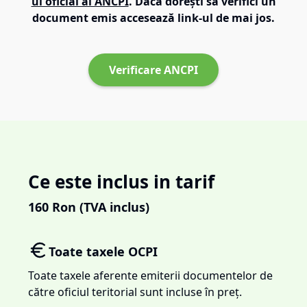
ul oficial al ANCPI
. Dacă dorești să verifici un
document emis accesează link-ul de mai jos.
Verificare ANCPI
Ce este inclus in tarif
160
Ron (TVA inclus)
Toate taxele OCPI
Toate taxele aferente emiterii documentelor de
către oficiul teritorial sunt incluse în preț.