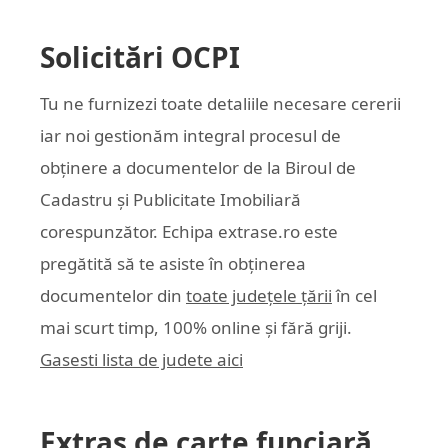
Solicitări OCPI
Tu ne furnizezi toate detaliile necesare cererii
iar noi gestionăm integral procesul de
obținere a documentelor de la Biroul de
Cadastru și Publicitate Imobiliară
corespunzător. Echipa
extrase.ro
este
pregătită să te asiste în obținerea
documentelor din
toate județele țării
în cel
mai scurt timp, 100% online și fără griji.
Gasesti lista de judete aici
Extras de carte funciară