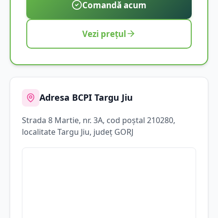
Comandă acum
Vezi prețul
Adresa BCPI
Targu Jiu
Strada
8 Martie
, nr. 3A
, cod poștal 210280
,
localitate
Targu Jiu
, județ
GORJ