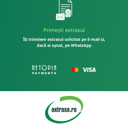
Primești extrasul
Îți trimitem extrasul solicitat pe E-mail și,
dacă ai optat, pe WhatsApp