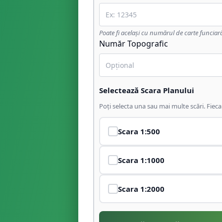
Poate fi același cu numărul de carte funciar
Număr Topografic
Selectează Scara Planului
Poți selecta una sau mai multe scări. Fiec
Scara
1:500
Scara
1:1000
Scara
1:2000