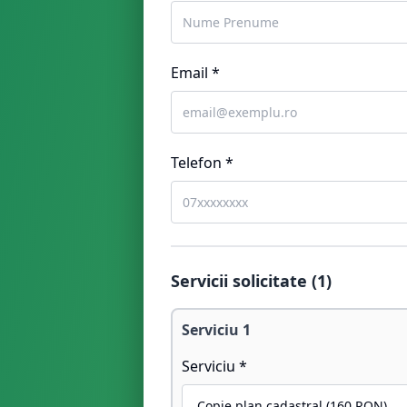
Email *
Telefon *
Servicii solicitate (
1
)
Serviciu
1
Serviciu *