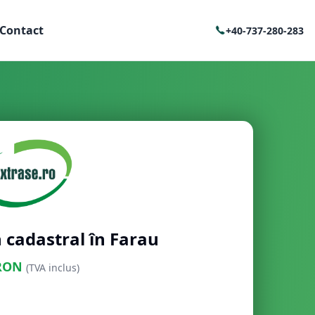
Contact
+40-737-280-283
 cadastral în Farau
RON
(TVA inclus)