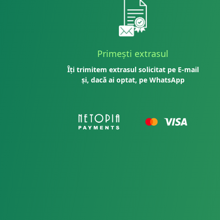
Primești extrasul
Îți trimitem extrasul solicitat pe E-mail
și, dacă ai optat, pe WhatsApp