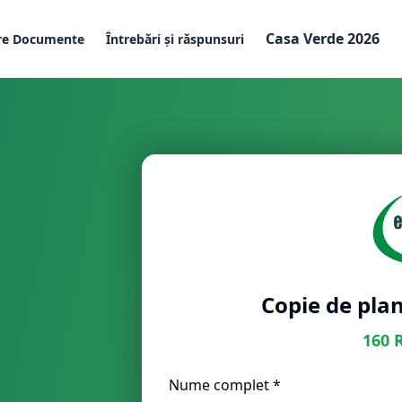
Casa Verde 2026
re Documente
Întrebări și răspunsuri
Copie de plan
160
Nume complet *