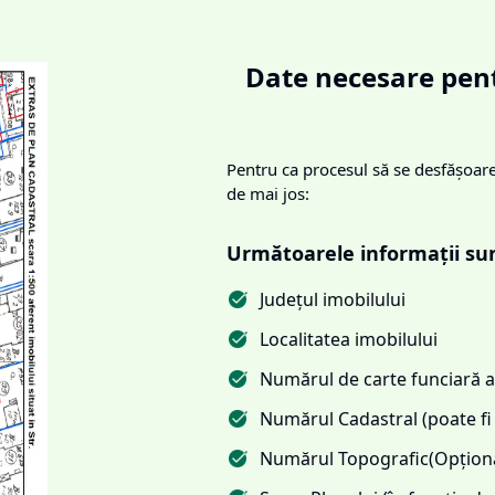
Date necesare pent
Pentru ca procesul să se desfășoare 
de mai jos:
Următoarele informații su
Județul imobilului
Localitatea imobilului
Numărul de carte funciară al
Numărul Cadastral (poate fi 
Numărul Topografic(Opționa