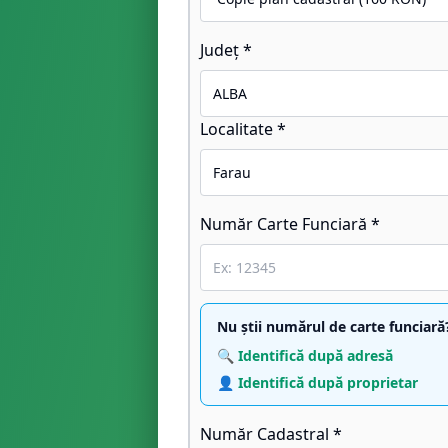
Județ *
Localitate *
Număr Carte Funciară *
Nu știi numărul de carte funciară
🔍 Identifică după adresă
👤 Identifică după proprietar
Număr Cadastral *