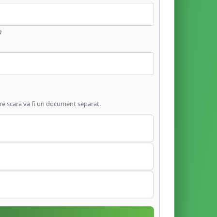
ă
are scară va fi un document separat.