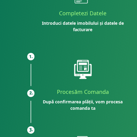
Completezi Datele
Introduci datele imobilului și datele de
facturare
Procesăm Comanda
După confirmarea plății, vom procesa
comanda ta