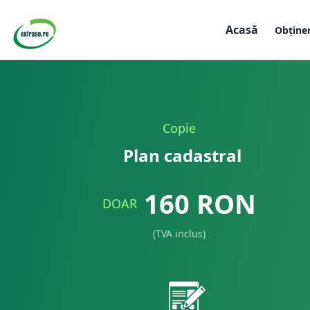
Acasă
Obține
Copie
Plan cadastral
160
RON
DOAR
(TVA inclus)