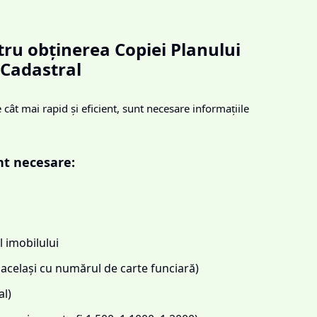
ru obținerea Copiei Planului
Cadastral
cât mai rapid și eficient, sunt necesare informațiile
nt necesare:
 imobilului
același cu numărul de carte funciară)
l)