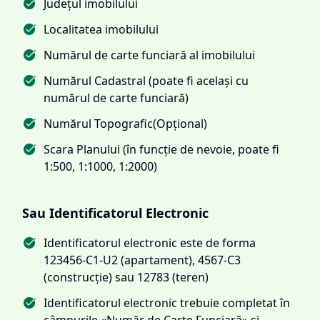
Județul imobilului
Localitatea imobilului
Numărul de carte funciară al imobilului
Numărul Cadastral (poate fi același cu
numărul de carte funciară)
Numărul Topografic(Opțional)
Scara Planului (în funcție de nevoie, poate fi
1:500, 1:1000, 1:2000)
Sau Identificatorul Electronic
Identificatorul electronic este de forma
123456-C1-U2 (apartament), 4567-C3
(construcție) sau 12783 (teren)
Identificatorul electronic trebuie completat în
câmpurile «Număr de Carte Funciară» și