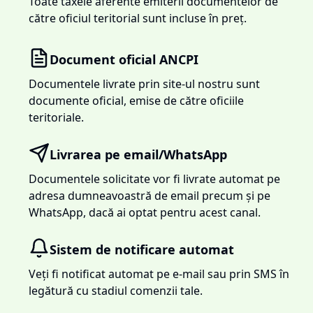
Toate taxele aferente emiterii documentelor de
către oficiul teritorial sunt incluse în preț.
Document oficial ANCPI
Documentele livrate prin site-ul nostru sunt
documente oficial, emise de către oficiile
teritoriale.
Livrarea pe email/WhatsApp
Documentele solicitate vor fi livrate automat pe
adresa dumneavoastră de email precum și pe
WhatsApp, dacă ai optat pentru acest canal.
Sistem de notificare automat
Veți fi notificat automat pe e-mail sau prin SMS în
legătură cu stadiul comenzii tale.