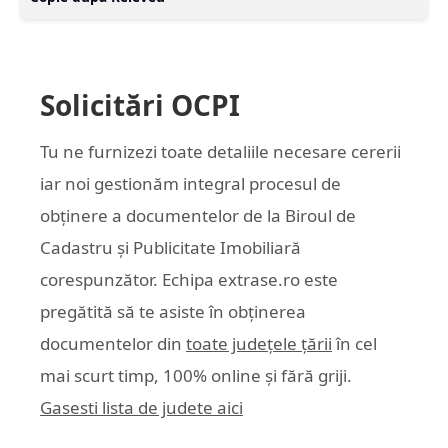
Solicitări OCPI
Tu ne furnizezi toate detaliile necesare cererii
iar noi gestionăm integral procesul de
obținere a documentelor de la Biroul de
Cadastru și Publicitate Imobiliară
corespunzător. Echipa
extrase.ro
este
pregătită să te asiste în obținerea
documentelor din
toate județele țării
în cel
mai scurt timp, 100% online și fără griji.
Gasesti lista de judete aici