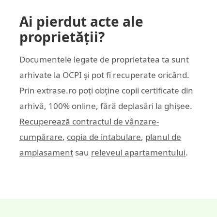
Ai pierdut acte ale
proprietății?
Documentele legate de proprietatea ta sunt
arhivate la OCPI și pot fi recuperate oricând.
Prin
extrase.ro
poți obține copii certificate din
arhivă, 100% online, fără deplasări la ghișee.
Recuperează contractul de vânzare-
cumpărare
,
copia de intabulare
,
planul de
amplasament
sau
releveul apartamentului
.