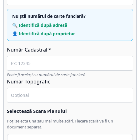
Nu știi numărul de carte funciară?
🔍 Identifică după adresă
👤 Identifică după proprietar
Număr Cadastral *
Poate fi același cu numărul de carte funciară
Număr Topografic
Selectează Scara Planului
Poți selecta una sau mai multe scări. Fiecare scară va fi un
document separat.