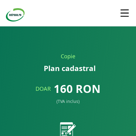
Copie
Plan cadastral
160
RON
DOAR
(TVA inclus)