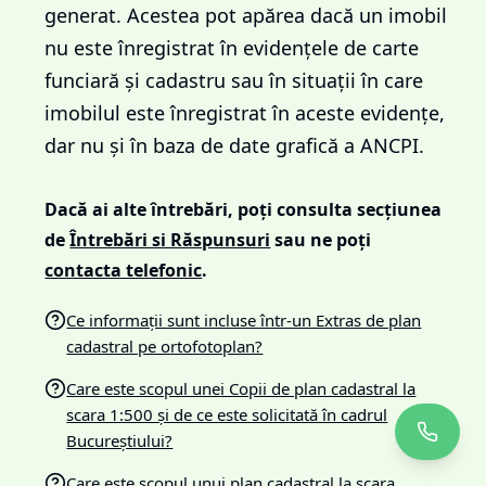
generat. Acestea pot apărea dacă un imobil
nu este înregistrat în evidențele de carte
funciară și cadastru sau în situații în care
imobilul este înregistrat în aceste evidențe,
dar nu și în baza de date grafică a ANCPI.
Dacă ai alte întrebări, poți consulta secțiunea
de
Întrebări si Răspunsuri
sau ne poți
contacta telefonic
.
Ce informații sunt incluse într-un Extras de plan
cadastral pe ortofotoplan?
Care este scopul unei Copii de plan cadastral la
scara 1:500 și de ce este solicitată în cadrul
Bucureștiului?
Care este scopul unui plan cadastral la scara