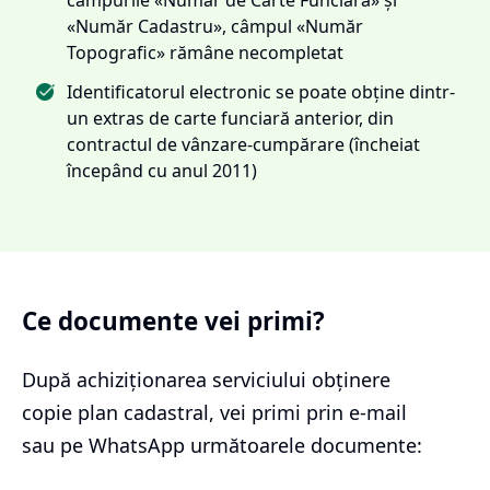
«Număr Cadastru», câmpul «Număr
Topografic» rămâne necompletat
Identificatorul electronic se poate obține dintr-
un extras de carte funciară anterior, din
contractul de vânzare-cumpărare (încheiat
începând cu anul 2011)
Ce documente vei primi?
După achiziționarea serviciului
obținere
copie plan cadastral
, vei primi prin e-mail
sau pe WhatsApp următoarele documente: