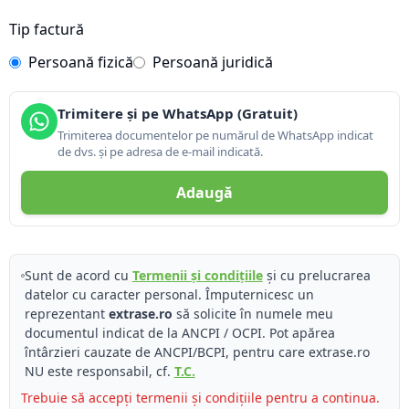
Tip factură
Persoană fizică
Persoană juridică
Trimitere și pe WhatsApp (Gratuit)
Trimiterea documentelor pe numărul de WhatsApp indicat
de dvs. și pe adresa de e-mail indicată.
Adaugă
Sunt de acord cu
Termenii și condițiile
și cu prelucrarea
datelor cu caracter personal. Împuternicesc un
reprezentant
extrase.ro
să solicite în numele meu
documentul indicat de la ANCPI / OCPI. Pot apărea
întârzieri cauzate de ANCPI/BCPI, pentru care extrase.ro
NU este responsabil, cf.
T.C.
Trebuie să accepți termenii și condițiile pentru a continua.