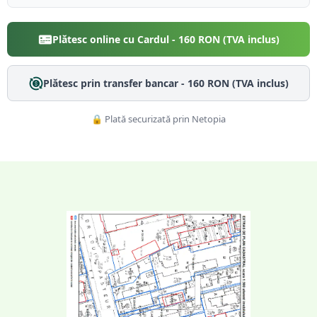
Plătesc online cu Cardul -
160
RON (TVA inclus)
Plătesc prin transfer bancar -
160
RON (TVA inclus)
🔒 Plată securizată prin Netopia