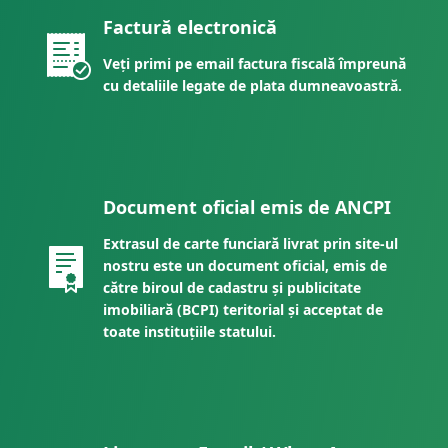
Factură electronică
Veți primi pe email factura fiscală împreună
cu detaliile legate de plata dumneavoastră.
Document oficial emis de ANCPI
Extrasul de carte funciară livrat prin site-ul
nostru este un document oficial, emis de
către biroul de cadastru și publicitate
imobiliară (BCPI) teritorial și acceptat de
toate instituțiile statului.