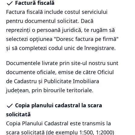
Factură fiscală
Factura fiscală include costul serviciului
pentru documentul solicitat. Dacă
reprezinți o persoană juridică, te rugăm să
selectezi opțiunea "Doresc factura pe firmă"
și să completezi codul unic de înregistrare.
Documentele livrate prin site-ul nostru sunt
documente oficiale, emise de către Oficiul
de Cadastru și Publicitate Imobiliara
județean, prin birourile teritoriale.
Copia planului cadastral la scara
solicitată
Copia Planului Cadastral este transmis la
scara solicitată (de exemplu 1:500, 1:2000)