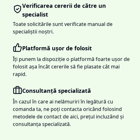
Verificarea cererii de către un
specialist
Toate solicitările sunt verificate manual de
specialiștii noștri.
Platformă ușor de folosit
Îți punem la dispoziție o platformă foarte ușor de
folosit așa încât cererile să fie plasate cât mai
rapid.
Consultanță specializată
În cazul în care ai nelămuriri în legătură cu
comanda ta, ne poți contacta oricând folosind
metodele de contact de aici, prețul incluzând și
consultanța specializată.