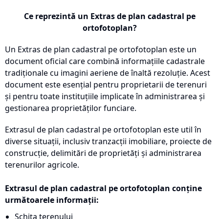
Ce reprezintă un Extras de plan cadastral pe
ortofotoplan?
Un Extras de plan cadastral pe ortofotoplan este un
document oficial care combină informațiile cadastrale
tradiționale cu imagini aeriene de înaltă rezoluție. Acest
document este esențial pentru proprietarii de terenuri
și pentru toate instituțiile implicate în administrarea și
gestionarea proprietăților funciare.
Extrasul de plan cadastral pe ortofotoplan este util în
diverse situații, inclusiv tranzacții imobiliare, proiecte de
construcție, delimitări de proprietăți și administrarea
terenurilor agricole.
Extrasul de plan cadastral pe ortofotoplan conține
următoarele informații:
Schița terenului