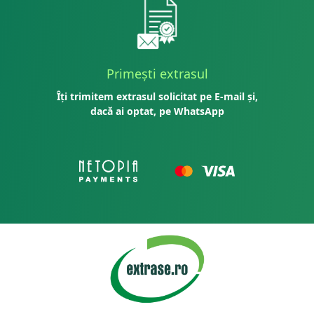
Primești extrasul
Îți trimitem extrasul solicitat pe E-mail și,
dacă ai optat, pe WhatsApp