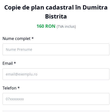
Copie de plan cadastral în Dumitra
Bistrita
160
RON
(TVA inclus)
Nume complet *
Email *
Telefon *