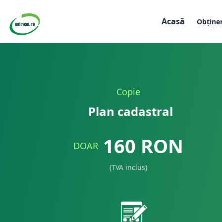
Acasă
Obține
Copie
Plan cadastral
160
RON
DOAR
(TVA inclus)