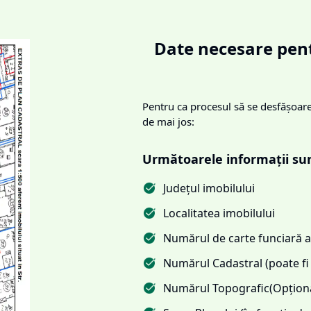
Date necesare pent
Pentru ca procesul să se desfășoare 
de mai jos:
Următoarele informații su
Județul imobilului
Localitatea imobilului
Numărul de carte funciară al
Numărul Cadastral (poate fi 
Numărul Topografic(Opționa