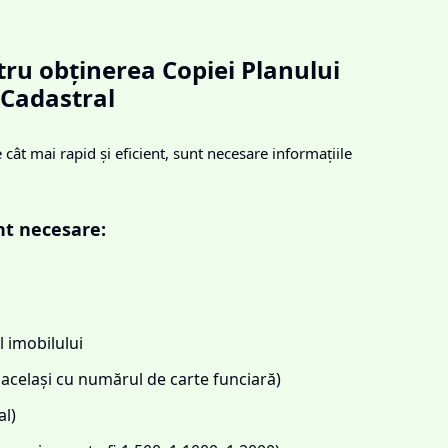
ru obținerea Copiei Planului
Cadastral
cât mai rapid și eficient, sunt necesare informațiile
nt necesare:
 imobilului
același cu numărul de carte funciară)
l)