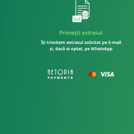
Primești extrasul
Îți trimitem extrasul solicitat pe E-mail
și, dacă ai optat, pe WhatsApp