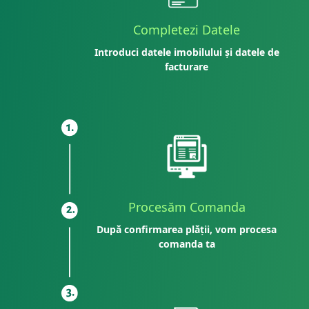
Completezi Datele
Introduci datele imobilului și datele de
facturare
Procesăm Comanda
După confirmarea plății, vom procesa
comanda ta