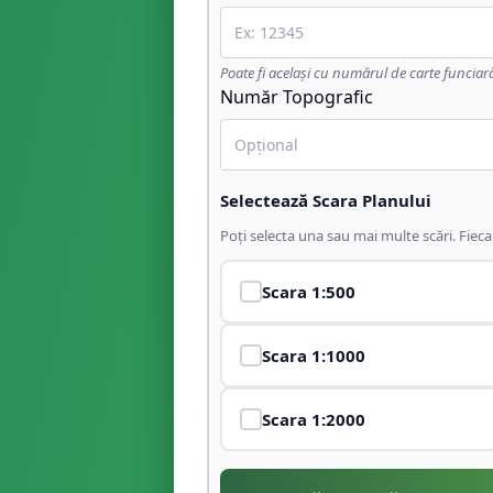
Poate fi același cu numărul de carte funciar
Număr Topografic
Selectează Scara Planului
Poți selecta una sau mai multe scări. Fiec
Scara
1:500
Scara
1:1000
Scara
1:2000