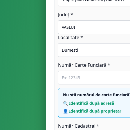
Județ *
Localitate *
Număr Carte Funciară *
Nu știi numărul de carte funciară
🔍 Identifică după adresă
👤 Identifică după proprietar
Număr Cadastral *