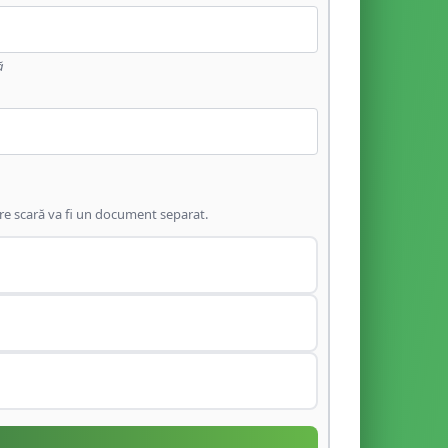
ă
are scară va fi un document separat.