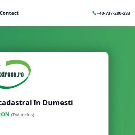
Contact
+40-737-280-283
cadastral în Dumesti
RON
(TVA inclus)