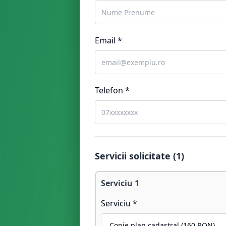
Email *
Telefon *
Servicii solicitate (
1
)
Serviciu
1
Serviciu *