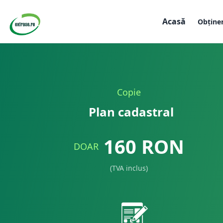
Acasă
Obține
Copie
Plan cadastral
160
RON
DOAR
(TVA inclus)