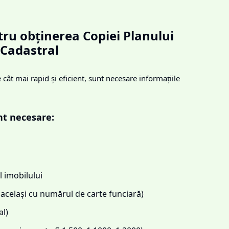
ru obținerea Copiei Planului
Cadastral
cât mai rapid și eficient, sunt necesare informațiile
nt necesare:
 imobilului
același cu numărul de carte funciară)
l)