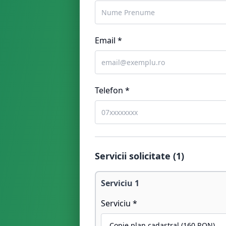
Email *
Telefon *
Servicii solicitate (
1
)
Serviciu
1
Serviciu *