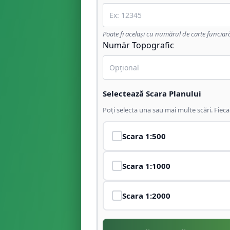
Poate fi același cu numărul de carte funciar
Număr Topografic
Selectează Scara Planului
Poți selecta una sau mai multe scări. Fiec
Scara
1:500
Scara
1:1000
Scara
1:2000