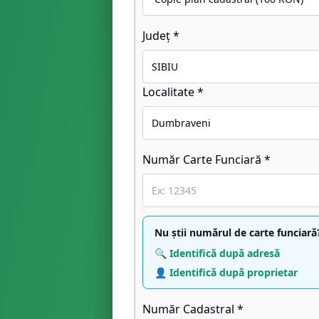
Județ *
Localitate *
Număr Carte Funciară *
Nu știi numărul de carte funciară
🔍 Identifică după adresă
👤 Identifică după proprietar
Număr Cadastral *