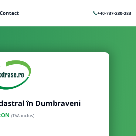
Contact
+40-737-280-283
adastral în Dumbraveni
RON
(TVA inclus)