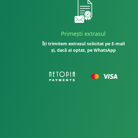
Primești extrasul
Îți trimitem extrasul solicitat pe E-mail
și, dacă ai optat, pe WhatsApp