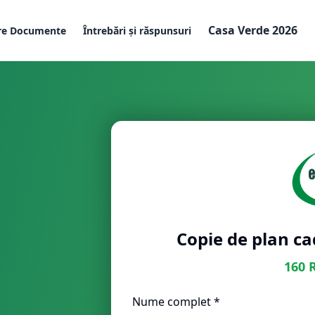
Casa Verde 2026
re Documente
Întrebări și răspunsuri
Copie de plan c
160
Nume complet *