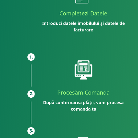
Completezi Datele
Introduci datele imobilului și datele de
facturare
Procesăm Comanda
După confirmarea plății, vom procesa
comanda ta