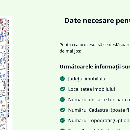
Date necesare pent
Pentru ca procesul să se desfășoare 
de mai jos:
Următoarele informații su
Județul imobilului
Localitatea imobilului
Numărul de carte funciară al
Numărul Cadastral (poate fi 
Numărul Topografic(Opționa