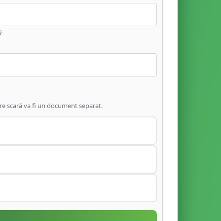
ă
are scară va fi un document separat.