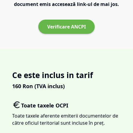
document emis accesează link-ul de mai jos.
Verificare ANCPI
Ce este inclus in tarif
160
Ron (TVA inclus)
Toate taxele OCPI
Toate taxele aferente emiterii documentelor de
către oficiul teritorial sunt incluse în preț.