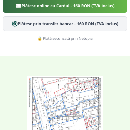
Plătesc online cu Cardul -
160
RON (TVA inclus)
Plătesc prin transfer bancar -
160
RON (TVA inclus)
🔒 Plată securizată prin Netopia