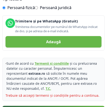
Persoană fizică
Persoană juridică
Trimitere și pe WhatsApp (Gratuit)
Trimiterea documentelor pe numărul de WhatsApp indicat
de dvs. și pe adresa de e-mail indicată.
Adaugă
Sunt de acord cu
Termenii și condițiile
și cu prelucrarea
datelor cu caracter personal. Împuternicesc un
reprezentant
extrase.ro
să solicite în numele meu
documentul indicat de la ANCPI / OCPI. Pot apărea
întârzieri cauzate de ANCPI/BCPI, pentru care extrase.ro
NU este responsabil, cf.
T.C.
Trebuie să accepți termenii și condițiile pentru a continua.