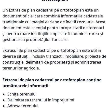
Un Extras de plan cadastral pe ortofotoplan este un
document oficial care combină informațiile cadastrale
tradiționale cu imagini aeriene de înaltă rezoluție. Acest
document este esențial pentru proprietarii de terenuri
și pentru toate instituțiile implicate în administrarea și
gestionarea proprietăților funciare.
Extrasul de plan cadastral pe ortofotoplan este util în
diverse situații, inclusiv tranzacții imobiliare, proiecte de
construcție, delimitări de proprietăți și administrarea
terenurilor agricole.
Extrasul de plan cadastral pe ortofotoplan conține
următoarele informații:
Schița terenului
Delimitarea terenului în împrejurimi
Adresa terenului