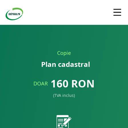
Copie
Plan cadastral
160
RON
DOAR
(TVA inclus)