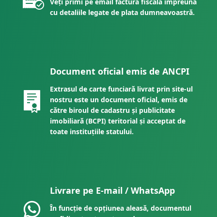
Veți primi pe email factura fiscală împreună
cu detaliile legate de plata dumneavoastră.
Document oficial emis de ANCPI
Extrasul de carte funciară livrat prin site-ul
nostru este un document oficial, emis de
către biroul de cadastru și publicitate
imobiliară (BCPI) teritorial și acceptat de
toate instituțiile statului.
Livrare pe E-mail / WhatsApp
În funcție de opțiunea aleasă, documentul