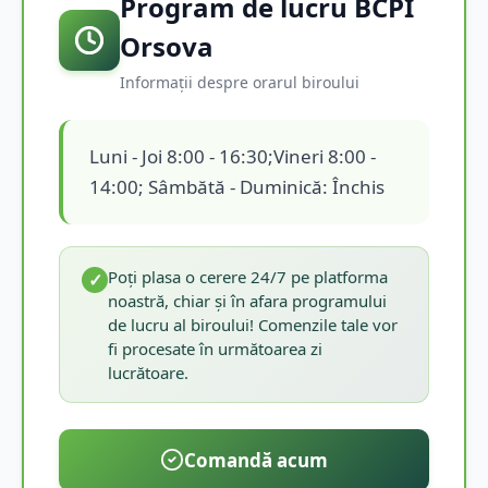
Program de lucru BCPI
Orsova
Informații despre orarul biroului
Luni - Joi 8:00 - 16:30;Vineri 8:00 -
14:00; Sâmbătă - Duminică: Închis
Poți plasa o cerere 24/7 pe platforma
✓
noastră, chiar și în afara programului
de lucru al biroului! Comenzile tale vor
fi procesate în următoarea zi
lucrătoare.
Comandă acum