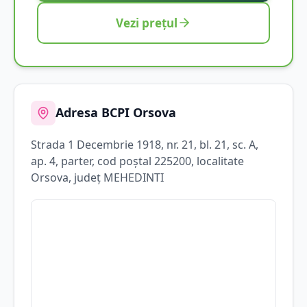
Vezi prețul
Adresa BCPI
Orsova
Strada
1 Decembrie 1918
, nr. 21, bl. 21, sc. A,
ap. 4, parter
, cod poștal 225200
, localitate
Orsova
, județ
MEHEDINTI