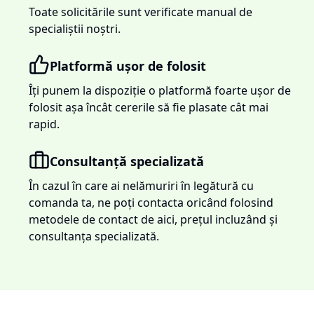
Toate solicitările sunt verificate manual de
specialiștii noștri.
Platformă ușor de folosit
Îți punem la dispoziție o platformă foarte ușor de
folosit așa încât cererile să fie plasate cât mai
rapid.
Consultanță specializată
În cazul în care ai nelămuriri în legătură cu
comanda ta, ne poți contacta oricând folosind
metodele de contact de aici, prețul incluzând și
consultanța specializată.