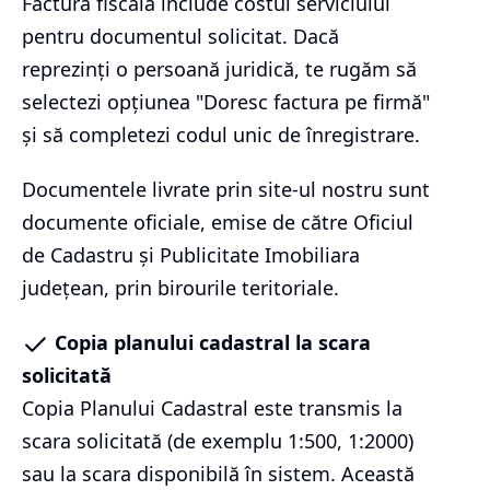
Factura fiscală include costul serviciului
pentru documentul solicitat. Dacă
reprezinți o persoană juridică, te rugăm să
selectezi opțiunea "Doresc factura pe firmă"
și să completezi codul unic de înregistrare.
Documentele livrate prin site-ul nostru sunt
documente oficiale, emise de către Oficiul
de Cadastru și Publicitate Imobiliara
județean, prin birourile teritoriale.
Copia planului cadastral la scara
solicitată
Copia Planului Cadastral este transmis la
scara solicitată (de exemplu 1:500, 1:2000)
sau la scara disponibilă în sistem. Această