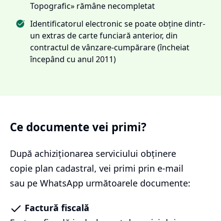
Topografic» rămâne necompletat
Identificatorul electronic se poate obține dintr-
un extras de carte funciară anterior, din
contractul de vânzare-cumpărare (încheiat
începând cu anul 2011)
Ce documente vei primi?
După achiziționarea serviciului
obținere
copie plan cadastral
, vei primi prin e-mail
sau pe WhatsApp următoarele documente:
Factură fiscală