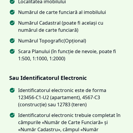
Localitatea imobilului
Numărul de carte funciară al imobilului
Numărul Cadastral (poate fi același cu
numărul de carte funciară)
Numărul Topografic(Opțional)
Scara Planului (în funcție de nevoie, poate fi
1:500, 1:1000, 1:2000)
Sau Identificatorul Electronic
Identificatorul electronic este de forma
123456-C1-U2 (apartament), 4567-C3
(construcție) sau 12783 (teren)
Identificatorul electronic trebuie completat în
câmpurile «Număr de Carte Funciară» și
«Număr Cadastru», câmpul «Număr