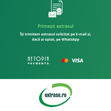
Primești extrasul
Îți trimitem extrasul solicitat pe E-mail și,
dacă ai optat, pe WhatsApp