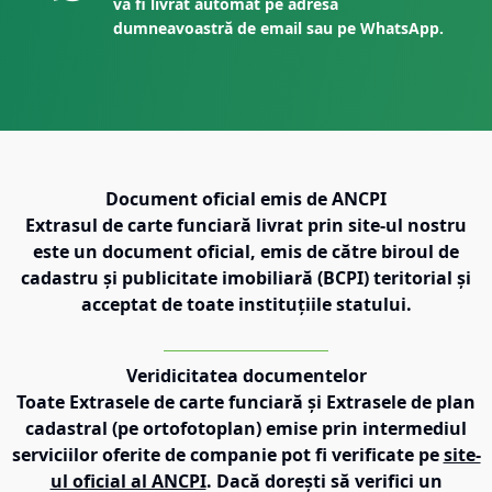
va fi livrat automat pe adresa
dumneavoastră de email sau pe WhatsApp.
Document oficial emis de ANCPI
Extrasul de carte funciară livrat prin site-ul nostru
este un document oficial, emis de către biroul de
cadastru și publicitate imobiliară (BCPI) teritorial și
acceptat de toate instituțiile statului.
Veridicitatea documentelor
Toate Extrasele de carte funciară și Extrasele de plan
cadastral (pe ortofotoplan) emise prin intermediul
serviciilor oferite de companie pot fi verificate pe
site-
ul oficial al ANCPI
. Dacă dorești să verifici un