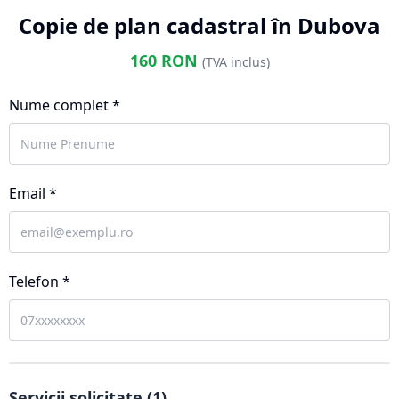
Copie de plan cadastral în Dubova
160
RON
(TVA inclus)
Nume complet *
Email *
Telefon *
Servicii solicitate (
1
)