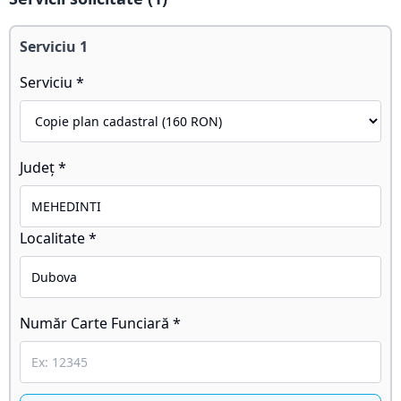
Serviciu
1
Serviciu *
Județ *
Localitate *
Număr Carte Funciară *