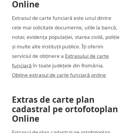
Online
Extrasul de carte funciară este unul dintre
cele mai solicitate documente, utile la bancă,
notar, evidența populației, starea civilă, poliție
și multe alte instituții publice. Îți oferim
serviciul de obținere a
Extrasului de carte
funciară
în toate județele din România.
Obține extrasul de carte funciară online
Extras de carte plan
cadastral pe ortofotoplan
Online
Extrasul de plan cadastral pe ortofotoplan