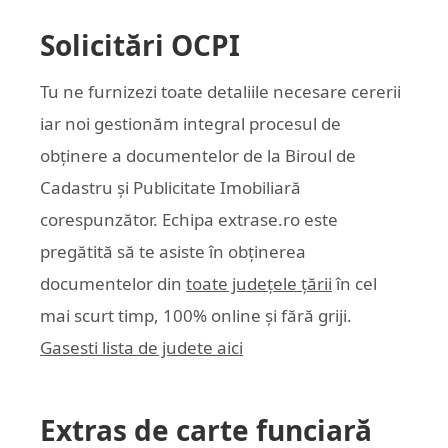
Solicitări OCPI
Tu ne furnizezi toate detaliile necesare cererii
iar noi gestionăm integral procesul de
obținere a documentelor de la Biroul de
Cadastru și Publicitate Imobiliară
corespunzător. Echipa
extrase.ro
este
pregătită să te asiste în obținerea
documentelor din
toate județele țării
în cel
mai scurt timp, 100% online și fără griji.
Gasesti lista de judete aici
Extras de carte funciară