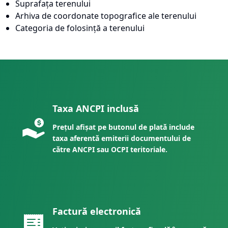
Suprafața terenului
Arhiva de coordonate topografice ale terenului
Categoria de folosință a terenului
Taxa ANCPI inclusă
Prețul afișat pe butonul de plată include
taxa aferentă emiterii documentului de
către ANCPI sau OCPI teritoriale.
Factură electronică