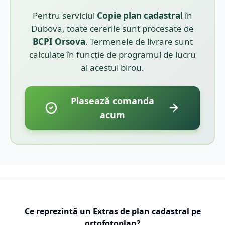
Pentru serviciul
Copie plan cadastral
în
Dubova
, toate cererile sunt procesate de
BCPI
Orsova
. Termenele de livrare sunt
calculate în funcție de programul de lucru
al acestui birou.
Plasează comanda
acum
Ce reprezintă un Extras de plan cadastral pe
ortofotoplan?