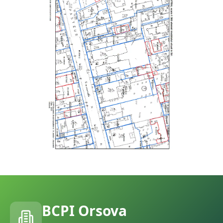
BCPI
Orsova