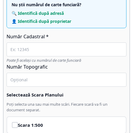
Nu știi numărul de carte funciară?
🔍 Identifică după adresă
👤 Identifică după proprietar
Număr Cadastral *
Poate fi același cu numărul de carte funciară
Număr Topografic
Selectează Scara Planului
Poți selecta una sau mai multe scări. Fiecare scară va fi un
document separat.
Scara
1:500