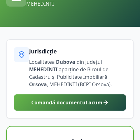
MEHEDINTI
Jurisdicție
Localitatea
Dubova
din județul
MEHEDINTI
aparține de Biroul de
Cadastru și Publicitate Imobiliară
Orsova
,
MEHEDINTI
(BCPI
Orsova
).
Comandă documentul acum