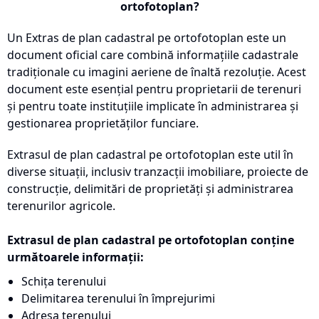
ortofotoplan?
Un Extras de plan cadastral pe ortofotoplan este un
document oficial care combină informațiile cadastrale
tradiționale cu imagini aeriene de înaltă rezoluție. Acest
document este esențial pentru proprietarii de terenuri
și pentru toate instituțiile implicate în administrarea și
gestionarea proprietăților funciare.
Extrasul de plan cadastral pe ortofotoplan este util în
diverse situații, inclusiv tranzacții imobiliare, proiecte de
construcție, delimitări de proprietăți și administrarea
terenurilor agricole.
Extrasul de plan cadastral pe ortofotoplan conține
următoarele informații:
Schița terenului
Delimitarea terenului în împrejurimi
Adresa terenului