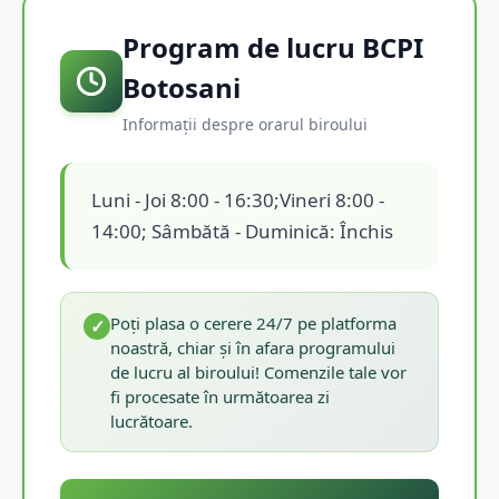
Program de lucru BCPI
Botosani
Informații despre orarul biroului
Luni - Joi 8:00 - 16:30;Vineri 8:00 -
14:00; Sâmbătă - Duminică: Închis
Poți plasa o cerere 24/7 pe platforma
✓
noastră, chiar și în afara programului
de lucru al biroului! Comenzile tale vor
fi procesate în următoarea zi
lucrătoare.