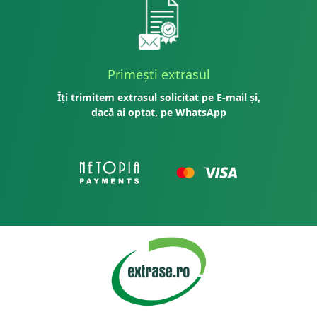
Primești extrasul
Îți trimitem extrasul solicitat pe E-mail și,
dacă ai optat, pe WhatsApp