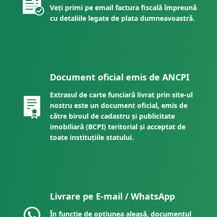
Veți primi pe email factura fiscală împreună
cu detaliile legate de plata dumneavoastră.
Document oficial emis de ANCPI
Extrasul de carte funciară livrat prin site-ul
nostru este un document oficial, emis de
către biroul de cadastru și publicitate
imobiliară (BCPI) teritorial și acceptat de
toate instituțiile statului.
Livrare pe E-mail / WhatsApp
În funcție de opțiunea aleasă, documentul