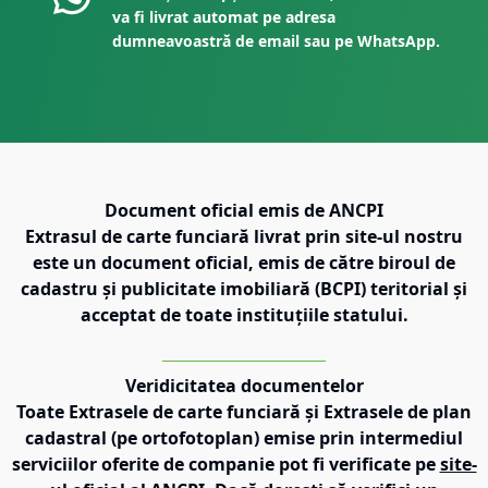
va fi livrat automat pe adresa
dumneavoastră de email sau pe WhatsApp.
Document oficial emis de ANCPI
Extrasul de carte funciară livrat prin site-ul nostru
este un document oficial, emis de către biroul de
cadastru și publicitate imobiliară (BCPI) teritorial și
acceptat de toate instituțiile statului.
Veridicitatea documentelor
Toate Extrasele de carte funciară și Extrasele de plan
cadastral (pe ortofotoplan) emise prin intermediul
serviciilor oferite de companie pot fi verificate pe
site-