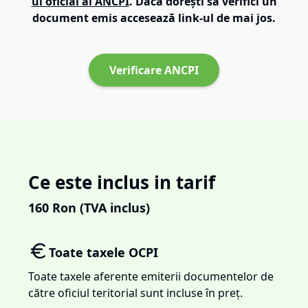
ul oficial al ANCPI
. Dacă dorești să verifici un
document emis accesează link-ul de mai jos.
Verificare ANCPI
Ce este inclus in tarif
160
Ron (TVA inclus)
Toate taxele OCPI
Toate taxele aferente emiterii documentelor de
către oficiul teritorial sunt incluse în preț.