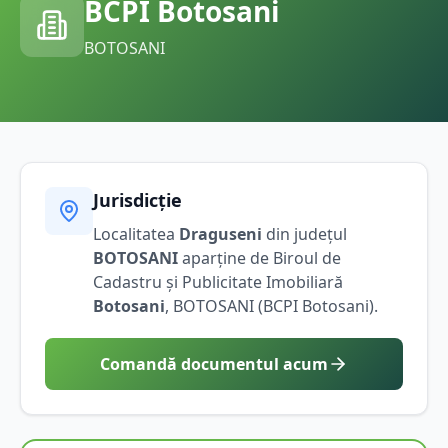
BCPI
Botosani
BOTOSANI
Jurisdicție
Localitatea
Draguseni
din județul
BOTOSANI
aparține de Biroul de
Cadastru și Publicitate Imobiliară
Botosani
,
BOTOSANI
(BCPI
Botosani
).
Comandă documentul acum