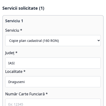
Servicii solicitate (
1
)
Serviciu
1
Serviciu *
Județ *
Localitate *
Număr Carte Funciară *