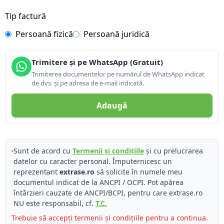
Tip factură
Persoană fizică
Persoană juridică
Trimitere și pe WhatsApp (Gratuit)
Trimiterea documentelor pe numărul de WhatsApp indicat
de dvs. și pe adresa de e-mail indicată.
Adaugă
Sunt de acord cu
Termenii și condițiile
și cu prelucrarea
datelor cu caracter personal. Împuternicesc un
reprezentant
extrase.ro
să solicite în numele meu
documentul indicat de la ANCPI / OCPI. Pot apărea
întârzieri cauzate de ANCPI/BCPI, pentru care extrase.ro
NU este responsabil, cf.
T.C.
Trebuie să accepți termenii și condițiile pentru a continua.