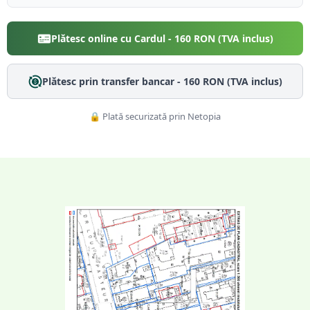
Plătesc online cu Cardul -
160
RON (TVA inclus)
Plătesc prin transfer bancar -
160
RON (TVA inclus)
🔒 Plată securizată prin Netopia