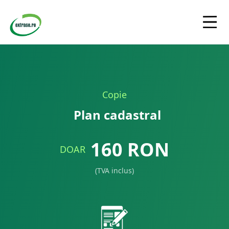
Copie
Plan cadastral
160
RON
DOAR
(TVA inclus)