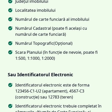
Județul imobilului
Localitatea imobilului
Numărul de carte funciară al imobilului
Numărul Cadastral (poate fi același cu
numărul de carte funciară)
Numărul Topografic(Opțional)
Scara Planului (în funcție de nevoie, poate fi
1:500, 1:1000, 1:2000)
Sau Identificatorul Electronic
Identificatorul electronic este de forma
123456-C1-U2 (apartament), 4567-C3
(construcție) sau 12783 (teren)
Identificatorul electronic trebuie completat în
câmpurile «Număr de Carte Funciară» și