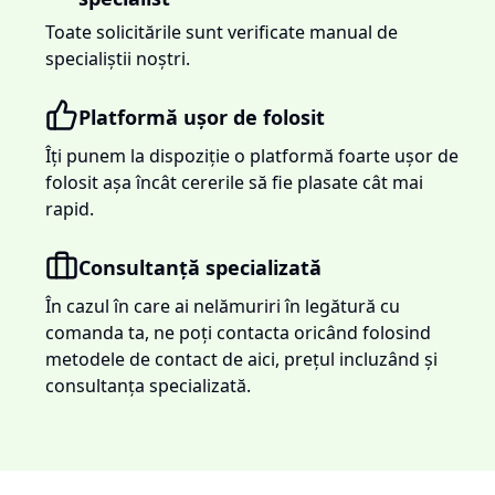
Toate solicitările sunt verificate manual de
specialiștii noștri.
Platformă ușor de folosit
Îți punem la dispoziție o platformă foarte ușor de
folosit așa încât cererile să fie plasate cât mai
rapid.
Consultanță specializată
În cazul în care ai nelămuriri în legătură cu
comanda ta, ne poți contacta oricând folosind
metodele de contact de aici, prețul incluzând și
consultanța specializată.