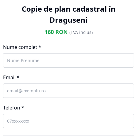
Copie de plan cadastral în
Draguseni
160
RON
(TVA inclus)
Nume complet *
Email *
Telefon *