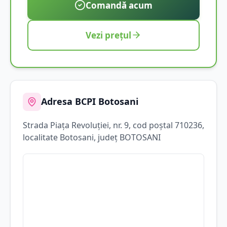
Comandă acum
Vezi prețul
Adresa BCPI
Botosani
Strada
Piața Revoluției
, nr. 9
, cod poștal 710236
,
localitate
Botosani
, județ
BOTOSANI