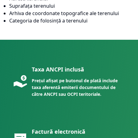
Suprafața terenului
Arhiva de coordonate topografice ale terenului
Categoria de folosință a terenului
Taxa ANCPI inclusă
Prețul afișat pe butonul de plată include
taxa aferentă emiterii documentului de
către ANCPI sau OCPI teritoriale.
Factură electronică