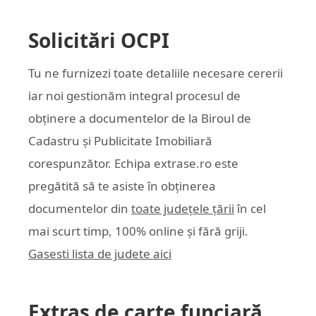
Solicitări OCPI
Tu ne furnizezi toate detaliile necesare cererii
iar noi gestionăm integral procesul de
obținere a documentelor de la Biroul de
Cadastru și Publicitate Imobiliară
corespunzător. Echipa
extrase.ro
este
pregătită să te asiste în obținerea
documentelor din
toate județele țării
în cel
mai scurt timp, 100% online și fără griji.
Gasesti lista de judete aici
Extras de carte funciară