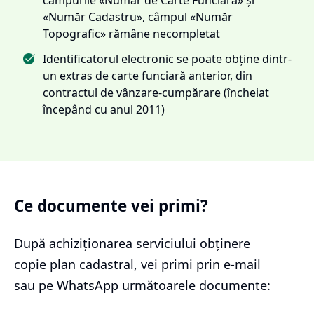
«Număr Cadastru», câmpul «Număr
Topografic» rămâne necompletat
Identificatorul electronic se poate obține dintr-
un extras de carte funciară anterior, din
contractul de vânzare-cumpărare (încheiat
începând cu anul 2011)
Ce documente vei primi?
După achiziționarea serviciului
obținere
copie plan cadastral
, vei primi prin e-mail
sau pe WhatsApp următoarele documente: