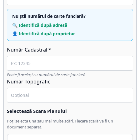
Nu știi numărul de carte funciară?
🔍 Identifică după adresă
👤 Identifică după proprietar
Număr Cadastral *
Poate fi același cu numărul de carte funciară
Număr Topografic
Selectează Scara Planului
Poți selecta una sau mai multe scări. Fiecare scară va fi un
document separat.