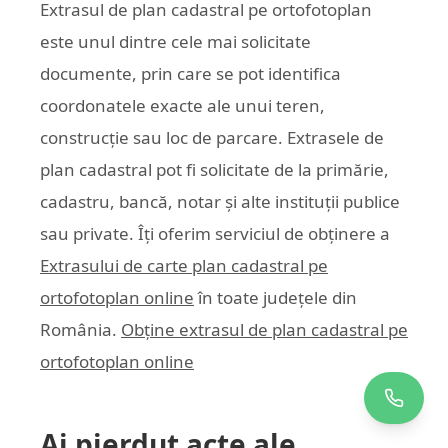
Extrasul de plan cadastral pe ortofotoplan
este unul dintre cele mai solicitate
documente, prin care se pot identifica
coordonatele exacte ale unui teren,
construcție sau loc de parcare. Extrasele de
plan cadastral pot fi solicitate de la primărie,
cadastru, bancă, notar și alte instituții publice
sau private. Îți oferim serviciul de obținere a
Extrasului de carte plan cadastral pe
ortofotoplan online
în toate județele din
România.
Obține extrasul de plan cadastral pe
ortofotoplan online
Ai pierdut acte ale