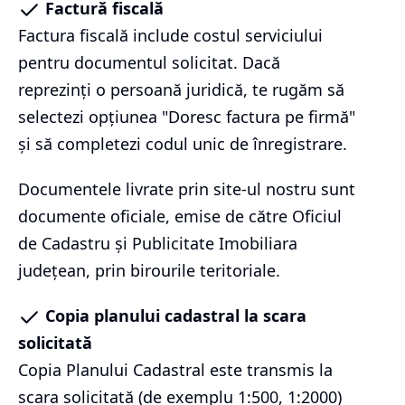
Factură fiscală
Factura fiscală include costul serviciului
pentru documentul solicitat. Dacă
reprezinți o persoană juridică, te rugăm să
selectezi opțiunea "Doresc factura pe firmă"
și să completezi codul unic de înregistrare.
Documentele livrate prin site-ul nostru sunt
documente oficiale, emise de către Oficiul
de Cadastru și Publicitate Imobiliara
județean, prin birourile teritoriale.
Copia planului cadastral la scara
solicitată
Copia Planului Cadastral este transmis la
scara solicitată (de exemplu 1:500, 1:2000)