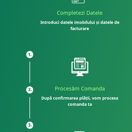
Completezi Datele
Introduci datele imobilului și datele de
facturare
Procesăm Comanda
După confirmarea plății, vom procesa
comanda ta