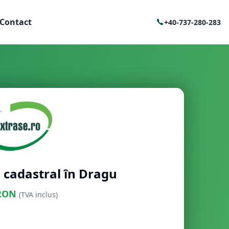
Contact
+40-737-280-283
 cadastral în Dragu
RON
(TVA inclus)