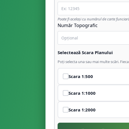
Poate fi același cu numărul de carte funciar
Număr Topografic
Selectează Scara Planului
Poți selecta una sau mai multe scări. Fiec
Scara
1:500
Scara
1:1000
Scara
1:2000