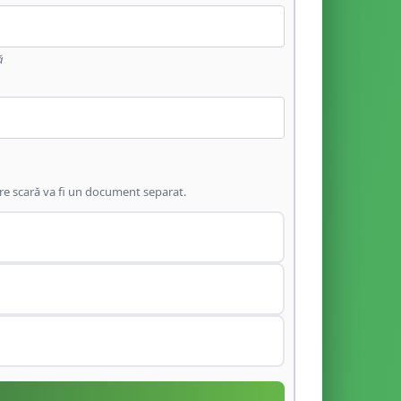
ă
are scară va fi un document separat.