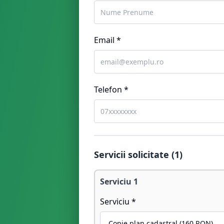
Email *
Telefon *
Servicii solicitate (
1
)
Serviciu
1
Serviciu *