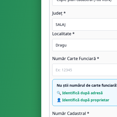
Județ *
Localitate *
Număr Carte Funciară *
Nu știi numărul de carte funciară
🔍 Identifică după adresă
👤 Identifică după proprietar
Număr Cadastral *