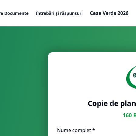
Casa Verde 2026
re Documente
Întrebări și răspunsuri
Copie de plan
160
Nume complet *