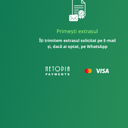
Primești extrasul
Îți trimitem extrasul solicitat pe E-mail
și, dacă ai optat, pe WhatsApp