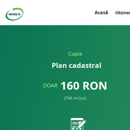
Acasă
Obține
Copie
Plan cadastral
160
RON
DOAR
(TVA inclus)