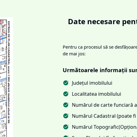
Date necesare pent
Pentru ca procesul să se desfășoare 
de mai jos:
Următoarele informații su
Județul imobilului
Localitatea imobilului
Numărul de carte funciară al
Numărul Cadastral (poate fi 
Numărul Topografic(Opționa