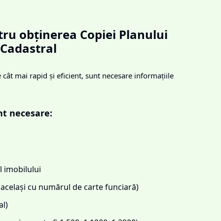
ru obținerea Copiei Planului
Cadastral
cât mai rapid și eficient, sunt necesare informațiile
nt necesare:
 imobilului
același cu numărul de carte funciară)
l)