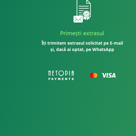
Primești extrasul
Îți trimitem extrasul solicitat pe E-mail
și, dacă ai optat, pe WhatsApp