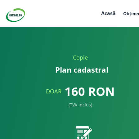
Acasă
Obține
Copie
Plan cadastral
160
RON
DOAR
(TVA inclus)