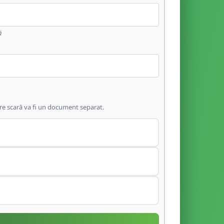
ă
are scară va fi un document separat.