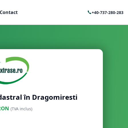
Contact
+40-737-280-283
dastral în Dragomiresti
RON
(TVA inclus)