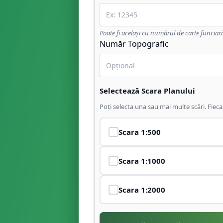
Poate fi același cu numărul de carte funciar
Număr Topografic
Selectează Scara Planului
Poți selecta una sau mai multe scări. Fiec
Scara
1:500
Scara
1:1000
Scara
1:2000