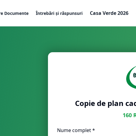
Casa Verde 2026
re Documente
Întrebări și răspunsuri
Copie de plan ca
160
Nume complet *