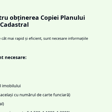
ru obținerea Copiei Planului
Cadastral
cât mai rapid și eficient, sunt necesare informațiile
nt necesare:
 imobilului
același cu numărul de carte funciară)
l)