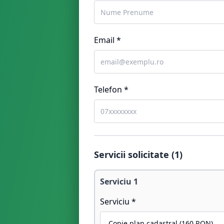
Email *
Telefon *
Servicii solicitate (
1
)
Serviciu
1
Serviciu *