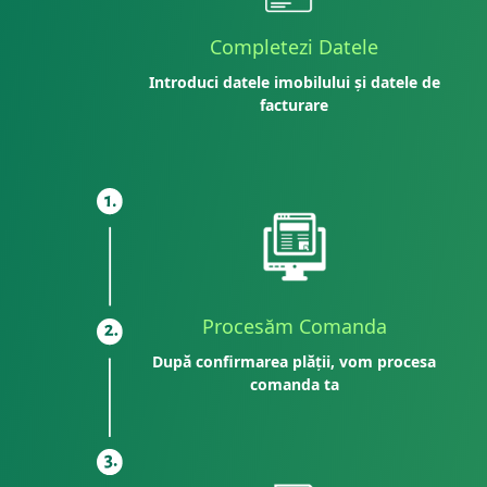
Completezi Datele
Introduci datele imobilului și datele de
facturare
Procesăm Comanda
După confirmarea plății, vom procesa
comanda ta