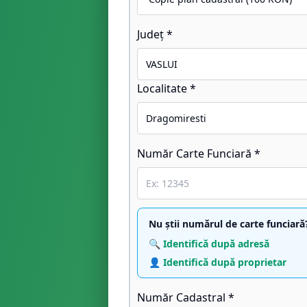
Județ *
Localitate *
Număr Carte Funciară *
Nu știi numărul de carte funciară
🔍 Identifică după adresă
👤 Identifică după proprietar
Număr Cadastral *