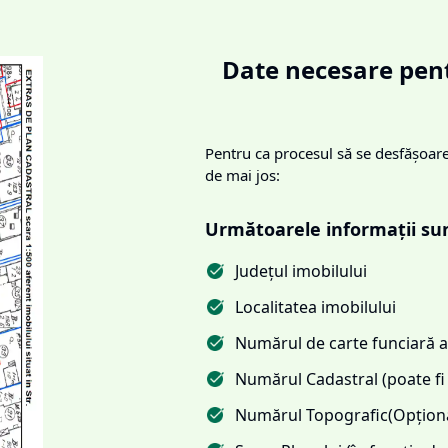
Date necesare pent
Pentru ca procesul să se desfășoare 
de mai jos:
Următoarele informații su
Județul imobilului
Localitatea imobilului
Numărul de carte funciară al
Numărul Cadastral (poate fi 
Numărul Topografic(Opționa