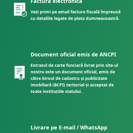
Factură electronică
Veți primi pe email factura fiscală împreună
cu detaliile legate de plata dumneavoastră.
Document oficial emis de ANCPI
Extrasul de carte funciară livrat prin site-ul
nostru este un document oficial, emis de
către biroul de cadastru și publicitate
imobiliară (BCPI) teritorial și acceptat de
toate instituțiile statului.
Livrare pe E-mail / WhatsApp