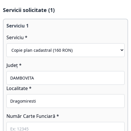
Servicii solicitate (
1
)
Serviciu
1
Serviciu *
Județ *
Localitate *
Număr Carte Funciară *