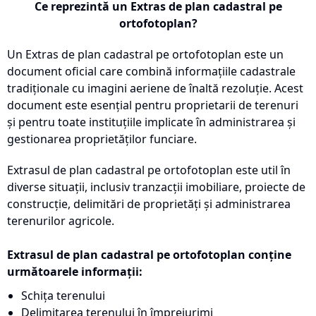
Ce reprezintă un Extras de plan cadastral pe
ortofotoplan?
Un Extras de plan cadastral pe ortofotoplan este un
document oficial care combină informațiile cadastrale
tradiționale cu imagini aeriene de înaltă rezoluție. Acest
document este esențial pentru proprietarii de terenuri
și pentru toate instituțiile implicate în administrarea și
gestionarea proprietăților funciare.
Extrasul de plan cadastral pe ortofotoplan este util în
diverse situații, inclusiv tranzacții imobiliare, proiecte de
construcție, delimitări de proprietăți și administrarea
terenurilor agricole.
Extrasul de plan cadastral pe ortofotoplan conține
următoarele informații:
Schița terenului
Delimitarea terenului în împrejurimi