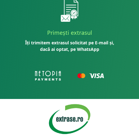
Primești extrasul
Îți trimitem extrasul solicitat pe E-mail și,
dacă ai optat, pe WhatsApp