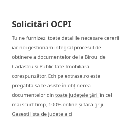
Solicitări OCPI
Tu ne furnizezi toate detaliile necesare cererii
iar noi gestionăm integral procesul de
obținere a documentelor de la Biroul de
Cadastru și Publicitate Imobiliară
corespunzător. Echipa
extrase.ro
este
pregătită să te asiste în obținerea
documentelor din
toate județele țării
în cel
mai scurt timp, 100% online și fără griji.
Gasesti lista de judete aici