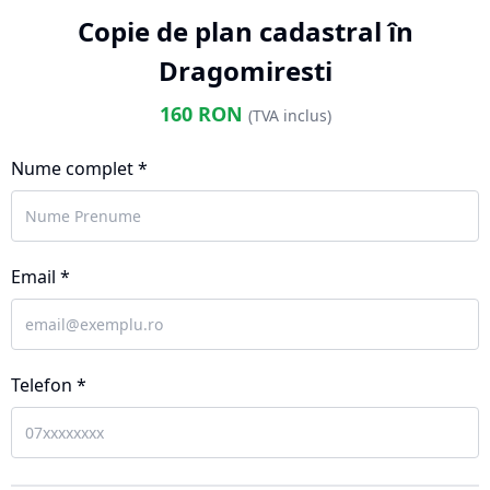
Copie de plan cadastral în
Dragomiresti
160
RON
(TVA inclus)
Nume complet *
Email *
Telefon *