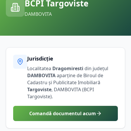
BCPI
Targoviste
DAMBOVITA
Jurisdicție
Localitatea
Dragomiresti
din județul
DAMBOVITA
aparține de Biroul de
Cadastru și Publicitate Imobiliară
Targoviste
,
DAMBOVITA
(BCPI
Targoviste
).
Comandă documentul acum