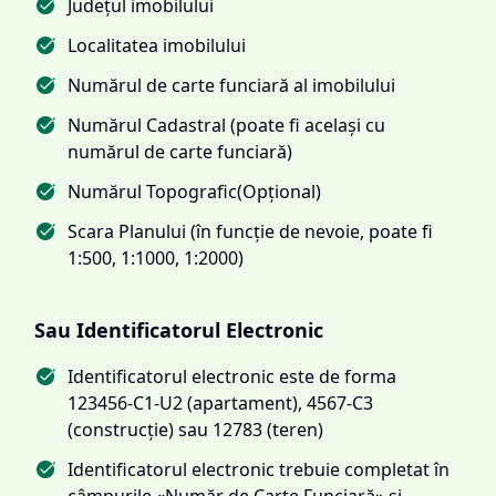
Județul imobilului
Localitatea imobilului
Numărul de carte funciară al imobilului
Numărul Cadastral (poate fi același cu
numărul de carte funciară)
Numărul Topografic(Opțional)
Scara Planului (în funcție de nevoie, poate fi
1:500, 1:1000, 1:2000)
Sau Identificatorul Electronic
Identificatorul electronic este de forma
123456-C1-U2 (apartament), 4567-C3
(construcție) sau 12783 (teren)
Identificatorul electronic trebuie completat în
câmpurile «Număr de Carte Funciară» și