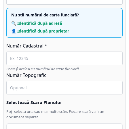
Nu știi numărul de carte funciară?
🔍 Identifică după adresă
👤 Identifică după proprietar
Număr Cadastral *
Poate fi același cu numărul de carte funciară
Număr Topografic
Selectează Scara Planului
Poți selecta una sau mai multe scări. Fiecare scară va fi un
document separat.