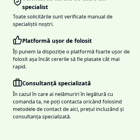
specialist
Toate solicitările sunt verificate manual de
specialiștii noștri.
Platformă ușor de folosit
Îți punem la dispoziție o platformă foarte ușor de
folosit așa încât cererile să fie plasate cât mai
rapid.
Consultanță specializată
În cazul în care ai nelămuriri în legătură cu
comanda ta, ne poți contacta oricând folosind
metodele de contact de aici, prețul incluzând și
consultanța specializată.