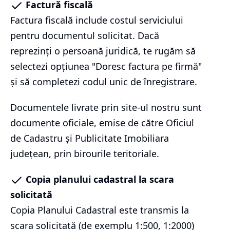
Factură fiscală
Factura fiscală include costul serviciului
pentru documentul solicitat. Dacă
reprezinți o persoană juridică, te rugăm să
selectezi opțiunea "Doresc factura pe firmă"
și să completezi codul unic de înregistrare.
Documentele livrate prin site-ul nostru sunt
documente oficiale, emise de către Oficiul
de Cadastru și Publicitate Imobiliara
județean, prin birourile teritoriale.
Copia planului cadastral la scara
solicitată
Copia Planului Cadastral este transmis la
scara solicitată (de exemplu 1:500, 1:2000)