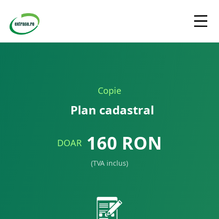
Copie
Plan cadastral
160
RON
DOAR
(TVA inclus)