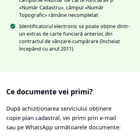
«Număr Cadastru», câmpul «Număr
Topografic» rămâne necompletat
Identificatorul electronic se poate obține dintr-
un extras de carte funciară anterior, din
contractul de vânzare-cumpărare (încheiat
începând cu anul 2011)
Ce documente vei primi?
După achiziționarea serviciului
obținere
copie plan cadastral
, vei primi prin e-mail
sau pe WhatsApp următoarele documente: