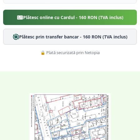
Plătesc online cu Cardul -
160
RON (TVA inclus)
Plătesc prin transfer bancar -
160
RON (TVA inclus)
🔒 Plată securizată prin Netopia