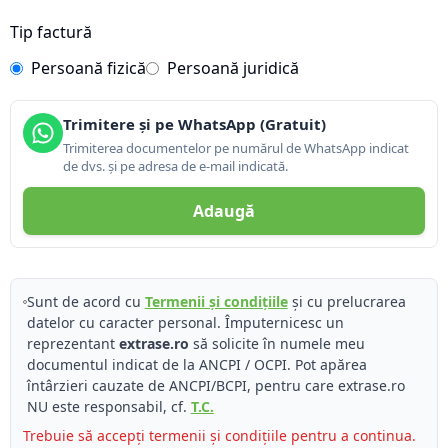
Tip factură
Persoană fizică
Persoană juridică
Trimitere și pe WhatsApp (Gratuit)
Trimiterea documentelor pe numărul de WhatsApp indicat
de dvs. și pe adresa de e-mail indicată.
Adaugă
Sunt de acord cu
Termenii și condițiile
și cu prelucrarea
datelor cu caracter personal. Împuternicesc un
reprezentant
extrase.ro
să solicite în numele meu
documentul indicat de la ANCPI / OCPI. Pot apărea
întârzieri cauzate de ANCPI/BCPI, pentru care extrase.ro
NU este responsabil, cf.
T.C.
Trebuie să accepți termenii și condițiile pentru a continua.