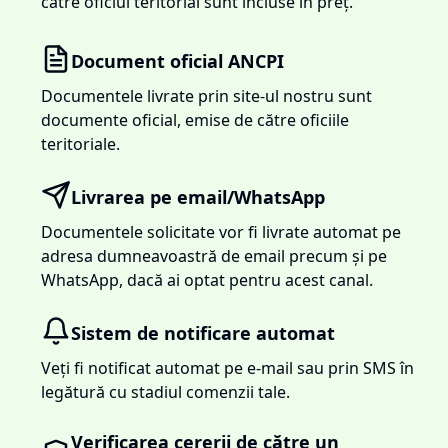
către oficiul teritorial sunt incluse în preț.
Document oficial ANCPI
Documentele livrate prin site-ul nostru sunt
documente oficial, emise de către oficiile
teritoriale.
Livrarea pe email/WhatsApp
Documentele solicitate vor fi livrate automat pe
adresa dumneavoastră de email precum și pe
WhatsApp, dacă ai optat pentru acest canal.
Sistem de notificare automat
Veți fi notificat automat pe e-mail sau prin SMS în
legătură cu stadiul comenzii tale.
Verificarea cererii de către un