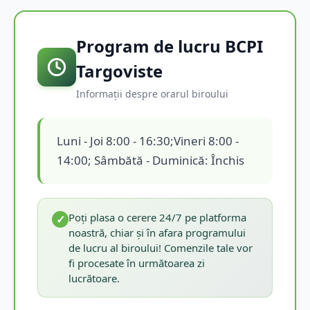
Program de lucru BCPI
Targoviste
Informații despre orarul biroului
Luni - Joi 8:00 - 16:30;Vineri 8:00 -
14:00; Sâmbătă - Duminică: Închis
Poți plasa o cerere 24/7 pe platforma
✓
noastră, chiar și în afara programului
de lucru al biroului! Comenzile tale vor
fi procesate în următoarea zi
lucrătoare.