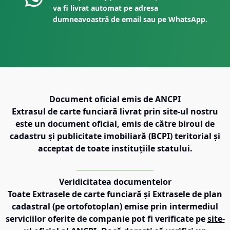
va fi livrat automat pe adresa
dumneavoastră de email sau pe WhatsApp.
Document oficial emis de ANCPI
Extrasul de carte funciară livrat prin site-ul nostru
este un document oficial, emis de către biroul de
cadastru și publicitate imobiliară (BCPI) teritorial și
acceptat de toate instituțiile statului.
Veridicitatea documentelor
Toate Extrasele de carte funciară și Extrasele de plan
cadastral (pe ortofotoplan) emise prin intermediul
serviciilor oferite de companie pot fi verificate pe
site-