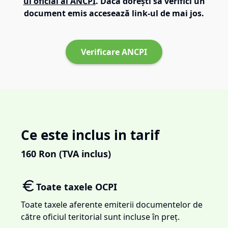
ul oficial al ANCPI
. Dacă dorești să verifici un
document emis accesează link-ul de mai jos.
Verificare ANCPI
Ce este inclus in tarif
160
Ron (TVA inclus)
Toate taxele OCPI
Toate taxele aferente emiterii documentelor de
către oficiul teritorial sunt incluse în preț.