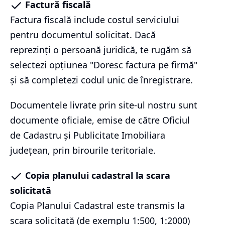
Factură fiscală
Factura fiscală include costul serviciului
pentru documentul solicitat. Dacă
reprezinți o persoană juridică, te rugăm să
selectezi opțiunea "Doresc factura pe firmă"
și să completezi codul unic de înregistrare.
Documentele livrate prin site-ul nostru sunt
documente oficiale, emise de către Oficiul
de Cadastru și Publicitate Imobiliara
județean, prin birourile teritoriale.
Copia planului cadastral la scara
solicitată
Copia Planului Cadastral este transmis la
scara solicitată (de exemplu 1:500, 1:2000)