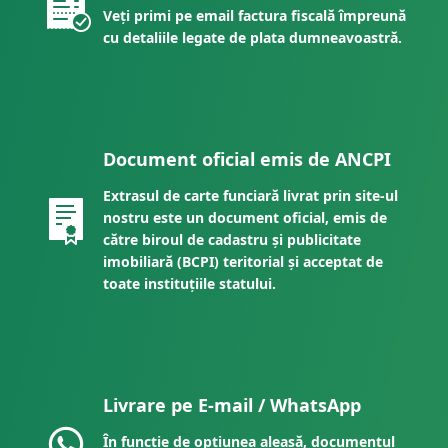
Veți primi pe email factura fiscală împreună
cu detaliile legate de plata dumneavoastră.
Document oficial emis de ANCPI
Extrasul de carte funciară livrat prin site-ul
nostru este un document oficial, emis de
către biroul de cadastru și publicitate
imobiliară (BCPI) teritorial și acceptat de
toate instituțiile statului.
Livrare pe E-mail / WhatsApp
În funcție de opțiunea aleasă, documentul