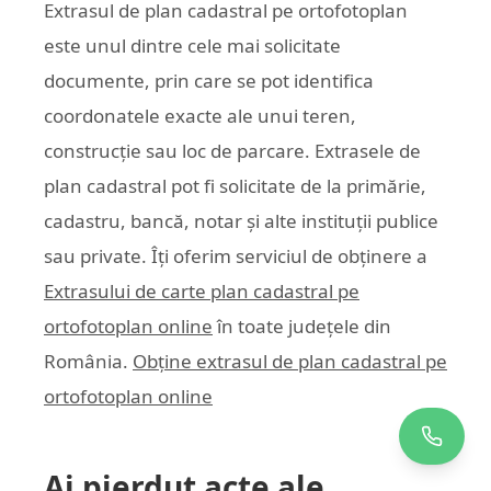
Extrasul de plan cadastral pe ortofotoplan
este unul dintre cele mai solicitate
documente, prin care se pot identifica
coordonatele exacte ale unui teren,
construcție sau loc de parcare. Extrasele de
plan cadastral pot fi solicitate de la primărie,
cadastru, bancă, notar și alte instituții publice
sau private. Îți oferim serviciul de obținere a
Extrasului de carte plan cadastral pe
ortofotoplan online
în toate județele din
România.
Obține extrasul de plan cadastral pe
ortofotoplan online
Ai pierdut acte ale