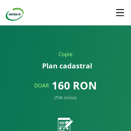
Copie
Plan cadastral
160
RON
DOAR
(TVA inclus)