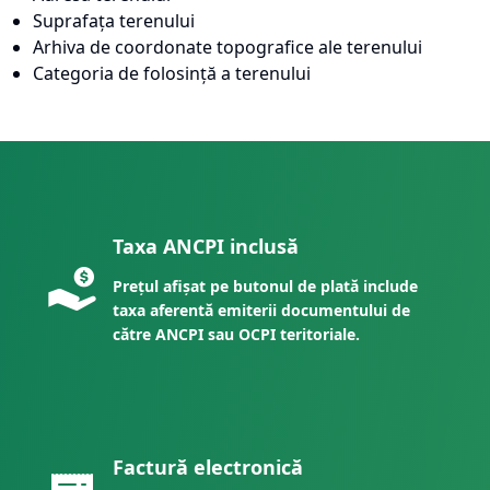
Suprafața terenului
Arhiva de coordonate topografice ale terenului
Categoria de folosință a terenului
Taxa ANCPI inclusă
Prețul afișat pe butonul de plată include
taxa aferentă emiterii documentului de
către ANCPI sau OCPI teritoriale.
Factură electronică