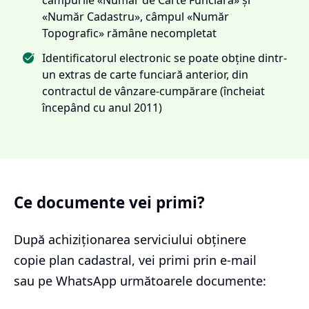
«Număr Cadastru», câmpul «Număr
Topografic» rămâne necompletat
Identificatorul electronic se poate obține dintr-
un extras de carte funciară anterior, din
contractul de vânzare-cumpărare (încheiat
începând cu anul 2011)
Ce documente vei primi?
După achiziționarea serviciului
obținere
copie plan cadastral
, vei primi prin e-mail
sau pe WhatsApp următoarele documente: