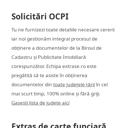
Solicitări OCPI
Tu ne furnizezi toate detaliile necesare cererii
iar noi gestionăm integral procesul de
obținere a documentelor de la Biroul de
Cadastru și Publicitate Imobiliară
corespunzător. Echipa
extrase.ro
este
pregătită să te asiste în obținerea
documentelor din
toate județele țării
în cel
mai scurt timp, 100% online și fără griji.
Gasesti lista de judete aici
Extras de carte funciară