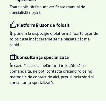
Toate solicitările sunt verificate manual de
specialiștii noștri.
Platformă ușor de folosit
Îți punem la dispoziție o platformă foarte ușor de
folosit așa încât cererile să fie plasate cât mai
rapid.
Consultanță specializată
În cazul în care ai nelămuriri în legătură cu
comanda ta, ne poți contacta oricând folosind
metodele de contact de aici, prețul incluzând și
consultanța specializată.