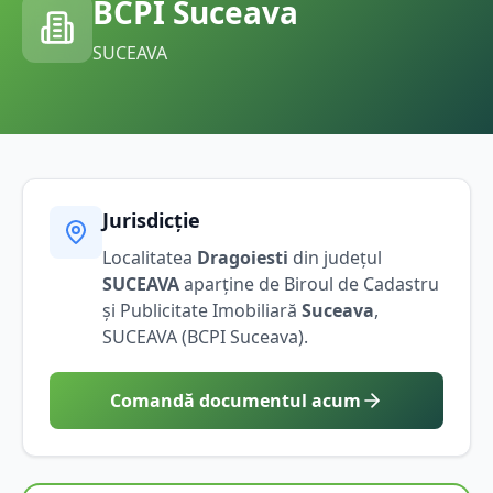
BCPI
Suceava
SUCEAVA
Jurisdicție
Localitatea
Dragoiesti
din județul
SUCEAVA
aparține de Biroul de Cadastru
și Publicitate Imobiliară
Suceava
,
SUCEAVA
(BCPI
Suceava
).
Comandă documentul acum