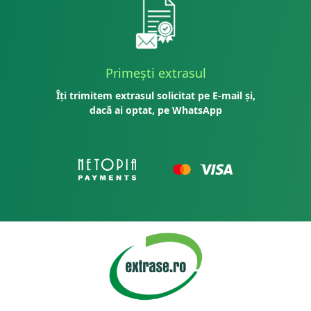
Primești extrasul
Îți trimitem extrasul solicitat pe E-mail și,
dacă ai optat, pe WhatsApp