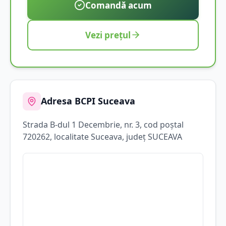
Comandă acum
Vezi prețul
Adresa BCPI
Suceava
Strada
B-dul 1 Decembrie
, nr. 3
, cod poștal
720262
, localitate
Suceava
, județ
SUCEAVA