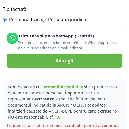
Tip factură
Persoană fizică
Persoană juridică
Trimitere și pe WhatsApp (Gratuit)
Trimiterea documentelor pe numărul de WhatsApp indicat
de dvs. și pe adresa de e-mail indicată.
Adaugă
Sunt de acord cu
Termenii și condițiile
și cu prelucrarea
datelor cu caracter personal. Împuternicesc un
reprezentant
extrase.ro
să solicite în numele meu
documentul indicat de la ANCPI / OCPI. Pot apărea
întârzieri cauzate de ANCPI/BCPI, pentru care extrase.ro
NU este responsabil, cf.
T.C.
Trebuie să accepți termenii și condițiile pentru a continua.