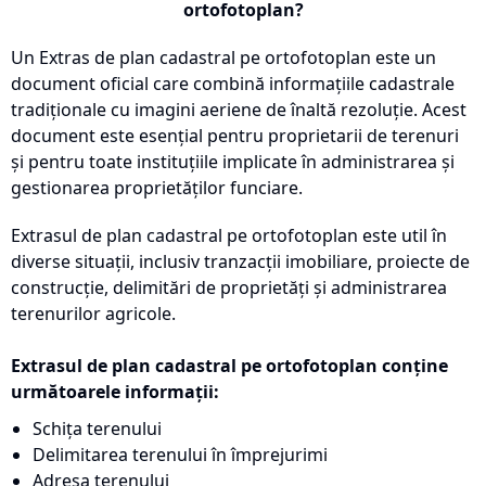
ortofotoplan?
Un Extras de plan cadastral pe ortofotoplan este un
document oficial care combină informațiile cadastrale
tradiționale cu imagini aeriene de înaltă rezoluție. Acest
document este esențial pentru proprietarii de terenuri
și pentru toate instituțiile implicate în administrarea și
gestionarea proprietăților funciare.
Extrasul de plan cadastral pe ortofotoplan este util în
diverse situații, inclusiv tranzacții imobiliare, proiecte de
construcție, delimitări de proprietăți și administrarea
terenurilor agricole.
Extrasul de plan cadastral pe ortofotoplan conține
următoarele informații:
Schița terenului
Delimitarea terenului în împrejurimi
Adresa terenului