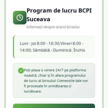
Program de lucru BCPI
Suceava
Informații despre orarul biroului
Luni - Joi 8:00 - 16:30;Vineri 8:00 -
14:00; Sâmbătă - Duminică: Închis
Poți plasa o cerere 24/7 pe platforma
✓
noastră, chiar și în afara programului
de lucru al biroului! Comenzile tale vor
fi procesate în următoarea zi
lucrătoare.