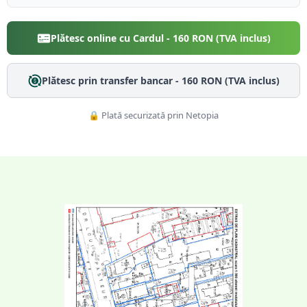
Plătesc online cu Cardul -
160
RON (TVA inclus)
Plătesc prin transfer bancar -
160
RON (TVA inclus)
🔒 Plată securizată prin Netopia