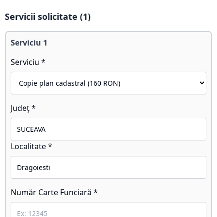
Servicii solicitate (
1
)
Serviciu
1
Serviciu *
Județ *
Localitate *
Număr Carte Funciară *