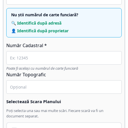
Nu știi numărul de carte funciară?
🔍 Identifică după adresă
👤 Identifică după proprietar
Număr Cadastral *
Poate fi același cu numărul de carte funciară
Număr Topografic
Selectează Scara Planului
Poți selecta una sau mai multe scări. Fiecare scară va fi un
document separat.