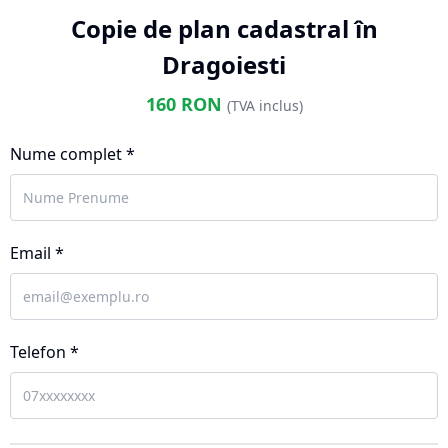
Copie de plan cadastral în
Dragoiesti
160
RON
(TVA inclus)
Nume complet *
Email *
Telefon *