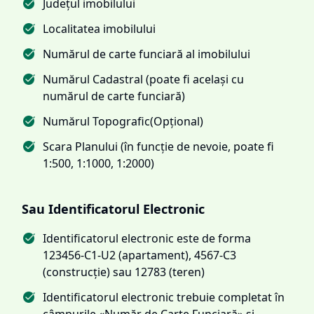
Județul imobilului
Localitatea imobilului
Numărul de carte funciară al imobilului
Numărul Cadastral (poate fi același cu
numărul de carte funciară)
Numărul Topografic(Opțional)
Scara Planului (în funcție de nevoie, poate fi
1:500, 1:1000, 1:2000)
Sau Identificatorul Electronic
Identificatorul electronic este de forma
123456-C1-U2 (apartament), 4567-C3
(construcție) sau 12783 (teren)
Identificatorul electronic trebuie completat în
câmpurile «Număr de Carte Funciară» și