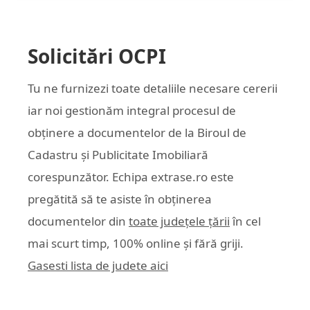
Solicitări OCPI
Tu ne furnizezi toate detaliile necesare cererii
iar noi gestionăm integral procesul de
obținere a documentelor de la Biroul de
Cadastru și Publicitate Imobiliară
corespunzător. Echipa
extrase.ro
este
pregătită să te asiste în obținerea
documentelor din
toate județele țării
în cel
mai scurt timp, 100% online și fără griji.
Gasesti lista de judete aici