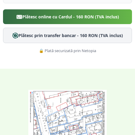
Plătesc online cu Cardul -
160
RON (TVA inclus)
Plătesc prin transfer bancar -
160
RON (TVA inclus)
🔒 Plată securizată prin Netopia