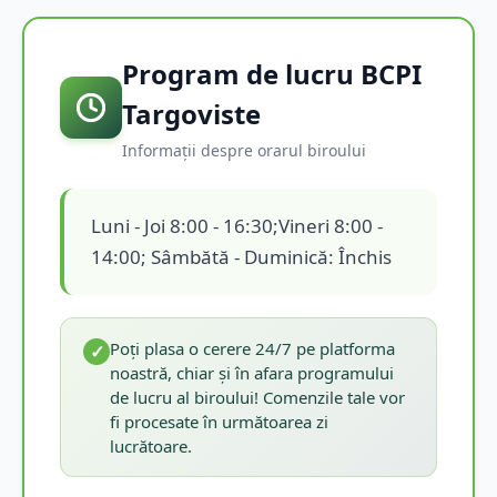
Program de lucru BCPI
Targoviste
Informații despre orarul biroului
Luni - Joi 8:00 - 16:30;Vineri 8:00 -
14:00; Sâmbătă - Duminică: Închis
Poți plasa o cerere 24/7 pe platforma
✓
noastră, chiar și în afara programului
de lucru al biroului! Comenzile tale vor
fi procesate în următoarea zi
lucrătoare.