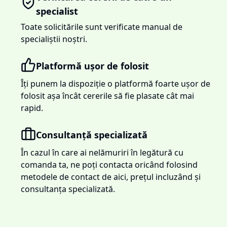
specialist
Toate solicitările sunt verificate manual de
specialiștii noștri.
Platformă ușor de folosit
Îți punem la dispoziție o platformă foarte ușor de
folosit așa încât cererile să fie plasate cât mai
rapid.
Consultanță specializată
În cazul în care ai nelămuriri în legătură cu
comanda ta, ne poți contacta oricând folosind
metodele de contact de aici, prețul incluzând și
consultanța specializată.