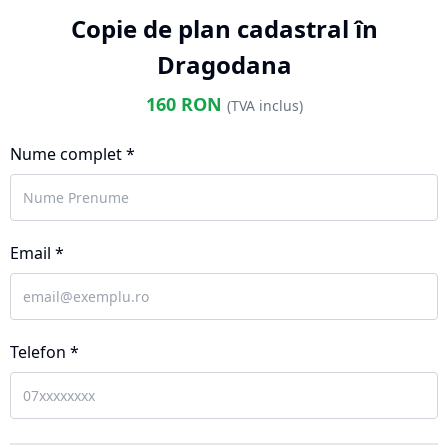
Copie de plan cadastral în
Dragodana
160
RON
(TVA inclus)
Nume complet *
Email *
Telefon *