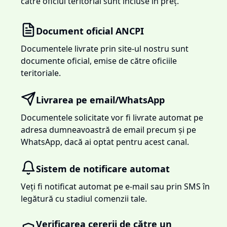
către oficiul teritorial sunt incluse în preț.
Document oficial ANCPI
Documentele livrate prin site-ul nostru sunt
documente oficial, emise de către oficiile
teritoriale.
Livrarea pe email/WhatsApp
Documentele solicitate vor fi livrate automat pe
adresa dumneavoastră de email precum și pe
WhatsApp, dacă ai optat pentru acest canal.
Sistem de notificare automat
Veți fi notificat automat pe e-mail sau prin SMS în
legătură cu stadiul comenzii tale.
Verificarea cererii de către un