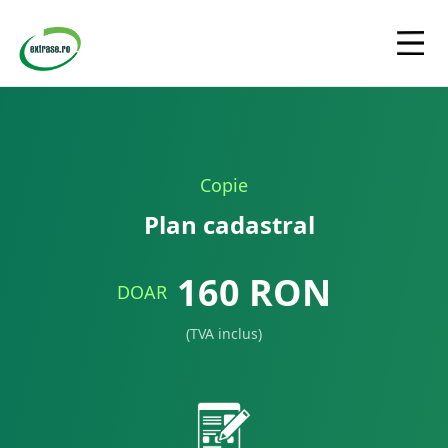
Copie
Plan cadastral
160
RON
DOAR
(TVA inclus)