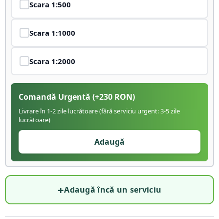
Scara
1:500
Scara
1:1000
Scara
1:2000
Comandă Urgentă
(+
230
RON)
Livrare în 1-2 zile lucrătoare (fără serviciu urgent: 3-5 zile
lucrătoare)
Adaugă
+
Adaugă încă un serviciu