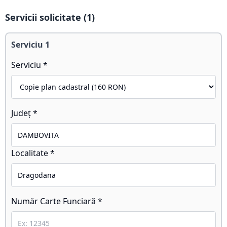
Servicii solicitate (
1
)
Serviciu
1
Serviciu *
Județ *
Localitate *
Număr Carte Funciară *