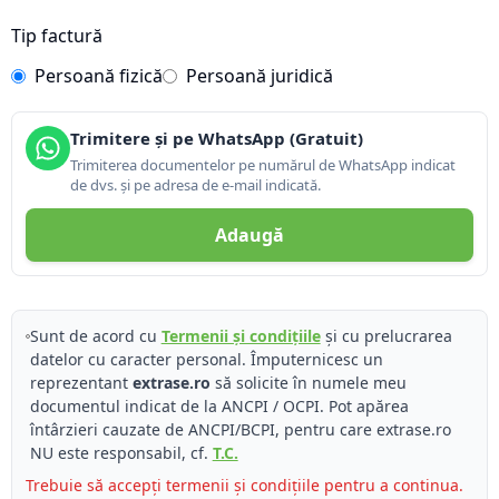
Tip factură
Persoană fizică
Persoană juridică
Trimitere și pe WhatsApp (Gratuit)
Trimiterea documentelor pe numărul de WhatsApp indicat
de dvs. și pe adresa de e-mail indicată.
Adaugă
Sunt de acord cu
Termenii și condițiile
și cu prelucrarea
datelor cu caracter personal. Împuternicesc un
reprezentant
extrase.ro
să solicite în numele meu
documentul indicat de la ANCPI / OCPI. Pot apărea
întârzieri cauzate de ANCPI/BCPI, pentru care extrase.ro
NU este responsabil, cf.
T.C.
Trebuie să accepți termenii și condițiile pentru a continua.