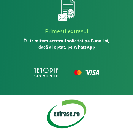
Primești extrasul
Îți trimitem extrasul solicitat pe E-mail și,
dacă ai optat, pe WhatsApp