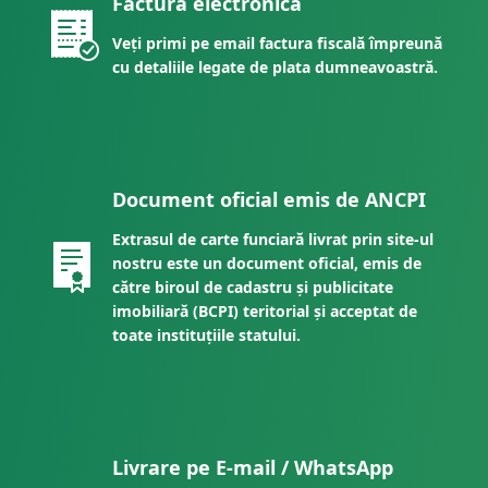
Factură electronică
Veți primi pe email factura fiscală împreună
cu detaliile legate de plata dumneavoastră.
Document oficial emis de ANCPI
Extrasul de carte funciară livrat prin site-ul
nostru este un document oficial, emis de
către biroul de cadastru și publicitate
imobiliară (BCPI) teritorial și acceptat de
toate instituțiile statului.
Livrare pe E-mail / WhatsApp