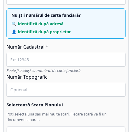
Nu știi numărul de carte funciară?
🔍 Identifică după adresă
👤 Identifică după proprietar
Număr Cadastral *
Poate fi același cu numărul de carte funciară
Număr Topografic
Selectează Scara Planului
Poți selecta una sau mai multe scări. Fiecare scară va fi un
document separat.