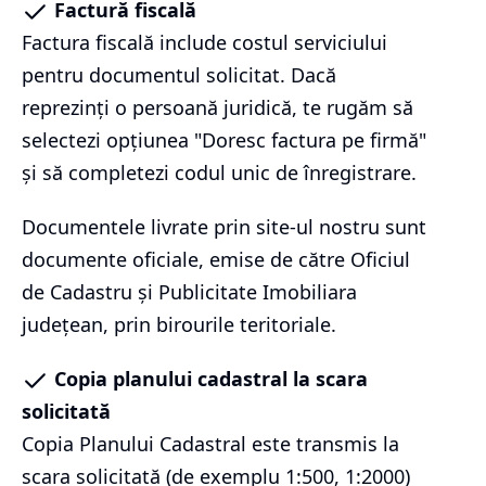
Factură fiscală
Factura fiscală include costul serviciului
pentru documentul solicitat. Dacă
reprezinți o persoană juridică, te rugăm să
selectezi opțiunea "Doresc factura pe firmă"
și să completezi codul unic de înregistrare.
Documentele livrate prin site-ul nostru sunt
documente oficiale, emise de către Oficiul
de Cadastru și Publicitate Imobiliara
județean, prin birourile teritoriale.
Copia planului cadastral la scara
solicitată
Copia Planului Cadastral este transmis la
scara solicitată (de exemplu 1:500, 1:2000)