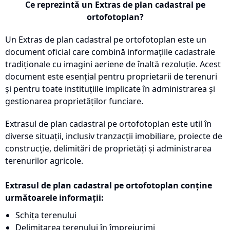
Ce reprezintă un Extras de plan cadastral pe
ortofotoplan?
Un Extras de plan cadastral pe ortofotoplan este un
document oficial care combină informațiile cadastrale
tradiționale cu imagini aeriene de înaltă rezoluție. Acest
document este esențial pentru proprietarii de terenuri
și pentru toate instituțiile implicate în administrarea și
gestionarea proprietăților funciare.
Extrasul de plan cadastral pe ortofotoplan este util în
diverse situații, inclusiv tranzacții imobiliare, proiecte de
construcție, delimitări de proprietăți și administrarea
terenurilor agricole.
Extrasul de plan cadastral pe ortofotoplan conține
următoarele informații:
Schița terenului
Delimitarea terenului în împrejurimi