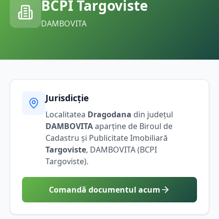
BCPI
Targoviste
DAMBOVITA
Jurisdicție
Localitatea
Dragodana
din județul
DAMBOVITA
aparține de Biroul de
Cadastru și Publicitate Imobiliară
Targoviste
,
DAMBOVITA
(BCPI
Targoviste
).
Comandă documentul acum