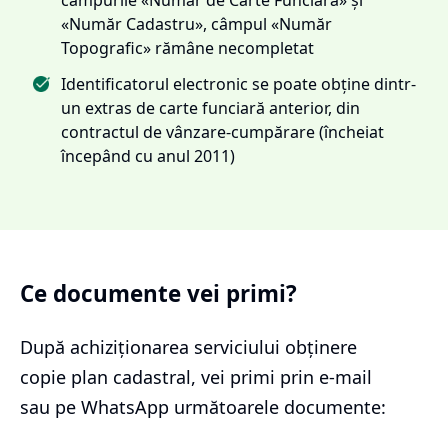
«Număr Cadastru», câmpul «Număr
Topografic» rămâne necompletat
Identificatorul electronic se poate obține dintr-
un extras de carte funciară anterior, din
contractul de vânzare-cumpărare (încheiat
începând cu anul 2011)
Ce documente vei primi?
După achiziționarea serviciului
obținere
copie plan cadastral
, vei primi prin e-mail
sau pe WhatsApp următoarele documente: