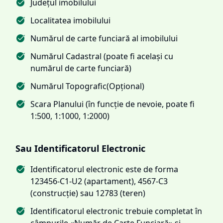
Județul imobilului
Localitatea imobilului
Numărul de carte funciară al imobilului
Numărul Cadastral (poate fi același cu
numărul de carte funciară)
Numărul Topografic(Opțional)
Scara Planului (în funcție de nevoie, poate fi
1:500, 1:1000, 1:2000)
Sau Identificatorul Electronic
Identificatorul electronic este de forma
123456-C1-U2 (apartament), 4567-C3
(construcție) sau 12783 (teren)
Identificatorul electronic trebuie completat în
câmpurile «Număr de Carte Funciară» și