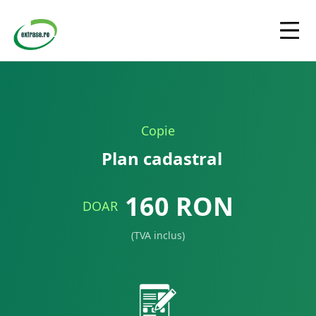
Copie
Plan cadastral
160
RON
DOAR
(TVA inclus)