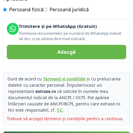
Persoană fizică
Persoană juridică
Trimitere și pe WhatsApp (Gratuit)
Trimiterea documentelor pe numărul de WhatsApp indicat
de dvs. și pe adresa de e-mail indicată.
Adaugă
Sunt de acord cu
Termenii și condițiile
și cu prelucrarea
datelor cu caracter personal. Împuternicesc un
reprezentant
extrase.ro
să solicite în numele meu
documentul indicat de la ANCPI / OCPI. Pot apărea
întârzieri cauzate de ANCPI/BCPI, pentru care extrase.ro
NU este responsabil, cf.
T.C.
Trebuie să accepți termenii și condițiile pentru a continua.