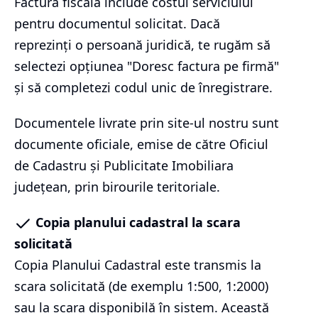
Factura fiscală include costul serviciului
pentru documentul solicitat. Dacă
reprezinți o persoană juridică, te rugăm să
selectezi opțiunea "Doresc factura pe firmă"
și să completezi codul unic de înregistrare.
Documentele livrate prin site-ul nostru sunt
documente oficiale, emise de către Oficiul
de Cadastru și Publicitate Imobiliara
județean, prin birourile teritoriale.
Copia planului cadastral la scara
solicitată
Copia Planului Cadastral este transmis la
scara solicitată (de exemplu 1:500, 1:2000)
sau la scara disponibilă în sistem. Această