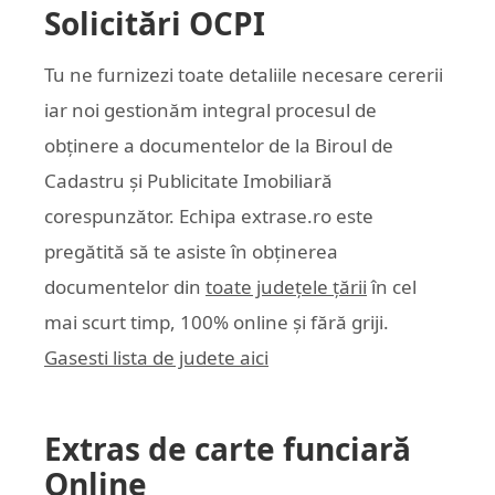
Solicitări OCPI
Tu ne furnizezi toate detaliile necesare cererii
iar noi gestionăm integral procesul de
obținere a documentelor de la Biroul de
Cadastru și Publicitate Imobiliară
corespunzător. Echipa
extrase.ro
este
pregătită să te asiste în obținerea
documentelor din
toate județele țării
în cel
mai scurt timp, 100% online și fără griji.
Gasesti lista de judete aici
Extras de carte funciară
Online