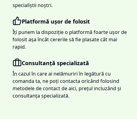
specialiștii noștri.
Platformă ușor de folosit
Îți punem la dispoziție o platformă foarte ușor de
folosit așa încât cererile să fie plasate cât mai
rapid.
Consultanță specializată
În cazul în care ai nelămuriri în legătură cu
comanda ta, ne poți contacta oricând folosind
metodele de contact de aici, prețul incluzând și
consultanța specializată.