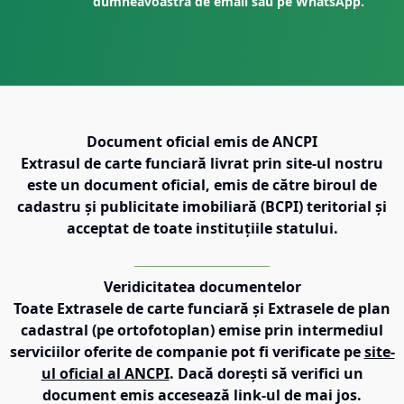
dumneavoastră de email sau pe WhatsApp.
Document oficial emis de ANCPI
Extrasul de carte funciară livrat prin site-ul nostru
este un document oficial, emis de către biroul de
cadastru și publicitate imobiliară (BCPI) teritorial și
acceptat de toate instituțiile statului.
Veridicitatea documentelor
Toate Extrasele de carte funciară și Extrasele de plan
cadastral (pe ortofotoplan) emise prin intermediul
serviciilor oferite de companie pot fi verificate pe
site-
ul oficial al ANCPI
. Dacă dorești să verifici un
document emis accesează link-ul de mai jos.