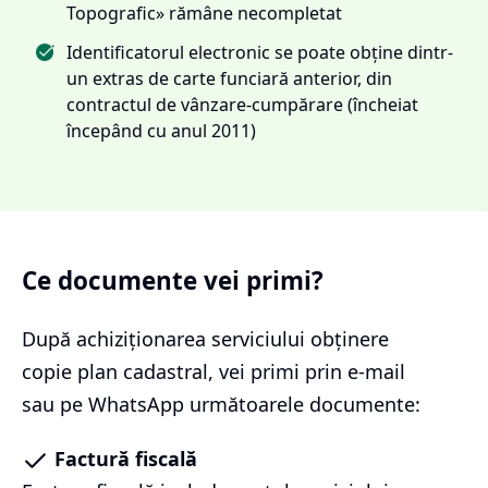
Topografic» rămâne necompletat
Identificatorul electronic se poate obține dintr-
un extras de carte funciară anterior, din
contractul de vânzare-cumpărare (încheiat
începând cu anul 2011)
Ce documente vei primi?
După achiziționarea serviciului
obținere
copie plan cadastral
, vei primi prin e-mail
sau pe WhatsApp următoarele documente:
Factură fiscală