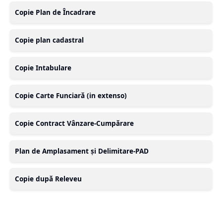
Copie Plan de Încadrare
Copie plan cadastral
Copie Intabulare
Copie Carte Funciară (in extenso)
Copie Contract Vânzare-Cumpărare
Plan de Amplasament și Delimitare-PAD
Copie după Releveu