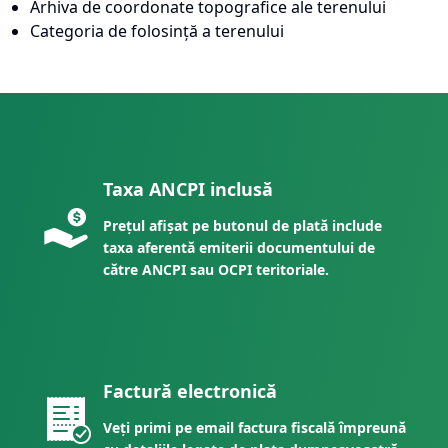
Arhiva de coordonate topografice ale terenului
Categoria de folosință a terenului
Taxa ANCPI inclusă
Prețul afișat pe butonul de plată include
taxa aferentă emiterii documentului de
către ANCPI sau OCPI teritoriale.
Factură electronică
Veți primi pe email factura fiscală împreună