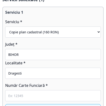
Serviciu
1
Serviciu *
Județ *
Localitate *
Număr Carte Funciară *