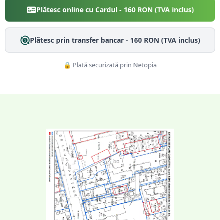
Plătesc online cu Cardul -
160
RON (TVA inclus)
Plătesc prin transfer bancar -
160
RON (TVA inclus)
🔒 Plată securizată prin Netopia