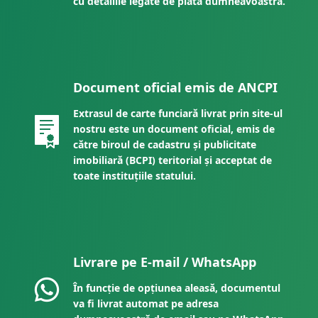
cu detaliile legate de plata dumneavoastră.
Document oficial emis de ANCPI
Extrasul de carte funciară livrat prin site-ul
nostru este un document oficial, emis de
către biroul de cadastru și publicitate
imobiliară (BCPI) teritorial și acceptat de
toate instituțiile statului.
Livrare pe E-mail / WhatsApp
În funcție de opțiunea aleasă, documentul
va fi livrat automat pe adresa