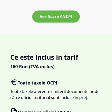
Verificare ANCPI
Ce este inclus in tarif
160
Ron (TVA inclus)
Toate taxele OCPI
Toate taxele aferente emiterii documentelor de
către oficiul teritorial sunt incluse în preț.