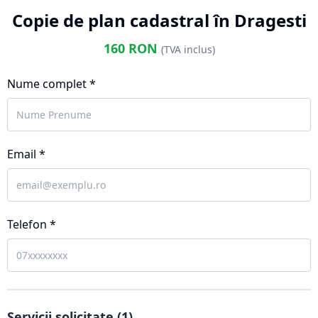
Copie de plan cadastral în Dragesti
160
RON
(TVA inclus)
Nume complet *
Email *
Telefon *
Servicii solicitate (
1
)