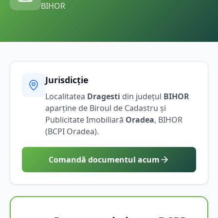
BIHOR
Jurisdicție
Localitatea
Dragesti
din județul
BIHOR
aparține de Biroul de Cadastru și
Publicitate Imobiliară
Oradea
,
BIHOR
(BCPI
Oradea
).
Comandă documentul acum