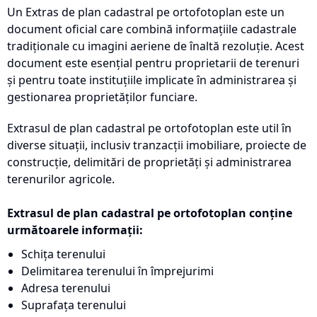
Un Extras de plan cadastral pe ortofotoplan este un
document oficial care combină informațiile cadastrale
tradiționale cu imagini aeriene de înaltă rezoluție. Acest
document este esențial pentru proprietarii de terenuri
și pentru toate instituțiile implicate în administrarea și
gestionarea proprietăților funciare.
Extrasul de plan cadastral pe ortofotoplan este util în
diverse situații, inclusiv tranzacții imobiliare, proiecte de
construcție, delimitări de proprietăți și administrarea
terenurilor agricole.
Extrasul de plan cadastral pe ortofotoplan conține
următoarele informații:
Schița terenului
Delimitarea terenului în împrejurimi
Adresa terenului
Suprafața terenului