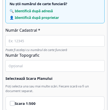
Nu știi numărul de carte funciară?
🔍 Identifică după adresă
👤 Identifică după proprietar
Număr Cadastral *
Poate fi același cu numărul de carte funciară
Număr Topografic
Selectează Scara Planului
Poți selecta una sau mai multe scări. Fiecare scară va fi un
document separat.
Scara
1:500