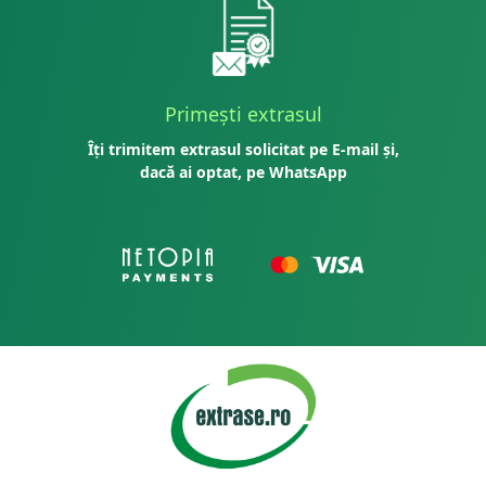
Primești extrasul
Îți trimitem extrasul solicitat pe E-mail și,
dacă ai optat, pe WhatsApp