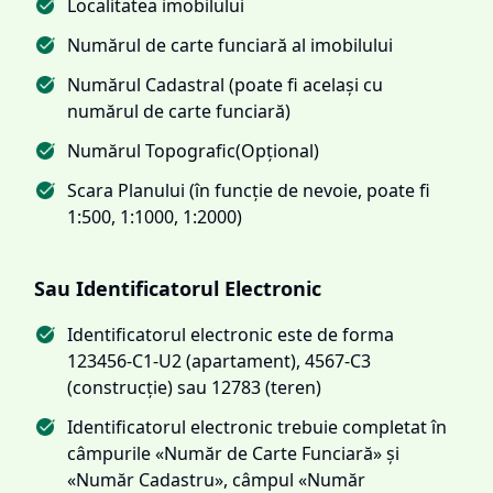
Localitatea imobilului
Numărul de carte funciară al imobilului
Numărul Cadastral (poate fi același cu
numărul de carte funciară)
Numărul Topografic(Opțional)
Scara Planului (în funcție de nevoie, poate fi
1:500, 1:1000, 1:2000)
Sau Identificatorul Electronic
Identificatorul electronic este de forma
123456-C1-U2 (apartament), 4567-C3
(construcție) sau 12783 (teren)
Identificatorul electronic trebuie completat în
câmpurile «Număr de Carte Funciară» și
«Număr Cadastru», câmpul «Număr