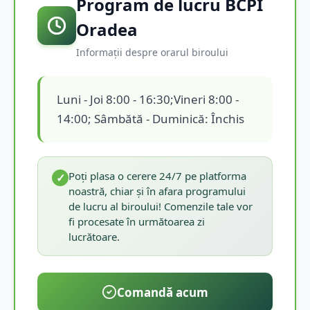
Program de lucru BCPI
Oradea
Informații despre orarul biroului
Luni - Joi 8:00 - 16:30;Vineri 8:00 -
14:00; Sâmbătă - Duminică: Închis
Poți plasa o cerere 24/7 pe platforma
✓
noastră, chiar și în afara programului
de lucru al biroului! Comenzile tale vor
fi procesate în următoarea zi
lucrătoare.
Comandă acum