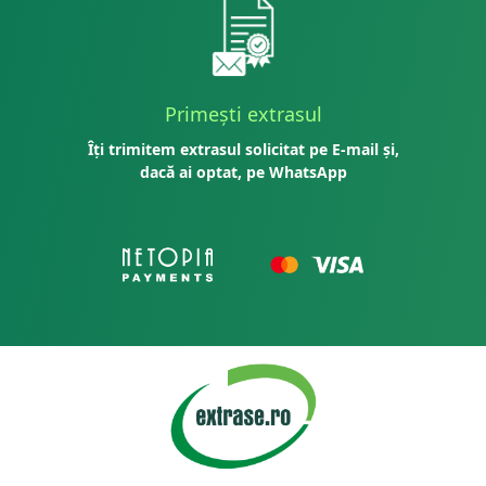
Primești extrasul
Îți trimitem extrasul solicitat pe E-mail și,
dacă ai optat, pe WhatsApp