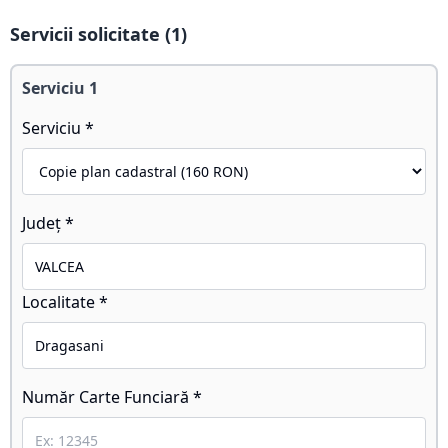
Servicii solicitate (
1
)
Serviciu
1
Serviciu *
Județ *
Localitate *
Număr Carte Funciară *