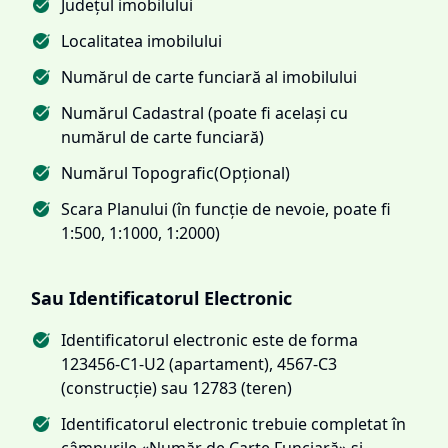
Județul imobilului
Localitatea imobilului
Numărul de carte funciară al imobilului
Numărul Cadastral (poate fi același cu
numărul de carte funciară)
Numărul Topografic(Opțional)
Scara Planului (în funcție de nevoie, poate fi
1:500, 1:1000, 1:2000)
Sau Identificatorul Electronic
Identificatorul electronic este de forma
123456-C1-U2 (apartament), 4567-C3
(construcție) sau 12783 (teren)
Identificatorul electronic trebuie completat în
câmpurile «Număr de Carte Funciară» și