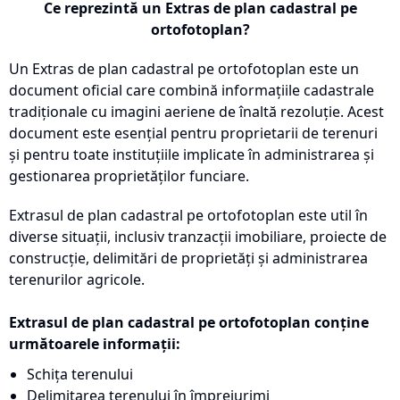
Ce reprezintă un Extras de plan cadastral pe
ortofotoplan?
Un Extras de plan cadastral pe ortofotoplan este un
document oficial care combină informațiile cadastrale
tradiționale cu imagini aeriene de înaltă rezoluție. Acest
document este esențial pentru proprietarii de terenuri
și pentru toate instituțiile implicate în administrarea și
gestionarea proprietăților funciare.
Extrasul de plan cadastral pe ortofotoplan este util în
diverse situații, inclusiv tranzacții imobiliare, proiecte de
construcție, delimitări de proprietăți și administrarea
terenurilor agricole.
Extrasul de plan cadastral pe ortofotoplan conține
următoarele informații:
Schița terenului
Delimitarea terenului în împrejurimi