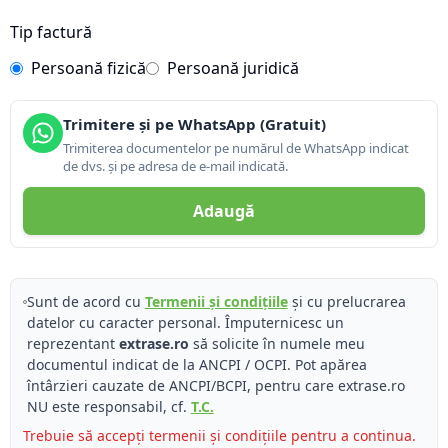
Tip factură
Persoană fizică
Persoană juridică
Trimitere și pe WhatsApp (Gratuit)
Trimiterea documentelor pe numărul de WhatsApp indicat
de dvs. și pe adresa de e-mail indicată.
Adaugă
Sunt de acord cu
Termenii și condițiile
și cu prelucrarea
datelor cu caracter personal. Împuternicesc un
reprezentant
extrase.ro
să solicite în numele meu
documentul indicat de la ANCPI / OCPI. Pot apărea
întârzieri cauzate de ANCPI/BCPI, pentru care extrase.ro
NU este responsabil, cf.
T.C.
Trebuie să accepți termenii și condițiile pentru a continua.