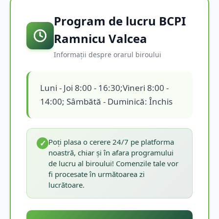
Program de lucru BCPI
Ramnicu Valcea
Informații despre orarul biroului
Luni - Joi 8:00 - 16:30;Vineri 8:00 -
14:00; Sâmbătă - Duminică: Închis
Poți plasa o cerere 24/7 pe platforma
✓
noastră, chiar și în afara programului
de lucru al biroului! Comenzile tale vor
fi procesate în următoarea zi
lucrătoare.