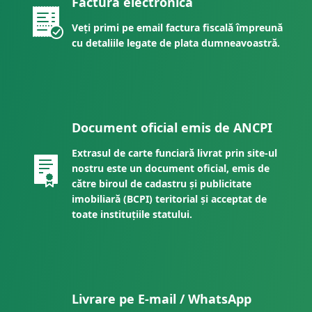
Factură electronică
Veți primi pe email factura fiscală împreună
cu detaliile legate de plata dumneavoastră.
Document oficial emis de ANCPI
Extrasul de carte funciară livrat prin site-ul
nostru este un document oficial, emis de
către biroul de cadastru și publicitate
imobiliară (BCPI) teritorial și acceptat de
toate instituțiile statului.
Livrare pe E-mail / WhatsApp