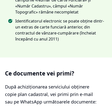
«Număr Cadastru», câmpul «Număr
Topografic» rămâne necompletat
Identificatorul electronic se poate obține dintr-
un extras de carte funciară anterior, din
contractul de vânzare-cumpărare (încheiat
începând cu anul 2011)
Ce documente vei primi?
După achiziționarea serviciului
obținere
copie plan cadastral
, vei primi prin e-mail
sau pe WhatsApp următoarele documente: