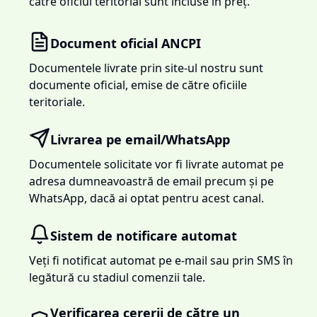
către oficiul teritorial sunt incluse în preț.
Document oficial ANCPI
Documentele livrate prin site-ul nostru sunt
documente oficial, emise de către oficiile
teritoriale.
Livrarea pe email/WhatsApp
Documentele solicitate vor fi livrate automat pe
adresa dumneavoastră de email precum și pe
WhatsApp, dacă ai optat pentru acest canal.
Sistem de notificare automat
Veți fi notificat automat pe e-mail sau prin SMS în
legătură cu stadiul comenzii tale.
Verificarea cererii de către un