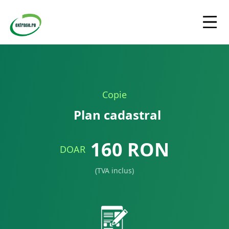
Copie
Plan cadastral
160
RON
DOAR
(TVA inclus)