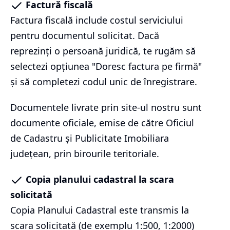
Factură fiscală
Factura fiscală include costul serviciului
pentru documentul solicitat. Dacă
reprezinți o persoană juridică, te rugăm să
selectezi opțiunea "Doresc factura pe firmă"
și să completezi codul unic de înregistrare.
Documentele livrate prin site-ul nostru sunt
documente oficiale, emise de către Oficiul
de Cadastru și Publicitate Imobiliara
județean, prin birourile teritoriale.
Copia planului cadastral la scara
solicitată
Copia Planului Cadastral este transmis la
scara solicitată (de exemplu 1:500, 1:2000)