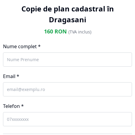
Copie de plan cadastral în
Dragasani
160
RON
(TVA inclus)
Nume complet *
Email *
Telefon *