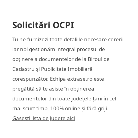
Solicitări OCPI
Tu ne furnizezi toate detaliile necesare cererii
iar noi gestionăm integral procesul de
obținere a documentelor de la Biroul de
Cadastru și Publicitate Imobiliară
corespunzător. Echipa
extrase.ro
este
pregătită să te asiste în obținerea
documentelor din
toate județele țării
în cel
mai scurt timp, 100% online și fără griji.
Gasesti lista de judete aici