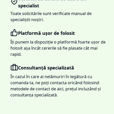
specialist
Toate solicitările sunt verificate manual de
specialiștii noștri.
Platformă ușor de folosit
Îți punem la dispoziție o platformă foarte ușor de
folosit așa încât cererile să fie plasate cât mai
rapid.
Consultanță specializată
În cazul în care ai nelămuriri în legătură cu
comanda ta, ne poți contacta oricând folosind
metodele de contact de aici, prețul incluzând și
consultanța specializată.