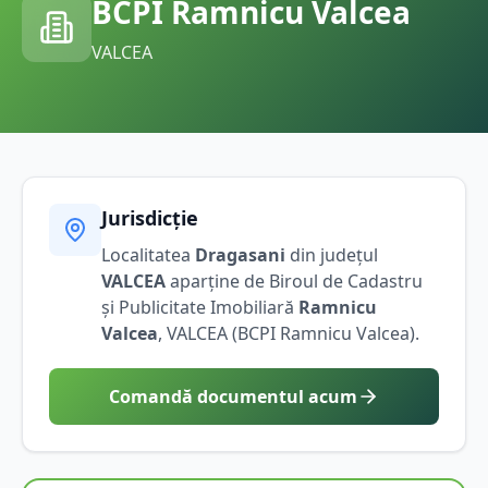
BCPI
Ramnicu Valcea
VALCEA
Jurisdicție
Localitatea
Dragasani
din județul
VALCEA
aparține de Biroul de Cadastru
și Publicitate Imobiliară
Ramnicu
Valcea
,
VALCEA
(BCPI
Ramnicu Valcea
).
Comandă documentul acum