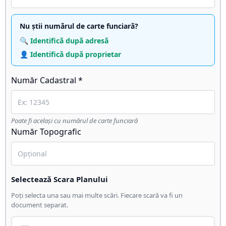
Nu știi numărul de carte funciară?
🔍 Identifică după adresă
👤 Identifică după proprietar
Număr Cadastral *
Poate fi același cu numărul de carte funciară
Număr Topografic
Selectează Scara Planului
Poți selecta una sau mai multe scări. Fiecare scară va fi un
document separat.