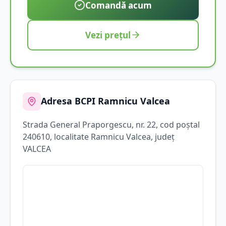
Comandă acum
Vezi prețul
Adresa BCPI
Ramnicu Valcea
Strada
General Praporgescu
, nr. 22
, cod poștal
240610
, localitate
Ramnicu Valcea
, județ
VALCEA