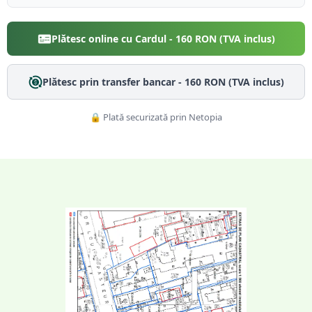
Plătesc online cu Cardul -
160
RON (TVA inclus)
Plătesc prin transfer bancar -
160
RON (TVA inclus)
🔒 Plată securizată prin Netopia