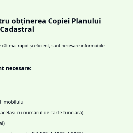
ru obținerea Copiei Planului
Cadastral
cât mai rapid și eficient, sunt necesare informațiile
nt necesare:
 imobilului
același cu numărul de carte funciară)
l)