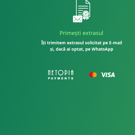
Primești extrasul
Îți trimitem extrasul solicitat pe E-mail
și, dacă ai optat, pe WhatsApp