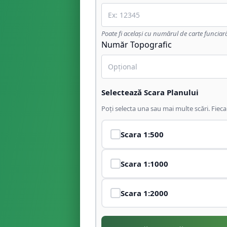
Poate fi același cu numărul de carte funciar
Număr Topografic
Selectează Scara Planului
Poți selecta una sau mai multe scări. Fiec
Scara
1:500
Scara
1:1000
Scara
1:2000