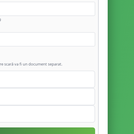
ă
are scară va fi un document separat.