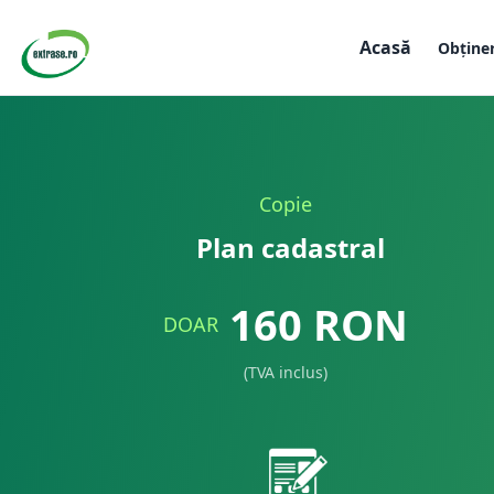
Acasă
Obține
Copie
Plan cadastral
160
RON
DOAR
(TVA inclus)