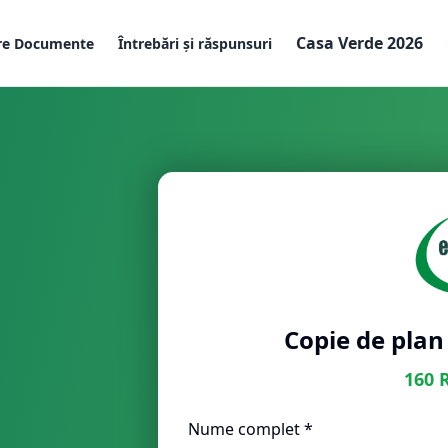
Casa Verde 2026
re Documente
Întrebări și răspunsuri
Copie de plan
160
Nume complet *