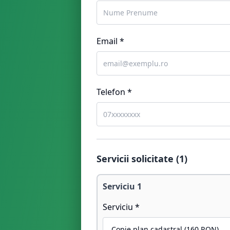
Email *
Telefon *
Servicii solicitate (
1
)
Serviciu
1
Serviciu *