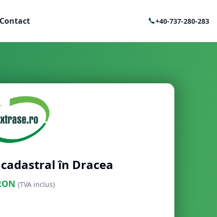
Contact
+40-737-280-283
 cadastral în Dracea
RON
(TVA inclus)