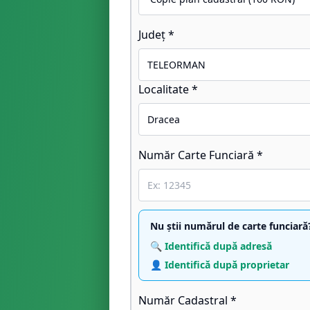
Județ *
Localitate *
Număr Carte Funciară *
Nu știi numărul de carte funciară
🔍 Identifică după adresă
👤 Identifică după proprietar
Număr Cadastral *