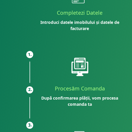
Completezi Datele
Introduci datele imobilului și datele de
facturare
Procesăm Comanda
După confirmarea plății, vom procesa
comanda ta