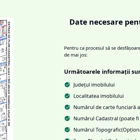
Date necesare pent
Pentru ca procesul să se desfășoare 
de mai jos:
Următoarele informații su
Județul imobilului
Localitatea imobilului
Numărul de carte funciară al
Numărul Cadastral (poate fi 
Numărul Topografic(Opționa