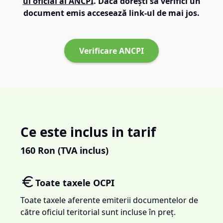
ul oficial al ANCPI
. Dacă dorești să verifici un
document emis accesează link-ul de mai jos.
Verificare ANCPI
Ce este inclus in tarif
160
Ron (TVA inclus)
Toate taxele OCPI
Toate taxele aferente emiterii documentelor de
către oficiul teritorial sunt incluse în preț.