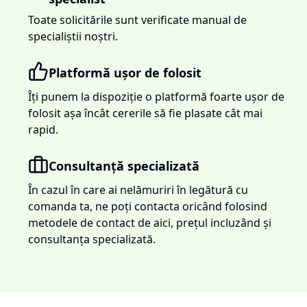
Toate solicitările sunt verificate manual de
specialiștii noștri.
Platformă ușor de folosit
Îți punem la dispoziție o platformă foarte ușor de
folosit așa încât cererile să fie plasate cât mai
rapid.
Consultanță specializată
În cazul în care ai nelămuriri în legătură cu
comanda ta, ne poți contacta oricând folosind
metodele de contact de aici, prețul incluzând și
consultanța specializată.