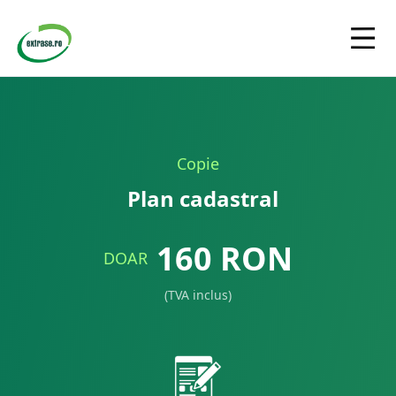
Copie
Plan cadastral
160
RON
DOAR
(TVA inclus)