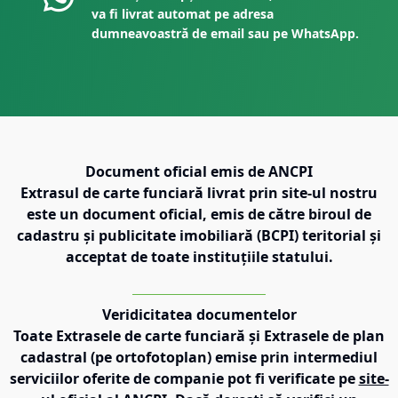
va fi livrat automat pe adresa
dumneavoastră de email sau pe WhatsApp.
Document oficial emis de ANCPI
Extrasul de carte funciară livrat prin site-ul nostru
este un document oficial, emis de către biroul de
cadastru și publicitate imobiliară (BCPI) teritorial și
acceptat de toate instituțiile statului.
Veridicitatea documentelor
Toate Extrasele de carte funciară și Extrasele de plan
cadastral (pe ortofotoplan) emise prin intermediul
serviciilor oferite de companie pot fi verificate pe
site-