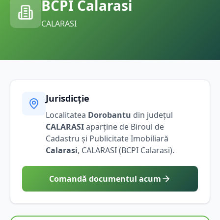
BCPI
Calarasi
CALARASI
Jurisdicție
Localitatea
Dorobantu
din județul
CALARASI
aparține de Biroul de
Cadastru și Publicitate Imobiliară
Calarasi
,
CALARASI
(BCPI
Calarasi
).
Comandă documentul acum