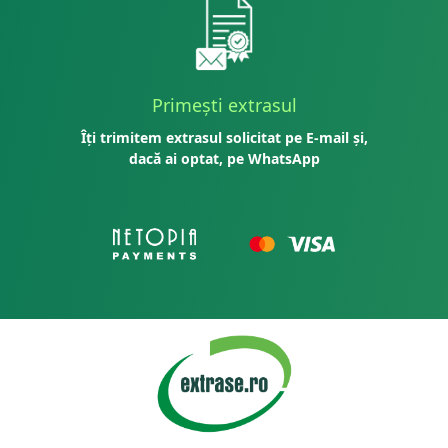
Primești extrasul
Îți trimitem extrasul solicitat pe E-mail și,
dacă ai optat, pe WhatsApp