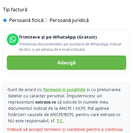
Tip factură
Persoană fizică
Persoană juridică
Trimitere și pe WhatsApp (Gratuit)
Trimiterea documentelor pe numărul de WhatsApp indicat
de dvs. și pe adresa de e-mail indicată.
Adaugă
Sunt de acord cu
Termenii și condițiile
și cu prelucrarea
datelor cu caracter personal. Împuternicesc un
reprezentant
extrase.ro
să solicite în numele meu
documentul indicat de la ANCPI / OCPI. Pot apărea
întârzieri cauzate de ANCPI/BCPI, pentru care extrase.ro
NU este responsabil, cf.
T.C.
Trebuie să accepți termenii și condițiile pentru a continua.