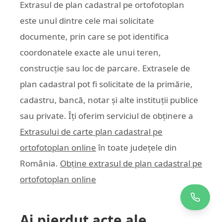
Extrasul de plan cadastral pe ortofotoplan
este unul dintre cele mai solicitate
documente, prin care se pot identifica
coordonatele exacte ale unui teren,
construcție sau loc de parcare. Extrasele de
plan cadastral pot fi solicitate de la primărie,
cadastru, bancă, notar și alte instituții publice
sau private. Îți oferim serviciul de obținere a
Extrasului de carte plan cadastral pe
ortofotoplan online
în toate județele din
România.
Obține extrasul de plan cadastral pe
ortofotoplan online
Ai pierdut acte ale