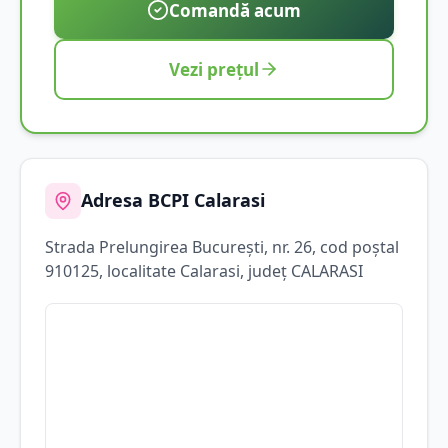
Comandă acum
Vezi prețul
Adresa BCPI
Calarasi
Strada
Prelungirea Bucureşti
, nr. 26
, cod poștal
910125
, localitate
Calarasi
, județ
CALARASI