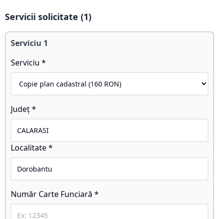
Servicii solicitate (
1
)
Serviciu
1
Serviciu *
Județ *
Localitate *
Număr Carte Funciară *