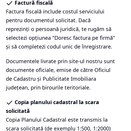
Factură fiscală
Factura fiscală include costul serviciului
pentru documentul solicitat. Dacă
reprezinți o persoană juridică, te rugăm să
selectezi opțiunea "Doresc factura pe firmă"
și să completezi codul unic de înregistrare.
Documentele livrate prin site-ul nostru sunt
documente oficiale, emise de către Oficiul
de Cadastru și Publicitate Imobiliara
județean, prin birourile teritoriale.
Copia planului cadastral la scara
solicitată
Copia Planului Cadastral este transmis la
scara solicitată (de exemplu 1:500, 1:2000)