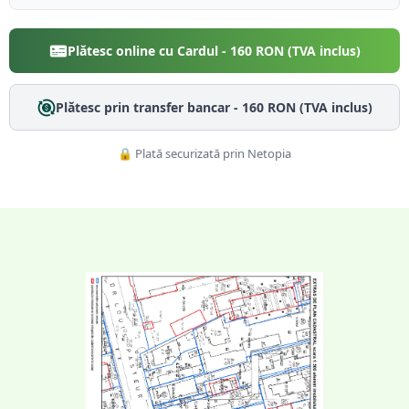
Plătesc online cu Cardul -
160
RON (TVA inclus)
Plătesc prin transfer bancar -
160
RON (TVA inclus)
🔒 Plată securizată prin Netopia