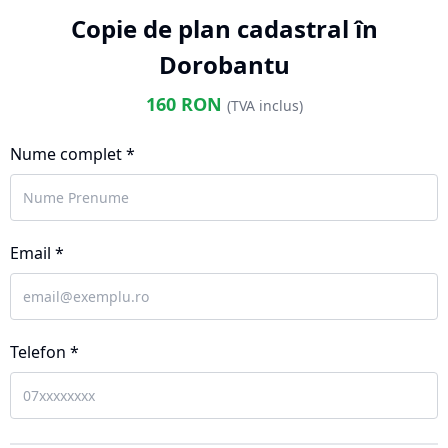
Copie de plan cadastral în
Dorobantu
160
RON
(TVA inclus)
Nume complet *
Email *
Telefon *