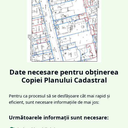
Date necesare pentru obținerea
Copiei Planului Cadastral
Pentru ca procesul să se desfășoare cât mai rapid și
eficient, sunt necesare informațiile de mai jos:
Următoarele informații sunt necesare: