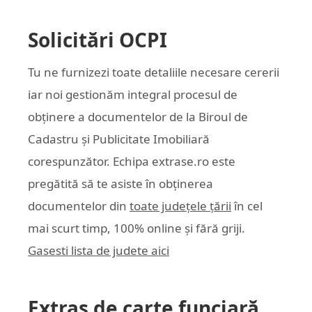
Solicitări OCPI
Tu ne furnizezi toate detaliile necesare cererii
iar noi gestionăm integral procesul de
obținere a documentelor de la Biroul de
Cadastru și Publicitate Imobiliară
corespunzător. Echipa
extrase.ro
este
pregătită să te asiste în obținerea
documentelor din
toate județele țării
în cel
mai scurt timp, 100% online și fără griji.
Gasesti lista de judete aici
Extras de carte funciară