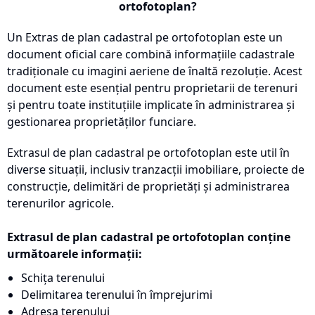
ortofotoplan?
Un Extras de plan cadastral pe ortofotoplan este un
document oficial care combină informațiile cadastrale
tradiționale cu imagini aeriene de înaltă rezoluție. Acest
document este esențial pentru proprietarii de terenuri
și pentru toate instituțiile implicate în administrarea și
gestionarea proprietăților funciare.
Extrasul de plan cadastral pe ortofotoplan este util în
diverse situații, inclusiv tranzacții imobiliare, proiecte de
construcție, delimitări de proprietăți și administrarea
terenurilor agricole.
Extrasul de plan cadastral pe ortofotoplan conține
următoarele informații:
Schița terenului
Delimitarea terenului în împrejurimi
Adresa terenului