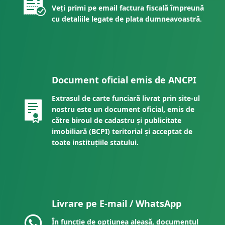
Veți primi pe email factura fiscală împreună
cu detaliile legate de plata dumneavoastră.
Document oficial emis de ANCPI
Extrasul de carte funciară livrat prin site-ul
nostru este un document oficial, emis de
către biroul de cadastru și publicitate
imobiliară (BCPI) teritorial și acceptat de
toate instituțiile statului.
Livrare pe E-mail / WhatsApp
În funcție de opțiunea aleasă, documentul