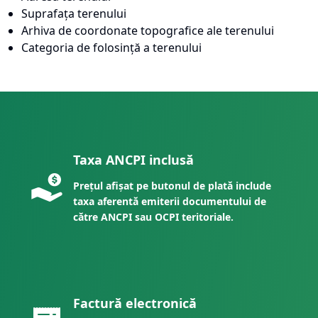
Suprafața terenului
Arhiva de coordonate topografice ale terenului
Categoria de folosință a terenului
Taxa ANCPI inclusă
Prețul afișat pe butonul de plată include
taxa aferentă emiterii documentului de
către ANCPI sau OCPI teritoriale.
Factură electronică