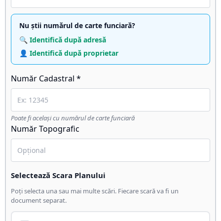
Nu știi numărul de carte funciară?
🔍 Identifică după adresă
👤 Identifică după proprietar
Număr Cadastral *
Poate fi același cu numărul de carte funciară
Număr Topografic
Selectează Scara Planului
Poți selecta una sau mai multe scări. Fiecare scară va fi un
document separat.