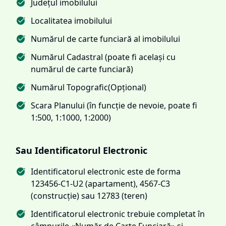
Județul imobilului
Localitatea imobilului
Numărul de carte funciară al imobilului
Numărul Cadastral (poate fi același cu
numărul de carte funciară)
Numărul Topografic(Opțional)
Scara Planului (în funcție de nevoie, poate fi
1:500, 1:1000, 1:2000)
Sau Identificatorul Electronic
Identificatorul electronic este de forma
123456-C1-U2 (apartament), 4567-C3
(construcție) sau 12783 (teren)
Identificatorul electronic trebuie completat în
câmpurile «Număr de Carte Funciară» și