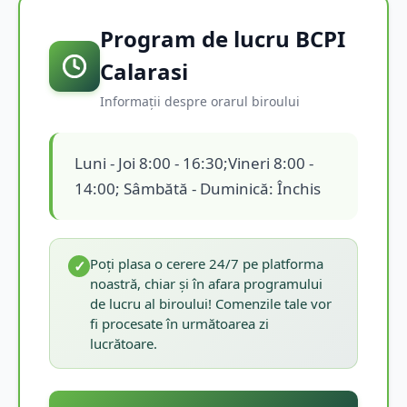
Program de lucru BCPI
Calarasi
Informații despre orarul biroului
Luni - Joi 8:00 - 16:30;Vineri 8:00 -
14:00; Sâmbătă - Duminică: Închis
Poți plasa o cerere 24/7 pe platforma
✓
noastră, chiar și în afara programului
de lucru al biroului! Comenzile tale vor
fi procesate în următoarea zi
lucrătoare.