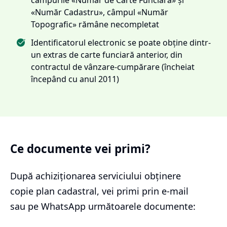
«Număr Cadastru», câmpul «Număr
Topografic» rămâne necompletat
Identificatorul electronic se poate obține dintr-
un extras de carte funciară anterior, din
contractul de vânzare-cumpărare (încheiat
începând cu anul 2011)
Ce documente vei primi?
După achiziționarea serviciului
obținere
copie plan cadastral
, vei primi prin e-mail
sau pe WhatsApp următoarele documente: