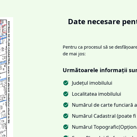
Date necesare pent
Pentru ca procesul să se desfășoare 
de mai jos:
Următoarele informații su
Județul imobilului
Localitatea imobilului
Numărul de carte funciară al
Numărul Cadastral (poate fi 
Numărul Topografic(Opționa