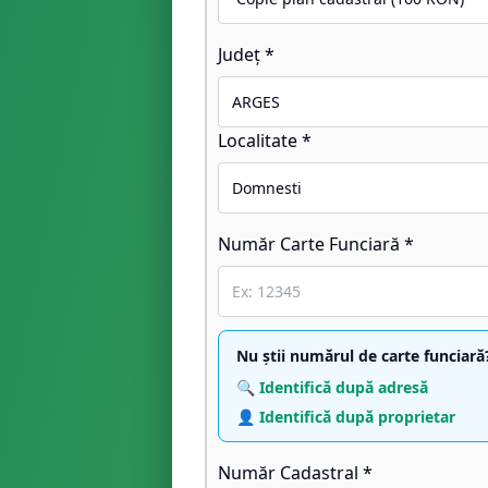
Județ *
Localitate *
Număr Carte Funciară *
Nu știi numărul de carte funciară
🔍 Identifică după adresă
👤 Identifică după proprietar
Număr Cadastral *