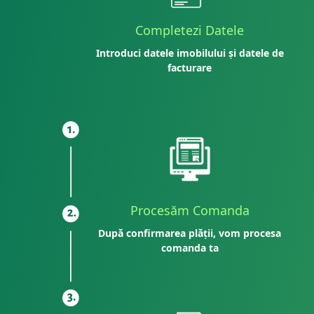
Completezi Datele
Introduci datele imobilului și datele de
facturare
Procesăm Comanda
După confirmarea plății, vom procesa
comanda ta