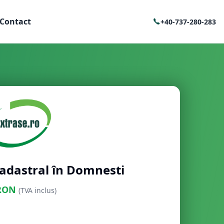
Contact
+40-737-280-283
cadastral în Domnesti
RON
(TVA inclus)