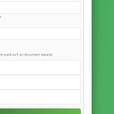
ă
are scară va fi un document separat.