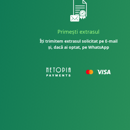
Primești extrasul
Îți trimitem extrasul solicitat pe E-mail
și, dacă ai optat, pe WhatsApp