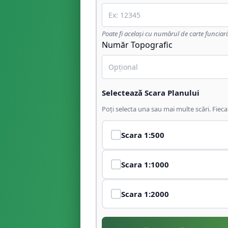
Poate fi același cu numărul de carte funciar
Număr Topografic
Selectează Scara Planului
Poți selecta una sau mai multe scări. Fiec
Scara
1:500
Scara
1:1000
Scara
1:2000