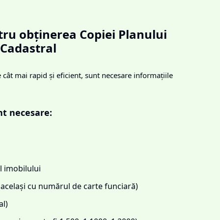
ru obținerea Copiei Planului
Cadastral
cât mai rapid și eficient, sunt necesare informațiile
nt necesare:
 imobilului
același cu numărul de carte funciară)
l)