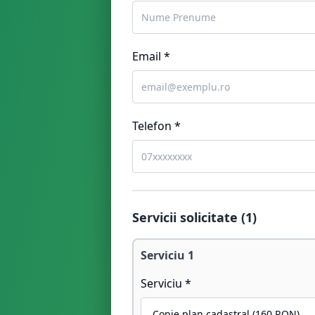
Email *
Telefon *
Servicii solicitate (
1
)
Serviciu
1
Serviciu *