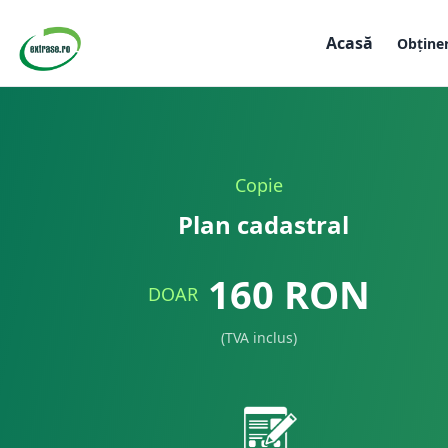
Acasă
Obține
Copie
Plan cadastral
160
RON
DOAR
(TVA inclus)