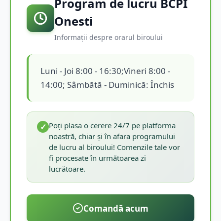
Program de lucru BCPI
Onesti
Informații despre orarul biroului
Luni - Joi 8:00 - 16:30;Vineri 8:00 -
14:00; Sâmbătă - Duminică: Închis
Poți plasa o cerere 24/7 pe platforma
✓
noastră, chiar și în afara programului
de lucru al biroului! Comenzile tale vor
fi procesate în următoarea zi
lucrătoare.
Comandă acum