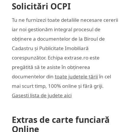
Solicitări OCPI
Tu ne furnizezi toate detaliile necesare cererii
iar noi gestionăm integral procesul de
obținere a documentelor de la Biroul de
Cadastru și Publicitate Imobiliară
corespunzător. Echipa
extrase.ro
este
pregătită să te asiste în obținerea
documentelor din
toate județele țării
în cel
mai scurt timp, 100% online și fără griji.
Gasesti lista de judete aici
Extras de carte funciară
Online