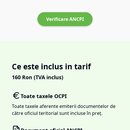
Verificare ANCPI
Ce este inclus in tarif
160
Ron (TVA inclus)
Toate taxele OCPI
Toate taxele aferente emiterii documentelor de
către oficiul teritorial sunt incluse în preț.