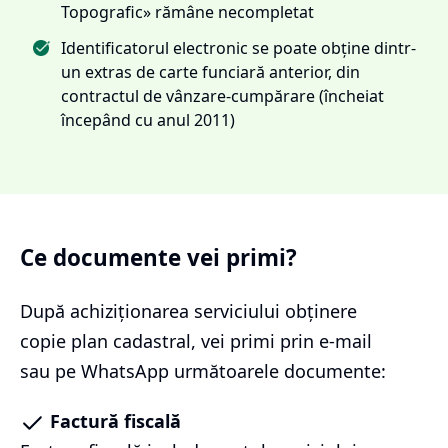
Topografic» rămâne necompletat
Identificatorul electronic se poate obține dintr-
un extras de carte funciară anterior, din
contractul de vânzare-cumpărare (încheiat
începând cu anul 2011)
Ce documente vei primi?
După achiziționarea serviciului
obținere
copie plan cadastral
, vei primi prin e-mail
sau pe WhatsApp următoarele documente:
Factură fiscală