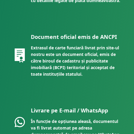
cu detaliile legate de plata dumneavoastră.
Document oficial emis de ANCPI
Extrasul de carte funciară livrat prin site-ul
nostru este un document oficial, emis de
către biroul de cadastru și publicitate
imobiliară (BCPI) teritorial și acceptat de
toate instituțiile statului.
Livrare pe E-mail / WhatsApp
În funcție de opțiunea aleasă, documentul
va fi livrat automat pe adresa