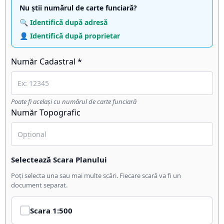
Nu știi numărul de carte funciară?
🔍 Identifică după adresă
👤 Identifică după proprietar
Număr Cadastral *
Poate fi același cu numărul de carte funciară
Număr Topografic
Selectează Scara Planului
Poți selecta una sau mai multe scări. Fiecare scară va fi un
document separat.
Scara
1:500