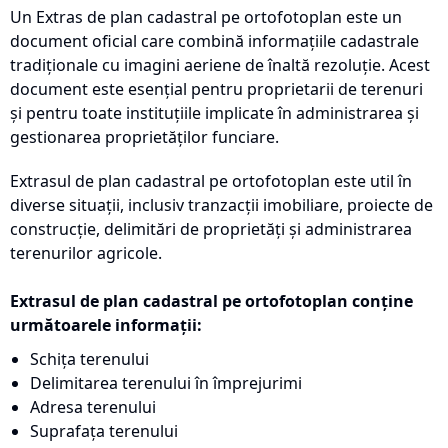
Un Extras de plan cadastral pe ortofotoplan este un
document oficial care combină informațiile cadastrale
tradiționale cu imagini aeriene de înaltă rezoluție. Acest
document este esențial pentru proprietarii de terenuri
și pentru toate instituțiile implicate în administrarea și
gestionarea proprietăților funciare.
Extrasul de plan cadastral pe ortofotoplan este util în
diverse situații, inclusiv tranzacții imobiliare, proiecte de
construcție, delimitări de proprietăți și administrarea
terenurilor agricole.
Extrasul de plan cadastral pe ortofotoplan conține
următoarele informații:
Schița terenului
Delimitarea terenului în împrejurimi
Adresa terenului
Suprafața terenului