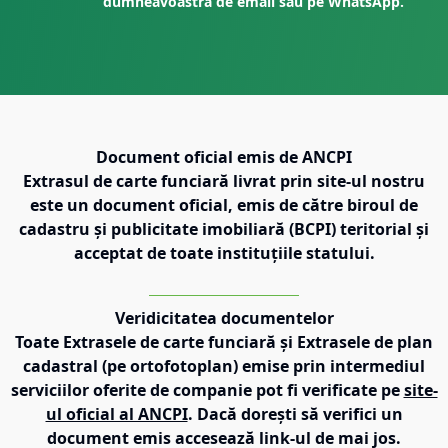
dumneavoastră de email sau pe WhatsApp.
Document oficial emis de ANCPI
Extrasul de carte funciară livrat prin site-ul nostru
este un document oficial, emis de către biroul de
cadastru și publicitate imobiliară (BCPI) teritorial și
acceptat de toate instituțiile statului.
Veridicitatea documentelor
Toate Extrasele de carte funciară și Extrasele de plan
cadastral (pe ortofotoplan) emise prin intermediul
serviciilor oferite de companie pot fi verificate pe
site-
ul oficial al ANCPI
. Dacă dorești să verifici un
document emis accesează link-ul de mai jos.