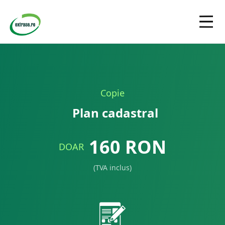
Copie
Plan cadastral
160
RON
DOAR
(TVA inclus)