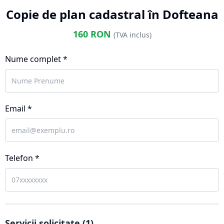
Copie de plan cadastral în Dofteana
160
RON
(TVA inclus)
Nume complet *
Email *
Telefon *
Servicii solicitate (
1
)