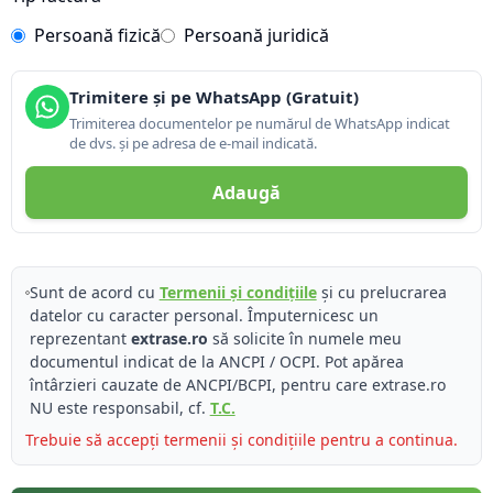
Persoană fizică
Persoană juridică
Trimitere și pe WhatsApp (Gratuit)
Trimiterea documentelor pe numărul de WhatsApp indicat
de dvs. și pe adresa de e-mail indicată.
Adaugă
Sunt de acord cu
Termenii și condițiile
și cu prelucrarea
datelor cu caracter personal. Împuternicesc un
reprezentant
extrase.ro
să solicite în numele meu
documentul indicat de la ANCPI / OCPI. Pot apărea
întârzieri cauzate de ANCPI/BCPI, pentru care extrase.ro
NU este responsabil, cf.
T.C.
Trebuie să accepți termenii și condițiile pentru a continua.