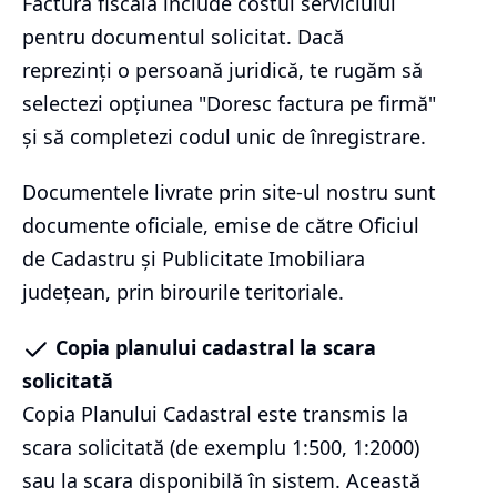
Factura fiscală include costul serviciului
pentru documentul solicitat. Dacă
reprezinți o persoană juridică, te rugăm să
selectezi opțiunea "Doresc factura pe firmă"
și să completezi codul unic de înregistrare.
Documentele livrate prin site-ul nostru sunt
documente oficiale, emise de către Oficiul
de Cadastru și Publicitate Imobiliara
județean, prin birourile teritoriale.
Copia planului cadastral la scara
solicitată
Copia Planului Cadastral este transmis la
scara solicitată (de exemplu 1:500, 1:2000)
sau la scara disponibilă în sistem. Această