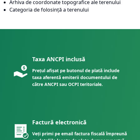
Arhiva de coordonate topografice ale terenului
Categoria de folosință a terenului
Taxa ANCPI inclusă
Prețul afișat pe butonul de plată include
taxa aferentă emiterii documentului de
către ANCPI sau OCPI teritoriale.
Factură electronică
Veți primi pe email factura fiscală împreună