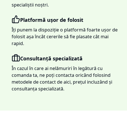
specialiștii noștri.
Platformă ușor de folosit
Îți punem la dispoziție o platformă foarte ușor de
folosit așa încât cererile să fie plasate cât mai
rapid.
Consultanță specializată
În cazul în care ai nelămuriri în legătură cu
comanda ta, ne poți contacta oricând folosind
metodele de contact de aici, prețul incluzând și
consultanța specializată.