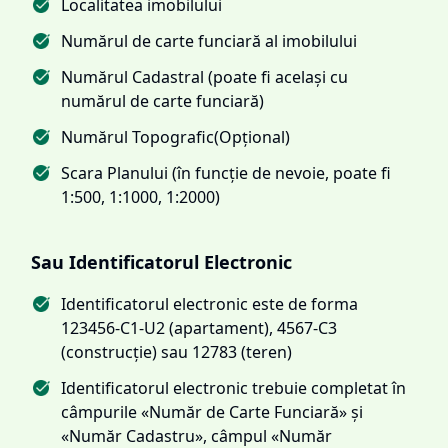
Localitatea imobilului
Numărul de carte funciară al imobilului
Numărul Cadastral (poate fi același cu
numărul de carte funciară)
Numărul Topografic(Opțional)
Scara Planului (în funcție de nevoie, poate fi
1:500, 1:1000, 1:2000)
Sau Identificatorul Electronic
Identificatorul electronic este de forma
123456-C1-U2 (apartament), 4567-C3
(construcție) sau 12783 (teren)
Identificatorul electronic trebuie completat în
câmpurile «Număr de Carte Funciară» și
«Număr Cadastru», câmpul «Număr