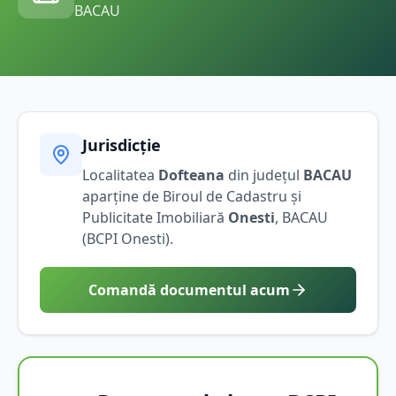
BACAU
Jurisdicție
Localitatea
Dofteana
din județul
BACAU
aparține de Biroul de Cadastru și
Publicitate Imobiliară
Onesti
,
BACAU
(BCPI
Onesti
).
Comandă documentul acum