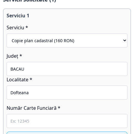
Serviciu
1
Serviciu *
Județ *
Localitate *
Număr Carte Funciară *