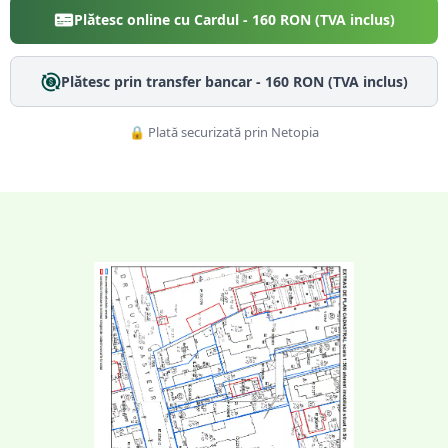
Plătesc online cu Cardul -
160
RON (TVA inclus)
Plătesc prin transfer bancar -
160
RON (TVA inclus)
🔒 Plată securizată prin Netopia