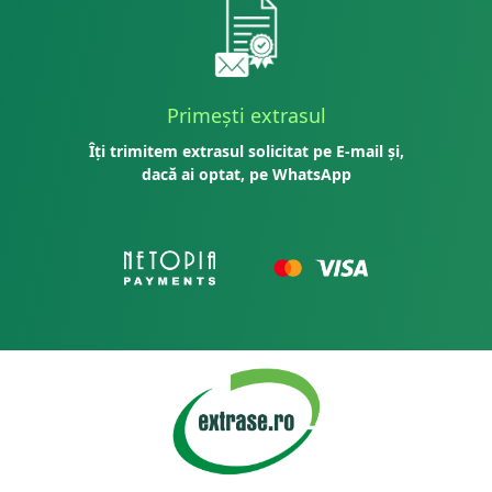
Primești extrasul
Îți trimitem extrasul solicitat pe E-mail și,
dacă ai optat, pe WhatsApp