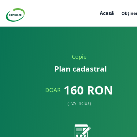
Acasă
Obține
Copie
Plan cadastral
160
RON
DOAR
(TVA inclus)