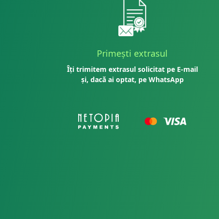
Primești extrasul
Îți trimitem extrasul solicitat pe E-mail
și, dacă ai optat, pe WhatsApp