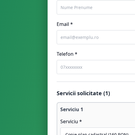
Email *
Telefon *
Servicii solicitate (
1
)
Serviciu
1
Serviciu *