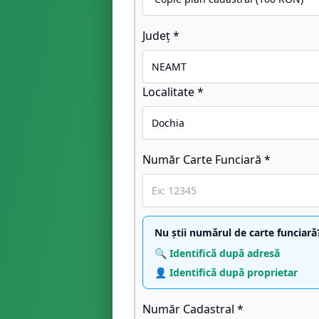
Județ *
Localitate *
Număr Carte Funciară *
Nu știi numărul de carte funciară
🔍 Identifică după adresă
👤 Identifică după proprietar
Număr Cadastral *