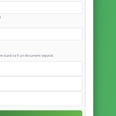
ă
are scară va fi un document separat.