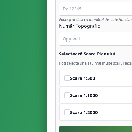
Poate fi același cu numărul de carte funciar
Număr Topografic
Selectează Scara Planului
Poți selecta una sau mai multe scări. Fiec
Scara
1:500
Scara
1:1000
Scara
1:2000