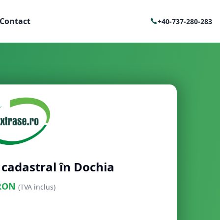
Contact
+40-737-280-283
 cadastral în Dochia
RON
(TVA inclus)