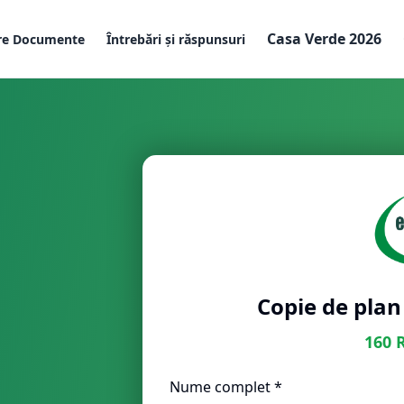
Casa Verde 2026
re Documente
Întrebări și răspunsuri
Copie de plan
160
Nume complet *