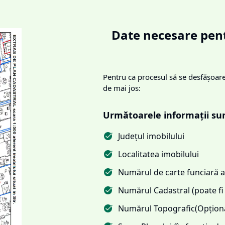
Date necesare pent
Pentru ca procesul să se desfășoare 
de mai jos:
Următoarele informații su
Județul imobilului
Localitatea imobilului
Numărul de carte funciară al
Numărul Cadastral (poate fi 
Numărul Topografic(Opționa