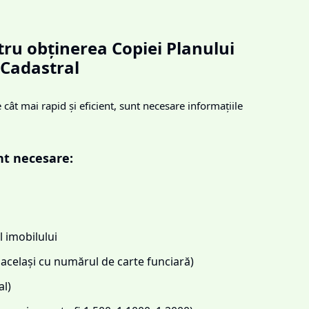
ru obținerea Copiei Planului
Cadastral
cât mai rapid și eficient, sunt necesare informațiile
nt necesare:
 imobilului
același cu numărul de carte funciară)
l)