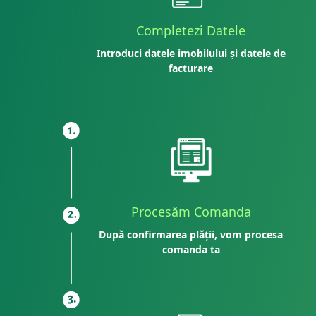
Completezi Datele
Introduci datele imobilului și datele de
facturare
Procesăm Comanda
După confirmarea plății, vom procesa
comanda ta