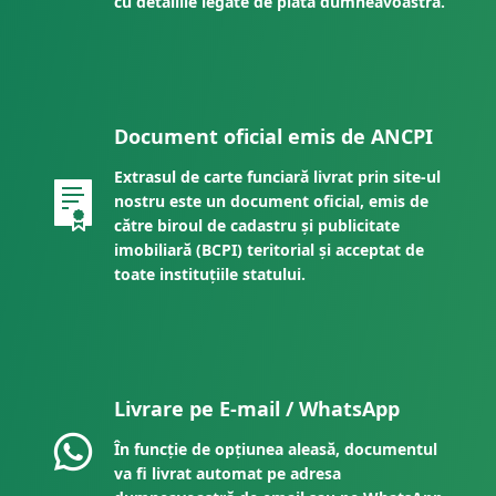
cu detaliile legate de plata dumneavoastră.
Document oficial emis de ANCPI
Extrasul de carte funciară livrat prin site-ul
nostru este un document oficial, emis de
către biroul de cadastru și publicitate
imobiliară (BCPI) teritorial și acceptat de
toate instituțiile statului.
Livrare pe E-mail / WhatsApp
În funcție de opțiunea aleasă, documentul
va fi livrat automat pe adresa