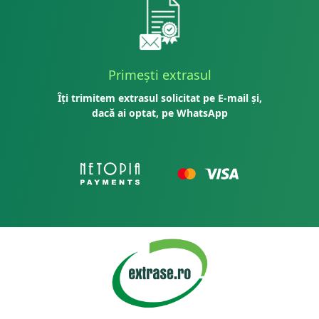
Primești extrasul
Îți trimitem extrasul solicitat pe E-mail și,
dacă ai optat, pe WhatsApp