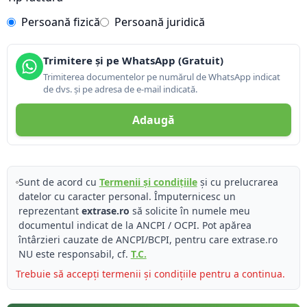
Persoană fizică
Persoană juridică
Trimitere și pe WhatsApp (Gratuit)
Trimiterea documentelor pe numărul de WhatsApp indicat
de dvs. și pe adresa de e-mail indicată.
Adaugă
Sunt de acord cu
Termenii și condițiile
și cu prelucrarea
datelor cu caracter personal. Împuternicesc un
reprezentant
extrase.ro
să solicite în numele meu
documentul indicat de la ANCPI / OCPI. Pot apărea
întârzieri cauzate de ANCPI/BCPI, pentru care extrase.ro
NU este responsabil, cf.
T.C.
Trebuie să accepți termenii și condițiile pentru a continua.