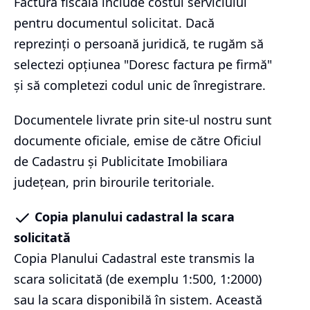
Factura fiscală include costul serviciului
pentru documentul solicitat. Dacă
reprezinți o persoană juridică, te rugăm să
selectezi opțiunea "Doresc factura pe firmă"
și să completezi codul unic de înregistrare.
Documentele livrate prin site-ul nostru sunt
documente oficiale, emise de către Oficiul
de Cadastru și Publicitate Imobiliara
județean, prin birourile teritoriale.
Copia planului cadastral la scara
solicitată
Copia Planului Cadastral este transmis la
scara solicitată (de exemplu 1:500, 1:2000)
sau la scara disponibilă în sistem. Această