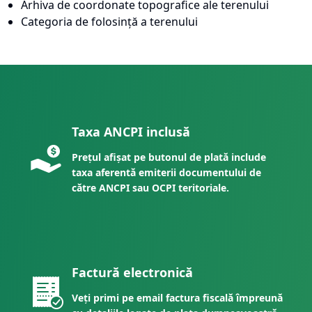
Arhiva de coordonate topografice ale terenului
Categoria de folosință a terenului
Taxa ANCPI inclusă
Prețul afișat pe butonul de plată include
taxa aferentă emiterii documentului de
către ANCPI sau OCPI teritoriale.
Factură electronică
Veți primi pe email factura fiscală împreună