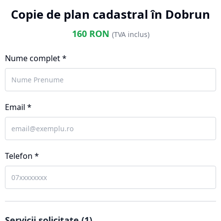
Copie de plan cadastral în Dobrun
160
RON
(TVA inclus)
Nume complet *
Email *
Telefon *
Servicii solicitate (
1
)