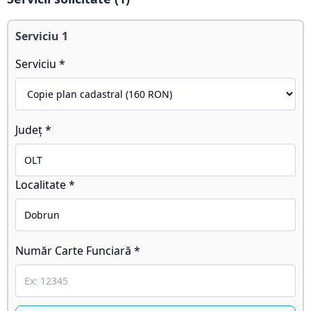
Serviciu
1
Serviciu *
Județ *
Localitate *
Număr Carte Funciară *