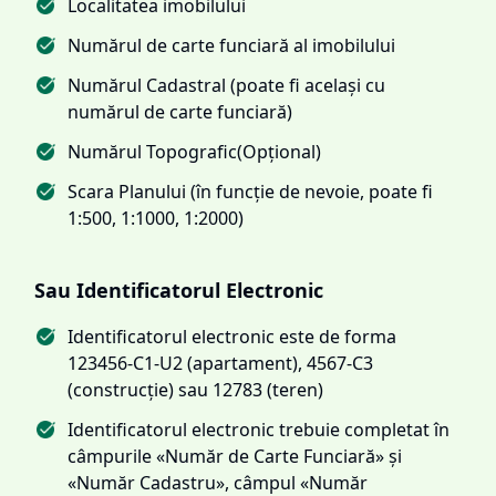
Localitatea imobilului
Numărul de carte funciară al imobilului
Numărul Cadastral (poate fi același cu
numărul de carte funciară)
Numărul Topografic(Opțional)
Scara Planului (în funcție de nevoie, poate fi
1:500, 1:1000, 1:2000)
Sau Identificatorul Electronic
Identificatorul electronic este de forma
123456-C1-U2 (apartament), 4567-C3
(construcție) sau 12783 (teren)
Identificatorul electronic trebuie completat în
câmpurile «Număr de Carte Funciară» și
«Număr Cadastru», câmpul «Număr