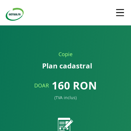
Copie
Plan cadastral
160
RON
DOAR
(TVA inclus)