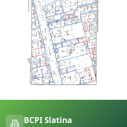
BCPI
Slatina