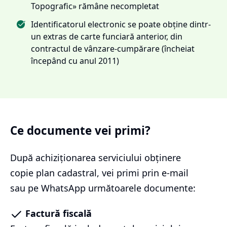
Topografic» rămâne necompletat
Identificatorul electronic se poate obține dintr-
un extras de carte funciară anterior, din
contractul de vânzare-cumpărare (încheiat
începând cu anul 2011)
Ce documente vei primi?
După achiziționarea serviciului
obținere
copie plan cadastral
, vei primi prin e-mail
sau pe WhatsApp următoarele documente:
Factură fiscală