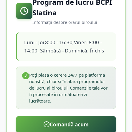
Program de lucru BCPI
Slatina
Informații despre orarul biroului
Luni - Joi 8:00 - 16:30;Vineri 8:00 -
14:00; Sâmbătă - Duminică: Închis
Poți plasa o cerere 24/7 pe platforma
✓
noastră, chiar și în afara programului
de lucru al biroului! Comenzile tale vor
fi procesate în următoarea zi
lucrătoare.
Comandă acum