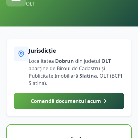
OLT
Jurisdicție
Localitatea
Dobrun
din județul
OLT
aparține de Biroul de Cadastru și
Publicitate Imobiliară
Slatina
,
OLT
(BCPI
Slatina
).
Comandă documentul acum