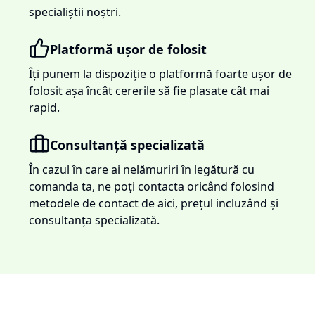
specialiștii noștri.
Platformă ușor de folosit
Îți punem la dispoziție o platformă foarte ușor de
folosit așa încât cererile să fie plasate cât mai
rapid.
Consultanță specializată
În cazul în care ai nelămuriri în legătură cu
comanda ta, ne poți contacta oricând folosind
metodele de contact de aici, prețul incluzând și
consultanța specializată.