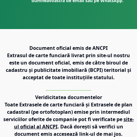
dumneavoastră de email sau pe WhatsApp.
Document oficial emis de ANCPI
Extrasul de carte funciară livrat prin site-ul nostru
este un document oficial, emis de către biroul de
cadastru și publicitate imobiliară (BCPI) teritorial și
acceptat de toate instituțiile statului.
Veridicitatea documentelor
Toate Extrasele de carte funciară și Extrasele de plan
cadastral (pe ortofotoplan) emise prin intermediul
serviciilor oferite de companie pot fi verificate pe
site-
ul oficial al ANCPI
. Dacă dorești să verifici un
document emis accesează link-ul de mai jos.