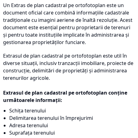
Un Extras de plan cadastral pe ortofotoplan este un
document oficial care combină informațiile cadastrale
tradiționale cu imagini aeriene de înaltă rezoluție. Acest
document este esențial pentru proprietarii de terenuri
și pentru toate instituțiile implicate în administrarea și
gestionarea proprietăților funciare.
Extrasul de plan cadastral pe ortofotoplan este util în
diverse situații, inclusiv tranzacții imobiliare, proiecte de
construcție, delimitări de proprietăți și administrarea
terenurilor agricole.
Extrasul de plan cadastral pe ortofotoplan conține
următoarele informații:
Schița terenului
Delimitarea terenului în împrejurimi
Adresa terenului
Suprafața terenului