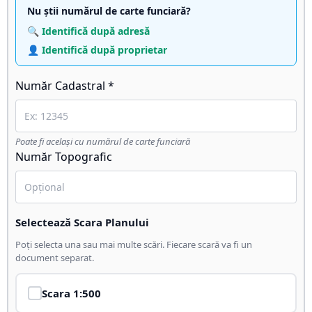
Nu știi numărul de carte funciară?
🔍 Identifică după adresă
👤 Identifică după proprietar
Număr Cadastral *
Poate fi același cu numărul de carte funciară
Număr Topografic
Selectează Scara Planului
Poți selecta una sau mai multe scări. Fiecare scară va fi un
document separat.
Scara
1:500