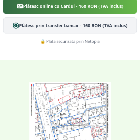
Plătesc online cu Cardul -
160
RON (TVA inclus)
Plătesc prin transfer bancar -
160
RON (TVA inclus)
🔒 Plată securizată prin Netopia