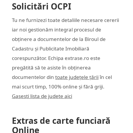
Solicitări OCPI
Tu ne furnizezi toate detaliile necesare cererii
iar noi gestionăm integral procesul de
obținere a documentelor de la Biroul de
Cadastru și Publicitate Imobiliară
corespunzător. Echipa
extrase.ro
este
pregătită să te asiste în obținerea
documentelor din
toate județele țării
în cel
mai scurt timp, 100% online și fără griji.
Gasesti lista de judete aici
Extras de carte funciară
Online