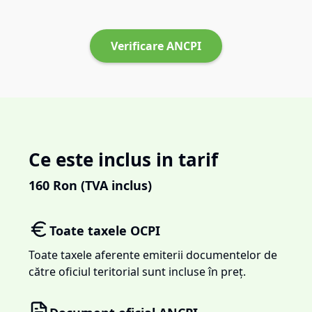
Verificare ANCPI
Ce este inclus in tarif
160
Ron (TVA inclus)
Toate taxele OCPI
Toate taxele aferente emiterii documentelor de
către oficiul teritorial sunt incluse în preț.