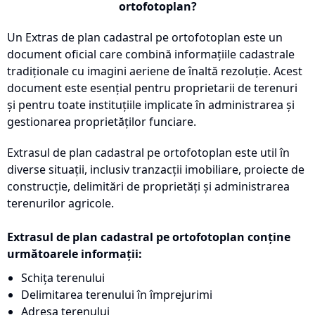
ortofotoplan?
Un Extras de plan cadastral pe ortofotoplan este un
document oficial care combină informațiile cadastrale
tradiționale cu imagini aeriene de înaltă rezoluție. Acest
document este esențial pentru proprietarii de terenuri
și pentru toate instituțiile implicate în administrarea și
gestionarea proprietăților funciare.
Extrasul de plan cadastral pe ortofotoplan este util în
diverse situații, inclusiv tranzacții imobiliare, proiecte de
construcție, delimitări de proprietăți și administrarea
terenurilor agricole.
Extrasul de plan cadastral pe ortofotoplan conține
următoarele informații:
Schița terenului
Delimitarea terenului în împrejurimi
Adresa terenului