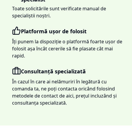
Toate solicitările sunt verificate manual de
specialiștii noștri.
Platformă ușor de folosit
Îți punem la dispoziție o platformă foarte ușor de
folosit așa încât cererile să fie plasate cât mai
rapid.
Consultanță specializată
În cazul în care ai nelămuriri în legătură cu
comanda ta, ne poți contacta oricând folosind
metodele de contact de aici, prețul incluzând și
consultanța specializată.