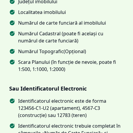
Județul imobilului
Localitatea imobilului
Numărul de carte funciară al imobilului
Numărul Cadastral (poate fi același cu
numărul de carte funciară)
Numărul Topografic(Opțional)
Scara Planului (în funcție de nevoie, poate fi
1:500, 1:1000, 1:2000)
Sau Identificatorul Electronic
Identificatorul electronic este de forma
123456-C1-U2 (apartament), 4567-C3
(construcție) sau 12783 (teren)
Identificatorul electronic trebuie completat în
câmpurile «Număr de Carte Funciară» și