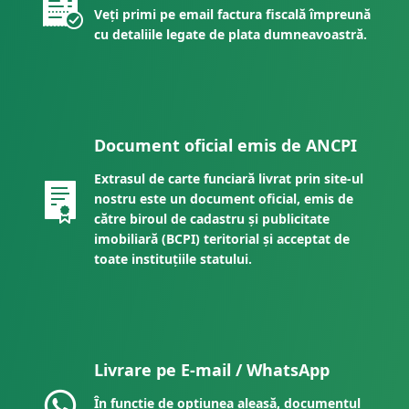
Veți primi pe email factura fiscală împreună
cu detaliile legate de plata dumneavoastră.
Document oficial emis de ANCPI
Extrasul de carte funciară livrat prin site-ul
nostru este un document oficial, emis de
către biroul de cadastru și publicitate
imobiliară (BCPI) teritorial și acceptat de
toate instituțiile statului.
Livrare pe E-mail / WhatsApp
În funcție de opțiunea aleasă, documentul