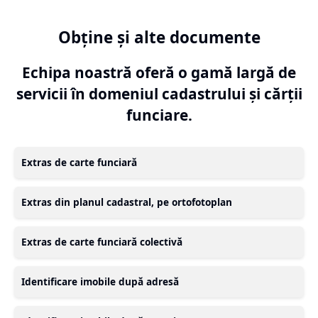
Obține și alte documente
Echipa noastră oferă o gamă largă de
servicii în domeniul cadastrului și cărții
funciare.
Extras de carte funciară
Extras din planul cadastral, pe ortofotoplan
Extras de carte funciară colectivă
Identificare imobile după adresă