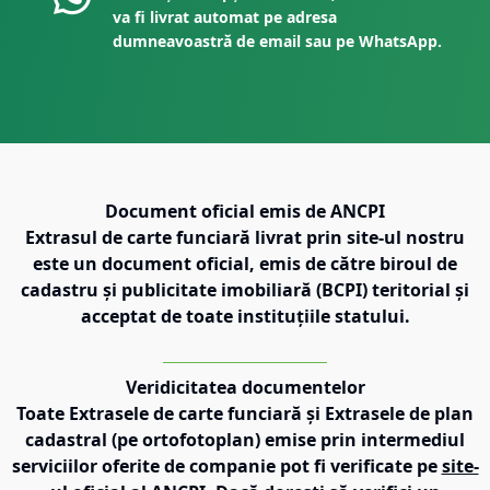
va fi livrat automat pe adresa
dumneavoastră de email sau pe WhatsApp.
Document oficial emis de ANCPI
Extrasul de carte funciară livrat prin site-ul nostru
este un document oficial, emis de către biroul de
cadastru și publicitate imobiliară (BCPI) teritorial și
acceptat de toate instituțiile statului.
Veridicitatea documentelor
Toate Extrasele de carte funciară și Extrasele de plan
cadastral (pe ortofotoplan) emise prin intermediul
serviciilor oferite de companie pot fi verificate pe
site-