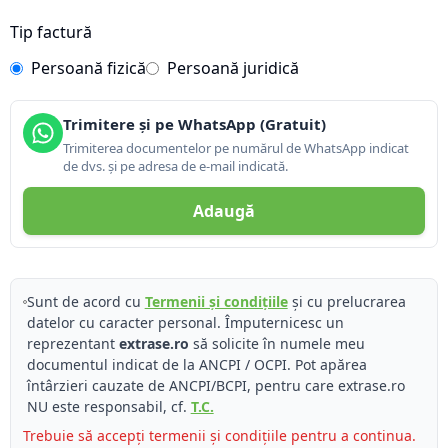
Tip factură
Persoană fizică
Persoană juridică
Trimitere și pe WhatsApp (Gratuit)
Trimiterea documentelor pe numărul de WhatsApp indicat
de dvs. și pe adresa de e-mail indicată.
Adaugă
Sunt de acord cu
Termenii și condițiile
și cu prelucrarea
datelor cu caracter personal. Împuternicesc un
reprezentant
extrase.ro
să solicite în numele meu
documentul indicat de la ANCPI / OCPI. Pot apărea
întârzieri cauzate de ANCPI/BCPI, pentru care extrase.ro
NU este responsabil, cf.
T.C.
Trebuie să accepți termenii și condițiile pentru a continua.