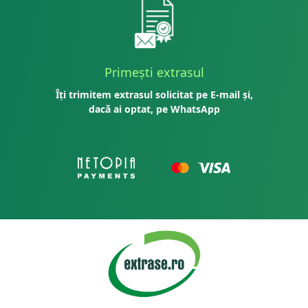
Primești extrasul
Îți trimitem extrasul solicitat pe E-mail și,
dacă ai optat, pe WhatsApp