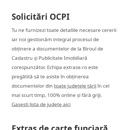
Solicitări OCPI
Tu ne furnizezi toate detaliile necesare cererii
iar noi gestionăm integral procesul de
obținere a documentelor de la Biroul de
Cadastru și Publicitate Imobiliară
corespunzător. Echipa
extrase.ro
este
pregătită să te asiste în obținerea
documentelor din
toate județele țării
în cel
mai scurt timp, 100% online și fără griji.
Gasesti lista de judete aici
Extras de carte funciară