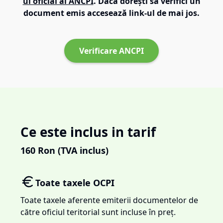
ul oficial al ANCPI
. Dacă dorești să verifici un
document emis accesează link-ul de mai jos.
Verificare ANCPI
Ce este inclus in tarif
160
Ron (TVA inclus)
Toate taxele OCPI
Toate taxele aferente emiterii documentelor de
către oficiul teritorial sunt incluse în preț.