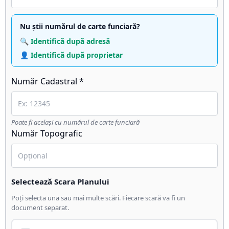
Nu știi numărul de carte funciară?
🔍 Identifică după adresă
👤 Identifică după proprietar
Număr Cadastral *
Poate fi același cu numărul de carte funciară
Număr Topografic
Selectează Scara Planului
Poți selecta una sau mai multe scări. Fiecare scară va fi un
document separat.