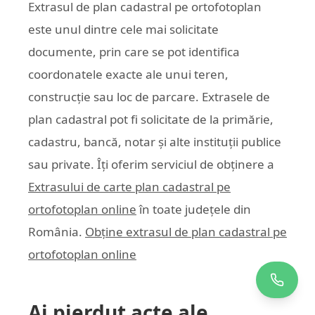
Extrasul de plan cadastral pe ortofotoplan
este unul dintre cele mai solicitate
documente, prin care se pot identifica
coordonatele exacte ale unui teren,
construcție sau loc de parcare. Extrasele de
plan cadastral pot fi solicitate de la primărie,
cadastru, bancă, notar și alte instituții publice
sau private. Îți oferim serviciul de obținere a
Extrasului de carte plan cadastral pe
ortofotoplan online
în toate județele din
România.
Obține extrasul de plan cadastral pe
ortofotoplan online
Ai pierdut acte ale