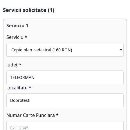
Servicii solicitate (
1
)
Serviciu
1
Serviciu *
Județ *
Localitate *
Număr Carte Funciară *