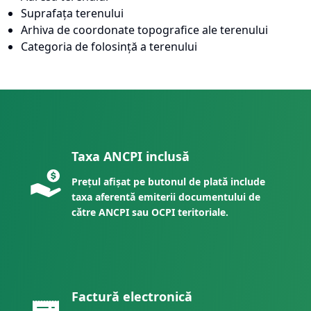
Suprafața terenului
Arhiva de coordonate topografice ale terenului
Categoria de folosință a terenului
Taxa ANCPI inclusă
Prețul afișat pe butonul de plată include
taxa aferentă emiterii documentului de
către ANCPI sau OCPI teritoriale.
Factură electronică