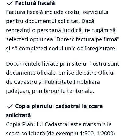
Factură fiscală
Factura fiscală include costul serviciului
pentru documentul solicitat. Dacă
reprezinți o persoană juridică, te rugăm să
selectezi opțiunea "Doresc factura pe firmă"
și să completezi codul unic de înregistrare.
Documentele livrate prin site-ul nostru sunt
documente oficiale, emise de către Oficiul
de Cadastru și Publicitate Imobiliara
județean, prin birourile teritoriale.
Copia planului cadastral la scara
solicitată
Copia Planului Cadastral este transmis la
scara solicitată (de exemplu 1:500, 1:2000)