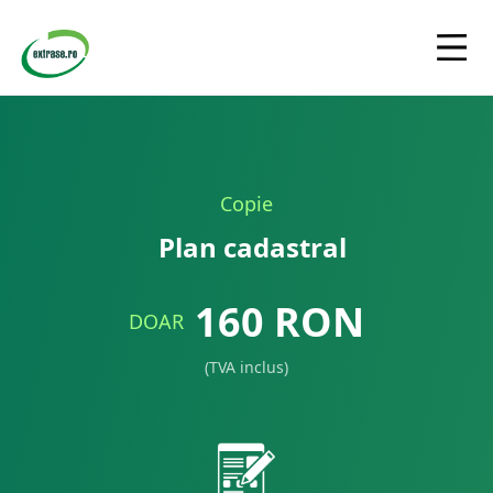
Copie
Plan cadastral
160
RON
DOAR
(TVA inclus)