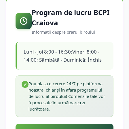
Program de lucru BCPI
Craiova
Informații despre orarul biroului
Luni - Joi 8:00 - 16:30;Vineri 8:00 -
14:00; Sâmbătă - Duminică: Închis
Poți plasa o cerere 24/7 pe platforma
✓
noastră, chiar și în afara programului
de lucru al biroului! Comenzile tale vor
fi procesate în următoarea zi
lucrătoare.