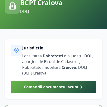
BCPI
Craiova
DOLJ
Jurisdicție
Localitatea
Dobrotesti
din județul
DOLJ
aparține de Biroul de Cadastru și
Publicitate Imobiliară
Craiova
,
DOLJ
(BCPI
Craiova
).
Comandă documentul acum