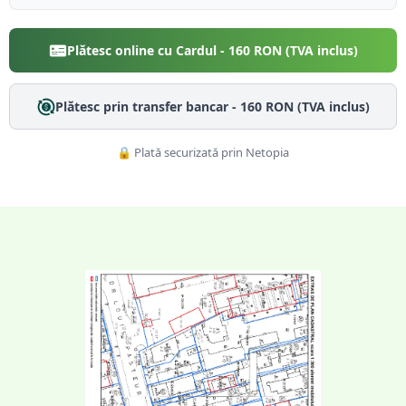
Plătesc online cu Cardul -
160
RON (TVA inclus)
Plătesc prin transfer bancar -
160
RON (TVA inclus)
🔒 Plată securizată prin Netopia