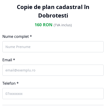
Copie de plan cadastral în
Dobrotesti
160
RON
(TVA inclus)
Nume complet *
Email *
Telefon *