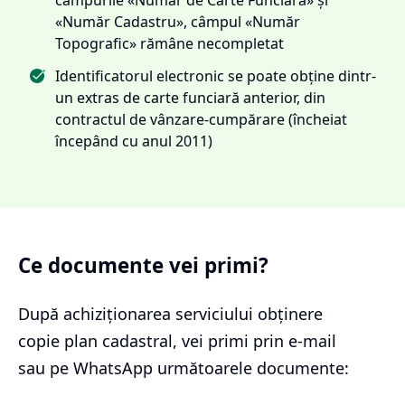
«Număr Cadastru», câmpul «Număr
Topografic» rămâne necompletat
Identificatorul electronic se poate obține dintr-
un extras de carte funciară anterior, din
contractul de vânzare-cumpărare (încheiat
începând cu anul 2011)
Ce documente vei primi?
După achiziționarea serviciului
obținere
copie plan cadastral
, vei primi prin e-mail
sau pe WhatsApp următoarele documente: