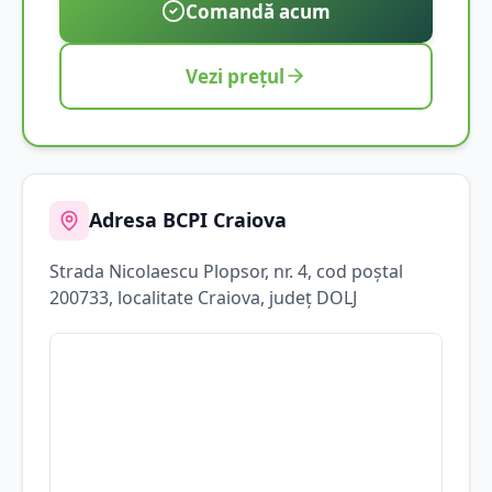
Comandă acum
Vezi prețul
Adresa BCPI
Craiova
Strada
Nicolaescu Plopsor
, nr. 4
, cod poștal
200733
, localitate
Craiova
, județ
DOLJ