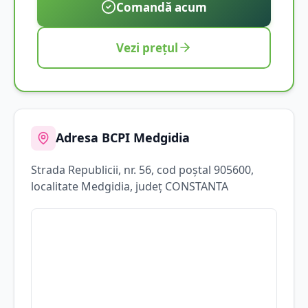
Comandă acum
Vezi prețul
Adresa BCPI
Medgidia
Strada
Republicii
, nr. 56
, cod poștal 905600
,
localitate
Medgidia
, județ
CONSTANTA