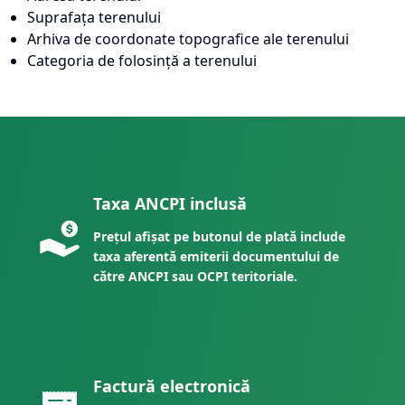
Suprafața terenului
Arhiva de coordonate topografice ale terenului
Categoria de folosință a terenului
Taxa ANCPI inclusă
Prețul afișat pe butonul de plată include
taxa aferentă emiterii documentului de
către ANCPI sau OCPI teritoriale.
Factură electronică