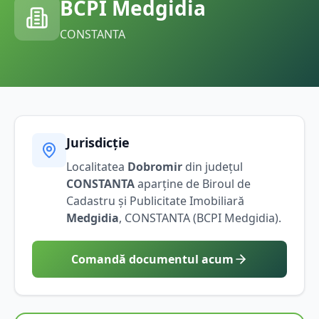
BCPI
Medgidia
CONSTANTA
Jurisdicție
Localitatea
Dobromir
din județul
CONSTANTA
aparține de Biroul de
Cadastru și Publicitate Imobiliară
Medgidia
,
CONSTANTA
(BCPI
Medgidia
).
Comandă documentul acum