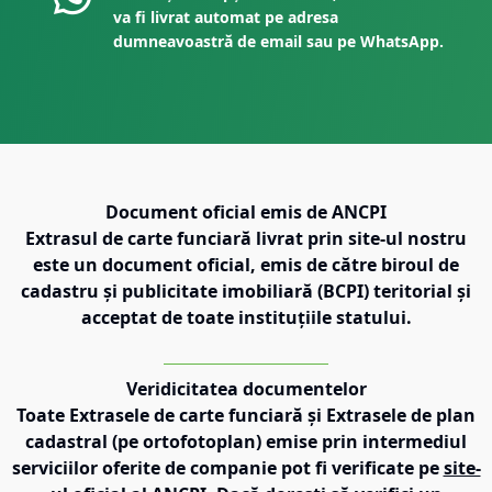
va fi livrat automat pe adresa
dumneavoastră de email sau pe WhatsApp.
Document oficial emis de ANCPI
Extrasul de carte funciară livrat prin site-ul nostru
este un document oficial, emis de către biroul de
cadastru și publicitate imobiliară (BCPI) teritorial și
acceptat de toate instituțiile statului.
Veridicitatea documentelor
Toate Extrasele de carte funciară și Extrasele de plan
cadastral (pe ortofotoplan) emise prin intermediul
serviciilor oferite de companie pot fi verificate pe
site-