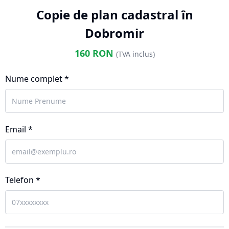
Copie de plan cadastral în
Dobromir
160
RON
(TVA inclus)
Nume complet *
Email *
Telefon *