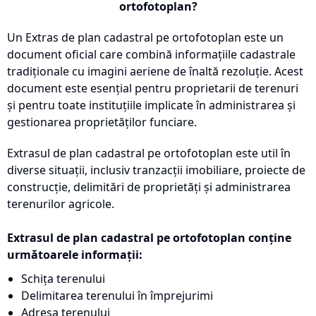
ortofotoplan?
Un Extras de plan cadastral pe ortofotoplan este un
document oficial care combină informațiile cadastrale
tradiționale cu imagini aeriene de înaltă rezoluție. Acest
document este esențial pentru proprietarii de terenuri
și pentru toate instituțiile implicate în administrarea și
gestionarea proprietăților funciare.
Extrasul de plan cadastral pe ortofotoplan este util în
diverse situații, inclusiv tranzacții imobiliare, proiecte de
construcție, delimitări de proprietăți și administrarea
terenurilor agricole.
Extrasul de plan cadastral pe ortofotoplan conține
următoarele informații:
Schița terenului
Delimitarea terenului în împrejurimi
Adresa terenului