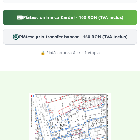
Plătesc online cu Cardul -
160
RON (TVA inclus)
Plătesc prin transfer bancar -
160
RON (TVA inclus)
🔒 Plată securizată prin Netopia