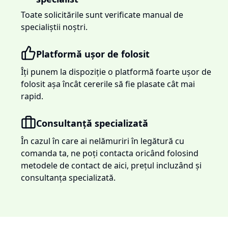
Toate solicitările sunt verificate manual de
specialiștii noștri.
Platformă ușor de folosit
Îți punem la dispoziție o platformă foarte ușor de
folosit așa încât cererile să fie plasate cât mai
rapid.
Consultanță specializată
În cazul în care ai nelămuriri în legătură cu
comanda ta, ne poți contacta oricând folosind
metodele de contact de aici, prețul incluzând și
consultanța specializată.