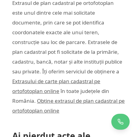
Extrasul de plan cadastral pe ortofotoplan
este unul dintre cele mai solicitate
documente, prin care se pot identifica
coordonatele exacte ale unui teren,
construcție sau loc de parcare. Extrasele de
plan cadastral pot fi solicitate de la primărie,
cadastru, bancă, notar și alte instituții publice
sau private. Îți oferim serviciul de obținere a
Extrasului de carte plan cadastral pe
ortofotoplan online
în toate județele din
România.
Obține extrasul de plan cadastral pe
ortofotoplan online
Ai pierdut acte ale