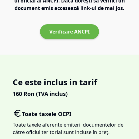
ul oficial al ANCPI
. Dacă dorești să verifici un
document emis accesează link-ul de mai jos.
Verificare ANCPI
Ce este inclus in tarif
160
Ron (TVA inclus)
Toate taxele OCPI
Toate taxele aferente emiterii documentelor de
către oficiul teritorial sunt incluse în preț.