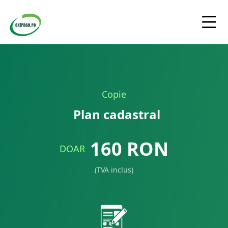
Copie
Plan cadastral
160
RON
DOAR
(TVA inclus)