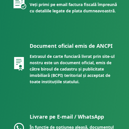
Veți primi pe email factura fiscală împreună
cu detaliile legate de plata dumneavoastră.
Document oficial emis de ANCPI
Extrasul de carte funciară livrat prin site-ul
nostru este un document oficial, emis de
către biroul de cadastru și publicitate
imobiliară (BCPI) teritorial și acceptat de
toate instituțiile statului.
Livrare pe E-mail / WhatsApp
În funcție de opțiunea aleasă, documentul