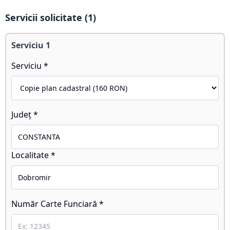
Servicii solicitate (
1
)
Serviciu
1
Serviciu *
Județ *
Localitate *
Număr Carte Funciară *