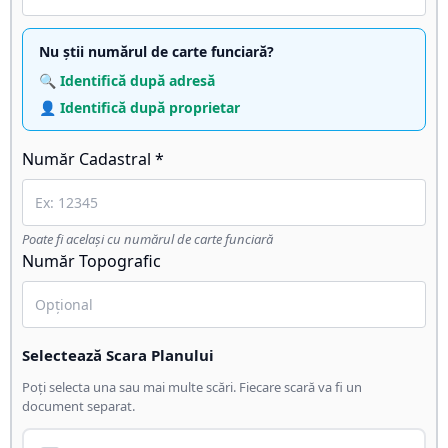
Nu știi numărul de carte funciară?
🔍 Identifică după adresă
👤 Identifică după proprietar
Număr Cadastral *
Poate fi același cu numărul de carte funciară
Număr Topografic
Selectează Scara Planului
Poți selecta una sau mai multe scări. Fiecare scară va fi un
document separat.