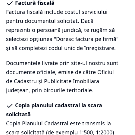
Factură fiscală
Factura fiscală include costul serviciului
pentru documentul solicitat. Dacă
reprezinți o persoană juridică, te rugăm să
selectezi opțiunea "Doresc factura pe firmă"
și să completezi codul unic de înregistrare.
Documentele livrate prin site-ul nostru sunt
documente oficiale, emise de către Oficiul
de Cadastru și Publicitate Imobiliara
județean, prin birourile teritoriale.
Copia planului cadastral la scara
solicitată
Copia Planului Cadastral este transmis la
scara solicitată (de exemplu 1:500, 1:2000)