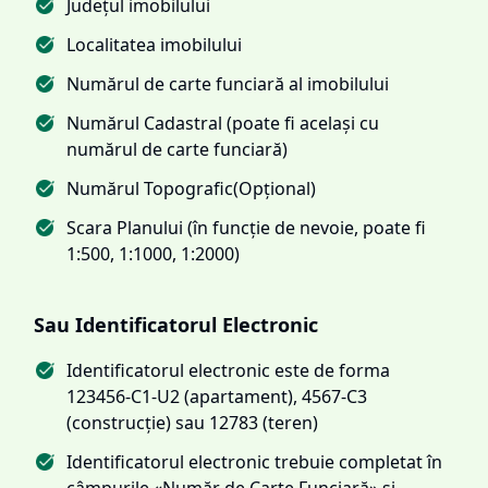
Județul imobilului
Localitatea imobilului
Numărul de carte funciară al imobilului
Numărul Cadastral (poate fi același cu
numărul de carte funciară)
Numărul Topografic(Opțional)
Scara Planului (în funcție de nevoie, poate fi
1:500, 1:1000, 1:2000)
Sau Identificatorul Electronic
Identificatorul electronic este de forma
123456-C1-U2 (apartament), 4567-C3
(construcție) sau 12783 (teren)
Identificatorul electronic trebuie completat în
câmpurile «Număr de Carte Funciară» și