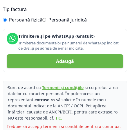
Tip factură
Persoană fizică
Persoană juridică
Trimitere și pe WhatsApp (Gratuit)
Trimiterea documentelor pe numărul de WhatsApp indicat
de dvs. și pe adresa de e-mail indicată.
Adaugă
Sunt de acord cu
Termenii și condițiile
și cu prelucrarea
datelor cu caracter personal. Împuternicesc un
reprezentant
extrase.ro
să solicite în numele meu
documentul indicat de la ANCPI / OCPI. Pot apărea
întârzieri cauzate de ANCPI/BCPI, pentru care extrase.ro
NU este responsabil, cf.
T.C.
Trebuie să accepți termenii și condițiile pentru a continua.