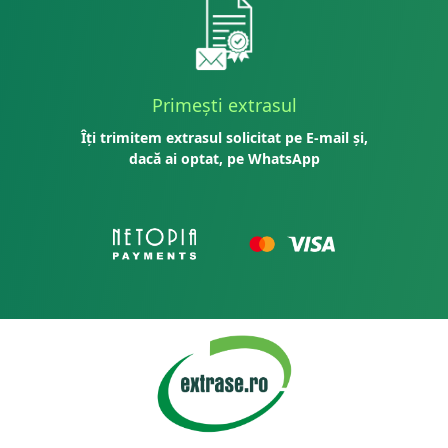
Primești extrasul
Îți trimitem extrasul solicitat pe E-mail și,
dacă ai optat, pe WhatsApp