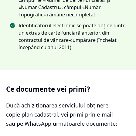
«Număr Cadastru», câmpul «Număr
Topografic» rămâne necompletat
Identificatorul electronic se poate obține dintr-
un extras de carte funciară anterior, din
contractul de vânzare-cumpărare (încheiat
începând cu anul 2011)
Ce documente vei primi?
După achiziționarea serviciului
obținere
copie plan cadastral
, vei primi prin e-mail
sau pe WhatsApp următoarele documente: