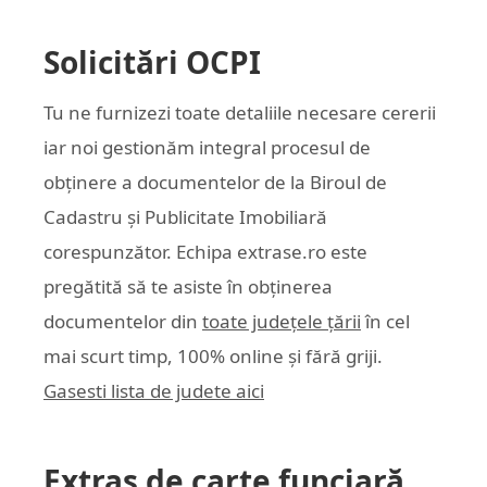
Solicitări OCPI
Tu ne furnizezi toate detaliile necesare cererii
iar noi gestionăm integral procesul de
obținere a documentelor de la Biroul de
Cadastru și Publicitate Imobiliară
corespunzător. Echipa
extrase.ro
este
pregătită să te asiste în obținerea
documentelor din
toate județele țării
în cel
mai scurt timp, 100% online și fără griji.
Gasesti lista de judete aici
Extras de carte funciară