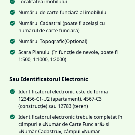
Localitatea imobilului
Numărul de carte funciară al imobilului
Numărul Cadastral (poate fi același cu
numărul de carte funciară)
Numărul Topografic(Opțional)
Scara Planului (în funcție de nevoie, poate fi
1:500, 1:1000, 1:2000)
Sau Identificatorul Electronic
Identificatorul electronic este de forma
123456-C1-U2 (apartament), 4567-C3
(construcție) sau 12783 (teren)
Identificatorul electronic trebuie completat în
câmpurile «Număr de Carte Funciară» și
«Număr Cadastru», câmpul «Număr