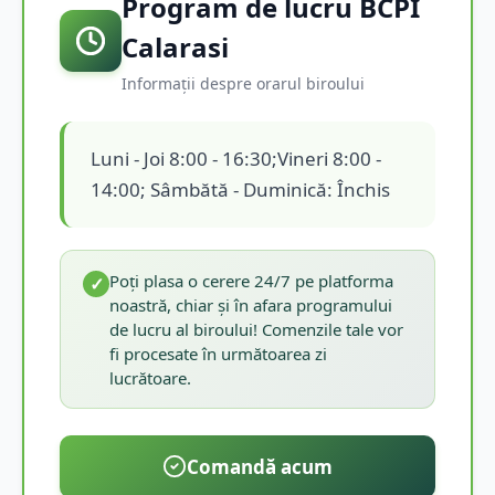
Program de lucru BCPI
Calarasi
Informații despre orarul biroului
Luni - Joi 8:00 - 16:30;Vineri 8:00 -
14:00; Sâmbătă - Duminică: Închis
Poți plasa o cerere 24/7 pe platforma
✓
noastră, chiar și în afara programului
de lucru al biroului! Comenzile tale vor
fi procesate în următoarea zi
lucrătoare.
Comandă acum