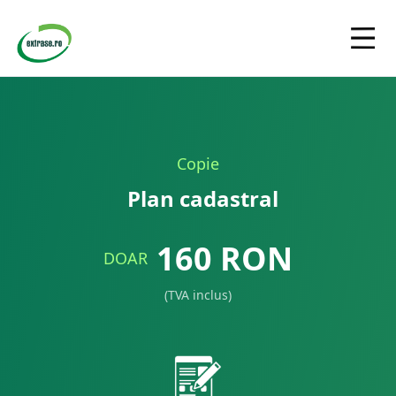
Copie
Plan cadastral
160
RON
DOAR
(TVA inclus)