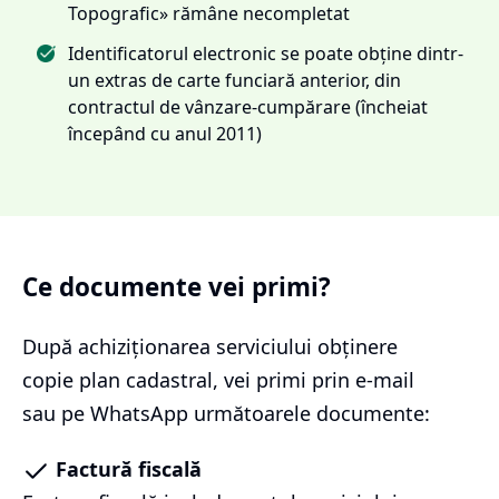
Topografic» rămâne necompletat
Identificatorul electronic se poate obține dintr-
un extras de carte funciară anterior, din
contractul de vânzare-cumpărare (încheiat
începând cu anul 2011)
Ce documente vei primi?
După achiziționarea serviciului
obținere
copie plan cadastral
, vei primi prin e-mail
sau pe WhatsApp următoarele documente:
Factură fiscală