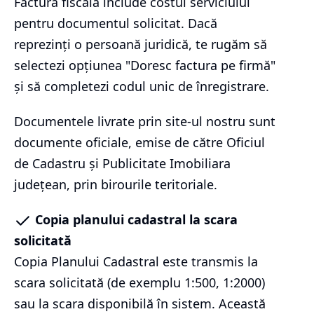
Factura fiscală include costul serviciului
pentru documentul solicitat. Dacă
reprezinți o persoană juridică, te rugăm să
selectezi opțiunea "Doresc factura pe firmă"
și să completezi codul unic de înregistrare.
Documentele livrate prin site-ul nostru sunt
documente oficiale, emise de către Oficiul
de Cadastru și Publicitate Imobiliara
județean, prin birourile teritoriale.
Copia planului cadastral la scara
solicitată
Copia Planului Cadastral este transmis la
scara solicitată (de exemplu 1:500, 1:2000)
sau la scara disponibilă în sistem. Această