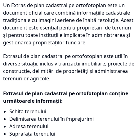
Un Extras de plan cadastral pe ortofotoplan este un
document oficial care combină informațiile cadastrale
tradiționale cu imagini aeriene de înaltă rezoluție. Acest
document este esențial pentru proprietarii de terenuri
și pentru toate instituțiile implicate în administrarea și
gestionarea proprietăților funciare.
Extrasul de plan cadastral pe ortofotoplan este util în
diverse situații, inclusiv tranzacții imobiliare, proiecte de
construcție, delimitări de proprietăți și administrarea
terenurilor agricole.
Extrasul de plan cadastral pe ortofotoplan conține
următoarele informații:
Schița terenului
Delimitarea terenului în împrejurimi
Adresa terenului
Suprafața terenului