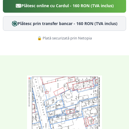
Plătesc online cu Cardul -
160
RON (TVA inclus)
Plătesc prin transfer bancar -
160
RON (TVA inclus)
🔒 Plată securizată prin Netopia