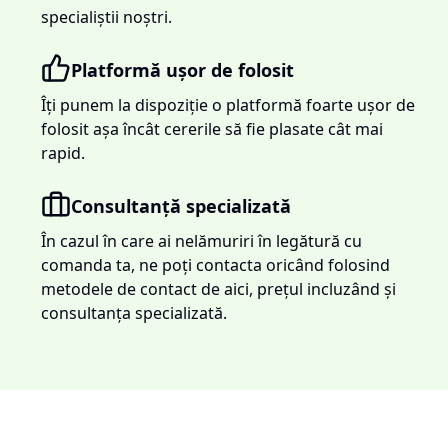
specialiștii noștri.
Platformă ușor de folosit
Îți punem la dispoziție o platformă foarte ușor de
folosit așa încât cererile să fie plasate cât mai
rapid.
Consultanță specializată
În cazul în care ai nelămuriri în legătură cu
comanda ta, ne poți contacta oricând folosind
metodele de contact de aici, prețul incluzând și
consultanța specializată.