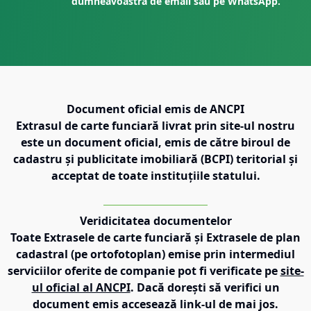
dumneavoastră de email sau pe WhatsApp.
Document oficial emis de ANCPI
Extrasul de carte funciară livrat prin site-ul nostru
este un document oficial, emis de către biroul de
cadastru și publicitate imobiliară (BCPI) teritorial și
acceptat de toate instituțiile statului.
Veridicitatea documentelor
Toate Extrasele de carte funciară și Extrasele de plan
cadastral (pe ortofotoplan) emise prin intermediul
serviciilor oferite de companie pot fi verificate pe
site-
ul oficial al ANCPI
. Dacă dorești să verifici un
document emis accesează link-ul de mai jos.