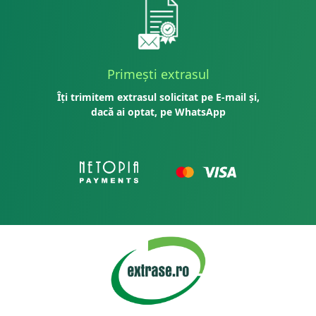
Primești extrasul
Îți trimitem extrasul solicitat pe E-mail și,
dacă ai optat, pe WhatsApp