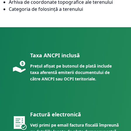
Arhiva de coordonate topografice ale terenului
Categoria de folosință a terenului
Taxa ANCPI inclusă
Prețul afișat pe butonul de plată include
taxa aferentă emiterii documentului de
către ANCPI sau OCPI teritoriale.
Factură electronică
Veți primi pe email factura fiscală împreună