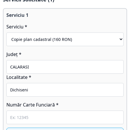
Serviciu
1
Serviciu *
Județ *
Localitate *
Număr Carte Funciară *