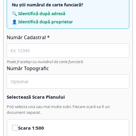
Nu știi numărul de carte funciară?
🔍 Identifică după adresă
👤 Identifică după proprietar
Număr Cadastral *
Poate fi același cu numărul de carte funciară
Număr Topografic
Selectează Scara Planului
Poți selecta una sau mai multe scări. Fiecare scară va fi un
document separat.
Scara
1:500