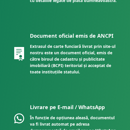
cu detaliile legate de plata dumneavoastră.
Document oficial emis de ANCPI
Extrasul de carte funciară livrat prin site-ul
nostru este un document oficial, emis de
către biroul de cadastru și publicitate
imobiliară (BCPI) teritorial și acceptat de
toate instituțiile statului.
Livrare pe E-mail / WhatsApp
În funcție de opțiunea aleasă, documentul
va fi livrat automat pe adresa