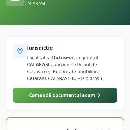
CALARASI
Jurisdicție
Localitatea
Dichiseni
din județul
CALARASI
aparține de Biroul de
Cadastru și Publicitate Imobiliară
Calarasi
,
CALARASI
(BCPI
Calarasi
).
Comandă documentul acum