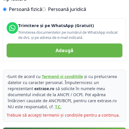
Persoană fizică
Persoană juridică
Trimitere și pe WhatsApp (Gratuit)
Trimiterea documentelor pe numărul de WhatsApp indicat
de dvs. și pe adresa de e-mail indicată.
Adaugă
Sunt de acord cu
Termenii și condițiile
și cu prelucrarea
datelor cu caracter personal. Împuternicesc un
reprezentant
extrase.ro
să solicite în numele meu
documentul indicat de la ANCPI / OCPI. Pot apărea
întârzieri cauzate de ANCPI/BCPI, pentru care extrase.ro
NU este responsabil, cf.
T.C.
Trebuie să accepți termenii și condițiile pentru a continua.