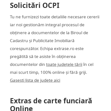
Solicitări OCPI
Tu ne furnizezi toate detaliile necesare cererii
iar noi gestionăm integral procesul de
obținere a documentelor de la Biroul de
Cadastru și Publicitate Imobiliară
corespunzător. Echipa
extrase.ro
este
pregătită să te asiste în obținerea
documentelor din
toate județele țării
în cel
mai scurt timp, 100% online și fără griji.
Gasesti lista de judete aici
Extras de carte funciară
Online