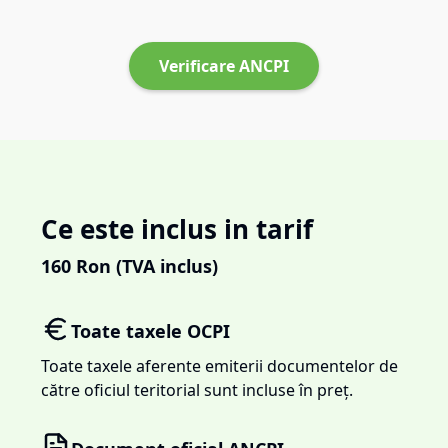
Verificare ANCPI
Ce este inclus in tarif
160
Ron (TVA inclus)
Toate taxele OCPI
Toate taxele aferente emiterii documentelor de
către oficiul teritorial sunt incluse în preț.