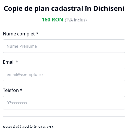
Copie de plan cadastral în Dichiseni
160
RON
(TVA inclus)
Nume complet *
Email *
Telefon *
Servicii solicitate (
1
)