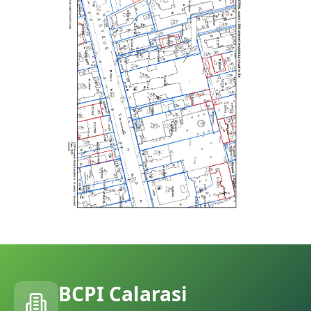
BCPI
Calarasi