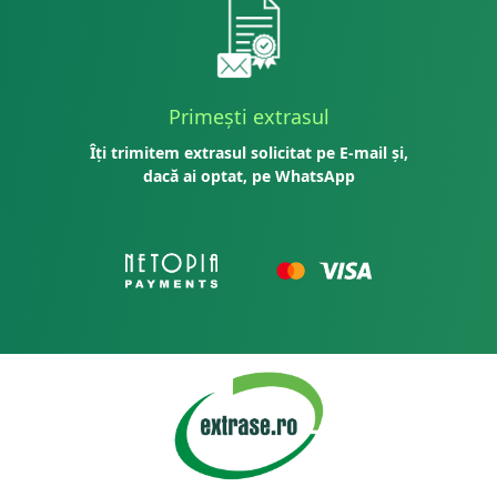
Primești extrasul
Îți trimitem extrasul solicitat pe E-mail și,
dacă ai optat, pe WhatsApp