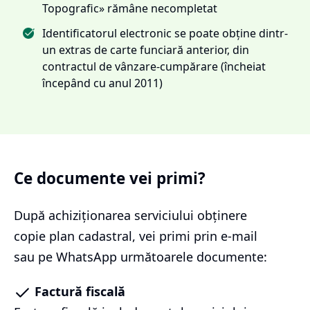
Topografic» rămâne necompletat
Identificatorul electronic se poate obține dintr-
un extras de carte funciară anterior, din
contractul de vânzare-cumpărare (încheiat
începând cu anul 2011)
Ce documente vei primi?
După achiziționarea serviciului
obținere
copie plan cadastral
, vei primi prin e-mail
sau pe WhatsApp următoarele documente:
Factură fiscală