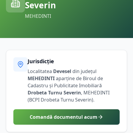
Severin
MEHEDINTI
Jurisdicție
Localitatea
Devesel
din județul
MEHEDINTI
aparține de Biroul de
Cadastru și Publicitate Imobiliară
Drobeta Turnu Severin
,
MEHEDINTI
(BCPI
Drobeta Turnu Severin
).
Comandă documentul acum