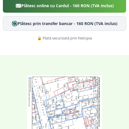
Plătesc online cu Cardul -
160
RON (TVA inclus)
Plătesc prin transfer bancar -
160
RON (TVA inclus)
🔒 Plată securizată prin Netopia