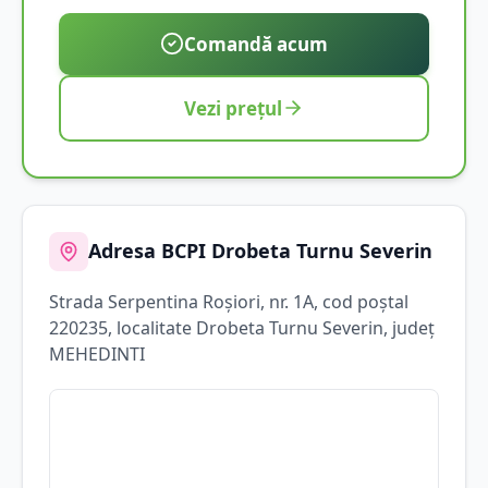
Comandă acum
Vezi prețul
Adresa BCPI
Drobeta Turnu Severin
Strada
Serpentina Roșiori
, nr. 1A
, cod poștal
220235
, localitate
Drobeta Turnu Severin
, județ
MEHEDINTI