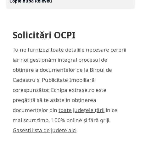
Copie după Releveu
Solicitări OCPI
Tu ne furnizezi toate detaliile necesare cererii
iar noi gestionăm integral procesul de
obținere a documentelor de la Biroul de
Cadastru și Publicitate Imobiliară
corespunzător. Echipa
extrase.ro
este
pregătită să te asiste în obținerea
documentelor din
toate județele țării
în cel
mai scurt timp, 100% online și fără griji.
Gasesti lista de judete aici