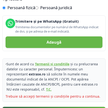
Persoană fizică
Persoană juridică
Trimitere și pe WhatsApp (Gratuit)
Trimiterea documentelor pe numărul de WhatsApp indicat
de dvs. și pe adresa de e-mail indicată.
Adaugă
Sunt de acord cu
Termenii și condițiile
și cu prelucrarea
datelor cu caracter personal. Împuternicesc un
reprezentant
extrase.ro
să solicite în numele meu
documentul indicat de la ANCPI / OCPI. Pot apărea
întârzieri cauzate de ANCPI/BCPI, pentru care extrase.ro
NU este responsabil, cf.
T.C.
Trebuie să accepți termenii și condițiile pentru a continua.