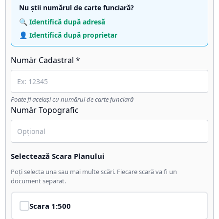
Nu știi numărul de carte funciară?
🔍 Identifică după adresă
👤 Identifică după proprietar
Număr Cadastral *
Poate fi același cu numărul de carte funciară
Număr Topografic
Selectează Scara Planului
Poți selecta una sau mai multe scări. Fiecare scară va fi un
document separat.
Scara
1:500