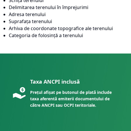
Schița terenului
Delimitarea terenului în împrejurimi
Adresa terenului
Suprafața terenului
Arhiva de coordonate topografice ale terenului
Categoria de folosință a terenului
Taxa ANCPI inclusă
Prețul afișat pe butonul de plată include
taxa aferentă emiterii documentului de
către ANCPI sau OCPI teritoriale.