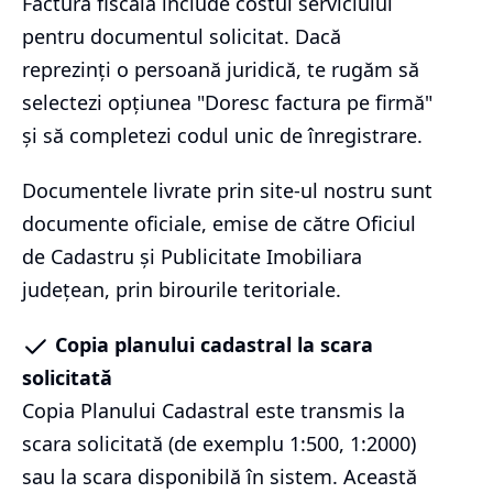
Factura fiscală include costul serviciului
pentru documentul solicitat. Dacă
reprezinți o persoană juridică, te rugăm să
selectezi opțiunea "Doresc factura pe firmă"
și să completezi codul unic de înregistrare.
Documentele livrate prin site-ul nostru sunt
documente oficiale, emise de către Oficiul
de Cadastru și Publicitate Imobiliara
județean, prin birourile teritoriale.
Copia planului cadastral la scara
solicitată
Copia Planului Cadastral este transmis la
scara solicitată (de exemplu 1:500, 1:2000)
sau la scara disponibilă în sistem. Această