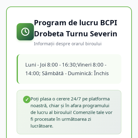
Program de lucru BCPI
Drobeta Turnu Severin
Informații despre orarul biroului
Luni - Joi 8:00 - 16:30;Vineri 8:00 -
14:00; Sâmbătă - Duminică: Închis
Poți plasa o cerere 24/7 pe platforma
✓
noastră, chiar și în afara programului
de lucru al biroului! Comenzile tale vor
fi procesate în următoarea zi
lucrătoare.