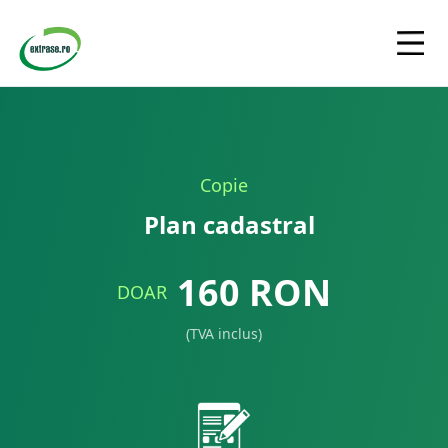
Copie
Plan cadastral
160
RON
DOAR
(TVA inclus)