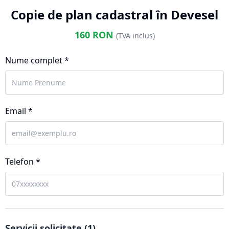
Copie de plan cadastral în Devesel
160
RON
(TVA inclus)
Nume complet *
Email *
Telefon *
Servicii solicitate (
1
)