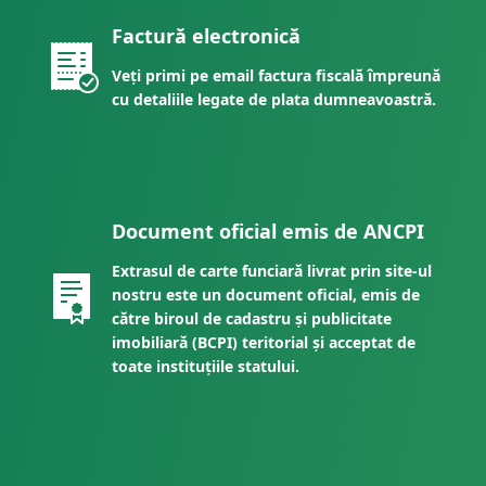
Factură electronică
Veți primi pe email factura fiscală împreună
cu detaliile legate de plata dumneavoastră.
Document oficial emis de ANCPI
Extrasul de carte funciară livrat prin site-ul
nostru este un document oficial, emis de
către biroul de cadastru și publicitate
imobiliară (BCPI) teritorial și acceptat de
toate instituțiile statului.