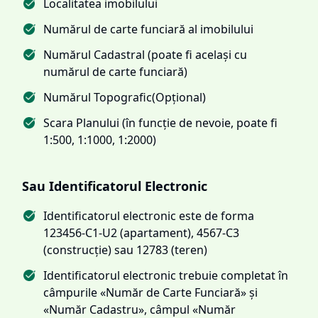
Localitatea imobilului
Numărul de carte funciară al imobilului
Numărul Cadastral (poate fi același cu
numărul de carte funciară)
Numărul Topografic(Opțional)
Scara Planului (în funcție de nevoie, poate fi
1:500, 1:1000, 1:2000)
Sau Identificatorul Electronic
Identificatorul electronic este de forma
123456-C1-U2 (apartament), 4567-C3
(construcție) sau 12783 (teren)
Identificatorul electronic trebuie completat în
câmpurile «Număr de Carte Funciară» și
«Număr Cadastru», câmpul «Număr