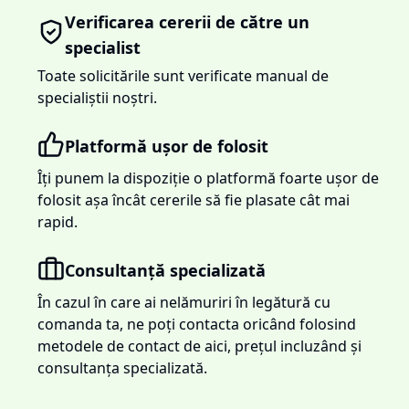
Verificarea cererii de către un
specialist
Toate solicitările sunt verificate manual de
specialiștii noștri.
Platformă ușor de folosit
Îți punem la dispoziție o platformă foarte ușor de
folosit așa încât cererile să fie plasate cât mai
rapid.
Consultanță specializată
În cazul în care ai nelămuriri în legătură cu
comanda ta, ne poți contacta oricând folosind
metodele de contact de aici, prețul incluzând și
consultanța specializată.