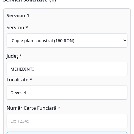
Serviciu
1
Serviciu *
Județ *
Localitate *
Număr Carte Funciară *