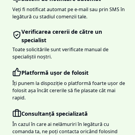
Veți fi notificat automat pe e-mail sau prin SMS în
legătură cu stadiul comenzii tale.
Verificarea cererii de către un
specialist
Toate solicitările sunt verificate manual de
specialiștii noștri.
Platformă ușor de folosit
Îți punem la dispoziție o platformă foarte ușor de
folosit așa încât cererile să fie plasate cât mai
rapid.
Consultanță specializată
În cazul în care ai nelămuriri în legătură cu
comanda ta, ne poți contacta oricând folosind