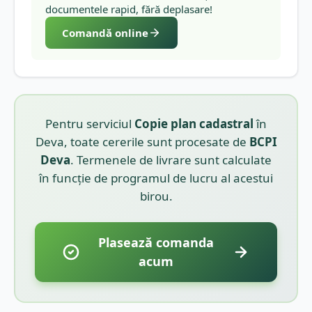
documentele rapid, fără deplasare!
Comandă online
Pentru serviciul
Copie plan cadastral
în
Deva
, toate cererile sunt procesate de
BCPI
Deva
. Termenele de livrare sunt calculate
în funcție de programul de lucru al acestui
birou.
Plasează comanda
acum