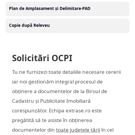
Plan de Amplasament și Delimitare-PAD
Copie după Releveu
Solicitări OCPI
Tu ne furnizezi toate detaliile necesare cererii
iar noi gestionăm integral procesul de
obținere a documentelor de la Biroul de
Cadastru și Publicitate Imobiliară
corespunzător. Echipa
extrase.ro
este
pregătită să te asiste în obținerea
documentelor din
toate județele țării
în cel