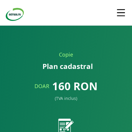
Copie
Plan cadastral
160
RON
DOAR
(TVA inclus)