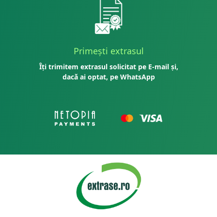
Primești extrasul
Îți trimitem extrasul solicitat pe E-mail și,
dacă ai optat, pe WhatsApp