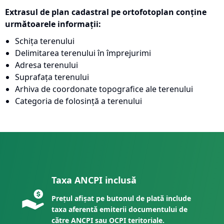
Extrasul de plan cadastral pe ortofotoplan conține
următoarele informații:
Schița terenului
Delimitarea terenului în împrejurimi
Adresa terenului
Suprafața terenului
Arhiva de coordonate topografice ale terenului
Categoria de folosință a terenului
Taxa ANCPI inclusă
Prețul afișat pe butonul de plată include
taxa aferentă emiterii documentului de
către ANCPI sau OCPI teritoriale.