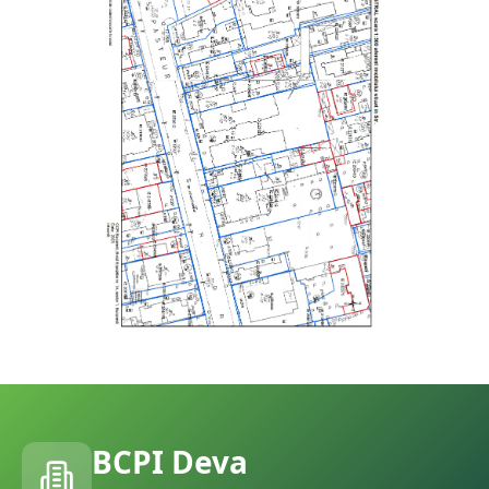
BCPI
Deva