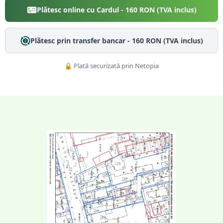
Plătesc online cu Cardul -
160
RON (TVA inclus)
Plătesc prin transfer bancar -
160
RON (TVA inclus)
🔒 Plată securizată prin Netopia