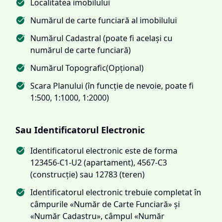
Localitatea imobilului
Numărul de carte funciară al imobilului
Numărul Cadastral (poate fi același cu
numărul de carte funciară)
Numărul Topografic(Opțional)
Scara Planului (în funcție de nevoie, poate fi
1:500, 1:1000, 1:2000)
Sau Identificatorul Electronic
Identificatorul electronic este de forma
123456-C1-U2 (apartament), 4567-C3
(construcție) sau 12783 (teren)
Identificatorul electronic trebuie completat în
câmpurile «Număr de Carte Funciară» și
«Număr Cadastru», câmpul «Număr