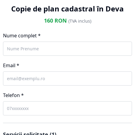
Copie de plan cadastral în Deva
160
RON
(TVA inclus)
Nume complet *
Email *
Telefon *
Servicii solicitate (
1
)