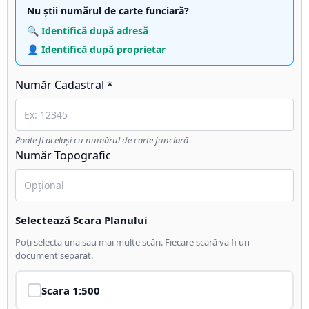
Nu știi numărul de carte funciară?
🔍 Identifică după adresă
👤 Identifică după proprietar
Număr Cadastral *
Poate fi același cu numărul de carte funciară
Număr Topografic
Selectează Scara Planului
Poți selecta una sau mai multe scări. Fiecare scară va fi un
document separat.
Scara
1:500