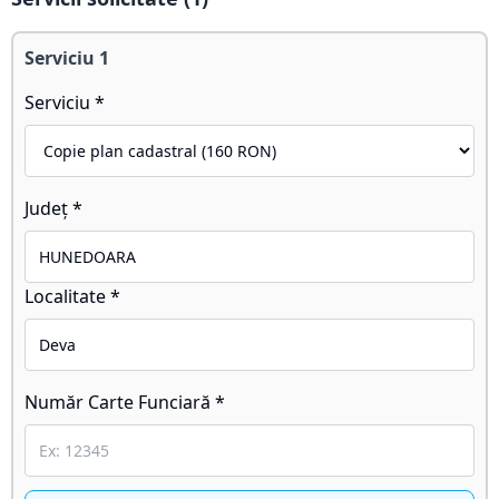
Serviciu
1
Serviciu *
Județ *
Localitate *
Număr Carte Funciară *