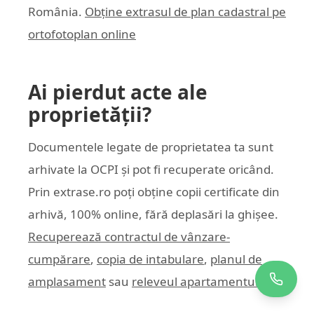
România.
Obține extrasul de plan cadastral pe
ortofotoplan online
Ai pierdut acte ale
proprietății?
Documentele legate de proprietatea ta sunt
arhivate la OCPI și pot fi recuperate oricând.
Prin
extrase.ro
poți obține copii certificate din
arhivă, 100% online, fără deplasări la ghișee.
Recuperează contractul de vânzare-
cumpărare
,
copia de intabulare
,
planul de
amplasament
sau
releveul apartamentului
.