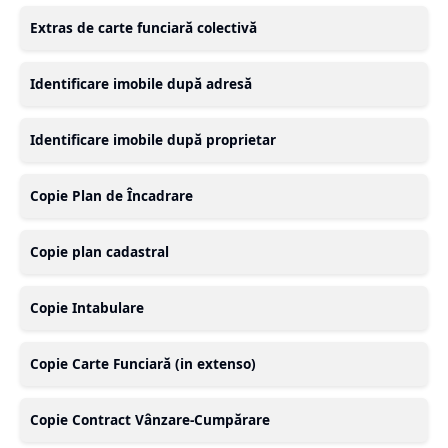
Extras de carte funciară colectivă
Identificare imobile după adresă
Identificare imobile după proprietar
Copie Plan de Încadrare
Copie plan cadastral
Copie Intabulare
Copie Carte Funciară (in extenso)
Copie Contract Vânzare-Cumpărare