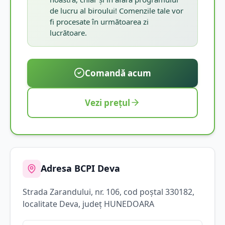
de lucru al biroului! Comenzile tale vor
fi procesate în următoarea zi
lucrătoare.
Comandă acum
Vezi prețul
Adresa BCPI
Deva
Strada
Zarandului
, nr. 106
, cod poștal 330182
,
localitate
Deva
, județ
HUNEDOARA