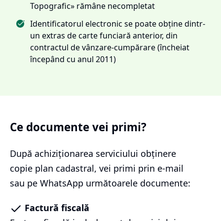
Topografic» rămâne necompletat
Identificatorul electronic se poate obține dintr-
un extras de carte funciară anterior, din
contractul de vânzare-cumpărare (încheiat
începând cu anul 2011)
Ce documente vei primi?
După achiziționarea serviciului
obținere
copie plan cadastral
, vei primi prin e-mail
sau pe WhatsApp următoarele documente:
Factură fiscală