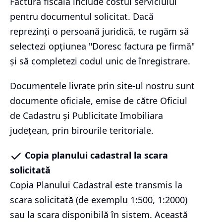
Factura fiscală include costul serviciului
pentru documentul solicitat. Dacă
reprezinți o persoană juridică, te rugăm să
selectezi opțiunea "Doresc factura pe firmă"
și să completezi codul unic de înregistrare.
Documentele livrate prin site-ul nostru sunt
documente oficiale, emise de către Oficiul
de Cadastru și Publicitate Imobiliara
județean, prin birourile teritoriale.
Copia planului cadastral la scara
solicitată
Copia Planului Cadastral este transmis la
scara solicitată (de exemplu 1:500, 1:2000)
sau la scara disponibilă în sistem. Această