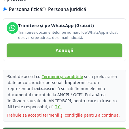
Persoană fizică
Persoană juridică
Trimitere și pe WhatsApp (Gratuit)
Trimiterea documentelor pe numărul de WhatsApp indicat
de dvs. și pe adresa de e-mail indicată.
Adaugă
Sunt de acord cu
Termenii și condițiile
și cu prelucrarea
datelor cu caracter personal. Împuternicesc un
reprezentant
extrase.ro
să solicite în numele meu
documentul indicat de la ANCPI / OCPI. Pot apărea
întârzieri cauzate de ANCPI/BCPI, pentru care extrase.ro
NU este responsabil, cf.
T.C.
Trebuie să accepți termenii și condițiile pentru a continua.