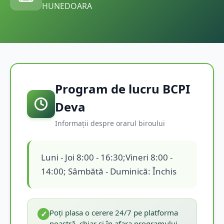
HUNEDOARA
Program de lucru BCPI
Deva
Informații despre orarul biroului
Luni - Joi 8:00 - 16:30;Vineri 8:00 -
14:00; Sâmbătă - Duminică: Închis
Poți plasa o cerere 24/7 pe platforma
✓
noastră, chiar și în afara programului