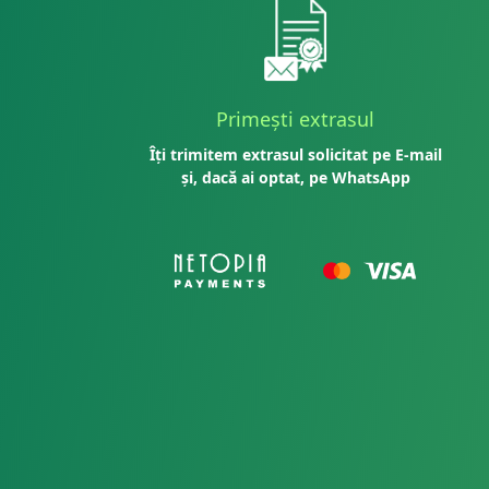
Primești extrasul
Îți trimitem extrasul solicitat pe E-mail
și, dacă ai optat, pe WhatsApp