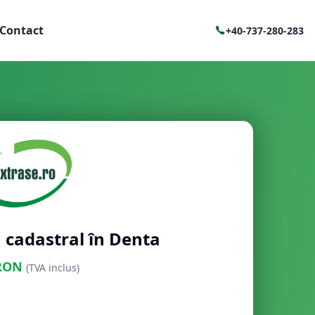
Contact
+40-737-280-283
 cadastral în Denta
RON
(TVA inclus)