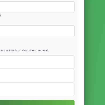
ă
are scară va fi un document separat.