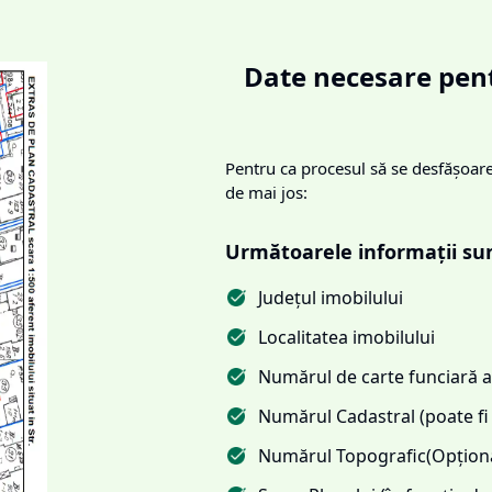
Date necesare pent
Pentru ca procesul să se desfășoare 
de mai jos:
Următoarele informații su
Județul imobilului
Localitatea imobilului
Numărul de carte funciară al
Numărul Cadastral (poate fi 
Numărul Topografic(Opționa