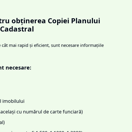
ru obținerea Copiei Planului
Cadastral
cât mai rapid și eficient, sunt necesare informațiile
nt necesare:
 imobilului
același cu numărul de carte funciară)
l)