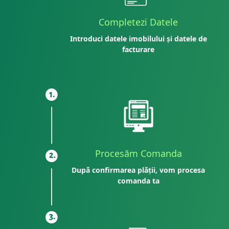
Completezi Datele
Introduci datele imobilului și datele de
facturare
Procesăm Comanda
După confirmarea plății, vom procesa
comanda ta