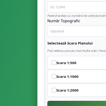
Poate fi același cu numărul de carte funciar
Număr Topografic
Selectează Scara Planului
Poți selecta una sau mai multe scări. Fiec
Scara
1:500
Scara
1:1000
Scara
1:2000