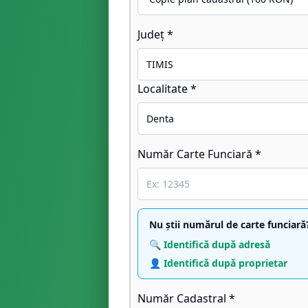
Județ *
Localitate *
Număr Carte Funciară *
Nu știi numărul de carte funciară
🔍 Identifică după adresă
👤 Identifică după proprietar
Număr Cadastral *