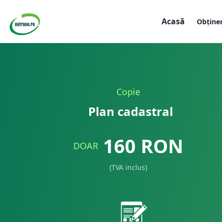
Acasă
Obține
Copie
Plan cadastral
160
RON
DOAR
(TVA inclus)