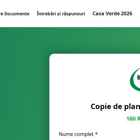
Casa Verde 2026
re Documente
Întrebări și răspunsuri
Copie de plan
160
Nume complet *