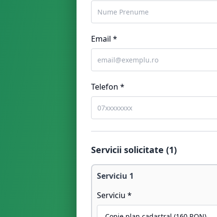
Email *
Telefon *
Servicii solicitate (
1
)
Serviciu
1
Serviciu *