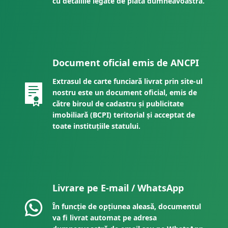
cu detaliile legate de plata dumneavoastră.
Document oficial emis de ANCPI
Extrasul de carte funciară livrat prin site-ul
nostru este un document oficial, emis de
către biroul de cadastru și publicitate
imobiliară (BCPI) teritorial și acceptat de
toate instituțiile statului.
Livrare pe E-mail / WhatsApp
În funcție de opțiunea aleasă, documentul
va fi livrat automat pe adresa