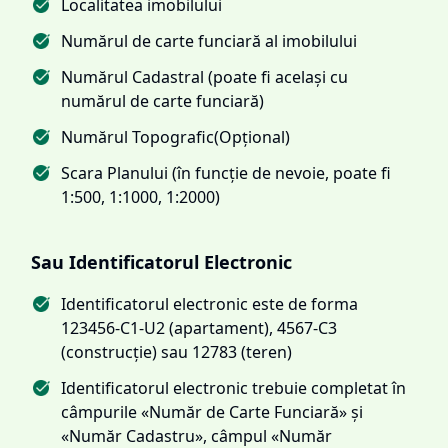
Localitatea imobilului
Numărul de carte funciară al imobilului
Numărul Cadastral (poate fi același cu
numărul de carte funciară)
Numărul Topografic(Opțional)
Scara Planului (în funcție de nevoie, poate fi
1:500, 1:1000, 1:2000)
Sau Identificatorul Electronic
Identificatorul electronic este de forma
123456-C1-U2 (apartament), 4567-C3
(construcție) sau 12783 (teren)
Identificatorul electronic trebuie completat în
câmpurile «Număr de Carte Funciară» și
«Număr Cadastru», câmpul «Număr