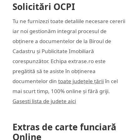
Solicitări OCPI
Tu ne furnizezi toate detaliile necesare cererii
iar noi gestionăm integral procesul de
obținere a documentelor de la Biroul de
Cadastru și Publicitate Imobiliară
corespunzător. Echipa
extrase.ro
este
pregătită să te asiste în obținerea
documentelor din
toate județele țării
în cel
mai scurt timp, 100% online și fără griji.
Gasesti lista de judete aici
Extras de carte funciară
Online