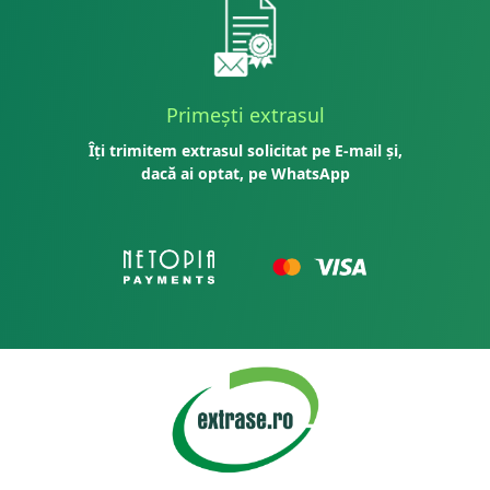
Primești extrasul
Îți trimitem extrasul solicitat pe E-mail și,
dacă ai optat, pe WhatsApp