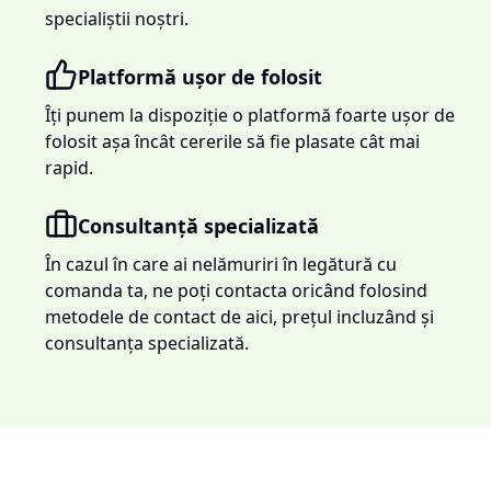
specialiștii noștri.
Platformă ușor de folosit
Îți punem la dispoziție o platformă foarte ușor de
folosit așa încât cererile să fie plasate cât mai
rapid.
Consultanță specializată
În cazul în care ai nelămuriri în legătură cu
comanda ta, ne poți contacta oricând folosind
metodele de contact de aici, prețul incluzând și
consultanța specializată.