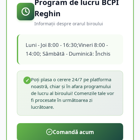
Program de lucru BCPI
Reghin
Informații despre orarul biroului
Luni - Joi 8:00 - 16:30;Vineri 8:00 -
14:00; Sâmbătă - Duminică: Închis
Poți plasa o cerere 24/7 pe platforma
✓
noastră, chiar și în afara programului
de lucru al biroului! Comenzile tale vor
fi procesate în următoarea zi
lucrătoare.
Comandă acum