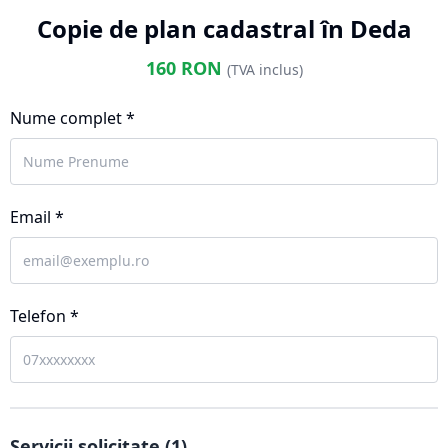
Copie de plan cadastral în Deda
160
RON
(TVA inclus)
Nume complet *
Email *
Telefon *
Servicii solicitate (
1
)