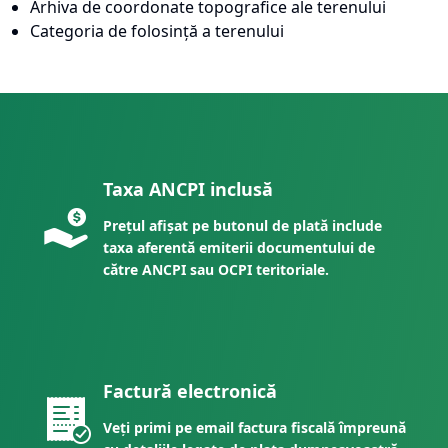
Arhiva de coordonate topografice ale terenului
Categoria de folosință a terenului
Taxa ANCPI inclusă
Prețul afișat pe butonul de plată include
taxa aferentă emiterii documentului de
către ANCPI sau OCPI teritoriale.
Factură electronică
Veți primi pe email factura fiscală împreună