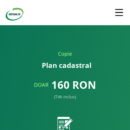
Copie
Plan cadastral
160
RON
DOAR
(TVA inclus)