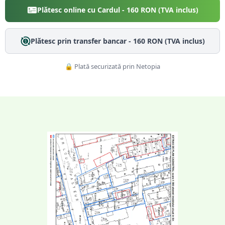
Plătesc online cu Cardul -
160
RON (TVA inclus)
Plătesc prin transfer bancar -
160
RON (TVA inclus)
🔒 Plată securizată prin Netopia