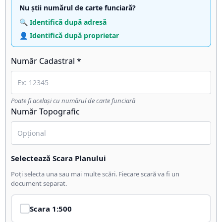
Nu știi numărul de carte funciară?
🔍 Identifică după adresă
👤 Identifică după proprietar
Număr Cadastral *
Poate fi același cu numărul de carte funciară
Număr Topografic
Selectează Scara Planului
Poți selecta una sau mai multe scări. Fiecare scară va fi un
document separat.
Scara
1:500