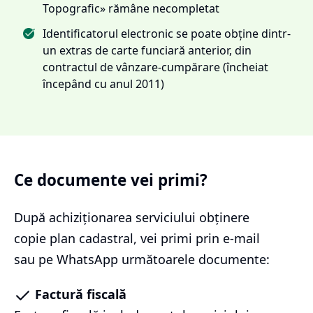
Topografic» rămâne necompletat
Identificatorul electronic se poate obține dintr-
un extras de carte funciară anterior, din
contractul de vânzare-cumpărare (încheiat
începând cu anul 2011)
Ce documente vei primi?
După achiziționarea serviciului
obținere
copie plan cadastral
, vei primi prin e-mail
sau pe WhatsApp următoarele documente:
Factură fiscală