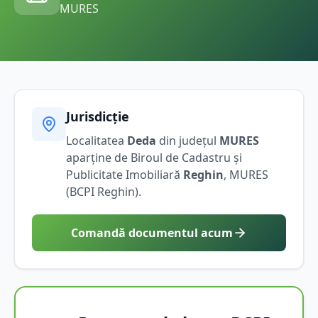
MURES
Jurisdicție
Localitatea
Deda
din județul
MURES
aparține de Biroul de Cadastru și
Publicitate Imobiliară
Reghin
,
MURES
(BCPI
Reghin
).
Comandă documentul acum