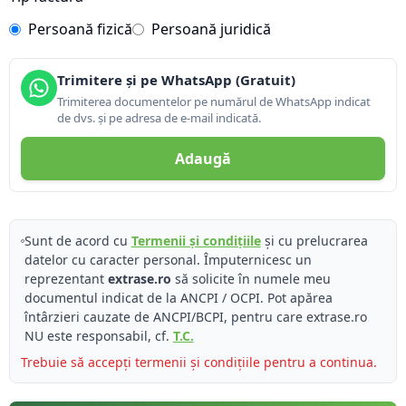
Persoană fizică
Persoană juridică
Trimitere și pe WhatsApp (Gratuit)
Trimiterea documentelor pe numărul de WhatsApp indicat
de dvs. și pe adresa de e-mail indicată.
Adaugă
Sunt de acord cu
Termenii și condițiile
și cu prelucrarea
datelor cu caracter personal. Împuternicesc un
reprezentant
extrase.ro
să solicite în numele meu
documentul indicat de la ANCPI / OCPI. Pot apărea
întârzieri cauzate de ANCPI/BCPI, pentru care extrase.ro
NU este responsabil, cf.
T.C.
Trebuie să accepți termenii și condițiile pentru a continua.