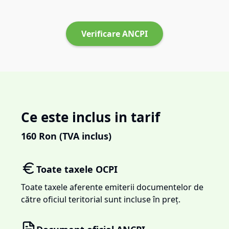
Verificare ANCPI
Ce este inclus in tarif
160
Ron (TVA inclus)
Toate taxele OCPI
Toate taxele aferente emiterii documentelor de
către oficiul teritorial sunt incluse în preț.