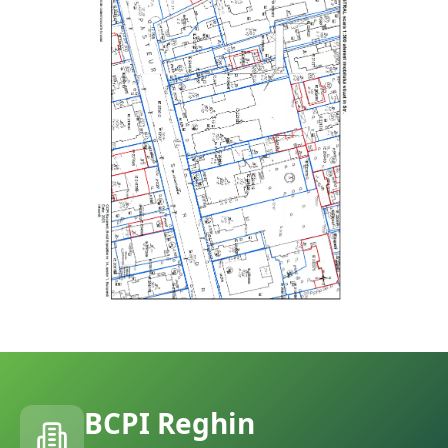
BCPI
Reghin