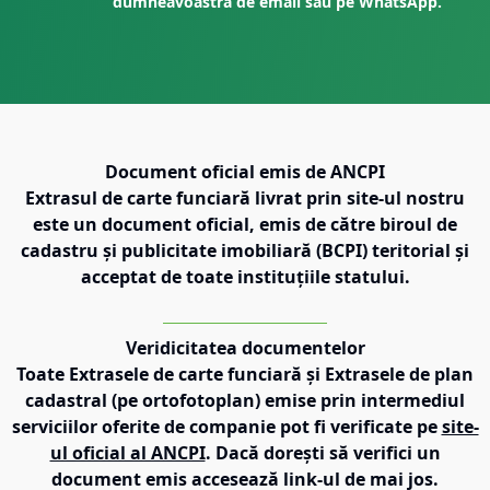
dumneavoastră de email sau pe WhatsApp.
Document oficial emis de ANCPI
Extrasul de carte funciară livrat prin site-ul nostru
este un document oficial, emis de către biroul de
cadastru și publicitate imobiliară (BCPI) teritorial și
acceptat de toate instituțiile statului.
Veridicitatea documentelor
Toate Extrasele de carte funciară și Extrasele de plan
cadastral (pe ortofotoplan) emise prin intermediul
serviciilor oferite de companie pot fi verificate pe
site-
ul oficial al ANCPI
. Dacă dorești să verifici un
document emis accesează link-ul de mai jos.