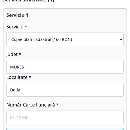
Serviciu
1
Serviciu *
Județ *
Localitate *
Număr Carte Funciară *