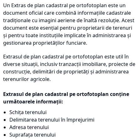
Un Extras de plan cadastral pe ortofotoplan este un
document oficial care combină informațiile cadastrale
tradiționale cu imagini aeriene de înaltă rezoluție. Acest
document este esențial pentru proprietarii de terenuri
și pentru toate instituțiile implicate în administrarea și
gestionarea proprietăților funciare.
Extrasul de plan cadastral pe ortofotoplan este util în
diverse situații, inclusiv tranzacții imobiliare, proiecte de
construcție, delimitări de proprietăți și administrarea
terenurilor agricole.
Extrasul de plan cadastral pe ortofotoplan conține
următoarele informații:
Schița terenului
Delimitarea terenului în împrejurimi
Adresa terenului
Suprafața terenului