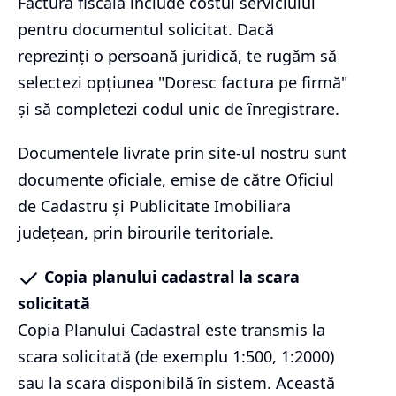
Factura fiscală include costul serviciului
pentru documentul solicitat. Dacă
reprezinți o persoană juridică, te rugăm să
selectezi opțiunea "Doresc factura pe firmă"
și să completezi codul unic de înregistrare.
Documentele livrate prin site-ul nostru sunt
documente oficiale, emise de către Oficiul
de Cadastru și Publicitate Imobiliara
județean, prin birourile teritoriale.
Copia planului cadastral la scara
solicitată
Copia Planului Cadastral este transmis la
scara solicitată (de exemplu 1:500, 1:2000)
sau la scara disponibilă în sistem. Această