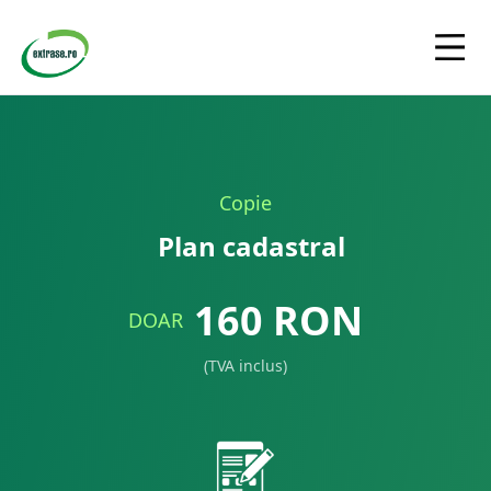
Copie
Plan cadastral
160
RON
DOAR
(TVA inclus)