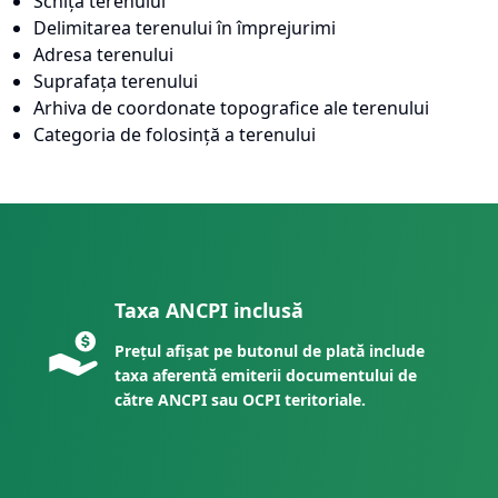
Schița terenului
Delimitarea terenului în împrejurimi
Adresa terenului
Suprafața terenului
Arhiva de coordonate topografice ale terenului
Categoria de folosință a terenului
Taxa ANCPI inclusă
Prețul afișat pe butonul de plată include
taxa aferentă emiterii documentului de
către ANCPI sau OCPI teritoriale.