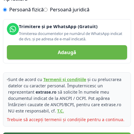
Persoană fizică
Persoană juridică
Trimitere și pe WhatsApp (Gratuit)
Trimiterea documentelor pe numărul de WhatsApp indicat
de dvs. și pe adresa de e-mail indicată.
Adaugă
Sunt de acord cu
Termenii și condițiile
și cu prelucrarea
datelor cu caracter personal. Împuternicesc un
reprezentant
extrase.ro
să solicite în numele meu
documentul indicat de la ANCPI / OCPI. Pot apărea
întârzieri cauzate de ANCPI/BCPI, pentru care extrase.ro
NU este responsabil, cf.
T.C.
Trebuie să accepți termenii și condițiile pentru a continua.