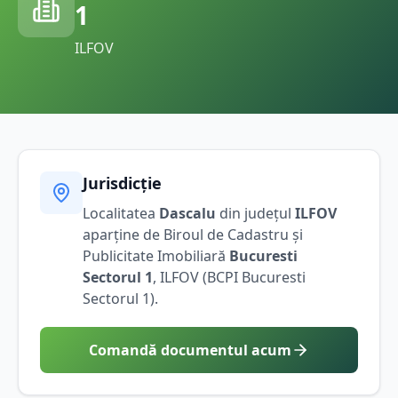
1
ILFOV
Jurisdicție
Localitatea
Dascalu
din județul
ILFOV
aparține de Biroul de Cadastru și
Publicitate Imobiliară
Bucuresti
Sectorul 1
,
ILFOV
(BCPI
Bucuresti
Sectorul 1
).
Comandă documentul acum