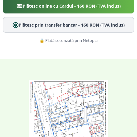
Plătesc online cu Cardul -
160
RON (TVA inclus)
Plătesc prin transfer bancar -
160
RON (TVA inclus)
🔒 Plată securizată prin Netopia