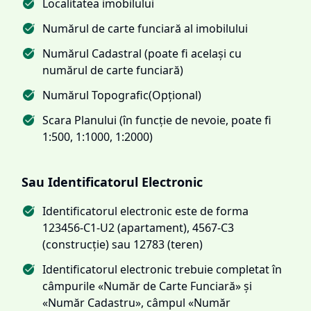
Localitatea imobilului
Numărul de carte funciară al imobilului
Numărul Cadastral (poate fi același cu
numărul de carte funciară)
Numărul Topografic(Opțional)
Scara Planului (în funcție de nevoie, poate fi
1:500, 1:1000, 1:2000)
Sau Identificatorul Electronic
Identificatorul electronic este de forma
123456-C1-U2 (apartament), 4567-C3
(construcție) sau 12783 (teren)
Identificatorul electronic trebuie completat în
câmpurile «Număr de Carte Funciară» și
«Număr Cadastru», câmpul «Număr