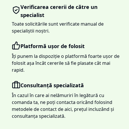
Verificarea cererii de către un
specialist
Toate solicitările sunt verificate manual de
specialiștii noștri.
Platformă ușor de folosit
Îți punem la dispoziție o platformă foarte ușor de
folosit așa încât cererile să fie plasate cât mai
rapid.
Consultanță specializată
În cazul în care ai nelămuriri în legătură cu
comanda ta, ne poți contacta oricând folosind
metodele de contact de aici, prețul incluzând și
consultanța specializată.