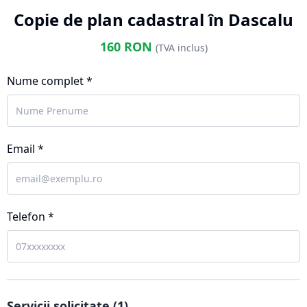
Copie de plan cadastral în Dascalu
160
RON
(TVA inclus)
Nume complet *
Email *
Telefon *
Servicii solicitate (
1
)