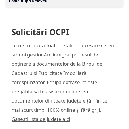
Copie după Releveu
Solicitări OCPI
Tu ne furnizezi toate detaliile necesare cererii
iar noi gestionăm integral procesul de
obținere a documentelor de la Biroul de
Cadastru și Publicitate Imobiliară
corespunzător. Echipa
extrase.ro
este
pregătită să te asiste în obținerea
documentelor din
toate județele țării
în cel
mai scurt timp, 100% online și fără griji.
Gasesti lista de judete aici