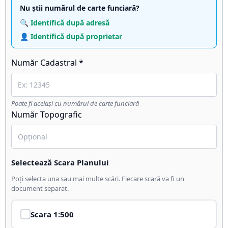
Nu știi numărul de carte funciară?
🔍 Identifică după adresă
👤 Identifică după proprietar
Număr Cadastral *
Poate fi același cu numărul de carte funciară
Număr Topografic
Selectează Scara Planului
Poți selecta una sau mai multe scări. Fiecare scară va fi un
document separat.
Scara
1:500