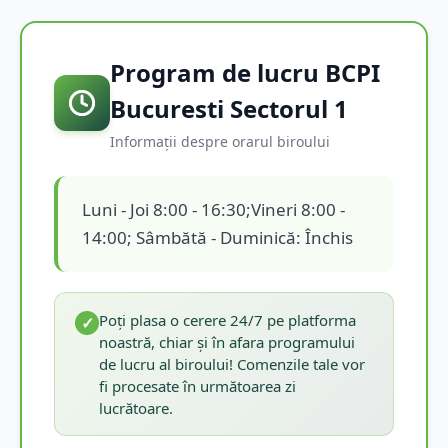
Program de lucru BCPI
Bucuresti Sectorul 1
Informații despre orarul biroului
Luni - Joi 8:00 - 16:30;Vineri 8:00 -
14:00; Sâmbătă - Duminică: Închis
Poți plasa o cerere 24/7 pe platforma
✓
noastră, chiar și în afara programului
de lucru al biroului! Comenzile tale vor
fi procesate în următoarea zi
lucrătoare.