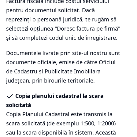
Factura fiscală include costul serviciului
pentru documentul solicitat. Dacă
reprezinți o persoană juridică, te rugăm să
selectezi opțiunea "Doresc factura pe firmă"
și să completezi codul unic de înregistrare.
Documentele livrate prin site-ul nostru sunt
documente oficiale, emise de către Oficiul
de Cadastru și Publicitate Imobiliara
județean, prin birourile teritoriale.
Copia planului cadastral la scara
solicitată
Copia Planului Cadastral este transmis la
scara solicitată (de exemplu 1:500, 1:2000)
sau la scara disponibilă în sistem. Această