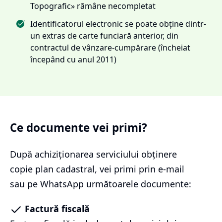
Topografic» rămâne necompletat
Identificatorul electronic se poate obține dintr-
un extras de carte funciară anterior, din
contractul de vânzare-cumpărare (încheiat
începând cu anul 2011)
Ce documente vei primi?
După achiziționarea serviciului
obținere
copie plan cadastral
, vei primi prin e-mail
sau pe WhatsApp următoarele documente:
Factură fiscală