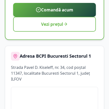
Comandă acum
Vezi prețul
Adresa BCPI
Bucuresti Sectorul 1
Strada
Pavel D. Kiseleff
, nr. 34
, cod poștal
11347
, localitate
Bucuresti Sectorul 1
, județ
ILFOV