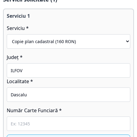
Serviciu
1
Serviciu *
Județ *
Localitate *
Număr Carte Funciară *