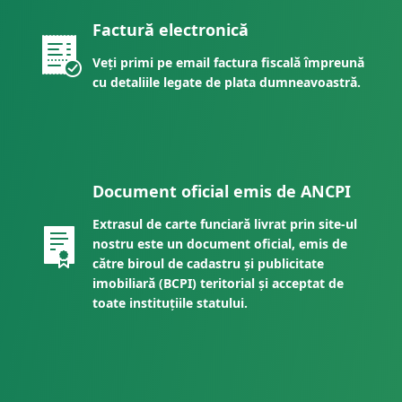
Factură electronică
Veți primi pe email factura fiscală împreună
cu detaliile legate de plata dumneavoastră.
Document oficial emis de ANCPI
Extrasul de carte funciară livrat prin site-ul
nostru este un document oficial, emis de
către biroul de cadastru și publicitate
imobiliară (BCPI) teritorial și acceptat de
toate instituțiile statului.