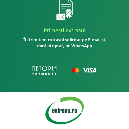
Primești extrasul
Îți trimitem extrasul solicitat pe E-mail și,
dacă ai optat, pe WhatsApp