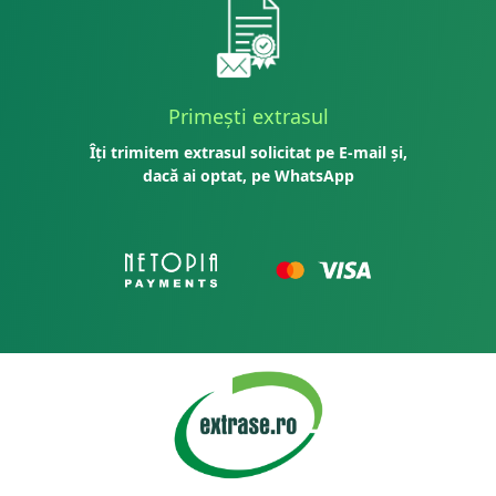
Primești extrasul
Îți trimitem extrasul solicitat pe E-mail și,
dacă ai optat, pe WhatsApp