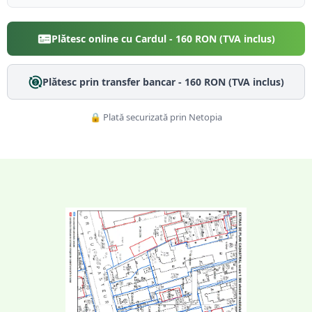
Plătesc online cu Cardul -
160
RON (TVA inclus)
Plătesc prin transfer bancar -
160
RON (TVA inclus)
🔒 Plată securizată prin Netopia