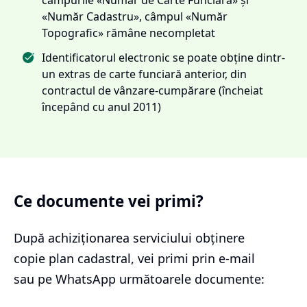
«Număr Cadastru», câmpul «Număr
Topografic» rămâne necompletat
Identificatorul electronic se poate obține dintr-
un extras de carte funciară anterior, din
contractul de vânzare-cumpărare (încheiat
începând cu anul 2011)
Ce documente vei primi?
După achiziționarea serviciului
obținere
copie plan cadastral
, vei primi prin e-mail
sau pe WhatsApp următoarele documente: