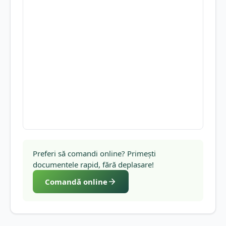
Preferi să comandi online? Primești
documentele rapid, fără deplasare!
Comandă online