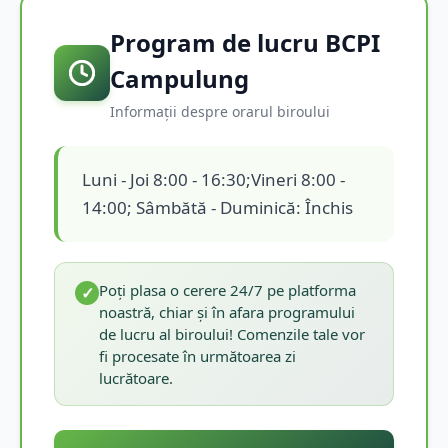
Program de lucru BCPI
Campulung
Informații despre orarul biroului
Luni - Joi 8:00 - 16:30;Vineri 8:00 -
14:00; Sâmbătă - Duminică: Închis
Poți plasa o cerere 24/7 pe platforma
✓
noastră, chiar și în afara programului
de lucru al biroului! Comenzile tale vor
fi procesate în următoarea zi
lucrătoare.