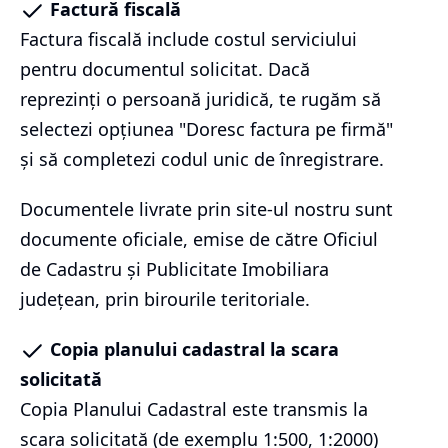
Factură fiscală
Factura fiscală include costul serviciului
pentru documentul solicitat. Dacă
reprezinți o persoană juridică, te rugăm să
selectezi opțiunea "Doresc factura pe firmă"
și să completezi codul unic de înregistrare.
Documentele livrate prin site-ul nostru sunt
documente oficiale, emise de către Oficiul
de Cadastru și Publicitate Imobiliara
județean, prin birourile teritoriale.
Copia planului cadastral la scara
solicitată
Copia Planului Cadastral este transmis la
scara solicitată (de exemplu 1:500, 1:2000)