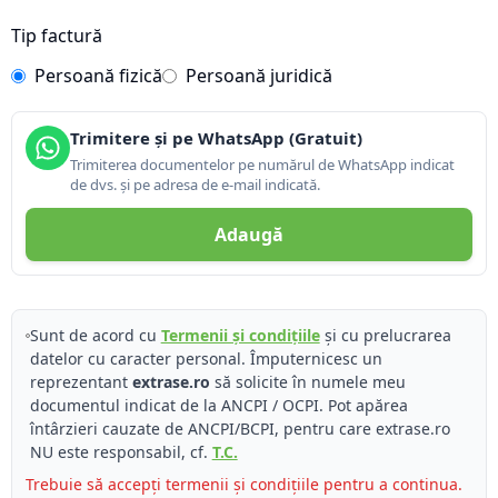
Tip factură
Persoană fizică
Persoană juridică
Trimitere și pe WhatsApp (Gratuit)
Trimiterea documentelor pe numărul de WhatsApp indicat
de dvs. și pe adresa de e-mail indicată.
Adaugă
Sunt de acord cu
Termenii și condițiile
și cu prelucrarea
datelor cu caracter personal. Împuternicesc un
reprezentant
extrase.ro
să solicite în numele meu
documentul indicat de la ANCPI / OCPI. Pot apărea
întârzieri cauzate de ANCPI/BCPI, pentru care extrase.ro
NU este responsabil, cf.
T.C.
Trebuie să accepți termenii și condițiile pentru a continua.