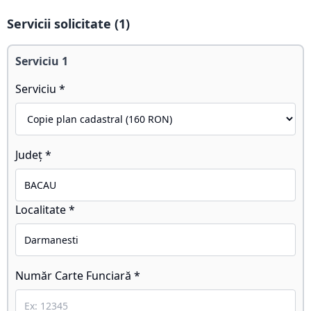
Servicii solicitate (
1
)
Serviciu
1
Serviciu *
Județ *
Localitate *
Număr Carte Funciară *