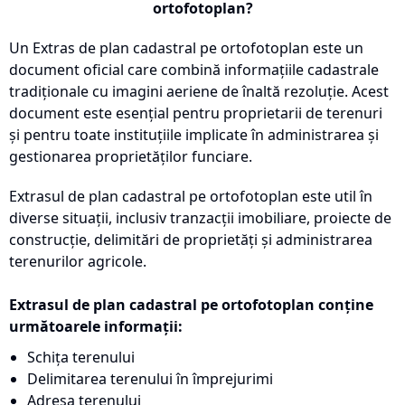
ortofotoplan?
Un Extras de plan cadastral pe ortofotoplan este un
document oficial care combină informațiile cadastrale
tradiționale cu imagini aeriene de înaltă rezoluție. Acest
document este esențial pentru proprietarii de terenuri
și pentru toate instituțiile implicate în administrarea și
gestionarea proprietăților funciare.
Extrasul de plan cadastral pe ortofotoplan este util în
diverse situații, inclusiv tranzacții imobiliare, proiecte de
construcție, delimitări de proprietăți și administrarea
terenurilor agricole.
Extrasul de plan cadastral pe ortofotoplan conține
următoarele informații:
Schița terenului
Delimitarea terenului în împrejurimi
Adresa terenului