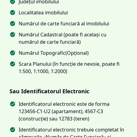
Județul imobilului
Localitatea imobilului
Numărul de carte funciară al imobilului
Numărul Cadastral (poate fi același cu
numărul de carte funciară)
Numărul Topografic(Opțional)
Scara Planului (în funcție de nevoie, poate fi
1:500, 1:1000, 1:2000)
Sau Identificatorul Electronic
Identificatorul electronic este de forma
123456-C1-U2 (apartament), 4567-C3
(construcție) sau 12783 (teren)
Identificatorul electronic trebuie completat în
câmpurile «Număr de Carte Funciară» și