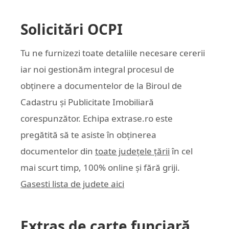
Solicitări OCPI
Tu ne furnizezi toate detaliile necesare cererii
iar noi gestionăm integral procesul de
obținere a documentelor de la Biroul de
Cadastru și Publicitate Imobiliară
corespunzător. Echipa
extrase.ro
este
pregătită să te asiste în obținerea
documentelor din
toate județele țării
în cel
mai scurt timp, 100% online și fără griji.
Gasesti lista de judete aici
Extras de carte funciară