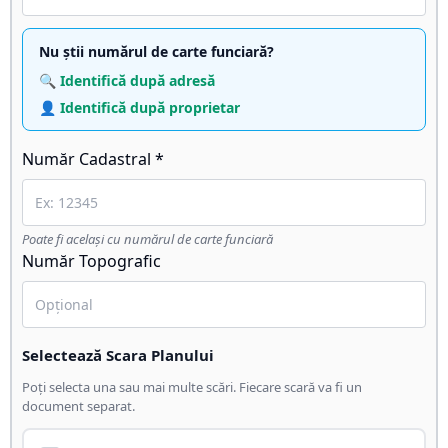
Nu știi numărul de carte funciară?
🔍 Identifică după adresă
👤 Identifică după proprietar
Număr Cadastral *
Poate fi același cu numărul de carte funciară
Număr Topografic
Selectează Scara Planului
Poți selecta una sau mai multe scări. Fiecare scară va fi un
document separat.