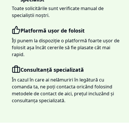
Toate solicitările sunt verificate manual de
specialiștii noștri.
Platformă ușor de folosit
Îți punem la dispoziție o platformă foarte ușor de
folosit așa încât cererile să fie plasate cât mai
rapid.
Consultanță specializată
În cazul în care ai nelămuriri în legătură cu
comanda ta, ne poți contacta oricând folosind
metodele de contact de aici, prețul incluzând și
consultanța specializată.