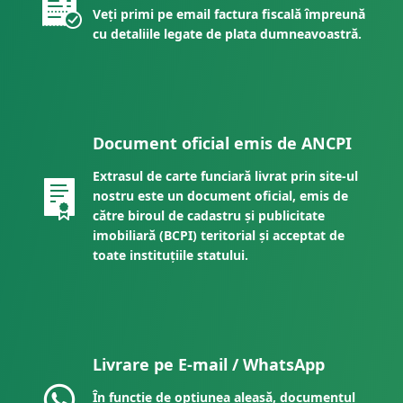
Veți primi pe email factura fiscală împreună
cu detaliile legate de plata dumneavoastră.
Document oficial emis de ANCPI
Extrasul de carte funciară livrat prin site-ul
nostru este un document oficial, emis de
către biroul de cadastru și publicitate
imobiliară (BCPI) teritorial și acceptat de
toate instituțiile statului.
Livrare pe E-mail / WhatsApp
În funcție de opțiunea aleasă, documentul