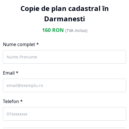
Copie de plan cadastral în
Darmanesti
160
RON
(TVA inclus)
Nume complet *
Email *
Telefon *