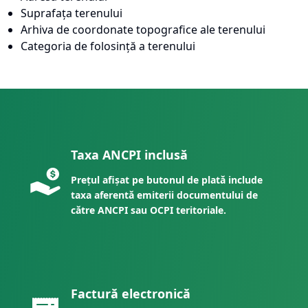
Suprafața terenului
Arhiva de coordonate topografice ale terenului
Categoria de folosință a terenului
Taxa ANCPI inclusă
Prețul afișat pe butonul de plată include
taxa aferentă emiterii documentului de
către ANCPI sau OCPI teritoriale.
Factură electronică