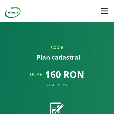
Copie
Plan cadastral
160
RON
DOAR
(TVA inclus)