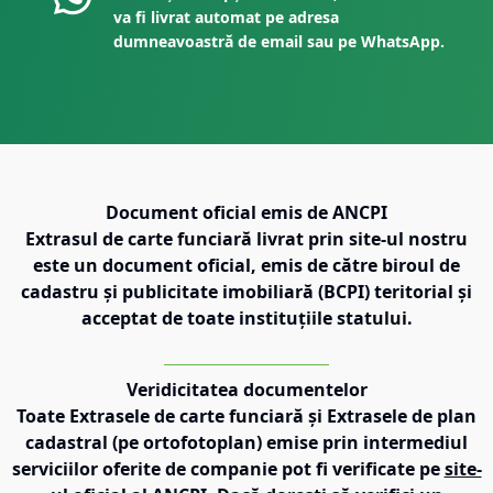
va fi livrat automat pe adresa
dumneavoastră de email sau pe WhatsApp.
Document oficial emis de ANCPI
Extrasul de carte funciară livrat prin site-ul nostru
este un document oficial, emis de către biroul de
cadastru și publicitate imobiliară (BCPI) teritorial și
acceptat de toate instituțiile statului.
Veridicitatea documentelor
Toate Extrasele de carte funciară și Extrasele de plan
cadastral (pe ortofotoplan) emise prin intermediul
serviciilor oferite de companie pot fi verificate pe
site-