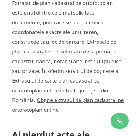
Extrasul de plan cadastral pe ortofotoplan
este unul dintre cele mai solicitate
documente, prin care se pot identifica
coordonatele exacte ale unui teren,
construcție sau loc de parcare. Extrasele de
plan cadastral pot fi solicitate de la primărie,
cadastru, bancă, notar și alte instituții publice
sau private. Îți oferim serviciul de obținere a
Extrasului de carte plan cadastral pe
ortofotoplan online
în toate județele din
România.
Obține extrasul de plan cadastral pe
ortofotoplan online
Ai pierdut acte ale