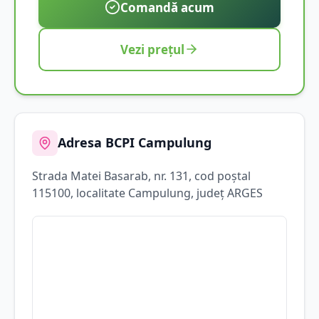
Comandă acum
Vezi prețul
Adresa BCPI
Campulung
Strada
Matei Basarab
, nr. 131
, cod poștal
115100
, localitate
Campulung
, județ
ARGES