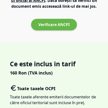
ul oficial al ANCPI
. Dacă dorești să verifici un
document emis accesează link-ul de mai jos.
Verificare ANCPI
Ce este inclus in tarif
160
Ron (TVA inclus)
Toate taxele OCPI
Toate taxele aferente emiterii documentelor de
către oficiul teritorial sunt incluse în preț.