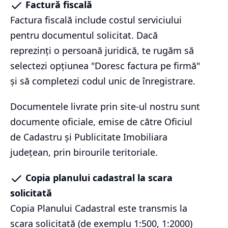
Factură fiscală
Factura fiscală include costul serviciului
pentru documentul solicitat. Dacă
reprezinți o persoană juridică, te rugăm să
selectezi opțiunea "Doresc factura pe firmă"
și să completezi codul unic de înregistrare.
Documentele livrate prin site-ul nostru sunt
documente oficiale, emise de către Oficiul
de Cadastru și Publicitate Imobiliara
județean, prin birourile teritoriale.
Copia planului cadastral la scara
solicitată
Copia Planului Cadastral este transmis la
scara solicitată (de exemplu 1:500, 1:2000)