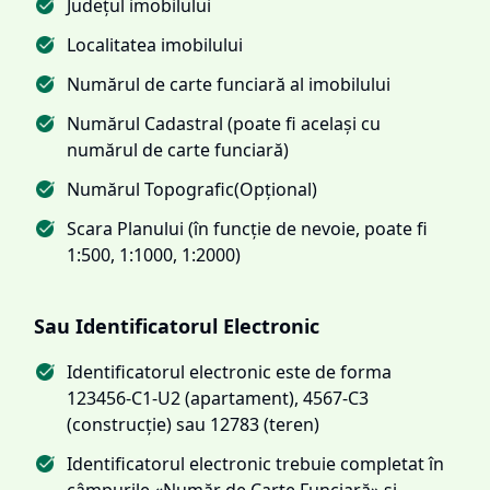
Județul imobilului
Localitatea imobilului
Numărul de carte funciară al imobilului
Numărul Cadastral (poate fi același cu
numărul de carte funciară)
Numărul Topografic(Opțional)
Scara Planului (în funcție de nevoie, poate fi
1:500, 1:1000, 1:2000)
Sau Identificatorul Electronic
Identificatorul electronic este de forma
123456-C1-U2 (apartament), 4567-C3
(construcție) sau 12783 (teren)
Identificatorul electronic trebuie completat în
câmpurile «Număr de Carte Funciară» și