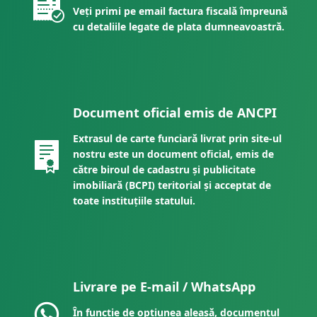
Veți primi pe email factura fiscală împreună
cu detaliile legate de plata dumneavoastră.
Document oficial emis de ANCPI
Extrasul de carte funciară livrat prin site-ul
nostru este un document oficial, emis de
către biroul de cadastru și publicitate
imobiliară (BCPI) teritorial și acceptat de
toate instituțiile statului.
Livrare pe E-mail / WhatsApp
În funcție de opțiunea aleasă, documentul