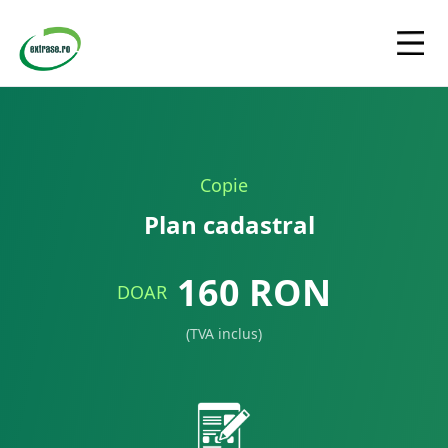
Copie
Plan cadastral
160
RON
DOAR
(TVA inclus)