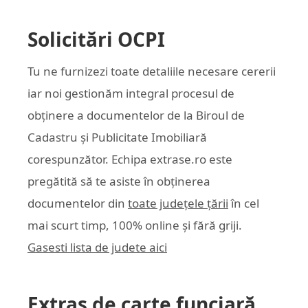
Solicitări OCPI
Tu ne furnizezi toate detaliile necesare cererii
iar noi gestionăm integral procesul de
obținere a documentelor de la Biroul de
Cadastru și Publicitate Imobiliară
corespunzător. Echipa
extrase.ro
este
pregătită să te asiste în obținerea
documentelor din
toate județele țării
în cel
mai scurt timp, 100% online și fără griji.
Gasesti lista de judete aici
Extras de carte funciară