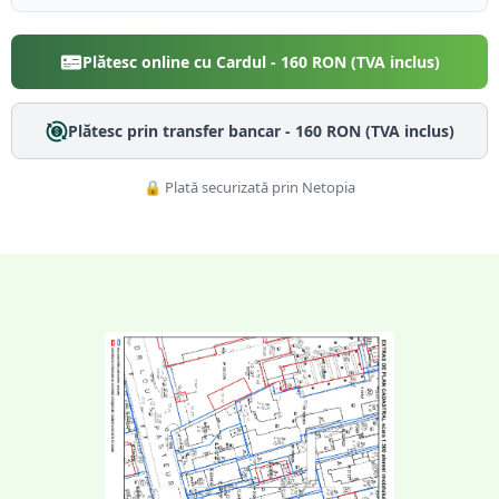
Plătesc online cu Cardul -
160
RON (TVA inclus)
Plătesc prin transfer bancar -
160
RON (TVA inclus)
🔒 Plată securizată prin Netopia