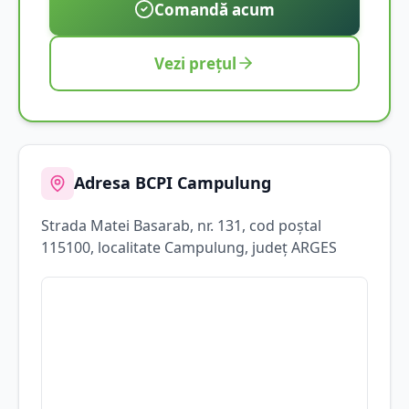
Comandă acum
Vezi prețul
Adresa BCPI
Campulung
Strada
Matei Basarab
, nr. 131
, cod poștal
115100
, localitate
Campulung
, județ
ARGES