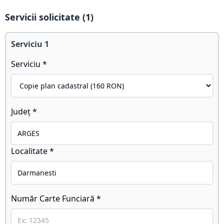
Servicii solicitate (
1
)
Serviciu
1
Serviciu *
Județ *
Localitate *
Număr Carte Funciară *