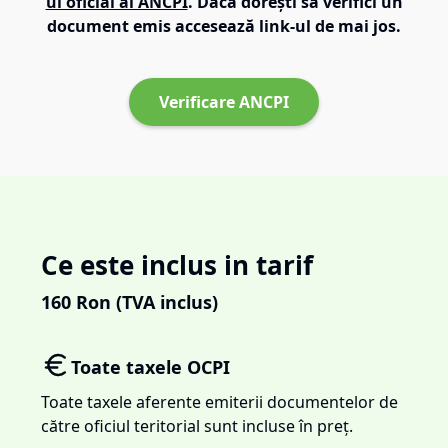
ul oficial al ANCPI
. Dacă dorești să verifici un
document emis accesează link-ul de mai jos.
Verificare ANCPI
Ce este inclus in tarif
160
Ron (TVA inclus)
Toate taxele OCPI
Toate taxele aferente emiterii documentelor de
către oficiul teritorial sunt incluse în preț.