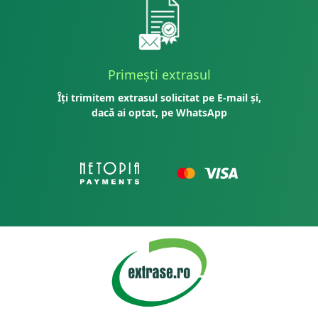
Primești extrasul
Îți trimitem extrasul solicitat pe E-mail și,
dacă ai optat, pe WhatsApp