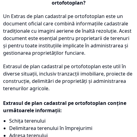
ortofotoplan?
Un Extras de plan cadastral pe ortofotoplan este un
document oficial care combină informațiile cadastrale
tradiționale cu imagini aeriene de înaltă rezoluție. Acest
document este esențial pentru proprietarii de terenuri
și pentru toate instituțiile implicate în administrarea și
gestionarea proprietăților funciare.
Extrasul de plan cadastral pe ortofotoplan este util în
diverse situații, inclusiv tranzacții imobiliare, proiecte de
construcție, delimitări de proprietăți și administrarea
terenurilor agricole.
Extrasul de plan cadastral pe ortofotoplan conține
următoarele informații:
Schița terenului
Delimitarea terenului în împrejurimi
Adresa terenului