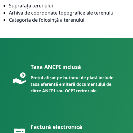
Suprafața terenului
Arhiva de coordonate topografice ale terenului
Categoria de folosință a terenului
Taxa ANCPI inclusă
Prețul afișat pe butonul de plată include
taxa aferentă emiterii documentului de
către ANCPI sau OCPI teritoriale.
Factură electronică