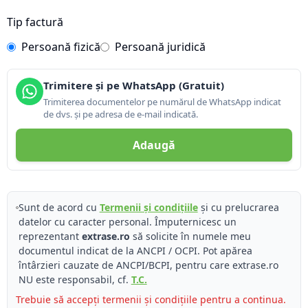
Tip factură
Persoană fizică
Persoană juridică
Trimitere și pe WhatsApp (Gratuit)
Trimiterea documentelor pe numărul de WhatsApp indicat
de dvs. și pe adresa de e-mail indicată.
Adaugă
Sunt de acord cu
Termenii și condițiile
și cu prelucrarea
datelor cu caracter personal. Împuternicesc un
reprezentant
extrase.ro
să solicite în numele meu
documentul indicat de la ANCPI / OCPI. Pot apărea
întârzieri cauzate de ANCPI/BCPI, pentru care extrase.ro
NU este responsabil, cf.
T.C.
Trebuie să accepți termenii și condițiile pentru a continua.