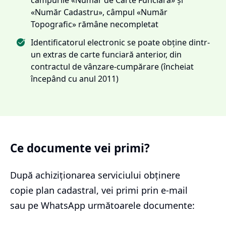
«Număr Cadastru», câmpul «Număr
Topografic» rămâne necompletat
Identificatorul electronic se poate obține dintr-
un extras de carte funciară anterior, din
contractul de vânzare-cumpărare (încheiat
începând cu anul 2011)
Ce documente vei primi?
După achiziționarea serviciului
obținere
copie plan cadastral
, vei primi prin e-mail
sau pe WhatsApp următoarele documente: