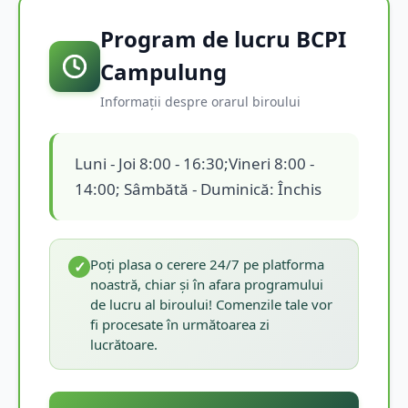
Program de lucru BCPI
Campulung
Informații despre orarul biroului
Luni - Joi 8:00 - 16:30;Vineri 8:00 -
14:00; Sâmbătă - Duminică: Închis
Poți plasa o cerere 24/7 pe platforma
✓
noastră, chiar și în afara programului
de lucru al biroului! Comenzile tale vor
fi procesate în următoarea zi
lucrătoare.