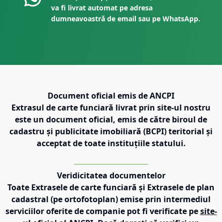
va fi livrat automat pe adresa
dumneavoastră de email sau pe WhatsApp.
Document oficial emis de ANCPI
Extrasul de carte funciară livrat prin site-ul nostru
este un document oficial, emis de către biroul de
cadastru și publicitate imobiliară (BCPI) teritorial și
acceptat de toate instituțiile statului.
Veridicitatea documentelor
Toate Extrasele de carte funciară și Extrasele de plan
cadastral (pe ortofotoplan) emise prin intermediul
serviciilor oferite de companie pot fi verificate pe
site-