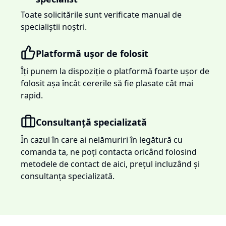
Toate solicitările sunt verificate manual de
specialiștii noștri.
Platformă ușor de folosit
Îți punem la dispoziție o platformă foarte ușor de
folosit așa încât cererile să fie plasate cât mai
rapid.
Consultanță specializată
În cazul în care ai nelămuriri în legătură cu
comanda ta, ne poți contacta oricând folosind
metodele de contact de aici, prețul incluzând și
consultanța specializată.