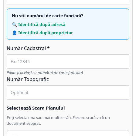
Nu știi numărul de carte funciară?
🔍 Identifică după adresă
👤 Identifică după proprietar
Număr Cadastral *
Poate fi același cu numărul de carte funciară
Număr Topografic
Selectează Scara Planului
Poți selecta una sau mai multe scări. Fiecare scară va fi un
document separat.