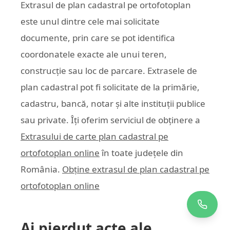
Extrasul de plan cadastral pe ortofotoplan
este unul dintre cele mai solicitate
documente, prin care se pot identifica
coordonatele exacte ale unui teren,
construcție sau loc de parcare. Extrasele de
plan cadastral pot fi solicitate de la primărie,
cadastru, bancă, notar și alte instituții publice
sau private. Îți oferim serviciul de obținere a
Extrasului de carte plan cadastral pe
ortofotoplan online
în toate județele din
România.
Obține extrasul de plan cadastral pe
ortofotoplan online
Ai pierdut acte ale