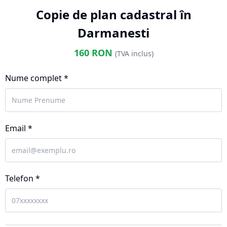
Copie de plan cadastral în
Darmanesti
160
RON
(TVA inclus)
Nume complet *
Email *
Telefon *