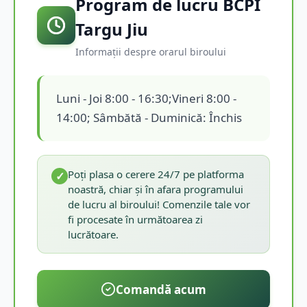
Program de lucru BCPI
Targu Jiu
Informații despre orarul biroului
Luni - Joi 8:00 - 16:30;Vineri 8:00 -
14:00; Sâmbătă - Duminică: Închis
Poți plasa o cerere 24/7 pe platforma
✓
noastră, chiar și în afara programului
de lucru al biroului! Comenzile tale vor
fi procesate în următoarea zi
lucrătoare.
Comandă acum