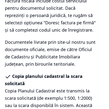
Factura fiscală include costul serviciului
pentru documentul solicitat. Dacă
reprezinți o persoană juridică, te rugăm să
selectezi opțiunea "Doresc factura pe firmă"
și să completezi codul unic de înregistrare.
Documentele livrate prin site-ul nostru sunt
documente oficiale, emise de către Oficiul
de Cadastru și Publicitate Imobiliara
județean, prin birourile teritoriale.
Copia planului cadastral la scara
solicitată
Copia Planului Cadastral este transmis la
scara solicitată (de exemplu 1:500, 1:2000)
sau la scara disponibilă în sistem. Această