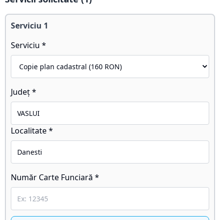
Serviciu
1
Serviciu *
Județ *
Localitate *
Număr Carte Funciară *