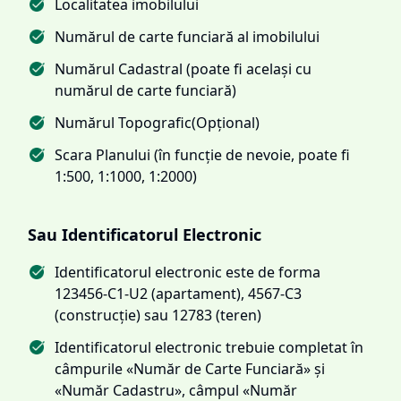
Localitatea imobilului
Numărul de carte funciară al imobilului
Numărul Cadastral (poate fi același cu
numărul de carte funciară)
Numărul Topografic(Opțional)
Scara Planului (în funcție de nevoie, poate fi
1:500, 1:1000, 1:2000)
Sau Identificatorul Electronic
Identificatorul electronic este de forma
123456-C1-U2 (apartament), 4567-C3
(construcție) sau 12783 (teren)
Identificatorul electronic trebuie completat în
câmpurile «Număr de Carte Funciară» și
«Număr Cadastru», câmpul «Număr