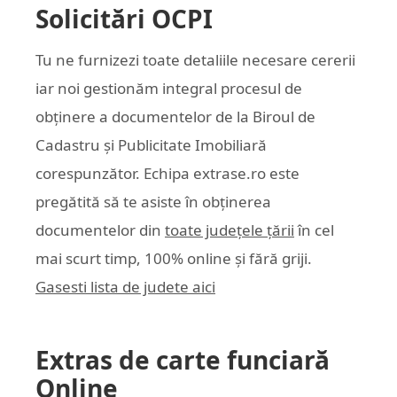
Solicitări OCPI
Tu ne furnizezi toate detaliile necesare cererii
iar noi gestionăm integral procesul de
obținere a documentelor de la Biroul de
Cadastru și Publicitate Imobiliară
corespunzător. Echipa
extrase.ro
este
pregătită să te asiste în obținerea
documentelor din
toate județele țării
în cel
mai scurt timp, 100% online și fără griji.
Gasesti lista de judete aici
Extras de carte funciară
Online