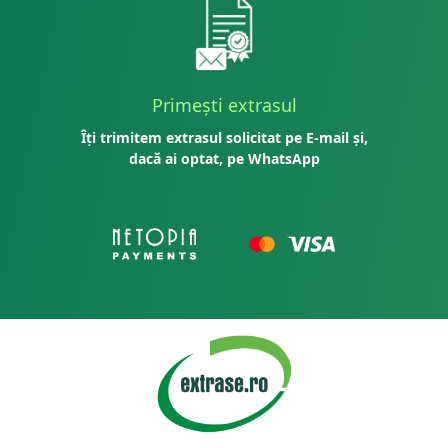
Primești extrasul
Îți trimitem extrasul solicitat pe E-mail și,
dacă ai optat, pe WhatsApp