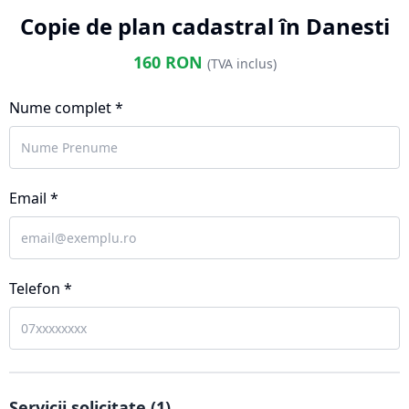
Copie de plan cadastral în Danesti
160
RON
(TVA inclus)
Nume complet *
Email *
Telefon *
Servicii solicitate (
1
)