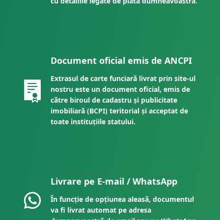
cu detaliile legate de plata dumneavoastră.
Document oficial emis de ANCPI
Extrasul de carte funciară livrat prin site-ul
nostru este un document oficial, emis de
către biroul de cadastru și publicitate
imobiliară (BCPI) teritorial și acceptat de
toate instituțiile statului.
Livrare pe E-mail / WhatsApp
În funcție de opțiunea aleasă, documentul
va fi livrat automat pe adresa