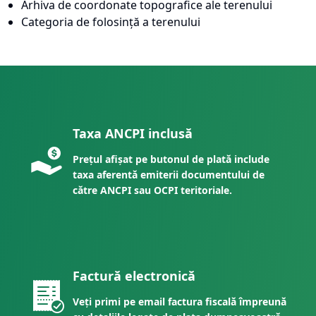
Arhiva de coordonate topografice ale terenului
Categoria de folosință a terenului
Taxa ANCPI inclusă
Prețul afișat pe butonul de plată include
taxa aferentă emiterii documentului de
către ANCPI sau OCPI teritoriale.
Factură electronică
Veți primi pe email factura fiscală împreună