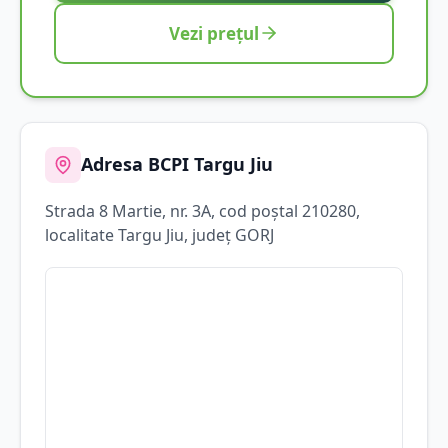
Vezi prețul
Adresa BCPI
Targu Jiu
Strada
8 Martie
, nr. 3A
, cod poștal 210280
,
localitate
Targu Jiu
, județ
GORJ