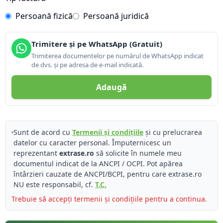
Persoană fizică
Persoană juridică
Trimitere și pe WhatsApp (Gratuit)
Trimiterea documentelor pe numărul de WhatsApp indicat
de dvs. și pe adresa de e-mail indicată.
Adaugă
Sunt de acord cu
Termenii și condițiile
și cu prelucrarea
datelor cu caracter personal. Împuternicesc un
reprezentant
extrase.ro
să solicite în numele meu
documentul indicat de la ANCPI / OCPI. Pot apărea
întârzieri cauzate de ANCPI/BCPI, pentru care extrase.ro
NU este responsabil, cf.
T.C.
Trebuie să accepți termenii și condițiile pentru a continua.