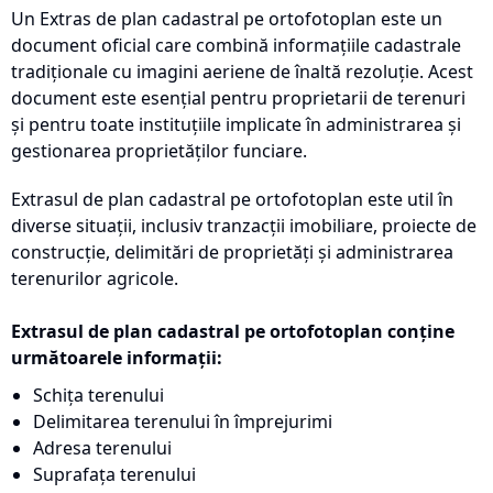
Un Extras de plan cadastral pe ortofotoplan este un
document oficial care combină informațiile cadastrale
tradiționale cu imagini aeriene de înaltă rezoluție. Acest
document este esențial pentru proprietarii de terenuri
și pentru toate instituțiile implicate în administrarea și
gestionarea proprietăților funciare.
Extrasul de plan cadastral pe ortofotoplan este util în
diverse situații, inclusiv tranzacții imobiliare, proiecte de
construcție, delimitări de proprietăți și administrarea
terenurilor agricole.
Extrasul de plan cadastral pe ortofotoplan conține
următoarele informații:
Schița terenului
Delimitarea terenului în împrejurimi
Adresa terenului
Suprafața terenului