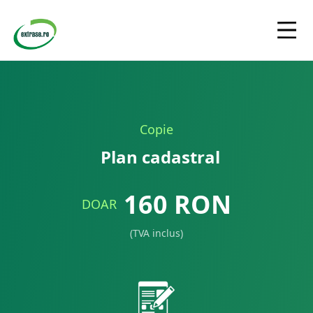
Copie
Plan cadastral
160
RON
DOAR
(TVA inclus)