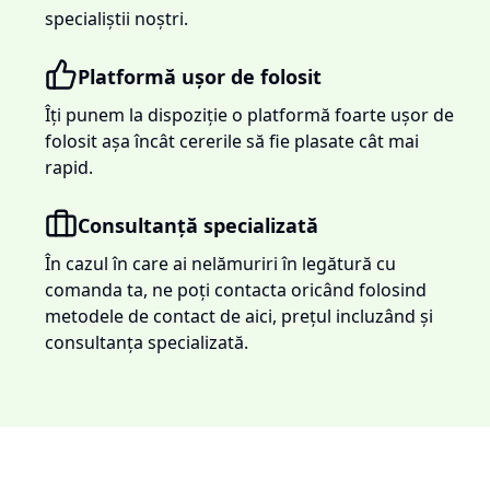
specialiștii noștri.
Platformă ușor de folosit
Îți punem la dispoziție o platformă foarte ușor de
folosit așa încât cererile să fie plasate cât mai
rapid.
Consultanță specializată
În cazul în care ai nelămuriri în legătură cu
comanda ta, ne poți contacta oricând folosind
metodele de contact de aici, prețul incluzând și
consultanța specializată.