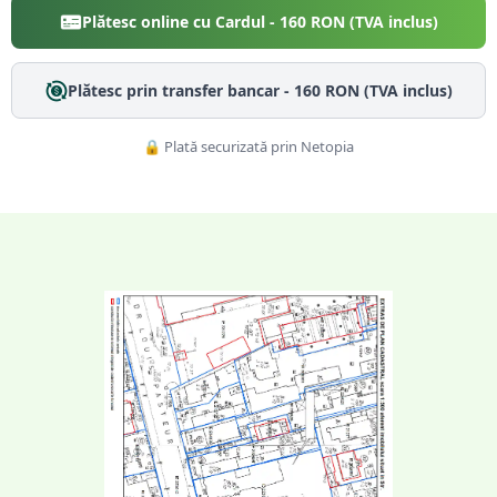
Plătesc online cu Cardul -
160
RON (TVA inclus)
Plătesc prin transfer bancar -
160
RON (TVA inclus)
🔒 Plată securizată prin Netopia