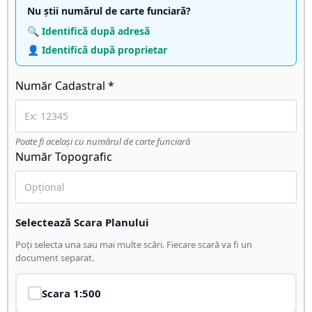
Nu știi numărul de carte funciară?
🔍 Identifică după adresă
👤 Identifică după proprietar
Număr Cadastral *
Poate fi același cu numărul de carte funciară
Număr Topografic
Selectează Scara Planului
Poți selecta una sau mai multe scări. Fiecare scară va fi un
document separat.
Scara
1:500