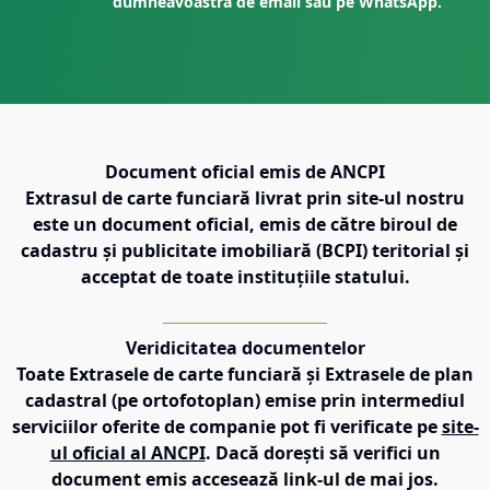
dumneavoastră de email sau pe WhatsApp.
Document oficial emis de ANCPI
Extrasul de carte funciară livrat prin site-ul nostru
este un document oficial, emis de către biroul de
cadastru și publicitate imobiliară (BCPI) teritorial și
acceptat de toate instituțiile statului.
Veridicitatea documentelor
Toate Extrasele de carte funciară și Extrasele de plan
cadastral (pe ortofotoplan) emise prin intermediul
serviciilor oferite de companie pot fi verificate pe
site-
ul oficial al ANCPI
. Dacă dorești să verifici un
document emis accesează link-ul de mai jos.