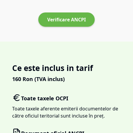
Verificare ANCPI
Ce este inclus in tarif
160
Ron (TVA inclus)
Toate taxele OCPI
Toate taxele aferente emiterii documentelor de
către oficiul teritorial sunt incluse în preț.