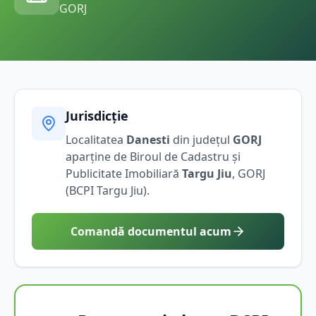
GORJ
Jurisdicție
Localitatea
Danesti
din județul
GORJ
aparține de Biroul de Cadastru și
Publicitate Imobiliară
Targu Jiu
,
GORJ
(BCPI
Targu Jiu
).
Comandă documentul acum