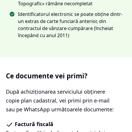
Topografic» rămâne necompletat
Identificatorul electronic se poate obține dintr-
un extras de carte funciară anterior, din
contractul de vânzare-cumpărare (încheiat
începând cu anul 2011)
Ce documente vei primi?
După achiziționarea serviciului
obținere
copie plan cadastral
, vei primi prin e-mail
sau pe WhatsApp următoarele documente:
Factură fiscală