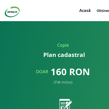
Acasă
Obține
Copie
Plan cadastral
160
RON
DOAR
(TVA inclus)