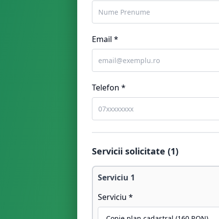
Email *
Telefon *
Servicii solicitate (
1
)
Serviciu
1
Serviciu *