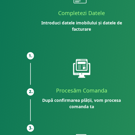
Completezi Datele
Introduci datele imobilului și datele de
facturare
Procesăm Comanda
După confirmarea plății, vom procesa
comanda ta