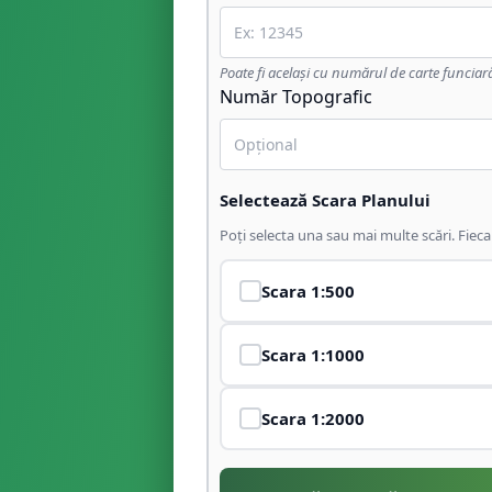
Poate fi același cu numărul de carte funciar
Număr Topografic
Selectează Scara Planului
Poți selecta una sau mai multe scări. Fiec
Scara
1:500
Scara
1:1000
Scara
1:2000