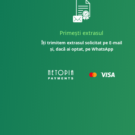
Primești extrasul
Îți trimitem extrasul solicitat pe E-mail
și, dacă ai optat, pe WhatsApp