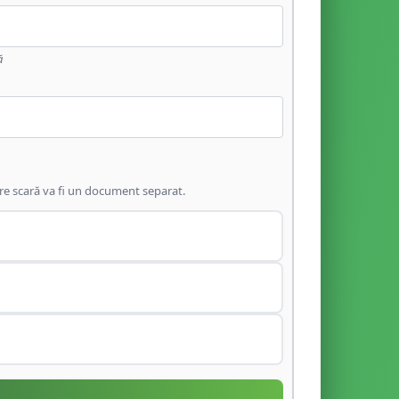
ă
are scară va fi un document separat.