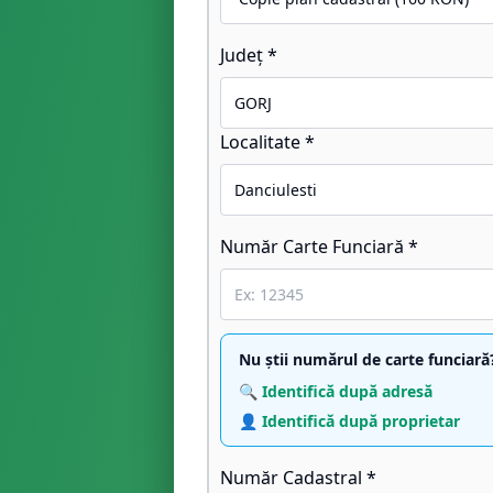
Județ *
Localitate *
Număr Carte Funciară *
Nu știi numărul de carte funciară
🔍 Identifică după adresă
👤 Identifică după proprietar
Număr Cadastral *