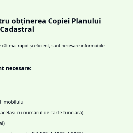
ru obținerea Copiei Planului
Cadastral
cât mai rapid și eficient, sunt necesare informațiile
nt necesare:
 imobilului
același cu numărul de carte funciară)
l)