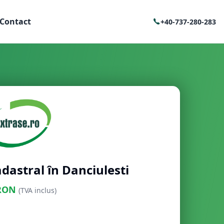
Contact
+40-737-280-283
dastral în Danciulesti
RON
(TVA inclus)