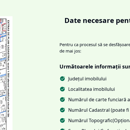
Date necesare pent
Pentru ca procesul să se desfășoare 
de mai jos:
Următoarele informații su
Județul imobilului
Localitatea imobilului
Numărul de carte funciară al
Numărul Cadastral (poate fi 
Numărul Topografic(Opționa