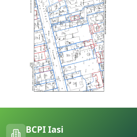
BCPI
Iasi