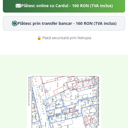
Plătesc online cu Cardul -
160
RON (TVA inclus)
Plătesc prin transfer bancar -
160
RON (TVA inclus)
🔒 Plată securizată prin Netopia