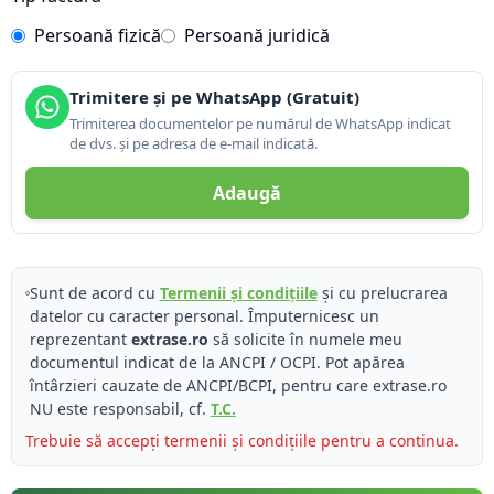
Persoană fizică
Persoană juridică
Trimitere și pe WhatsApp (Gratuit)
Trimiterea documentelor pe numărul de WhatsApp indicat
de dvs. și pe adresa de e-mail indicată.
Adaugă
Sunt de acord cu
Termenii și condițiile
și cu prelucrarea
datelor cu caracter personal. Împuternicesc un
reprezentant
extrase.ro
să solicite în numele meu
documentul indicat de la ANCPI / OCPI. Pot apărea
întârzieri cauzate de ANCPI/BCPI, pentru care extrase.ro
NU este responsabil, cf.
T.C.
Trebuie să accepți termenii și condițiile pentru a continua.