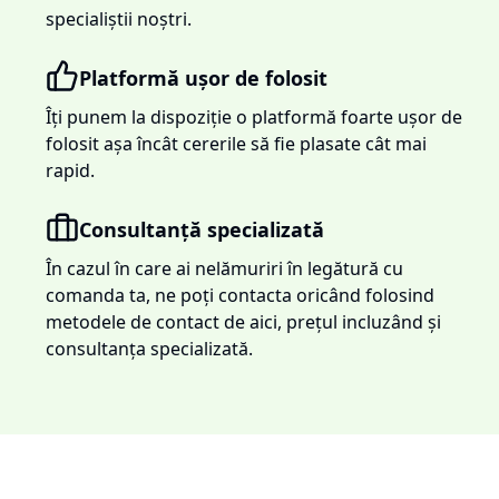
specialiștii noștri.
Platformă ușor de folosit
Îți punem la dispoziție o platformă foarte ușor de
folosit așa încât cererile să fie plasate cât mai
rapid.
Consultanță specializată
În cazul în care ai nelămuriri în legătură cu
comanda ta, ne poți contacta oricând folosind
metodele de contact de aici, prețul incluzând și
consultanța specializată.