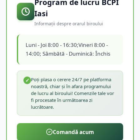
Program de lucru BCPI
Iasi
Informații despre orarul biroului
Luni - Joi 8:00 - 16:30;Vineri 8:00 -
14:00; Sâmbătă - Duminică: Închis
Poți plasa o cerere 24/7 pe platforma
✓
noastră, chiar și în afara programului
de lucru al biroului! Comenzile tale vor
fi procesate în următoarea zi
lucrătoare.
Comandă acum