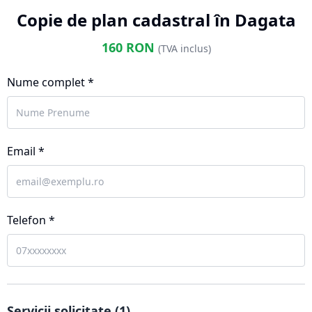
Copie de plan cadastral în Dagata
160
RON
(TVA inclus)
Nume complet *
Email *
Telefon *
Servicii solicitate (
1
)