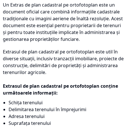
Un Extras de plan cadastral pe ortofotoplan este un
document oficial care combină informațiile cadastrale
tradiționale cu imagini aeriene de înaltă rezoluție. Acest
document este esențial pentru proprietarii de terenuri
și pentru toate instituțiile implicate în administrarea și
gestionarea proprietăților funciare.
Extrasul de plan cadastral pe ortofotoplan este util în
diverse situații, inclusiv tranzacții imobiliare, proiecte de
construcție, delimitări de proprietăți și administrarea
terenurilor agricole.
Extrasul de plan cadastral pe ortofotoplan conține
următoarele informații:
Schița terenului
Delimitarea terenului în împrejurimi
Adresa terenului
Suprafața terenului