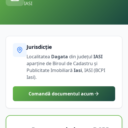
IASI
Jurisdicție
Localitatea
Dagata
din județul
IASI
aparține de Biroul de Cadastru și
Publicitate Imobiliară
Iasi
,
IASI
(BCPI
Iasi
).
Comandă documentul acum