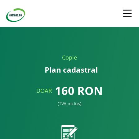
Copie
Plan cadastral
160
RON
DOAR
(TVA inclus)