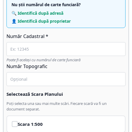
Nu știi numărul de carte funciară?
🔍 Identifică după adresă
👤 Identifică după proprietar
Număr Cadastral *
Poate fi același cu numărul de carte funciară
Număr Topografic
Selectează Scara Planului
Poți selecta una sau mai multe scări. Fiecare scară va fi un
document separat.
Scara
1:500