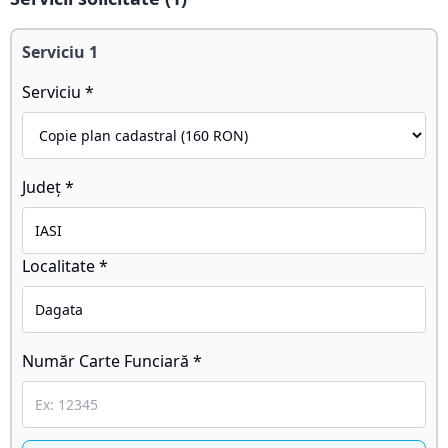
Serviciu
1
Serviciu *
Județ *
Localitate *
Număr Carte Funciară *