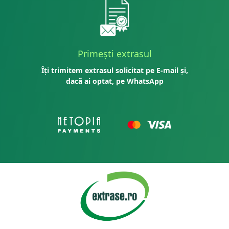
Primești extrasul
Îți trimitem extrasul solicitat pe E-mail și,
dacă ai optat, pe WhatsApp