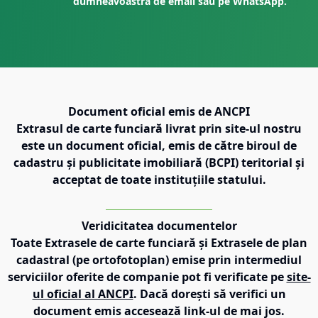
dumneavoastră de email sau pe WhatsApp.
Document oficial emis de ANCPI
Extrasul de carte funciară livrat prin site-ul nostru
este un document oficial, emis de către biroul de
cadastru și publicitate imobiliară (BCPI) teritorial și
acceptat de toate instituțiile statului.
Veridicitatea documentelor
Toate Extrasele de carte funciară și Extrasele de plan
cadastral (pe ortofotoplan) emise prin intermediul
serviciilor oferite de companie pot fi verificate pe
site-
ul oficial al ANCPI
. Dacă dorești să verifici un
document emis accesează link-ul de mai jos.