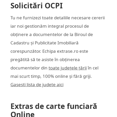
Solicitări OCPI
Tu ne furnizezi toate detaliile necesare cererii
iar noi gestionăm integral procesul de
obținere a documentelor de la Biroul de
Cadastru și Publicitate Imobiliară
corespunzător. Echipa
extrase.ro
este
pregătită să te asiste în obținerea
documentelor din
toate județele țării
în cel
mai scurt timp, 100% online și fără griji.
Gasesti lista de judete aici
Extras de carte funciară
Online