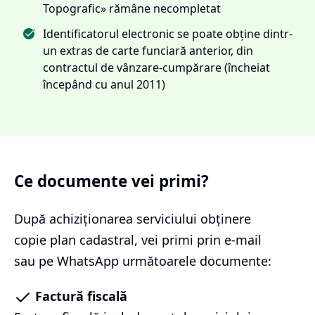
Topografic» rămâne necompletat
Identificatorul electronic se poate obține dintr-
un extras de carte funciară anterior, din
contractul de vânzare-cumpărare (încheiat
începând cu anul 2011)
Ce documente vei primi?
După achiziționarea serviciului
obținere
copie plan cadastral
, vei primi prin e-mail
sau pe WhatsApp următoarele documente:
Factură fiscală