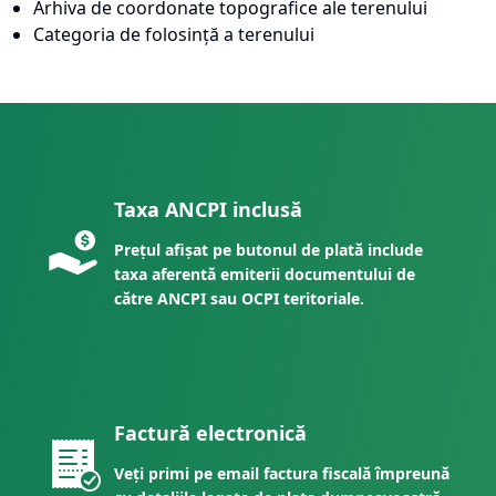
Arhiva de coordonate topografice ale terenului
Categoria de folosință a terenului
Taxa ANCPI inclusă
Prețul afișat pe butonul de plată include
taxa aferentă emiterii documentului de
către ANCPI sau OCPI teritoriale.
Factură electronică
Veți primi pe email factura fiscală împreună