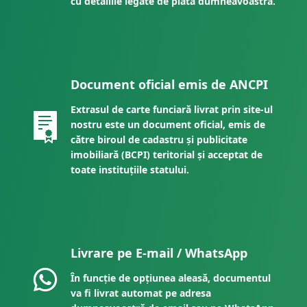
cu detaliile legate de plata dumneavoastră.
Document oficial emis de ANCPI
Extrasul de carte funciară livrat prin site-ul
nostru este un document oficial, emis de
către biroul de cadastru și publicitate
imobiliară (BCPI) teritorial și acceptat de
toate instituțiile statului.
Livrare pe E-mail / WhatsApp
În funcție de opțiunea aleasă, documentul
va fi livrat automat pe adresa