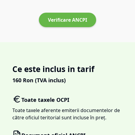
Verificare ANCPI
Ce este inclus in tarif
160
Ron (TVA inclus)
Toate taxele OCPI
Toate taxele aferente emiterii documentelor de
către oficiul teritorial sunt incluse în preț.