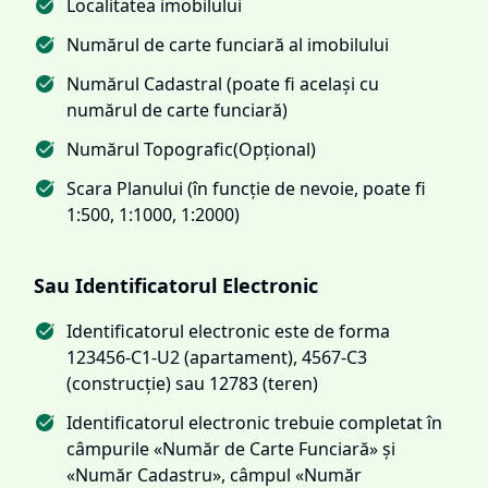
Localitatea imobilului
Numărul de carte funciară al imobilului
Numărul Cadastral (poate fi același cu
numărul de carte funciară)
Numărul Topografic(Opțional)
Scara Planului (în funcție de nevoie, poate fi
1:500, 1:1000, 1:2000)
Sau Identificatorul Electronic
Identificatorul electronic este de forma
123456-C1-U2 (apartament), 4567-C3
(construcție) sau 12783 (teren)
Identificatorul electronic trebuie completat în
câmpurile «Număr de Carte Funciară» și
«Număr Cadastru», câmpul «Număr