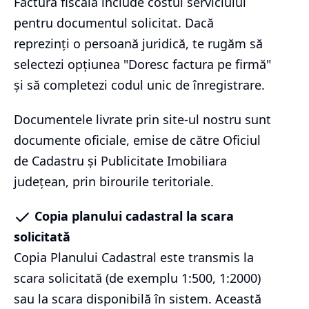
Factura fiscală include costul serviciului
pentru documentul solicitat. Dacă
reprezinți o persoană juridică, te rugăm să
selectezi opțiunea "Doresc factura pe firmă"
și să completezi codul unic de înregistrare.
Documentele livrate prin site-ul nostru sunt
documente oficiale, emise de către Oficiul
de Cadastru și Publicitate Imobiliara
județean, prin birourile teritoriale.
Copia planului cadastral la scara
solicitată
Copia Planului Cadastral este transmis la
scara solicitată (de exemplu 1:500, 1:2000)
sau la scara disponibilă în sistem. Această