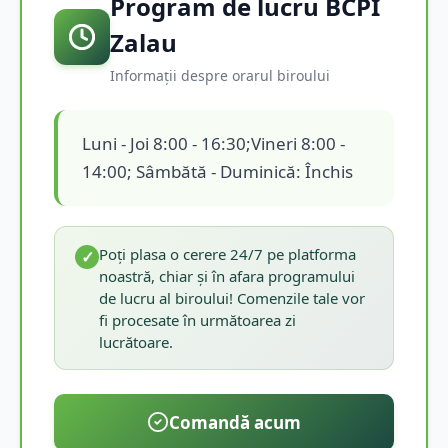
Program de lucru BCPI
Zalau
Informații despre orarul biroului
Luni - Joi 8:00 - 16:30;Vineri 8:00 -
14:00; Sâmbătă - Duminică: Închis
Poți plasa o cerere 24/7 pe platforma
✓
noastră, chiar și în afara programului
de lucru al biroului! Comenzile tale vor
fi procesate în următoarea zi
lucrătoare.
Comandă acum