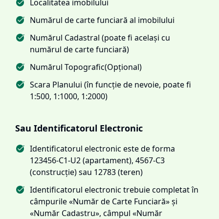
Localitatea imobilului
Numărul de carte funciară al imobilului
Numărul Cadastral (poate fi același cu
numărul de carte funciară)
Numărul Topografic(Opțional)
Scara Planului (în funcție de nevoie, poate fi
1:500, 1:1000, 1:2000)
Sau Identificatorul Electronic
Identificatorul electronic este de forma
123456-C1-U2 (apartament), 4567-C3
(construcție) sau 12783 (teren)
Identificatorul electronic trebuie completat în
câmpurile «Număr de Carte Funciară» și
«Număr Cadastru», câmpul «Număr