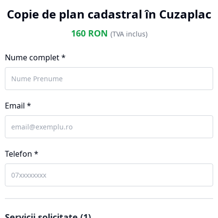
Copie de plan cadastral în Cuzaplac
160
RON
(TVA inclus)
Nume complet *
Email *
Telefon *
Servicii solicitate (
1
)