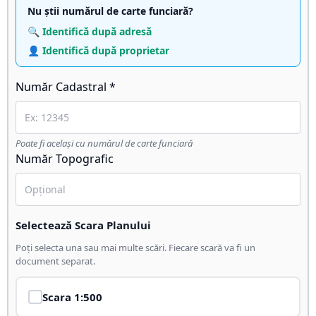
Nu știi numărul de carte funciară?
🔍 Identifică după adresă
👤 Identifică după proprietar
Număr Cadastral *
Poate fi același cu numărul de carte funciară
Număr Topografic
Selectează Scara Planului
Poți selecta una sau mai multe scări. Fiecare scară va fi un
document separat.
Scara
1:500