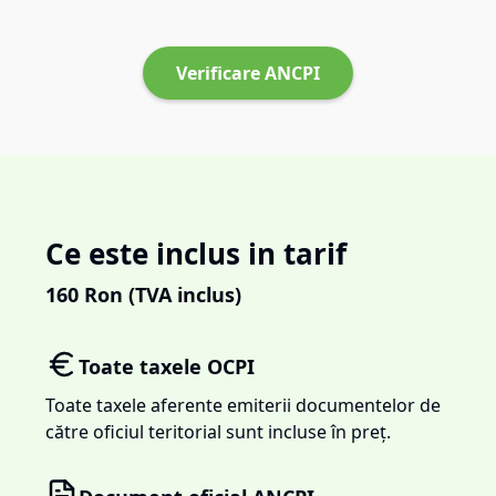
Verificare ANCPI
Ce este inclus in tarif
160
Ron (TVA inclus)
Toate taxele OCPI
Toate taxele aferente emiterii documentelor de
către oficiul teritorial sunt incluse în preț.