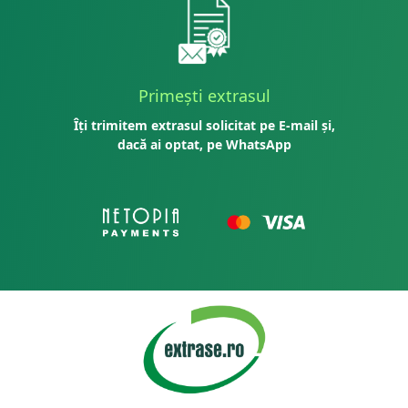
Primești extrasul
Îți trimitem extrasul solicitat pe E-mail și,
dacă ai optat, pe WhatsApp