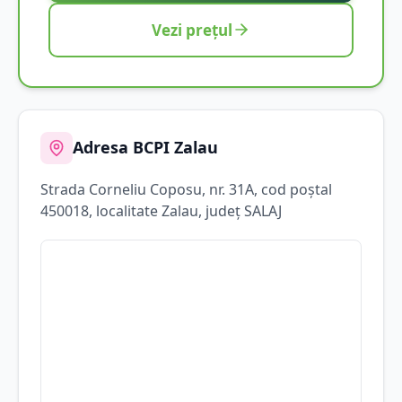
Vezi prețul
Adresa BCPI
Zalau
Strada
Corneliu Coposu
, nr. 31A
, cod poștal
450018
, localitate
Zalau
, județ
SALAJ