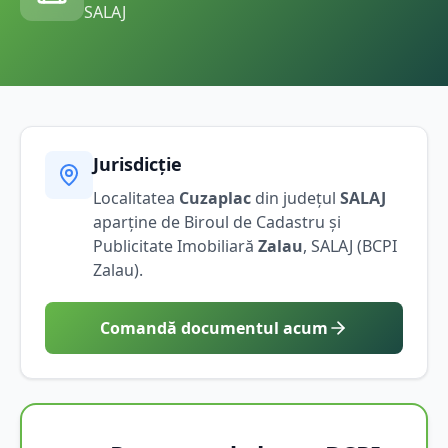
SALAJ
Jurisdicție
Localitatea
Cuzaplac
din județul
SALAJ
aparține de Biroul de Cadastru și
Publicitate Imobiliară
Zalau
,
SALAJ
(BCPI
Zalau
).
Comandă documentul acum