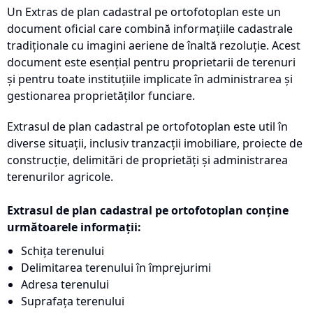
Un Extras de plan cadastral pe ortofotoplan este un
document oficial care combină informațiile cadastrale
tradiționale cu imagini aeriene de înaltă rezoluție. Acest
document este esențial pentru proprietarii de terenuri
și pentru toate instituțiile implicate în administrarea și
gestionarea proprietăților funciare.
Extrasul de plan cadastral pe ortofotoplan este util în
diverse situații, inclusiv tranzacții imobiliare, proiecte de
construcție, delimitări de proprietăți și administrarea
terenurilor agricole.
Extrasul de plan cadastral pe ortofotoplan conține
următoarele informații:
Schița terenului
Delimitarea terenului în împrejurimi
Adresa terenului
Suprafața terenului