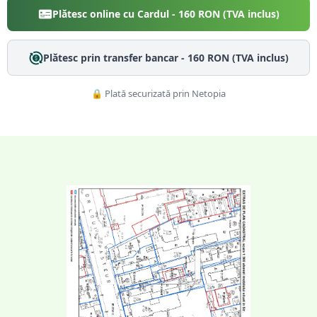
Plătesc online cu Cardul -
160
RON (TVA inclus)
Plătesc prin transfer bancar -
160
RON (TVA inclus)
🔒 Plată securizată prin Netopia