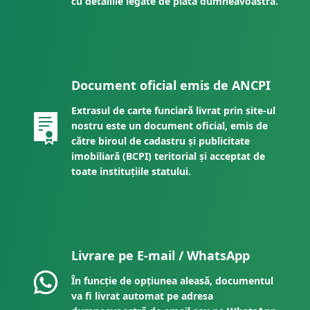
cu detaliile legate de plata dumneavoastră.
Document oficial emis de ANCPI
Extrasul de carte funciară livrat prin site-ul
nostru este un document oficial, emis de
către biroul de cadastru și publicitate
imobiliară (BCPI) teritorial și acceptat de
toate instituțiile statului.
Livrare pe E-mail / WhatsApp
În funcție de opțiunea aleasă, documentul
va fi livrat automat pe adresa