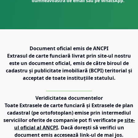
dumneavoastră de email sau pe WhatsApp.
Document oficial emis de ANCPI
Extrasul de carte funciară livrat prin site-ul nostru
este un document oficial, emis de către biroul de
cadastru și publicitate imobiliară (BCPI) teritorial și
acceptat de toate instituțiile statului.
Veridicitatea documentelor
Toate Extrasele de carte funciară și Extrasele de plan
cadastral (pe ortofotoplan) emise prin intermediul
serviciilor oferite de companie pot fi verificate pe
site-
ul oficial al ANCPI
. Dacă dorești să verifici un
document emis accesează link-ul de mai jos.