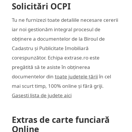
Solicitări OCPI
Tu ne furnizezi toate detaliile necesare cererii
iar noi gestionăm integral procesul de
obținere a documentelor de la Biroul de
Cadastru și Publicitate Imobiliară
corespunzător. Echipa
extrase.ro
este
pregătită să te asiste în obținerea
documentelor din
toate județele țării
în cel
mai scurt timp, 100% online și fără griji.
Gasesti lista de judete aici
Extras de carte funciară
Online