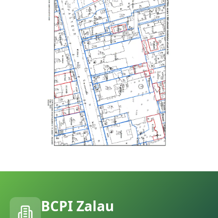
BCPI
Zalau