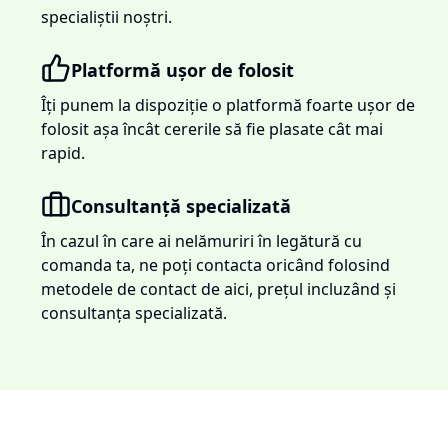
specialiștii noștri.
Platformă ușor de folosit
Îți punem la dispoziție o platformă foarte ușor de
folosit așa încât cererile să fie plasate cât mai
rapid.
Consultanță specializată
În cazul în care ai nelămuriri în legătură cu
comanda ta, ne poți contacta oricând folosind
metodele de contact de aici, prețul incluzând și
consultanța specializată.