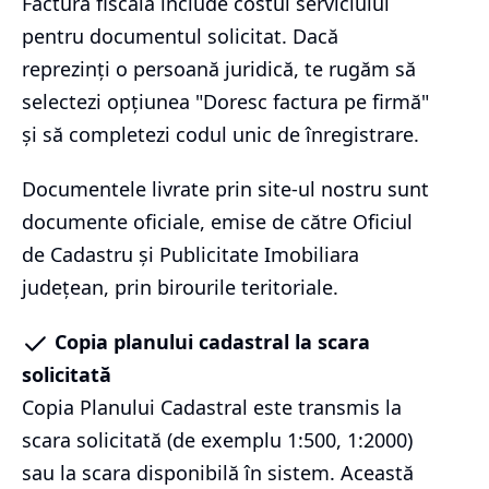
Factura fiscală include costul serviciului
pentru documentul solicitat. Dacă
reprezinți o persoană juridică, te rugăm să
selectezi opțiunea "Doresc factura pe firmă"
și să completezi codul unic de înregistrare.
Documentele livrate prin site-ul nostru sunt
documente oficiale, emise de către Oficiul
de Cadastru și Publicitate Imobiliara
județean, prin birourile teritoriale.
Copia planului cadastral la scara
solicitată
Copia Planului Cadastral este transmis la
scara solicitată (de exemplu 1:500, 1:2000)
sau la scara disponibilă în sistem. Această