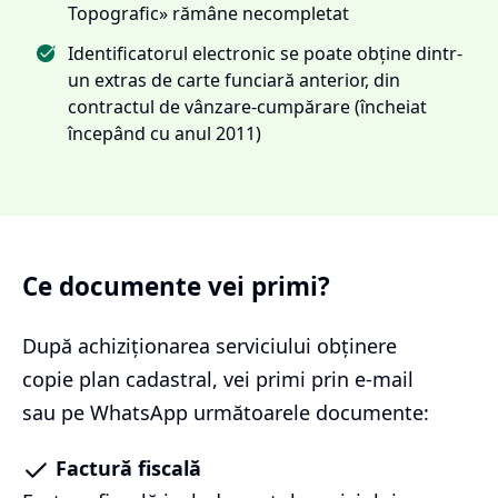
Topografic» rămâne necompletat
Identificatorul electronic se poate obține dintr-
un extras de carte funciară anterior, din
contractul de vânzare-cumpărare (încheiat
începând cu anul 2011)
Ce documente vei primi?
După achiziționarea serviciului
obținere
copie plan cadastral
, vei primi prin e-mail
sau pe WhatsApp următoarele documente:
Factură fiscală