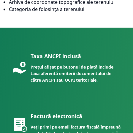
Arhiva de coordonate topografice ale terenului
Categoria de folosință a terenului
Taxa ANCPI inclusă
Prețul afișat pe butonul de plată include
taxa aferentă emiterii documentului de
către ANCPI sau OCPI teritoriale.
Factură electronică
Veți primi pe email factura fiscală împreună