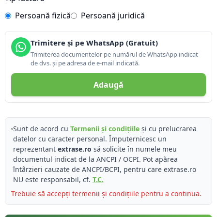
Persoană fizică
Persoană juridică
Trimitere și pe WhatsApp (Gratuit)
Trimiterea documentelor pe numărul de WhatsApp indicat
de dvs. și pe adresa de e-mail indicată.
Adaugă
Sunt de acord cu
Termenii și condițiile
și cu prelucrarea
datelor cu caracter personal. Împuternicesc un
reprezentant
extrase.ro
să solicite în numele meu
documentul indicat de la ANCPI / OCPI. Pot apărea
întârzieri cauzate de ANCPI/BCPI, pentru care extrase.ro
NU este responsabil, cf.
T.C.
Trebuie să accepți termenii și condițiile pentru a continua.