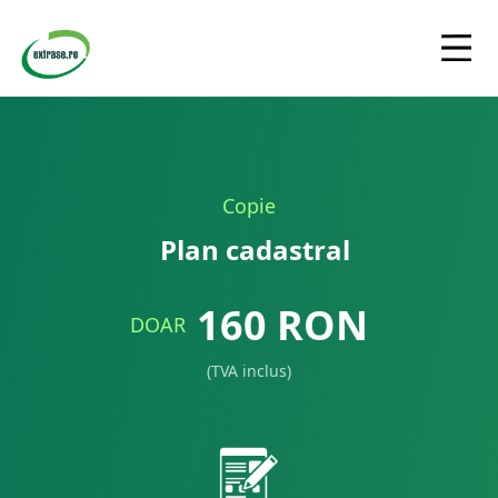
Copie
Plan cadastral
160
RON
DOAR
(TVA inclus)