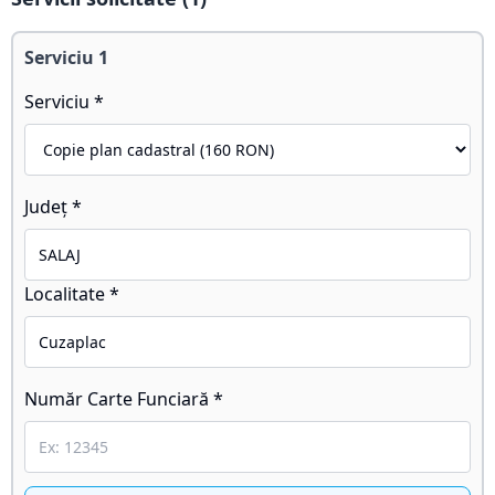
Serviciu
1
Serviciu *
Județ *
Localitate *
Număr Carte Funciară *