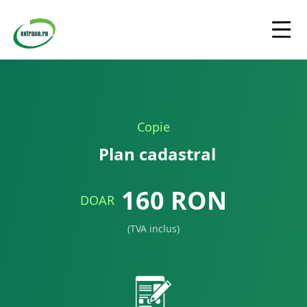
Copie
Plan cadastral
160
RON
DOAR
(TVA inclus)