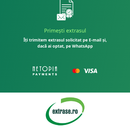
Primești extrasul
Îți trimitem extrasul solicitat pe E-mail și,
dacă ai optat, pe WhatsApp