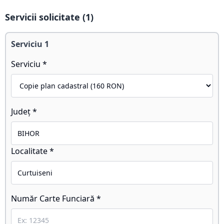
Servicii solicitate (
1
)
Serviciu
1
Serviciu *
Județ *
Localitate *
Număr Carte Funciară *