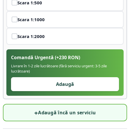
Scara
1:500
Scara
1:1000
Scara
1:2000
Comandă Urgentă
(+
230
RON)
Livrare în 1-2 zile lucrătoare (fără serviciu urgent: 3-5 zile
lucrătoare)
Adaugă
+
Adaugă încă un serviciu