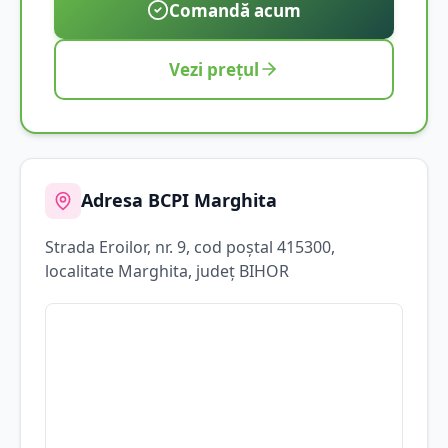
Comandă acum
Vezi prețul
Adresa BCPI
Marghita
Strada
Eroilor
, nr. 9
, cod poștal 415300
,
localitate
Marghita
, județ
BIHOR