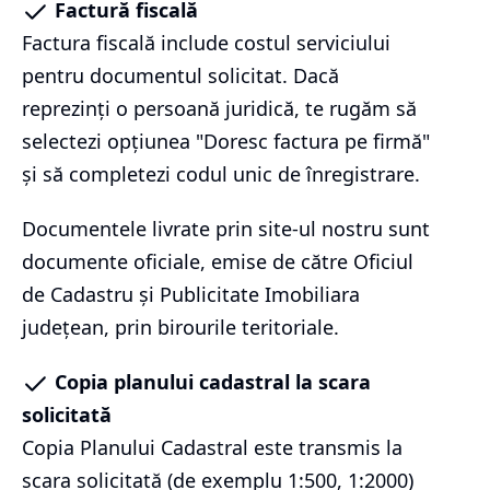
Factură fiscală
Factura fiscală include costul serviciului
pentru documentul solicitat. Dacă
reprezinți o persoană juridică, te rugăm să
selectezi opțiunea "Doresc factura pe firmă"
și să completezi codul unic de înregistrare.
Documentele livrate prin site-ul nostru sunt
documente oficiale, emise de către Oficiul
de Cadastru și Publicitate Imobiliara
județean, prin birourile teritoriale.
Copia planului cadastral la scara
solicitată
Copia Planului Cadastral este transmis la
scara solicitată (de exemplu 1:500, 1:2000)