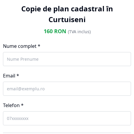
Copie de plan cadastral în
Curtuiseni
160
RON
(TVA inclus)
Nume complet *
Email *
Telefon *