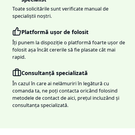
Toate solicitările sunt verificate manual de
specialiștii noștri.
Platformă ușor de folosit
Îți punem la dispoziție o platformă foarte ușor de
folosit așa încât cererile să fie plasate cât mai
rapid.
Consultanță specializată
În cazul în care ai nelămuriri în legătură cu
comanda ta, ne poți contacta oricând folosind
metodele de contact de aici, prețul incluzând și
consultanța specializată.