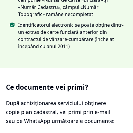
«Număr Cadastru», câmpul «Număr
Topografic» rămâne necompletat
Identificatorul electronic se poate obține dintr-
un extras de carte funciară anterior, din
contractul de vânzare-cumpărare (încheiat
începând cu anul 2011)
Ce documente vei primi?
După achiziționarea serviciului
obținere
copie plan cadastral
, vei primi prin e-mail
sau pe WhatsApp următoarele documente: