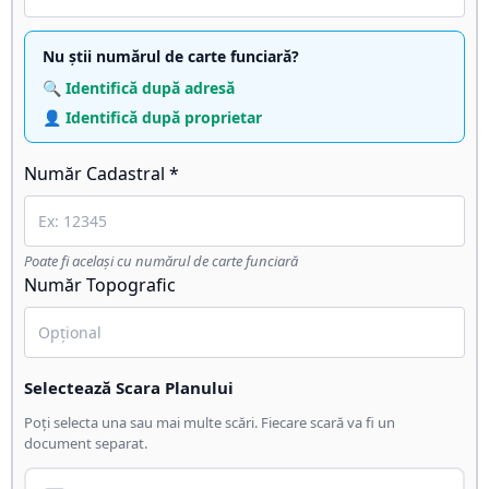
Nu știi numărul de carte funciară?
🔍 Identifică după adresă
👤 Identifică după proprietar
Număr Cadastral *
Poate fi același cu numărul de carte funciară
Număr Topografic
Selectează Scara Planului
Poți selecta una sau mai multe scări. Fiecare scară va fi un
document separat.