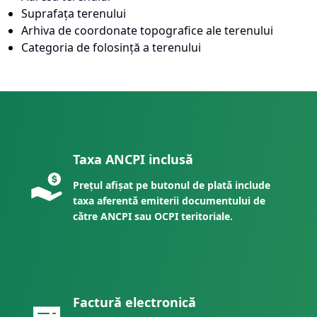
Suprafața terenului
Arhiva de coordonate topografice ale terenului
Categoria de folosință a terenului
Taxa ANCPI inclusă
Prețul afișat pe butonul de plată include
taxa aferentă emiterii documentului de
către ANCPI sau OCPI teritoriale.
Factură electronică