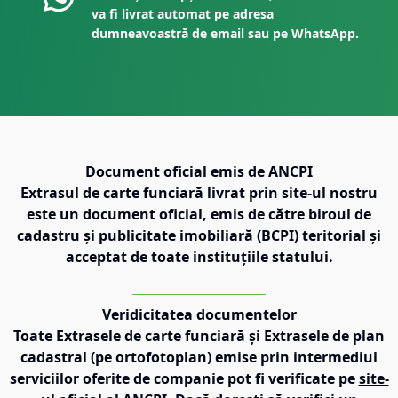
va fi livrat automat pe adresa
dumneavoastră de email sau pe WhatsApp.
Document oficial emis de ANCPI
Extrasul de carte funciară livrat prin site-ul nostru
este un document oficial, emis de către biroul de
cadastru și publicitate imobiliară (BCPI) teritorial și
acceptat de toate instituțiile statului.
Veridicitatea documentelor
Toate Extrasele de carte funciară și Extrasele de plan
cadastral (pe ortofotoplan) emise prin intermediul
serviciilor oferite de companie pot fi verificate pe
site-