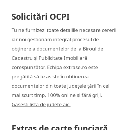
Solicitări OCPI
Tu ne furnizezi toate detaliile necesare cererii
iar noi gestionăm integral procesul de
obținere a documentelor de la Biroul de
Cadastru și Publicitate Imobiliară
corespunzător. Echipa
extrase.ro
este
pregătită să te asiste în obținerea
documentelor din
toate județele țării
în cel
mai scurt timp, 100% online și fără griji.
Gasesti lista de judete aici
Extras de carte funciară