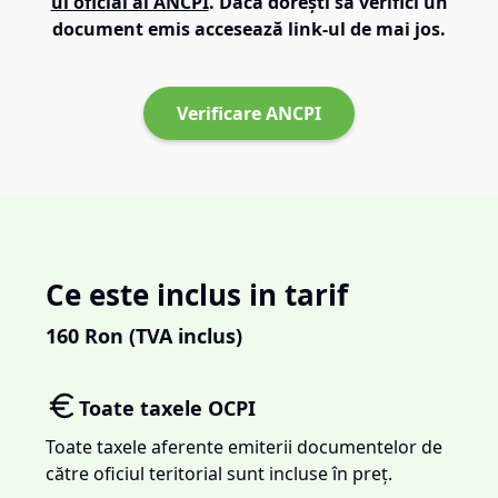
ul oficial al ANCPI
. Dacă dorești să verifici un
document emis accesează link-ul de mai jos.
Verificare ANCPI
Ce este inclus in tarif
160
Ron (TVA inclus)
Toate taxele OCPI
Toate taxele aferente emiterii documentelor de
către oficiul teritorial sunt incluse în preț.