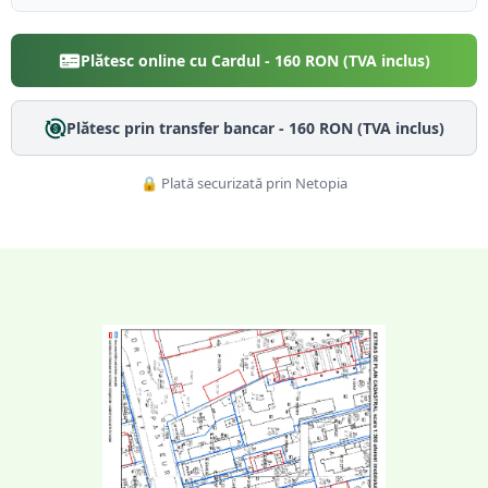
Plătesc online cu Cardul -
160
RON (TVA inclus)
Plătesc prin transfer bancar -
160
RON (TVA inclus)
🔒 Plată securizată prin Netopia