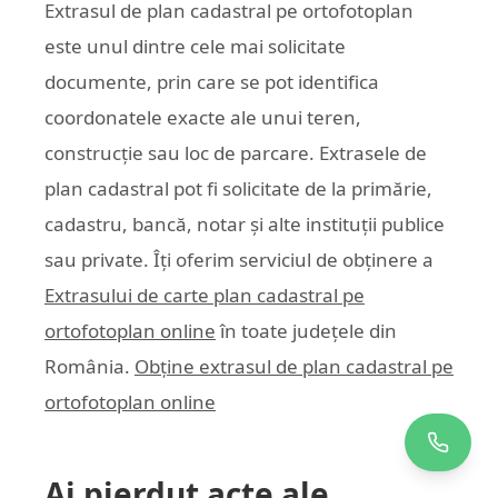
Extrasul de plan cadastral pe ortofotoplan
este unul dintre cele mai solicitate
documente, prin care se pot identifica
coordonatele exacte ale unui teren,
construcție sau loc de parcare. Extrasele de
plan cadastral pot fi solicitate de la primărie,
cadastru, bancă, notar și alte instituții publice
sau private. Îți oferim serviciul de obținere a
Extrasului de carte plan cadastral pe
ortofotoplan online
în toate județele din
România.
Obține extrasul de plan cadastral pe
ortofotoplan online
Ai pierdut acte ale