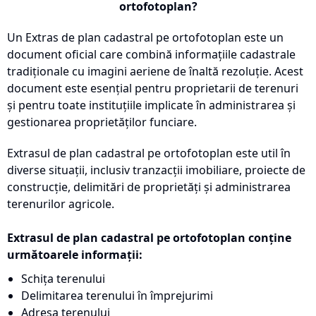
ortofotoplan?
Un Extras de plan cadastral pe ortofotoplan este un
document oficial care combină informațiile cadastrale
tradiționale cu imagini aeriene de înaltă rezoluție. Acest
document este esențial pentru proprietarii de terenuri
și pentru toate instituțiile implicate în administrarea și
gestionarea proprietăților funciare.
Extrasul de plan cadastral pe ortofotoplan este util în
diverse situații, inclusiv tranzacții imobiliare, proiecte de
construcție, delimitări de proprietăți și administrarea
terenurilor agricole.
Extrasul de plan cadastral pe ortofotoplan conține
următoarele informații:
Schița terenului
Delimitarea terenului în împrejurimi
Adresa terenului