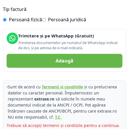
Tip factură
Persoană fizică
Persoană juridică
Trimitere și pe WhatsApp (Gratuit)
Trimiterea documentelor pe numărul de WhatsApp indicat
de dvs. și pe adresa de e-mail indicată.
Adaugă
Sunt de acord cu
Termenii și condițiile
și cu prelucrarea
datelor cu caracter personal. Împuternicesc un
reprezentant
extrase.ro
să solicite în numele meu
documentul indicat de la ANCPI / OCPI. Pot apărea
întârzieri cauzate de ANCPI/BCPI, pentru care extrase.ro
NU este responsabil, cf.
T.C.
Trebuie să accepți termenii și condițiile pentru a continua.