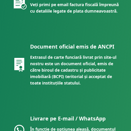
Veți primi pe email factura fiscală împreună
cu detaliile legate de plata dumneavoastră.
Document oficial emis de ANCPI
Extrasul de carte funciară livrat prin site-ul
nostru este un document oficial, emis de
către biroul de cadastru și publicitate
imobiliară (BCPI) teritorial și acceptat de
toate instituțiile statului.
Livrare pe E-mail / WhatsApp
În funcție de opțiunea aleasă, documentul