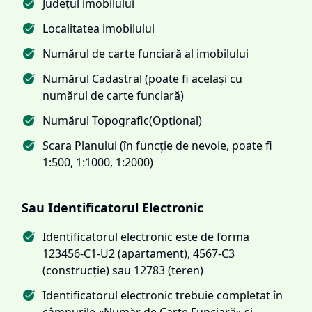
Județul imobilului
Localitatea imobilului
Numărul de carte funciară al imobilului
Numărul Cadastral (poate fi același cu
numărul de carte funciară)
Numărul Topografic(Opțional)
Scara Planului (în funcție de nevoie, poate fi
1:500, 1:1000, 1:2000)
Sau Identificatorul Electronic
Identificatorul electronic este de forma
123456-C1-U2 (apartament), 4567-C3
(construcție) sau 12783 (teren)
Identificatorul electronic trebuie completat în
câmpurile «Număr de Carte Funciară» și