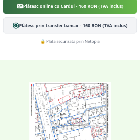
Plătesc online cu Cardul -
160
RON (TVA inclus)
Plătesc prin transfer bancar -
160
RON (TVA inclus)
🔒 Plată securizată prin Netopia