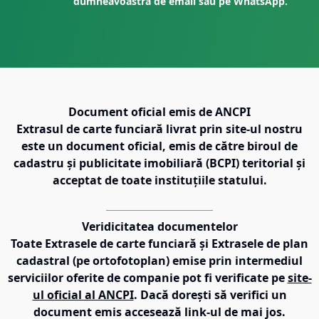
dumneavoastră de email sau pe WhatsApp.
Document oficial emis de ANCPI
Extrasul de carte funciară livrat prin site-ul nostru
este un document oficial, emis de către biroul de
cadastru și publicitate imobiliară (BCPI) teritorial și
acceptat de toate instituțiile statului.
Veridicitatea documentelor
Toate Extrasele de carte funciară și Extrasele de plan
cadastral (pe ortofotoplan) emise prin intermediul
serviciilor oferite de companie pot fi verificate pe
site-
ul oficial al ANCPI
. Dacă dorești să verifici un
document emis accesează link-ul de mai jos.