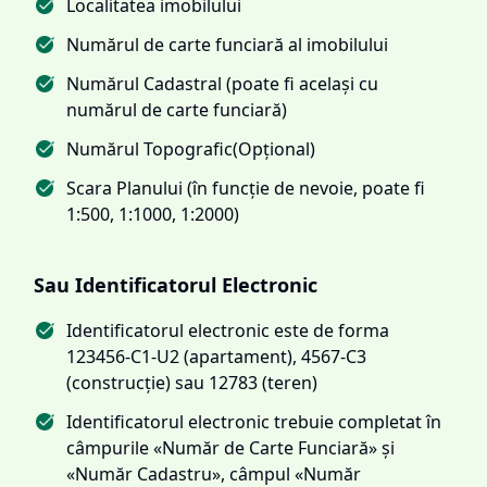
Localitatea imobilului
Numărul de carte funciară al imobilului
Numărul Cadastral (poate fi același cu
numărul de carte funciară)
Numărul Topografic(Opțional)
Scara Planului (în funcție de nevoie, poate fi
1:500, 1:1000, 1:2000)
Sau Identificatorul Electronic
Identificatorul electronic este de forma
123456-C1-U2 (apartament), 4567-C3
(construcție) sau 12783 (teren)
Identificatorul electronic trebuie completat în
câmpurile «Număr de Carte Funciară» și
«Număr Cadastru», câmpul «Număr