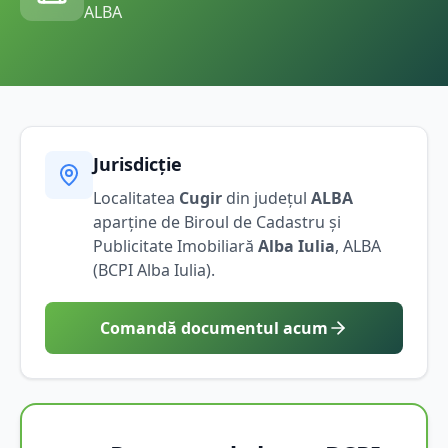
ALBA
Jurisdicție
Localitatea
Cugir
din județul
ALBA
aparține de Biroul de Cadastru și
Publicitate Imobiliară
Alba Iulia
,
ALBA
(BCPI
Alba Iulia
).
Comandă documentul acum