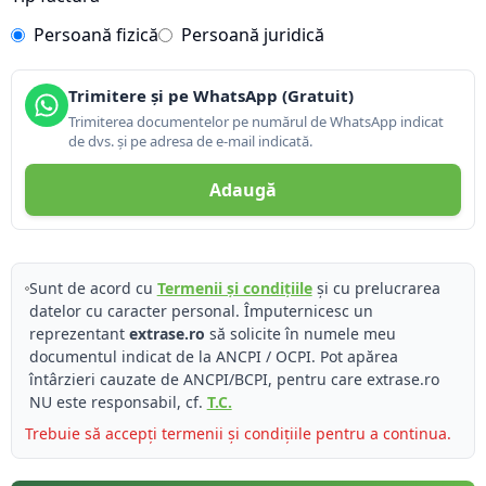
Persoană fizică
Persoană juridică
Trimitere și pe WhatsApp (Gratuit)
Trimiterea documentelor pe numărul de WhatsApp indicat
de dvs. și pe adresa de e-mail indicată.
Adaugă
Sunt de acord cu
Termenii și condițiile
și cu prelucrarea
datelor cu caracter personal. Împuternicesc un
reprezentant
extrase.ro
să solicite în numele meu
documentul indicat de la ANCPI / OCPI. Pot apărea
întârzieri cauzate de ANCPI/BCPI, pentru care extrase.ro
NU este responsabil, cf.
T.C.
Trebuie să accepți termenii și condițiile pentru a continua.