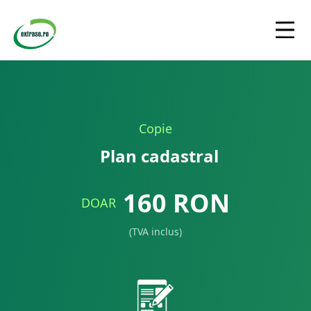
Copie
Plan cadastral
160
RON
DOAR
(TVA inclus)