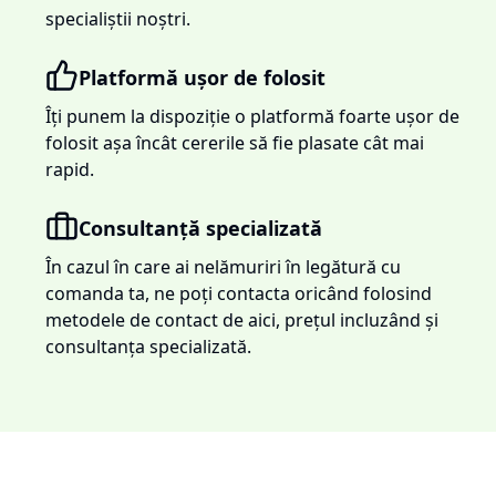
specialiștii noștri.
Platformă ușor de folosit
Îți punem la dispoziție o platformă foarte ușor de
folosit așa încât cererile să fie plasate cât mai
rapid.
Consultanță specializată
În cazul în care ai nelămuriri în legătură cu
comanda ta, ne poți contacta oricând folosind
metodele de contact de aici, prețul incluzând și
consultanța specializată.