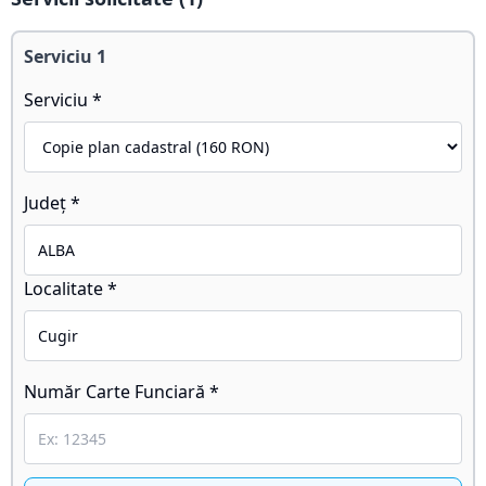
Serviciu
1
Serviciu *
Județ *
Localitate *
Număr Carte Funciară *