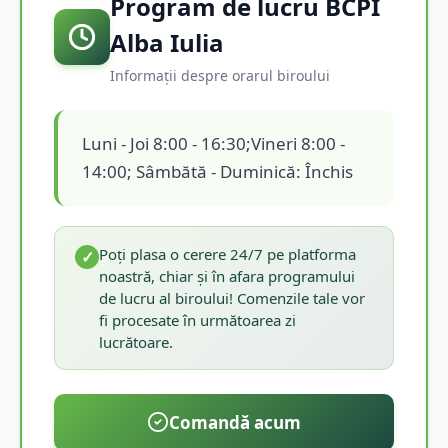
Program de lucru BCPI
Alba Iulia
Informații despre orarul biroului
Luni - Joi 8:00 - 16:30;Vineri 8:00 -
14:00; Sâmbătă - Duminică: Închis
Poți plasa o cerere 24/7 pe platforma
✓
noastră, chiar și în afara programului
de lucru al biroului! Comenzile tale vor
fi procesate în următoarea zi
lucrătoare.
Comandă acum