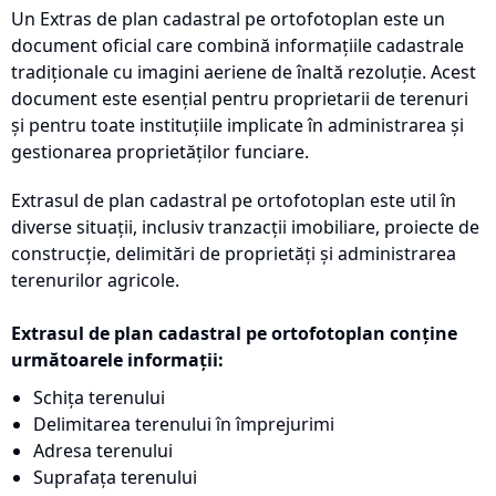
Un Extras de plan cadastral pe ortofotoplan este un
document oficial care combină informațiile cadastrale
tradiționale cu imagini aeriene de înaltă rezoluție. Acest
document este esențial pentru proprietarii de terenuri
și pentru toate instituțiile implicate în administrarea și
gestionarea proprietăților funciare.
Extrasul de plan cadastral pe ortofotoplan este util în
diverse situații, inclusiv tranzacții imobiliare, proiecte de
construcție, delimitări de proprietăți și administrarea
terenurilor agricole.
Extrasul de plan cadastral pe ortofotoplan conține
următoarele informații:
Schița terenului
Delimitarea terenului în împrejurimi
Adresa terenului
Suprafața terenului