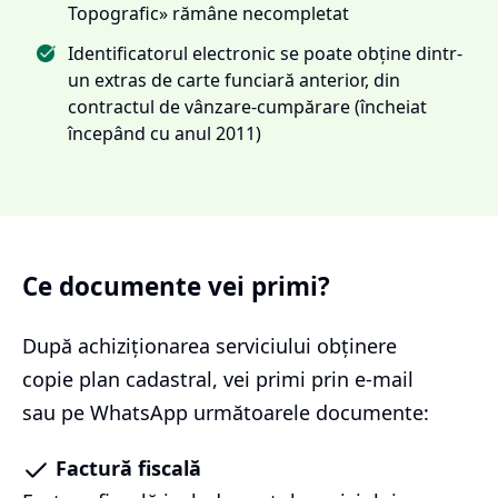
Topografic» rămâne necompletat
Identificatorul electronic se poate obține dintr-
un extras de carte funciară anterior, din
contractul de vânzare-cumpărare (încheiat
începând cu anul 2011)
Ce documente vei primi?
După achiziționarea serviciului
obținere
copie plan cadastral
, vei primi prin e-mail
sau pe WhatsApp următoarele documente:
Factură fiscală