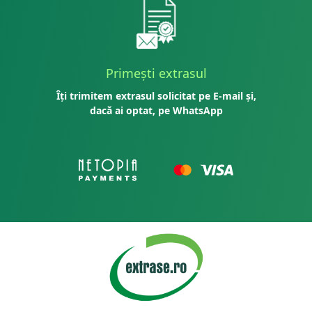
Primești extrasul
Îți trimitem extrasul solicitat pe E-mail și,
dacă ai optat, pe WhatsApp