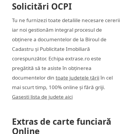
Solicitări OCPI
Tu ne furnizezi toate detaliile necesare cererii
iar noi gestionăm integral procesul de
obținere a documentelor de la Biroul de
Cadastru și Publicitate Imobiliară
corespunzător. Echipa
extrase.ro
este
pregătită să te asiste în obținerea
documentelor din
toate județele țării
în cel
mai scurt timp, 100% online și fără griji.
Gasesti lista de judete aici
Extras de carte funciară
Online