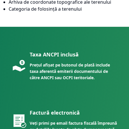
Arhiva de coordonate topografice ale terenului
Categoria de folosință a terenului
Taxa ANCPI inclusă
Prețul afișat pe butonul de plată include
taxa aferentă emiterii documentului de
către ANCPI sau OCPI teritoriale.
Factură electronică
Veți primi pe email factura fiscală împreună