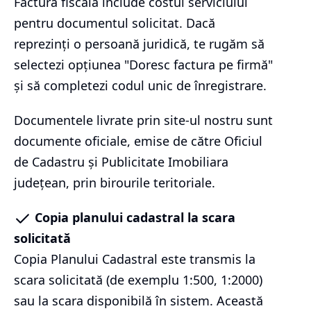
Factura fiscală include costul serviciului
pentru documentul solicitat. Dacă
reprezinți o persoană juridică, te rugăm să
selectezi opțiunea "Doresc factura pe firmă"
și să completezi codul unic de înregistrare.
Documentele livrate prin site-ul nostru sunt
documente oficiale, emise de către Oficiul
de Cadastru și Publicitate Imobiliara
județean, prin birourile teritoriale.
Copia planului cadastral la scara
solicitată
Copia Planului Cadastral este transmis la
scara solicitată (de exemplu 1:500, 1:2000)
sau la scara disponibilă în sistem. Această