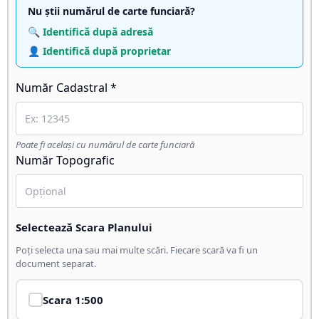
Nu știi numărul de carte funciară?
🔍 Identifică după adresă
👤 Identifică după proprietar
Număr Cadastral *
Poate fi același cu numărul de carte funciară
Număr Topografic
Selectează Scara Planului
Poți selecta una sau mai multe scări. Fiecare scară va fi un
document separat.
Scara
1:500