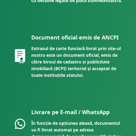
cu detaliile legate de plata dumneavoastră.
Document oficial emis de ANCPI
Extrasul de carte funciară livrat prin site-ul
nostru este un document oficial, emis de
către biroul de cadastru și publicitate
imobiliară (BCPI) teritorial și acceptat de
toate instituțiile statului.
Livrare pe E-mail / WhatsApp
În funcție de opțiunea aleasă, documentul
va fi livrat automat pe adresa