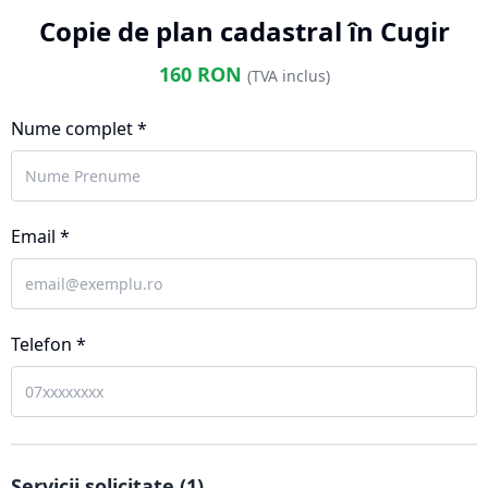
Copie de plan cadastral în Cugir
160
RON
(TVA inclus)
Nume complet *
Email *
Telefon *
Servicii solicitate (
1
)