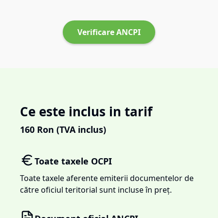
Verificare ANCPI
Ce este inclus in tarif
160
Ron (TVA inclus)
Toate taxele OCPI
Toate taxele aferente emiterii documentelor de
către oficiul teritorial sunt incluse în preț.