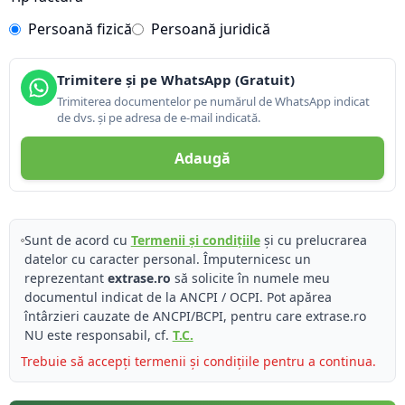
Persoană fizică
Persoană juridică
Trimitere și pe WhatsApp (Gratuit)
Trimiterea documentelor pe numărul de WhatsApp indicat
de dvs. și pe adresa de e-mail indicată.
Adaugă
Sunt de acord cu
Termenii și condițiile
și cu prelucrarea
datelor cu caracter personal. Împuternicesc un
reprezentant
extrase.ro
să solicite în numele meu
documentul indicat de la ANCPI / OCPI. Pot apărea
întârzieri cauzate de ANCPI/BCPI, pentru care extrase.ro
NU este responsabil, cf.
T.C.
Trebuie să accepți termenii și condițiile pentru a continua.