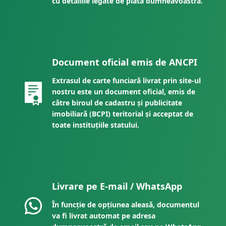
cu detaliile legate de plata dumneavoastră.
Document oficial emis de ANCPI
Extrasul de carte funciară livrat prin site-ul
nostru este un document oficial, emis de
către biroul de cadastru și publicitate
imobiliară (BCPI) teritorial și acceptat de
toate instituțiile statului.
Livrare pe E-mail / WhatsApp
În funcție de opțiunea aleasă, documentul
va fi livrat automat pe adresa