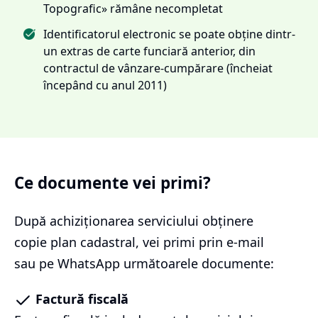
Topografic» rămâne necompletat
Identificatorul electronic se poate obține dintr-
un extras de carte funciară anterior, din
contractul de vânzare-cumpărare (încheiat
începând cu anul 2011)
Ce documente vei primi?
După achiziționarea serviciului
obținere
copie plan cadastral
, vei primi prin e-mail
sau pe WhatsApp următoarele documente:
Factură fiscală