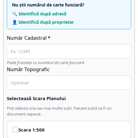
Nu știi numărul de carte funciară?
🔍 Identifică după adresă
👤 Identifică după proprietar
Număr Cadastral *
Poate fi același cu numărul de carte funciară
Număr Topografic
Selectează Scara Planului
Poți selecta una sau mai multe scări. Fiecare scară va fi un
document separat.
Scara
1:500