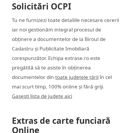
Solicitări OCPI
Tu ne furnizezi toate detaliile necesare cererii
iar noi gestionăm integral procesul de
obținere a documentelor de la Biroul de
Cadastru și Publicitate Imobiliară
corespunzător. Echipa
extrase.ro
este
pregătită să te asiste în obținerea
documentelor din
toate județele țării
în cel
mai scurt timp, 100% online și fără griji.
Gasesti lista de judete aici
Extras de carte funciară
Online