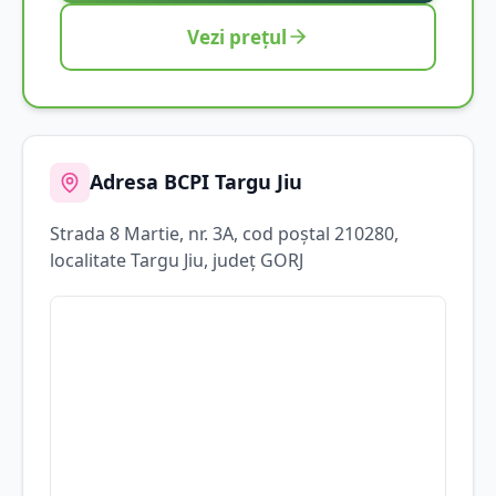
Vezi prețul
Adresa BCPI
Targu Jiu
Strada
8 Martie
, nr. 3A
, cod poștal 210280
,
localitate
Targu Jiu
, județ
GORJ