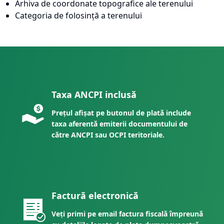
Arhiva de coordonate topografice ale terenului
Categoria de folosință a terenului
Taxa ANCPI inclusă
Prețul afișat pe butonul de plată include
taxa aferentă emiterii documentului de
către ANCPI sau OCPI teritoriale.
Factură electronică
Veți primi pe email factura fiscală împreună