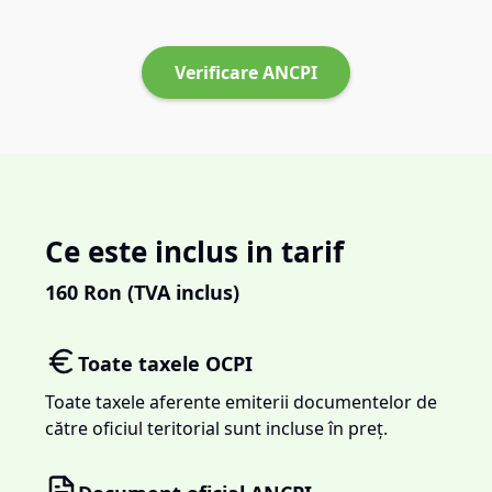
Verificare ANCPI
Ce este inclus in tarif
160
Ron (TVA inclus)
Toate taxele OCPI
Toate taxele aferente emiterii documentelor de
către oficiul teritorial sunt incluse în preț.