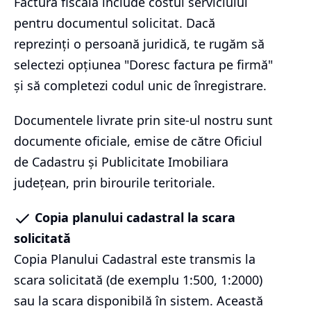
Factura fiscală include costul serviciului
pentru documentul solicitat. Dacă
reprezinți o persoană juridică, te rugăm să
selectezi opțiunea "Doresc factura pe firmă"
și să completezi codul unic de înregistrare.
Documentele livrate prin site-ul nostru sunt
documente oficiale, emise de către Oficiul
de Cadastru și Publicitate Imobiliara
județean, prin birourile teritoriale.
Copia planului cadastral la scara
solicitată
Copia Planului Cadastral este transmis la
scara solicitată (de exemplu 1:500, 1:2000)
sau la scara disponibilă în sistem. Această