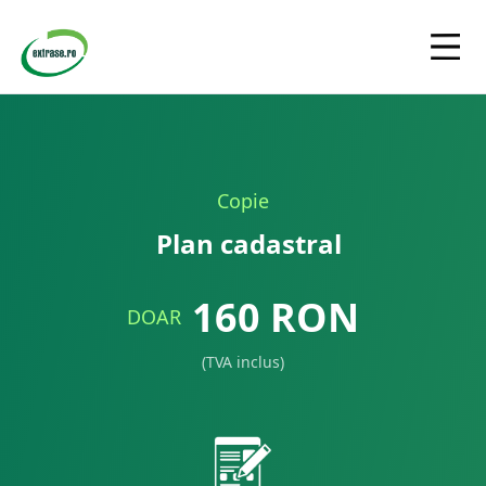
Copie
Plan cadastral
160
RON
DOAR
(TVA inclus)