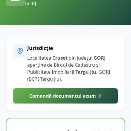
GORJ
Jurisdicție
Localitatea
Cruset
din județul
GORJ
aparține de Biroul de Cadastru și
Publicitate Imobiliară
Targu Jiu
,
GORJ
(BCPI
Targu Jiu
).
Comandă documentul acum