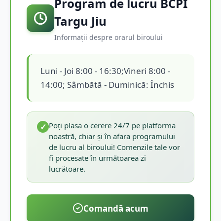
Program de lucru BCPI
Targu Jiu
Informații despre orarul biroului
Luni - Joi 8:00 - 16:30;Vineri 8:00 -
14:00; Sâmbătă - Duminică: Închis
Poți plasa o cerere 24/7 pe platforma
✓
noastră, chiar și în afara programului
de lucru al biroului! Comenzile tale vor
fi procesate în următoarea zi
lucrătoare.
Comandă acum