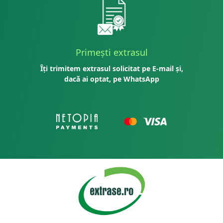
Primești extrasul
Îți trimitem extrasul solicitat pe E-mail și,
dacă ai optat, pe WhatsApp