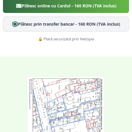
Plătesc online cu Cardul -
160
RON (TVA inclus)
Plătesc prin transfer bancar -
160
RON (TVA inclus)
🔒 Plată securizată prin Netopia