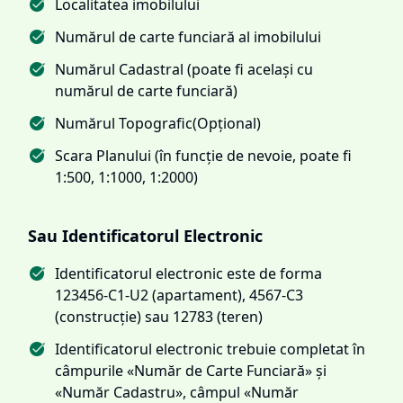
Localitatea imobilului
Numărul de carte funciară al imobilului
Numărul Cadastral (poate fi același cu
numărul de carte funciară)
Numărul Topografic(Opțional)
Scara Planului (în funcție de nevoie, poate fi
1:500, 1:1000, 1:2000)
Sau Identificatorul Electronic
Identificatorul electronic este de forma
123456-C1-U2 (apartament), 4567-C3
(construcție) sau 12783 (teren)
Identificatorul electronic trebuie completat în
câmpurile «Număr de Carte Funciară» și
«Număr Cadastru», câmpul «Număr