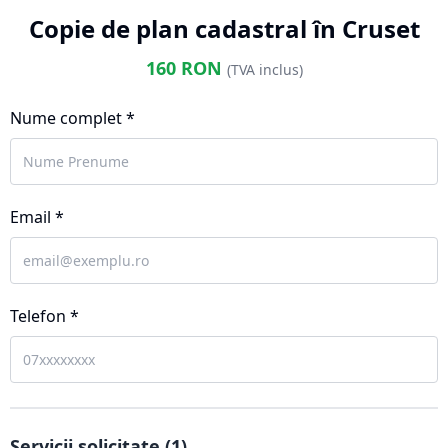
Copie de plan cadastral în Cruset
160
RON
(TVA inclus)
Nume complet *
Email *
Telefon *
Servicii solicitate (
1
)