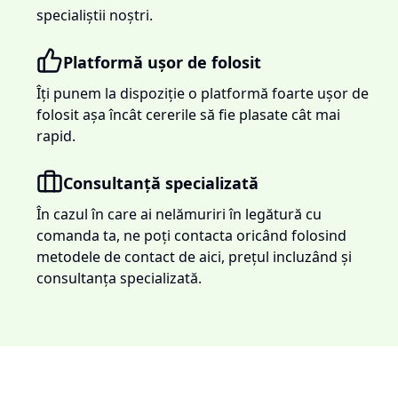
specialiștii noștri.
Platformă ușor de folosit
Îți punem la dispoziție o platformă foarte ușor de
folosit așa încât cererile să fie plasate cât mai
rapid.
Consultanță specializată
În cazul în care ai nelămuriri în legătură cu
comanda ta, ne poți contacta oricând folosind
metodele de contact de aici, prețul incluzând și
consultanța specializată.