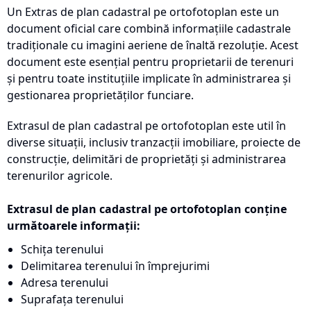
Un Extras de plan cadastral pe ortofotoplan este un
document oficial care combină informațiile cadastrale
tradiționale cu imagini aeriene de înaltă rezoluție. Acest
document este esențial pentru proprietarii de terenuri
și pentru toate instituțiile implicate în administrarea și
gestionarea proprietăților funciare.
Extrasul de plan cadastral pe ortofotoplan este util în
diverse situații, inclusiv tranzacții imobiliare, proiecte de
construcție, delimitări de proprietăți și administrarea
terenurilor agricole.
Extrasul de plan cadastral pe ortofotoplan conține
următoarele informații:
Schița terenului
Delimitarea terenului în împrejurimi
Adresa terenului
Suprafața terenului