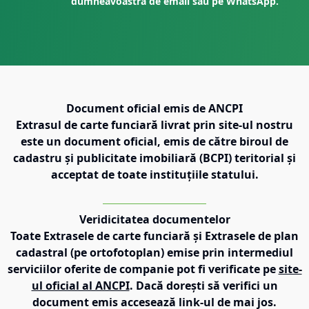
dumneavoastră de email sau pe WhatsApp.
Document oficial emis de ANCPI
Extrasul de carte funciară livrat prin site-ul nostru
este un document oficial, emis de către biroul de
cadastru și publicitate imobiliară (BCPI) teritorial și
acceptat de toate instituțiile statului.
Veridicitatea documentelor
Toate Extrasele de carte funciară și Extrasele de plan
cadastral (pe ortofotoplan) emise prin intermediul
serviciilor oferite de companie pot fi verificate pe
site-
ul oficial al ANCPI
. Dacă dorești să verifici un
document emis accesează link-ul de mai jos.