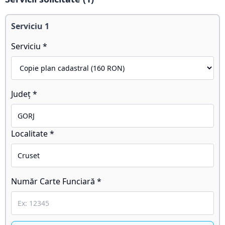
Serviciu
1
Serviciu *
Județ *
Localitate *
Număr Carte Funciară *